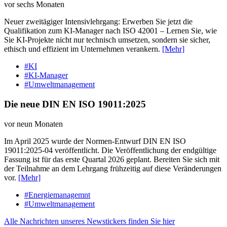
vor sechs Monaten
Neuer zweitägiger Intensivlehrgang: Erwerben Sie jetzt die
Qualifikation zum KI-Manager nach ISO 42001 – Lernen Sie, wie
Sie KI-Projekte nicht nur technisch umsetzen, sondern sie sicher,
ethisch und effizient im Unternehmen verankern.
[Mehr]
#KI
#KI-Manager
#Umweltmanagement
Die neue DIN EN ISO 19011:2025
vor neun Monaten
Im April 2025 wurde der Normen-Entwurf DIN EN ISO
19011:2025-04 veröffentlicht. Die Veröffentlichung der endgültige
Fassung ist für das erste Quartal 2026 geplant. Bereiten Sie sich mit
der Teilnahme an dem Lehrgang frühzeitig auf diese Veränderungen
vor.
[Mehr]
#Energiemanagemnt
#Umweltmanagement
Alle Nachrichten unseres Newstickers finden Sie hier