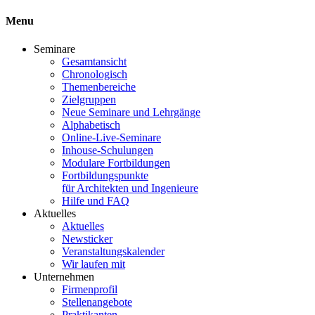
Menu
Seminare
Gesamtansicht
Chronologisch
Themenbereiche
Zielgruppen
Neue Seminare und Lehrgänge
Alphabetisch
Online-Live-Seminare
Inhouse-Schulungen
Modulare Fortbildungen
Fortbildungspunkte
für Architekten und Ingenieure
Hilfe und FAQ
Aktuelles
Aktuelles
Newsticker
Veranstaltungskalender
Wir laufen mit
Unternehmen
Firmenprofil
Stellenangebote
Praktikanten