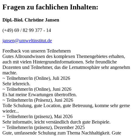
Fragen zu fachlichen Inhalten:
Dipl.-Biol. Christine Jansen
(+49) 69 / 82 99 377 - 14
jansen@umweltinstitut.de
Feedback von unseren Teilnehmern
Gutes Allroundwissen des komplexen Themengebietes erhalten,
auch mit vielen Hintergrundinformationen. Sehr freundliche
Dozenten und Teilnehmer, das die Lernatmosphäre sehr angenehm
machte.
~ Teilnehmer/in (Online), Juli 2026
Sehr lehrreich.
~ Teilnehmer/in (Online), Juni 2026
Es hat meine Erwartungen übertroffen.
~ Teilnehmer/in (Präsenz), Juni 2026
Tolle Schulung, gute Location, gute Betreuung, komme sehr gerne
wieder...
~ Teilnehmer/in (präsenz), Mai 2026
Sehr informativ, leicht verständlich durch gute Beispiele.
~ Teilnehmer/in (präsenz), Dezember 2025
Gute, umfassende Schulung zum Thema Nachhaltigkeit. Gute