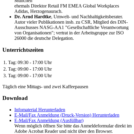
München
ehemals Direktor Retail FM EMEA Global Workplaces
Adidas, Herzogenaurach.
Dr. Arnd Hardtke
,
Umwelt- und Nachhaltigkeitsberater.
Autor vieler Publikationen insb. zu CSR, Mitglied des DIN-
Ausschusses NASG-AA1 "Gesellschaftliche Verantwortung
von Organisationen"; vertrat in der Arbeitsgruppe zur ISO
26000 die deutsche Delegation.
Unterrichtszeiten
1. Tag:
09:30 - 17:00 Uhr
2. Tag:
09:00 - 17:00 Uhr
3. Tag:
09:00 - 17:00 Uhr
Täglich eine Mittags- und zwei Kaffeepausen
Download
Infomaterial
Herunterladen
E-Mail/Fax Anmeldung (Druck-Version)
Herunterladen
E-Mail/Fax Anmeldung (Ausfüllbar)
Wenn möglich öffnen Sie bitte das Anmeldeformular direkt im
Adobe Acrobat Reader und nicht über den Browser.