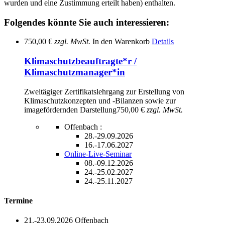
wurden und eine Zustimmung erteilt haben) enthalten.
Folgendes könnte Sie auch interessieren:
750,00 €
zzgl. MwSt.
In den Warenkorb
Details
Klimaschutzbeauftragte*r /
Klimaschutzmanager*in
Zweitägiger Zertifikatslehrgang zur Erstellung von
Klimaschutzkonzepten und -Bilanzen sowie zur
imagefördernden Darstellung
750,00 €
zzgl. MwSt.
Offenbach :
28.-29.09.2026
16.-17.06.2027
Online-Live-Seminar
08.-09.12.2026
24.-25.02.2027
24.-25.11.2027
Termine
21.-23.09.2026
Offenbach