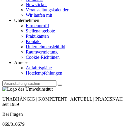
Newsticker
Veranstaltungskalender
Wir laufen mit
Unternehmen
Firmenprofil
Stellenangebote
Praktikanten
Kontakt
Unternehmensleitbild
Raumvermietung
Cookie-Richtlinen
Anreise
Anfahrtspläne
Hotelempfehlungen
UNABHÄNGIG | KOMPETENT | AKTUELL | PRAXISNAH
seit 1989
Bei Fragen
069/810679