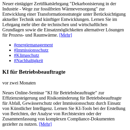
Neuer eintägiger Zertifikatslehrgang "Dekarbonisierung in der
Industrie - Wege zur fossilfreien Wärmeversorgung" zur
Entwicklung einer Transformationsstrategie unter Berücksichtigung
aktueller Technik und künftiger Entwicklungen. Lernen Sie im
Lehrgang mehr über die technischen und wirtschaftlichen
Grundlagen sowie die Einsatzmöglichkeiten alternativer Lösungen
für Prozess- und Raumwärme.
[Mehr]
#energiemanagement
#Immissionsschutz
#Klimaschutz
#Nachhaltigkeit
KI für Betriebsbeauftragte
vor zwei Monaten
Neues Online-Seminar "KI für Betriebsbeauftragte" zur
Effizienzsteigerung und Risikominderung für Betriebsbeauftragte
für Abfall, Gewässerschutz oder Immissionsschutz durch Einsatz
von Künstlicher Intelligenz. Lernen Sie KI-Tools bei der Erstellung
von Berichten, der Analyse von Rechtstexten oder der
Zusammenfassung von komplexen Compliance-Dokumenten
gezielter zu nutzen.
[Mehr]