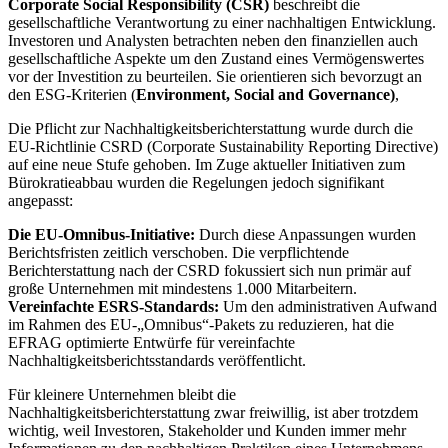
Corporate Social Responsibility (CSR)
beschreibt die
gesellschaftliche Verantwortung zu einer nachhaltigen Entwicklung.
Investoren und Analysten betrachten neben den finanziellen auch
gesellschaftliche Aspekte um den Zustand eines Vermögenswertes
vor der Investition zu beurteilen. Sie orientieren sich bevorzugt an
den ESG-Kriterien (
Environment, Social and Governance)
,
Die Pflicht zur Nachhaltigkeitsberichterstattung wurde durch die
EU-Richtlinie CSRD (Corporate Sustainability Reporting Directive)
auf eine neue Stufe gehoben. Im Zuge aktueller Initiativen zum
Bürokratieabbau wurden die Regelungen jedoch signifikant
angepasst:
Die EU-Omnibus-Initiative:
Durch diese Anpassungen wurden
Berichtsfristen zeitlich verschoben. Die verpflichtende
Berichterstattung nach der CSRD fokussiert sich nun primär auf
große Unternehmen mit mindestens 1.000 Mitarbeitern.
Vereinfachte ESRS-Standards:
Um den administrativen Aufwand
im Rahmen des EU-„Omnibus“-Pakets zu reduzieren, hat die
EFRAG optimierte Entwürfe für vereinfachte
Nachhaltigkeitsberichtsstandards veröffentlicht.
Für kleinere Unternehmen bleibt die
Nachhaltigkeitsberichterstattung zwar freiwillig, ist aber trotzdem
wichtig, weil Investoren, Stakeholder und Kunden immer mehr