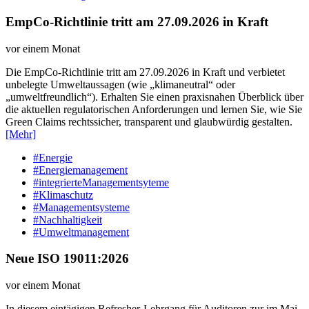
EmpCo-Richtlinie tritt am 27.09.2026 in Kraft
vor einem Monat
Die EmpCo-Richtlinie tritt am 27.09.2026 in Kraft und verbietet
unbelegte Umweltaussagen (wie „klimaneutral“ oder
„umweltfreundlich“). Erhalten Sie einen praxisnahen Überblick über
die aktuellen regulatorischen Anforderungen und lernen Sie, wie Sie
Green Claims rechtssicher, transparent und glaubwürdig gestalten.
[Mehr]
#Energie
#Energiemanagement
#integrierteManagementsyteme
#Klimaschutz
#Managementsysteme
#Nachhaltigkeit
#Umweltmanagement
Neue ISO 19011:2026
vor einem Monat
In diesem eintägigen Refresher-Lehrgang für Auditoren zur im Mai