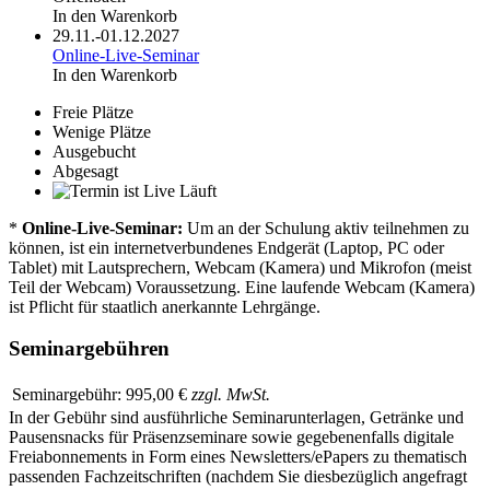
In den Warenkorb
29.11.-01.12.2027
Online-Live-Seminar
In den Warenkorb
Freie Plätze
Wenige Plätze
Ausgebucht
Abgesagt
Läuft
*
Online-Live-Seminar:
Um an der Schulung aktiv teilnehmen zu
können, ist ein internetverbundenes Endgerät (Laptop, PC oder
Tablet) mit Lautsprechern, Webcam (Kamera) und Mikrofon (meist
Teil der Webcam) Voraussetzung. Eine laufende Webcam (Kamera)
ist Pflicht für staatlich anerkannte Lehrgänge.
Seminargebühren
Seminargebühr:
995,00 €
zzgl. MwSt.
In der Gebühr sind ausführliche Seminarunterlagen, Getränke und
Pausensnacks für Präsenzseminare sowie gegebenenfalls digitale
Freiabonnements in Form eines Newsletters/ePapers zu thematisch
passenden Fachzeitschriften (nachdem Sie diesbezüglich angefragt