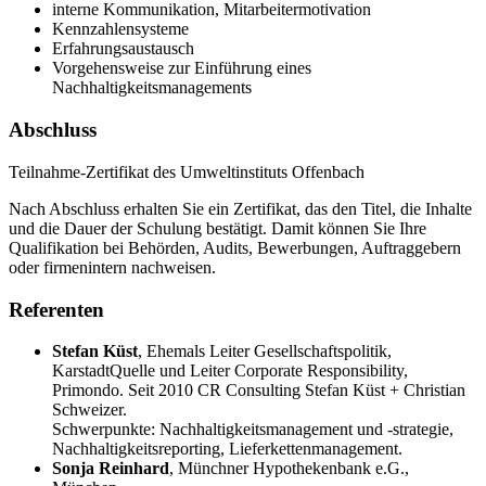
interne Kommunikation, Mitarbeitermotivation
Kennzahlensysteme
Erfahrungsaustausch
Vorgehensweise zur Einführung eines
Nachhaltigkeitsmanagements
Abschluss
Teilnahme-Zertifikat des Umweltinstituts Offenbach
Nach Abschluss erhalten Sie ein Zertifikat, das den Titel, die Inhalte
und die Dauer der Schulung bestätigt. Damit können Sie Ihre
Qualifikation bei Behörden, Audits, Bewerbungen, Auftraggebern
oder firmenintern nachweisen.
Referenten
Stefan Küst
,
Ehemals Leiter Gesellschaftspolitik,
KarstadtQuelle und Leiter Corporate Responsibility,
Primondo. Seit 2010 CR Consulting Stefan Küst + Christian
Schweizer.
Schwerpunkte: Nachhaltigkeitsmanagement und -strategie,
Nachhaltigkeitsreporting, Lieferkettenmanagement.
Sonja Reinhard
,
Münchner Hypothekenbank e.G.,