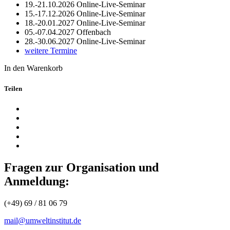
19.-21.10.2026
Online-Live-Seminar
15.-17.12.2026
Online-Live-Seminar
18.-20.01.2027
Online-Live-Seminar
05.-07.04.2027
Offenbach
28.-30.06.2027
Online-Live-Seminar
weitere Termine
In den Warenkorb
Teilen
Fragen zur Organisation und
Anmeldung:
(+49) 69 / 81 06 79
mail@umweltinstitut.de