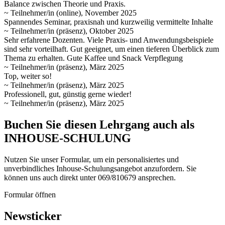
Balance zwischen Theorie und Praxis.
~ Teilnehmer/in (online), November 2025
Spannendes Seminar, praxisnah und kurzweilig vermittelte Inhalte
~ Teilnehmer/in (präsenz), Oktober 2025
Sehr erfahrene Dozenten. Viele Praxis- und Anwendungsbeispiele
sind sehr vorteilhaft. Gut geeignet, um einen tieferen Überblick zum
Thema zu erhalten. Gute Kaffee und Snack Verpflegung
~ Teilnehmer/in (präsenz), März 2025
Top, weiter so!
~ Teilnehmer/in (präsenz), März 2025
Professionell, gut, günstig gerne wieder!
~ Teilnehmer/in (präsenz), März 2025
Buchen Sie diesen Lehrgang auch als
INHOUSE-SCHULUNG
Nutzen Sie unser Formular, um ein personalisiertes und
unverbindliches Inhouse-Schulungs­angebot anzufordern. Sie
können uns auch direkt unter 069/810679 ansprechen.
Formular öffnen
Newsticker