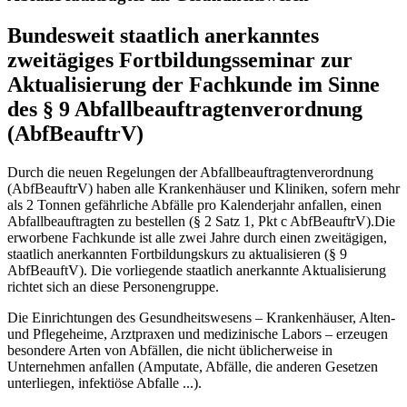
Bundesweit staatlich anerkanntes
zweitägiges Fortbildungsseminar zur
Aktualisierung der Fachkunde im Sinne
des § 9 Abfallbeauftragtenverordnung
(AbfBeauftrV)
Durch die neuen Regelungen der Abfallbeauftragtenverordnung
(AbfBeauftrV) haben alle Krankenhäuser und Kliniken, sofern mehr
als 2 Tonnen gefährliche Abfälle pro Kalenderjahr anfallen, einen
Abfallbeauftragten zu bestellen (§ 2 Satz 1, Pkt c AbfBeauftrV).Die
erworbene Fachkunde ist alle zwei Jahre durch einen zweitägigen,
staatlich anerkannten Fortbildungskurs zu aktualisieren (§ 9
AbfBeauftV). Die vorliegende staatlich anerkannte Aktualisierung
richtet sich an diese Personengruppe.
Die Einrichtungen des Gesundheitswesens – Krankenhäuser, Alten-
und Pflegeheime, Arztpraxen und medizinische Labors – erzeugen
besondere Arten von Abfällen, die nicht üblicherweise in
Unternehmen anfallen (Amputate, Abfälle, die anderen Gesetzen
unterliegen, infektiöse Abfalle ...).