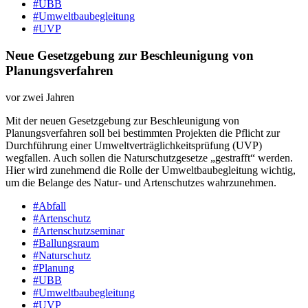
#UBB
#Umweltbaubegleitung
#UVP
Neue Gesetzgebung zur Beschleunigung von
Planungsverfahren
vor zwei Jahren
Mit der neuen Gesetzgebung zur Beschleunigung von
Planungsverfahren soll bei bestimmten Projekten die Pflicht zur
Durchführung einer Umweltverträglichkeitsprüfung (UVP)
wegfallen. Auch sollen die Naturschutzgesetze „gestrafft“ werden.
Hier wird zunehmend die Rolle der Umweltbaubegleitung wichtig,
um die Belange des Natur- und Artenschutzes wahrzunehmen.
#Abfall
#Artenschutz
#Artenschutzseminar
#Ballungsraum
#Naturschutz
#Planung
#UBB
#Umweltbaubegleitung
#UVP