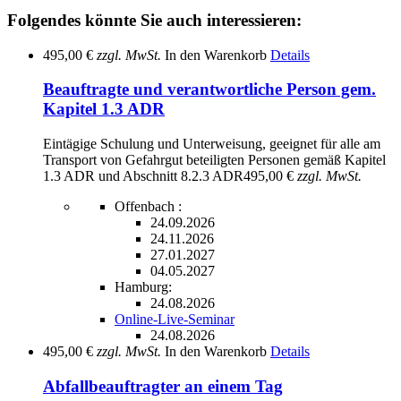
Folgendes könnte Sie auch interessieren:
495,00 €
zzgl. MwSt.
In den Warenkorb
Details
Beauftragte und verantwortliche Person gem.
Kapitel 1.3 ADR
Eintägige Schulung und Unterweisung, geeignet für alle am
Transport von Gefahrgut beteiligten Personen gemäß Kapitel
1.3 ADR und Abschnitt 8.2.3 ADR
495,00 €
zzgl. MwSt.
Offenbach :
24.09.2026
24.11.2026
27.01.2027
04.05.2027
Hamburg:
24.08.2026
Online-Live-Seminar
24.08.2026
495,00 €
zzgl. MwSt.
In den Warenkorb
Details
Abfallbeauftragter an einem Tag