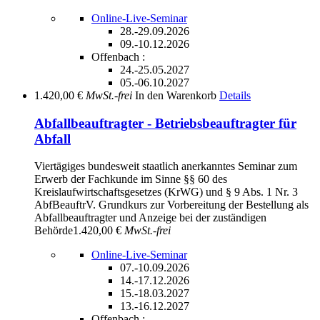
Online-Live-Seminar
28.-29.09.2026
09.-10.12.2026
Offenbach :
24.-25.05.2027
05.-06.10.2027
1.420,00 €
MwSt.-frei
In den Warenkorb
Details
Abfallbeauftragter - Betriebsbeauftragter für
Abfall
Viertägiges bundesweit staatlich anerkanntes Seminar zum
Erwerb der Fachkunde im Sinne §§ 60 des
Kreislaufwirtschaftsgesetzes (KrWG) und § 9 Abs. 1 Nr. 3
AbfBeauftrV. Grundkurs zur Vorbereitung der Bestellung als
Abfallbeauftragter und Anzeige bei der zuständigen
Behörde
1.420,00 €
MwSt.-frei
Online-Live-Seminar
07.-10.09.2026
14.-17.12.2026
15.-18.03.2027
13.-16.12.2027
Offenbach :