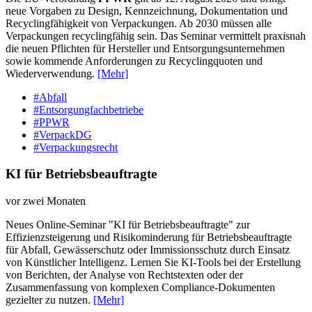
neue Vorgaben zu Design, Kennzeichnung, Dokumentation und
Recyclingfähigkeit von Verpackungen. Ab 2030 müssen alle
Verpackungen recyclingfähig sein. Das Seminar vermittelt praxisnah
die neuen Pflichten für Hersteller und Entsorgungsunternehmen
sowie kommende Anforderungen zu Recyclingquoten und
Wiederverwendung.
[Mehr]
#Abfall
#Entsorgungfachbetriebe
#PPWR
#VerpackDG
#Verpackungsrecht
KI für Betriebsbeauftragte
vor zwei Monaten
Neues Online-Seminar "KI für Betriebsbeauftragte" zur
Effizienzsteigerung und Risikominderung für Betriebsbeauftragte
für Abfall, Gewässerschutz oder Immissionsschutz durch Einsatz
von Künstlicher Intelligenz. Lernen Sie KI-Tools bei der Erstellung
von Berichten, der Analyse von Rechtstexten oder der
Zusammenfassung von komplexen Compliance-Dokumenten
gezielter zu nutzen.
[Mehr]