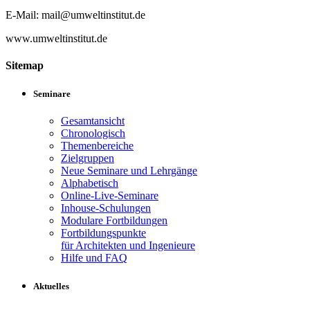
E-Mail: mail@umweltinstitut.de
www.umweltinstitut.de
Sitemap
Seminare
Gesamtansicht
Chronologisch
Themenbereiche
Zielgruppen
Neue Seminare und Lehrgänge
Alphabetisch
Online-Live-Seminare
Inhouse-Schulungen
Modulare Fortbildungen
Fortbildungspunkte
für Architekten und Ingenieure
Hilfe und FAQ
Aktuelles