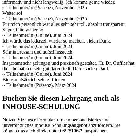
informativ und nicht langweilig. Ich komme gerne wieder.
~ Teilnehmer/in (Präsenz), November 2025
Weiter so!
~ Teilnehmer/in (Präsenz), November 2025
Für mich persönlich war alles sehr sehr toll, absolut transparent.
Super, bitte weiter so.
~ Teilnehmer/in (Online), Juni 2024
Ich würde das jederzeit wieder so machen, vielen Dank.
~ Teilnehmer/in (Online), Juni 2024
Sehr interessant und aufschlussreich.
~ Teilnehmer/in (Online), Juni 2024
Insgesamt sehr gelungen und praxisnah gestaltet. Hr. Dr. Guffler hat
die Thematiken sehr gut dargestellt. Dafür vielen Dank!
~ Teilnehmer/in (Online), Juni 2024
Bin grundsätzlich sehr zufrieden.
~ Teilnehmer/in (Präsenz), März 2024
Buchen Sie diesen Lehrgang auch als
INHOUSE-SCHULUNG
Nutzen Sie unser Formular, um ein personalisiertes und
unverbindliches Inhouse-Schulungs­angebot anzufordern. Sie
können uns auch direkt unter 069/810679 ansprechen.