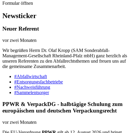
Formular öffnen
Newsticker
Neuer Referent
vor zwei Monaten
Wir begrüßen Herrn Dr. Olaf Kropp (SAM Sonderabfall-
Management-Gesellschaft Rheinland-Pfalz mbH) ganz herzlich als
unseren Referenten zu den Abfallrechtsthemen und freuen uns auf
die gemeinsame Zusammenarbeit.
#Abfallwirtschaft
#Entsorgungsfachbetriebe
#Nachweisführung
#Sammelentsorger
PPWR & VerpackDG - halbtägige Schulung zum
europäischen und deutschen Verpackungsrecht
vor zwei Monaten
Die EU-Verordnung
PPWR
gilt ab 12. August 2026 und bringt