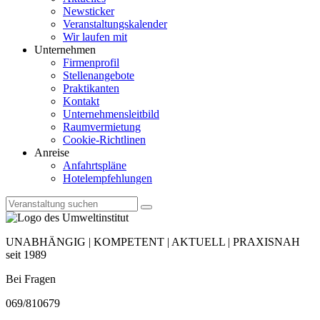
Newsticker
Veranstaltungskalender
Wir laufen mit
Unternehmen
Firmenprofil
Stellenangebote
Praktikanten
Kontakt
Unternehmensleitbild
Raumvermietung
Cookie-Richtlinen
Anreise
Anfahrtspläne
Hotelempfehlungen
UNABHÄNGIG | KOMPETENT | AKTUELL | PRAXISNAH
seit 1989
Bei Fragen
069/810679