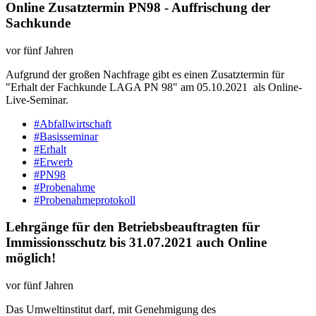
Online Zusatztermin PN98 - Auffrischung der
Sachkunde
vor fünf Jahren
Aufgrund der großen Nachfrage gibt es einen Zusatztermin für
"Erhalt der Fachkunde LAGA PN 98" am 05.10.2021 als Online-
Live-Seminar.
#Abfallwirtschaft
#Basisseminar
#Erhalt
#Erwerb
#PN98
#Probenahme
#Probenahmeprotokoll
Lehrgänge für den Betriebsbeauftragten für
Immissionsschutz bis 31.07.2021 auch Online
möglich!
vor fünf Jahren
Das Umweltinstitut darf, mit Genehmigung des