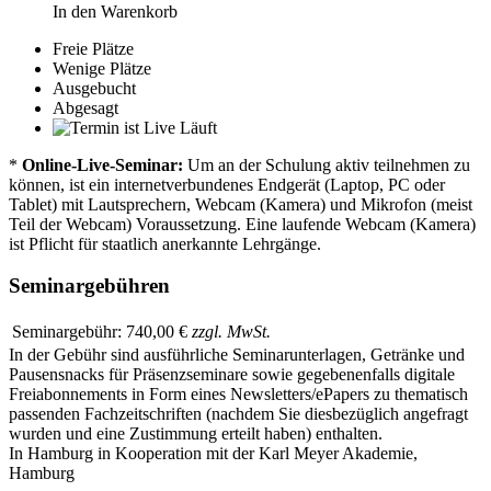
In den Warenkorb
Freie Plätze
Wenige Plätze
Ausgebucht
Abgesagt
Läuft
*
Online-Live-Seminar:
Um an der Schulung aktiv teilnehmen zu
können, ist ein internetverbundenes Endgerät (Laptop, PC oder
Tablet) mit Lautsprechern, Webcam (Kamera) und Mikrofon (meist
Teil der Webcam) Voraussetzung. Eine laufende Webcam (Kamera)
ist Pflicht für staatlich anerkannte Lehrgänge.
Seminargebühren
Seminargebühr:
740,00 €
zzgl. MwSt.
In der Gebühr sind ausführliche Seminarunterlagen, Getränke und
Pausensnacks für Präsenzseminare sowie gegebenenfalls digitale
Freiabonnements in Form eines Newsletters/ePapers zu thematisch
passenden Fachzeitschriften (nachdem Sie diesbezüglich angefragt
wurden und eine Zustimmung erteilt haben) enthalten.
In Hamburg in Kooperation mit der Karl Meyer Akademie,
Hamburg