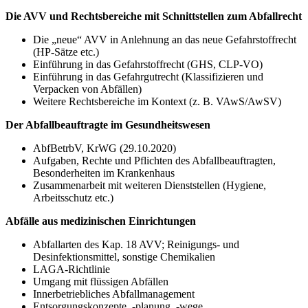
Die AVV und Rechtsbereiche mit Schnittstellen zum Abfallrecht
Die „neue“ AVV in Anlehnung an das neue Gefahrstoffrecht
(HP-Sätze etc.)
Einführung in das Gefahrstoffrecht (GHS, CLP-VO)
Einführung in das Gefahrgutrecht (Klassifizieren und
Verpacken von Abfällen)
Weitere Rechtsbereiche im Kontext (z. B. VAwS/AwSV)
Der Abfallbeauftragte im Gesundheitswesen
AbfBetrbV, KrWG (29.10.2020)
Aufgaben, Rechte und Pflichten des Abfallbeauftragten,
Besonderheiten im Krankenhaus
Zusammenarbeit mit weiteren Dienststellen (Hygiene,
Arbeitsschutz etc.)
Abfälle aus medizinischen Einrichtungen
Abfallarten des Kap. 18 AVV; Reinigungs- und
Desinfektionsmittel, sonstige Chemikalien
LAGA-Richtlinie
Umgang mit flüssigen Abfällen
Innerbetriebliches Abfallmanagement
Entsorgungskonzepte, -planung, -wege