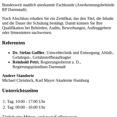
Bundesweit staatlich anerkannte Fachkunde (Anerkennungsbehörde
RP Darmstadt)
Nach Abschluss erhalten Sie ein Zertifikat, das den Titel, die Inhalte
und die Dauer der Schulung bestätigt. Damit können Sie Ihre
Qualifikation bei Behörden, Audits, Bewerbungen, Auftraggebern
oder firmenintern nachweisen.
Referenten
Dr. Stefan Guffler
,
Umwelttechnik und Entsorgung; Abfall-,
Gefahrgut-, Gefahrstoffbeauftragter
Reinhold Petri
,
Regierungsoberrat a. D.,
Regierungspräsidium Darmstadt
Andere Standorte
Michael Christinck, Karl Mayer Akademie Hamburg
Unterrichtszeiten
1. Tag:
10:00 - 17:00 Uhr
2. Tag:
09:00 - 16:00 Uhr
Täglich eine Mittags- und zwei Kaffeepausen