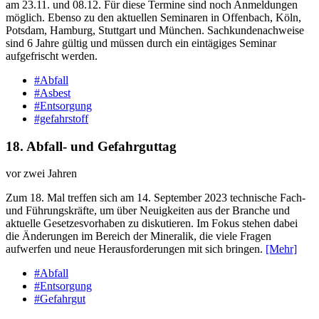
am 23.11. und 08.12. Für diese Termine sind noch Anmeldungen
möglich. Ebenso zu den aktuellen Seminaren in Offenbach, Köln,
Potsdam, Hamburg, Stuttgart und München. Sachkundenachweise
sind 6 Jahre gültig und müssen durch ein eintägiges Seminar
aufgefrischt werden.
#Abfall
#Asbest
#Entsorgung
#gefahrstoff
18. Abfall-​ und Gefahrguttag
vor zwei Jahren
Zum 18. Mal treffen sich am 14. September 2023 technische Fach-
und Führungskräfte, um über Neuigkeiten aus der Branche und
aktuelle Gesetzesvorhaben zu diskutieren. Im Fokus stehen dabei
die Änderungen im Bereich der Mineralik, die viele Fragen
aufwerfen und neue Herausforderungen mit sich bringen.
[Mehr]
#Abfall
#Entsorgung
#Gefahrgut