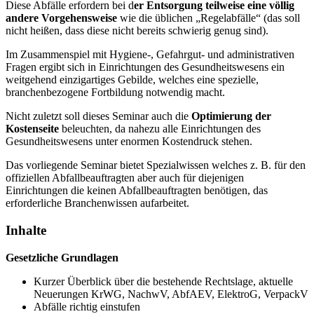
Diese Abfälle erfordern bei d
er Entsorgung teilweise eine völlig
andere Vorgehensweise
wie die üblichen „Regelabfälle“ (das soll
nicht heißen, dass diese nicht bereits schwierig genug sind).
Im Zusammenspiel mit Hygiene-, Gefahrgut- und administrativen
Fragen ergibt sich in Einrichtungen des Gesundheitswesens ein
weitgehend einzigartiges Gebilde, welches eine spezielle,
branchenbezogene Fortbildung notwendig macht.
Nicht zuletzt soll dieses Seminar auch die
Optimierung der
Kostenseite
beleuchten, da nahezu alle Einrichtungen des
Gesundheitswesens unter enormen Kostendruck stehen.
Das vorliegende Seminar bietet Spezialwissen welches z. B. für den
offiziellen Abfallbeauftragten aber auch für diejenigen
Einrichtungen die keinen Abfallbeauftragten benötigen, das
erforderliche Branchenwissen aufarbeitet.
Inhalte
Gesetzliche Grundlagen
Kurzer Überblick über die bestehende Rechtslage, aktuelle
Neuerungen KrWG, NachwV, AbfAEV, ElektroG, VerpackV
Abfälle richtig einstufen