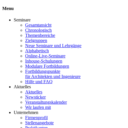
Menu
Seminare
Gesamtansicht
Chronologisch
Themenbereiche
Zielgruppen
Neue Seminare und Lehrgänge
Alphabetisch
Online-Live-Seminare
Inhouse-Schulungen
Modulare Fortbildungen
Fortbildungspunkte
für Architekten und Ingenieure
Hilfe und FAQ
Aktuelles
Aktuelles
Newsticker
Veranstaltungskalender
Wir laufen mit
Unternehmen
Firmenprofil
Stellenangebote
Praktikanten