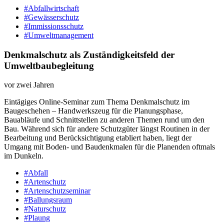
#Abfallwirtschaft
#Gewässerschutz
#Immissionsschutz
#Umweltmanagement
Denkmalschutz als Zuständigkeitsfeld der
Umweltbaubegleitung
vor zwei Jahren
Eintägiges Online-​Seminar zum Thema Denkmalschutz im
Baugeschehen – Handwerkszeug für die Planungsphase,
Bauabläufe und Schnittstellen zu anderen Themen rund um den
Bau. Während sich für andere Schutzgüter längst Routinen in der
Bearbeitung und Berücksichtigung etabliert haben, liegt der
Umgang mit Boden-​ und Baudenkmalen für die Planenden oftmals
im Dunkeln.
#Abfall
#Artenschutz
#Artenschutzseminar
#Ballungsraum
#Naturschutz
#Plaung