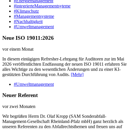
#Energiemanagement
#integrierteManagementsyteme
#Klimaschutz
#Managementsysteme
#Nachhaltigkeit
#Umweltmanagement
Neue ISO 19011:2026
vor einem Monat
In diesem eintägigen Refresher-Lehrgang für Auditoren zur im Mai
2026 veröffentlichten Endfassung der neuen ISO 19011 erfahren Sie
alles Wichtige zu den wesentlichen Änderungen und zu einer KI-
gestützten Durchführung von Audits.
[Mehr]
#Umweltmanagement
Neuer Referent
vor zwei Monaten
Wir begrüßen Herrn Dr. Olaf Kropp (SAM Sonderabfall-
Management-Gesellschaft Rheinland-Pfalz mbH) ganz herzlich als
unseren Referenten zu den Abfallrechtsthemen und freuen uns auf