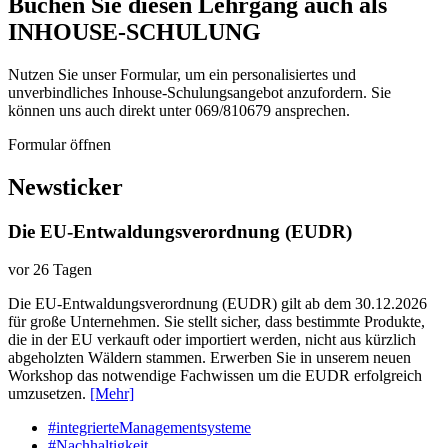
Buchen Sie diesen Lehrgang auch als
INHOUSE-SCHULUNG
Nutzen Sie unser Formular, um ein personalisiertes und
unverbindliches Inhouse-Schulungs­angebot anzufordern. Sie
können uns auch direkt unter 069/810679 ansprechen.
Formular öffnen
Newsticker
Die EU-Entwaldungsverordnung (EUDR)
vor 26 Tagen
Die EU-Entwaldungsverordnung (EUDR) gilt ab dem 30.12.2026
für große Unternehmen. Sie stellt sicher, dass bestimmte Produkte,
die in der EU verkauft oder importiert werden, nicht aus kürzlich
abgeholzten Wäldern stammen. Erwerben Sie in unserem neuen
Workshop das notwendige Fachwissen um die EUDR erfolgreich
umzusetzen.
[Mehr]
#integrierteManagementsysteme
#Nachhaltigkeit