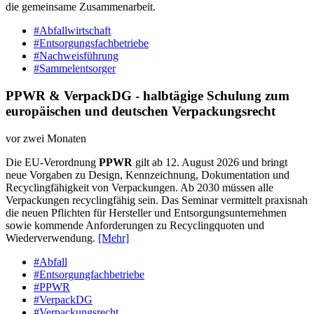
die gemeinsame Zusammenarbeit.
#Abfallwirtschaft
#Entsorgungsfachbetriebe
#Nachweisführung
#Sammelentsorger
PPWR & VerpackDG - halbtägige Schulung zum
europäischen und deutschen Verpackungsrecht
vor zwei Monaten
Die EU-Verordnung
PPWR
gilt ab 12. August 2026 und bringt
neue Vorgaben zu Design, Kennzeichnung, Dokumentation und
Recyclingfähigkeit von Verpackungen. Ab 2030 müssen alle
Verpackungen recyclingfähig sein. Das Seminar vermittelt praxisnah
die neuen Pflichten für Hersteller und Entsorgungsunternehmen
sowie kommende Anforderungen zu Recyclingquoten und
Wiederverwendung.
[Mehr]
#Abfall
#Entsorgungfachbetriebe
#PPWR
#VerpackDG
#Verpackungsrecht