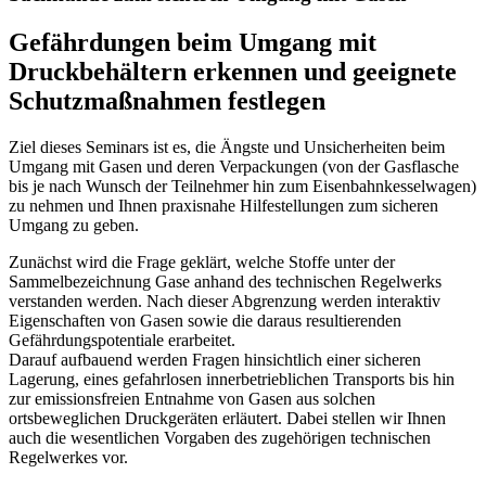
Gefährdungen beim Umgang mit
Druckbehältern erkennen und geeignete
Schutzmaßnahmen festlegen
Ziel dieses Seminars ist es, die Ängste und Unsicherheiten beim
Umgang mit Gasen und deren Verpackungen (von der Gasflasche
bis je nach Wunsch der Teilnehmer hin zum Eisenbahnkesselwagen)
zu nehmen und Ihnen praxisnahe Hilfestellungen zum sicheren
Umgang zu geben.
Zunächst wird die Frage geklärt, welche Stoffe unter der
Sammelbezeichnung Gase anhand des technischen Regelwerks
verstanden werden. Nach dieser Abgrenzung werden interaktiv
Eigenschaften von Gasen sowie die daraus resultierenden
Gefährdungspotentiale erarbeitet.
Darauf aufbauend werden Fragen hinsichtlich einer sicheren
Lagerung, eines gefahrlosen innerbetrieblichen Transports bis hin
zur emissionsfreien Entnahme von Gasen aus solchen
ortsbeweglichen Druckgeräten erläutert. Dabei stellen wir Ihnen
auch die wesentlichen Vorgaben des zugehörigen technischen
Regelwerkes vor.