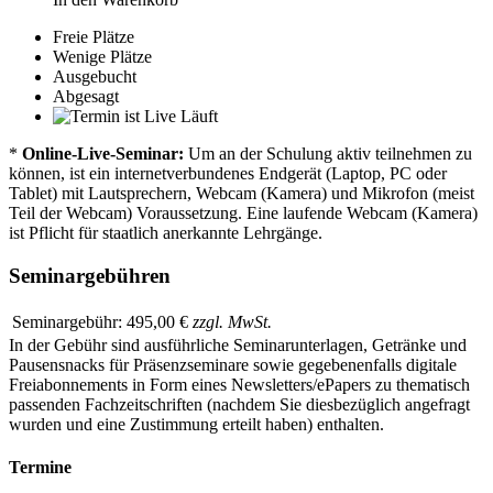
Freie Plätze
Wenige Plätze
Ausgebucht
Abgesagt
Läuft
*
Online-Live-Seminar:
Um an der Schulung aktiv teilnehmen zu
können, ist ein internetverbundenes Endgerät (Laptop, PC oder
Tablet) mit Lautsprechern, Webcam (Kamera) und Mikrofon (meist
Teil der Webcam) Voraussetzung. Eine laufende Webcam (Kamera)
ist Pflicht für staatlich anerkannte Lehrgänge.
Seminargebühren
Seminargebühr:
495,00 €
zzgl. MwSt.
In der Gebühr sind ausführliche Seminarunterlagen, Getränke und
Pausensnacks für Präsenzseminare sowie gegebenenfalls digitale
Freiabonnements in Form eines Newsletters/ePapers zu thematisch
passenden Fachzeitschriften (nachdem Sie diesbezüglich angefragt
wurden und eine Zustimmung erteilt haben) enthalten.
Termine