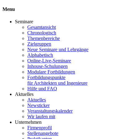
Menu
Seminare
Gesamtansicht
Chronologisch
Themenbereiche
Zielgruppen
Neue Seminare und Lehrgänge
Alphabetisch
Online-Live-Seminare
Inhouse-Schulungen
Modulare Fortbildungen
Fortbildungspunkte
für Architekten und Ingenieure
Hilfe und FAQ
Aktuelles
Aktuelles
Newsticker
Veranstaltungskalender
Wir laufen mit
Unternehmen
Firmenprofil
Stellenangebote
Praktikanten