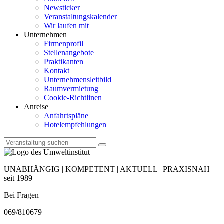
Newsticker
Veranstaltungskalender
Wir laufen mit
Unternehmen
Firmenprofil
Stellenangebote
Praktikanten
Kontakt
Unternehmensleitbild
Raumvermietung
Cookie-Richtlinen
Anreise
Anfahrtspläne
Hotelempfehlungen
UNABHÄNGIG | KOMPETENT | AKTUELL | PRAXISNAH
seit 1989
Bei Fragen
069/810679