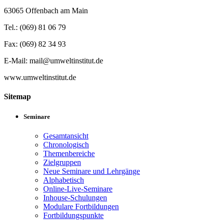
63065 Offenbach am Main
Tel.: (069) 81 06 79
Fax: (069) 82 34 93
E-Mail: mail@umweltinstitut.de
www.umweltinstitut.de
Sitemap
Seminare
Gesamtansicht
Chronologisch
Themenbereiche
Zielgruppen
Neue Seminare und Lehrgänge
Alphabetisch
Online-Live-Seminare
Inhouse-Schulungen
Modulare Fortbildungen
Fortbildungspunkte