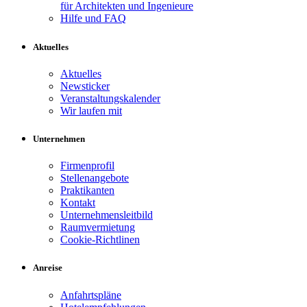
für Architekten und Ingenieure
Hilfe und FAQ
Aktuelles
Aktuelles
Newsticker
Veranstaltungskalender
Wir laufen mit
Unternehmen
Firmenprofil
Stellenangebote
Praktikanten
Kontakt
Unternehmensleitbild
Raumvermietung
Cookie-Richtlinen
Anreise
Anfahrtspläne