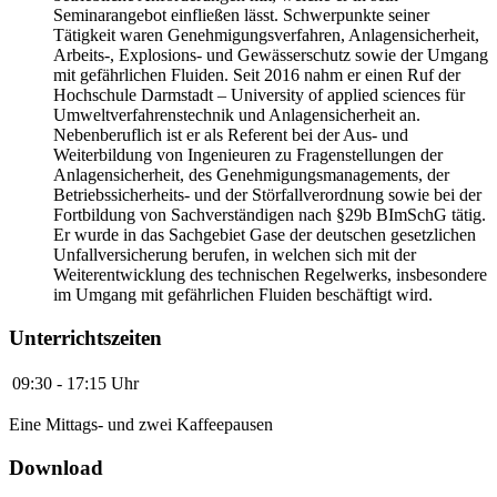
Seminarangebot einfließen lässt. Schwerpunkte seiner
Tätigkeit waren Genehmigungsverfahren, Anlagensicherheit,
Arbeits-, Explosions- und Gewässerschutz sowie der Umgang
mit gefährlichen Fluiden. Seit 2016 nahm er einen Ruf der
Hochschule Darmstadt – University of applied sciences für
Umweltverfahrenstechnik und Anlagensicherheit an.
Nebenberuflich ist er als Referent bei der Aus- und
Weiterbildung von Ingenieuren zu Fragenstellungen der
Anlagensicherheit, des Genehmigungsmanagements, der
Betriebssicherheits- und der Störfallverordnung sowie bei der
Fortbildung von Sachverständigen nach §29b BImSchG tätig.
Er wurde in das Sachgebiet Gase der deutschen gesetzlichen
Unfallversicherung berufen, in welchen sich mit der
Weiterentwicklung des technischen Regelwerks, insbesondere
im Umgang mit gefährlichen Fluiden beschäftigt wird.
Unterrichtszeiten
09:30 - 17:15 Uhr
Eine Mittags- und zwei Kaffeepausen
Download