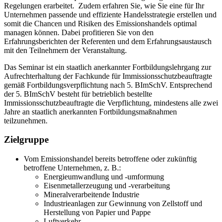
Regelungen erarbeitet. Zudem erfahren Sie, wie Sie eine für Ihr
Unternehmen passende und effiziente Handelsstrategie erstellen und
somit die Chancen und Risiken des Emissionshandels optimal
managen können. Dabei profitieren Sie von den
Erfahrungsberichten der Referenten und dem Erfahrungsaustausch
mit den Teilnehmern der Veranstaltung.
Das Seminar ist ein staatlich anerkannter Fortbildungslehrgang zur
Aufrechterhaltung der Fachkunde für Immissionsschutzbeauftragte
gemäß Fortbildungsverpflichtung nach 5. BImSchV. Entsprechend
der 5. BImSchV besteht für betrieblich bestellte
Immissionsschutzbeauftragte die Verpflichtung, mindestens alle zwei
Jahre an staatlich anerkannten Fortbildungsmaßnahmen
teilzunehmen.
Zielgruppe
Vom Emissionshandel bereits betroffene oder zukünftig
betroffene Unternehmen, z. B.:
Energieumwandlung und -umformung
Eisenmetallerzeugung und -verarbeitung
Mineralverarbeitende Industrie
Industrieanlagen zur Gewinnung von Zellstoff und
Herstellung von Papier und Pappe
Luftverkehr