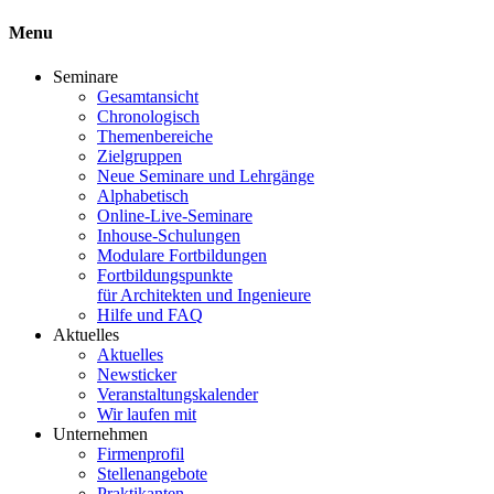
Menu
Seminare
Gesamtansicht
Chronologisch
Themenbereiche
Zielgruppen
Neue Seminare und Lehrgänge
Alphabetisch
Online-Live-Seminare
Inhouse-Schulungen
Modulare Fortbildungen
Fortbildungspunkte
für Architekten und Ingenieure
Hilfe und FAQ
Aktuelles
Aktuelles
Newsticker
Veranstaltungskalender
Wir laufen mit
Unternehmen
Firmenprofil
Stellenangebote
Praktikanten