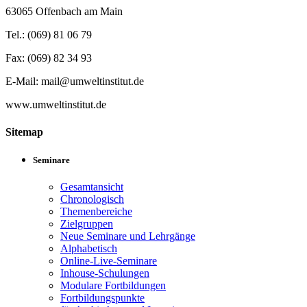
63065 Offenbach am Main
Tel.: (069) 81 06 79
Fax: (069) 82 34 93
E-Mail: mail@umweltinstitut.de
www.umweltinstitut.de
Sitemap
Seminare
Gesamtansicht
Chronologisch
Themenbereiche
Zielgruppen
Neue Seminare und Lehrgänge
Alphabetisch
Online-Live-Seminare
Inhouse-Schulungen
Modulare Fortbildungen
Fortbildungspunkte