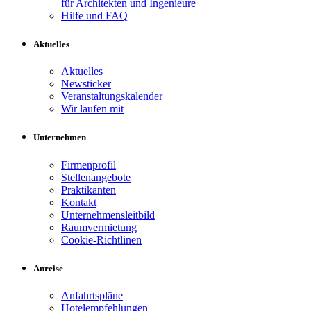
für Architekten und Ingenieure
Hilfe und FAQ
Aktuelles
Aktuelles
Newsticker
Veranstaltungskalender
Wir laufen mit
Unternehmen
Firmenprofil
Stellenangebote
Praktikanten
Kontakt
Unternehmensleitbild
Raumvermietung
Cookie-Richtlinen
Anreise
Anfahrtspläne
Hotelempfehlungen