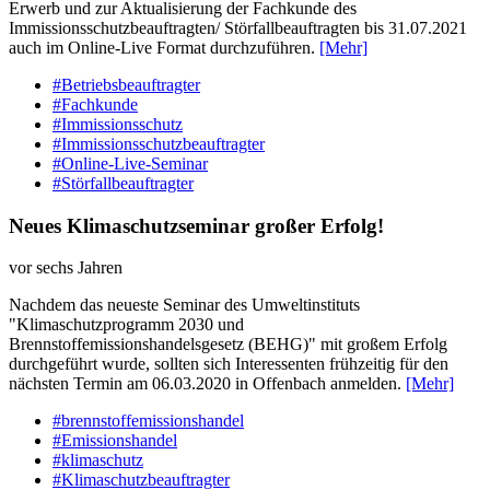
Erwerb und zur Aktualisierung der Fachkunde des
Immissionsschutzbeauftragten/ Störfallbeauftragten bis 31.07.2021
auch im Online-Live Format durchzuführen.
[Mehr]
#Betriebsbeauftragter
#Fachkunde
#Immissionsschutz
#Immissionsschutzbeauftragter
#Online-Live-Seminar
#Störfallbeauftragter
Neues Klimaschutzseminar großer Erfolg!
vor sechs Jahren
Nachdem das neueste Seminar des Umweltinstituts
"Klimaschutzprogramm 2030 und
Brennstoffemissionshandelsgesetz (BEHG)" mit großem Erfolg
durchgeführt wurde, sollten sich Interessenten frühzeitig für den
nächsten Termin am 06.03.2020 in Offenbach anmelden.
[Mehr]
#brennstoffemissionshandel
#Emissionshandel
#klimaschutz
#Klimaschutzbeauftragter