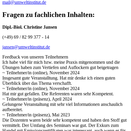
mail@umweltinstitut.de
Fragen zu fachlichen Inhalten:
Dipl.-Biol. Christine Jansen
(+49) 69 / 82 99 377 - 14
jansen@umweltinstitut.de
Feedback von unseren Teilnehmern
Ich habe viel für mich bzw. meine Praxis mitgenommen und die
Übungen haben zum Vertiefen und Auflockern gut beigetragen
~ Teilnehmer/in (online), November 2024
Insgesamt gute Veranstalltung. Hat mir denke ich einen guten
Überblick über das Thema verschafft.
~ Teilnehmer/in (online), November 2024
Hat mir gut gefallen. Die Referenten waren sehr Kompetent.
~ Teilnehmer/in (präsenz), April 2024
Gelungene Veranstaltung mit sehr viel Informationen anschaulich
aufbereitet.
~ Teilnehmer/in (präsenz), Mai 2023
Die Dozenten waren beide sehr kompetent und haben den Stoff gut
vermittelt. Der Umfang des Seminars war gut. Der Exkurs zum
Handel mit Emissionszertifikaten war interessant, auch wenn er für