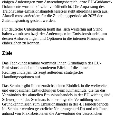
einigen Änderungen zum Anwendungsbereich, erste EU-Guidance-
Dokumente wurden kürzlich veröffentlicht. Die Anpassung des
Treibhausgas-Emissionshandelsgesetzes steht allerdings noch aus.
Aktuell muss außerdem für die Zuteilungsperiode ab 2025 der
Zuteilungsantrag gestellt werden.
Für deutsche Unternehmen heißt das, sich weiterhin auf Stand
halten zu müssen bzgl. der Änderungen im Emissionshandel, um
dessen Anforderungen und Optionen in die internen Planungen
einbeziehen zu können.
Ziele
Das Fachkundeseminar vermittelt Ihnen Grundlagen des EU-
Emissionshandel mit besonderem Blick auf die aktuellen
Rechtsgrundlagen. Es zeigt außerdem strategische
Handlungsoptionen auf.
Das Seminar gibt Ihnen zunächst einen Einblick in die weltweiten
und europäischen Entwicklungen beim Klimaschutz, die für das
Verständnis des aktuellen Emissionshandels in der EU wichtig sind.
Schwerpunkt des Seminars ist allerdings die Vermittlung von
Grundkenntnissen zum Emissionshandel in der 4. Handelsperiode.
Im Seminar werden gesetzliche Neuerungen erklärt und mit Ihnen
anhand von Praxisbeispielen die Anwendung der gesetzlichen