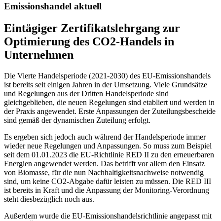
Emissionshandel aktuell
Eintägiger Zertifikatslehrgang zur
Optimierung des CO2-Handels in
Unternehmen
Die Vierte Handelsperiode (2021-2030) des EU-Emissionshandels
ist bereits seit einigen Jahren in der Umsetzung. Viele Grundsätze
und Regelungen aus der Dritten Handelsperiode sind
gleichgeblieben, die neuen Regelungen sind etabliert und werden in
der Praxis angewendet. Erste Anpassungen der Zuteilungsbescheide
sind gemäß der dynamischen Zuteilung erfolgt.
Es ergeben sich jedoch auch während der Handelsperiode immer
wieder neue Regelungen und Anpassungen. So muss zum Beispiel
seit dem 01.01.2023 die EU-Richtlinie RED II zu den erneuerbaren
Energien angewendet werden. Das betrifft vor allem den Einsatz
von Biomasse, für die nun Nachhaltigkeitsnachweise notwendig
sind, um keine CO2-Abgabe dafür leisten zu müssen. Die RED III
ist bereits in Kraft und die Anpassung der Monitoring-Verordnung
steht diesbezüglich noch aus.
Außerdem wurde die EU-Emissionshandelsrichtlinie angepasst mit