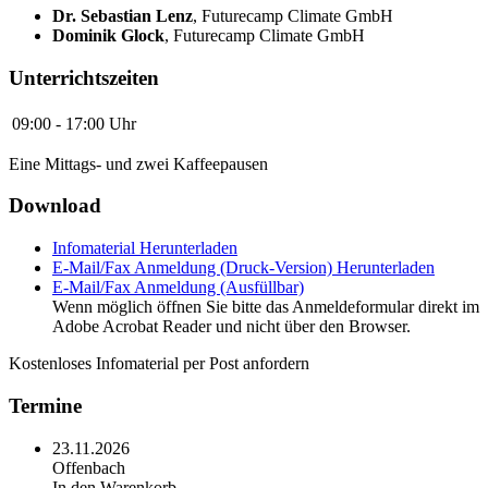
Dr. Sebastian Lenz
,
Futurecamp Climate GmbH
Dominik Glock
,
Futurecamp Climate GmbH
Unterrichtszeiten
09:00 - 17:00 Uhr
Eine Mittags- und zwei Kaffeepausen
Download
Infomaterial
Herunterladen
E-Mail/Fax Anmeldung (Druck-Version)
Herunterladen
E-Mail/Fax Anmeldung (Ausfüllbar)
Wenn möglich öffnen Sie bitte das Anmeldeformular direkt im
Adobe Acrobat Reader und nicht über den Browser.
Kostenloses Infomaterial per Post anfordern
Termine
23.11.2026
Offenbach
In den Warenkorb