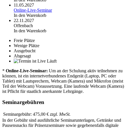
11.05.2027
Online-Live-Seminar
In den Warenkorb
22.11.2027
Offenbach
In den Warenkorb
Freie Plätze
Wenige Plätze
Ausgebucht
Abgesagt
Läuft
*
Online-Live-Seminar:
Um an der Schulung aktiv teilnehmen zu
können, ist ein internetverbundenes Endgerät (Laptop, PC oder
Tablet) mit Lautsprechern, Webcam (Kamera) und Mikrofon (meist
Teil der Webcam) Voraussetzung. Eine laufende Webcam (Kamera)
ist Pflicht für staatlich anerkannte Lehrgänge.
Seminargebühren
Seminargebühr:
475,00 €
zzgl. MwSt.
In der Gebühr sind ausführliche Seminarunterlagen, Getränke und
Pausensnacks für Präsenzseminare sowie gegebenenfalls digitale