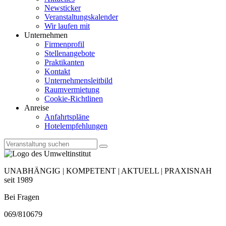
Newsticker
Veranstaltungskalender
Wir laufen mit
Unternehmen
Firmenprofil
Stellenangebote
Praktikanten
Kontakt
Unternehmensleitbild
Raumvermietung
Cookie-Richtlinen
Anreise
Anfahrtspläne
Hotelempfehlungen
UNABHÄNGIG | KOMPETENT | AKTUELL | PRAXISNAH
seit 1989
Bei Fragen
069/810679