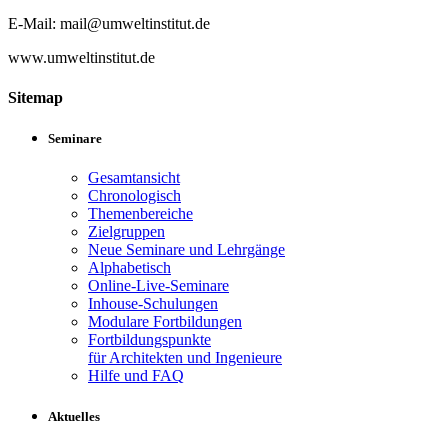
E-Mail: mail@umweltinstitut.de
www.umweltinstitut.de
Sitemap
Seminare
Gesamtansicht
Chronologisch
Themenbereiche
Zielgruppen
Neue Seminare und Lehrgänge
Alphabetisch
Online-Live-Seminare
Inhouse-Schulungen
Modulare Fortbildungen
Fortbildungspunkte
für Architekten und Ingenieure
Hilfe und FAQ
Aktuelles