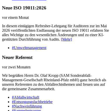
Neue ISO 19011:2026
vor einem Monat
In diesem eintägigen Refresher-Lehrgang für Auditoren zur im Mai
2026 veröffentlichten Endfassung der neuen ISO 19011 erfahren Sie
alles Wichtige zu den wesentlichen Änderungen und zu einer KI-
gestützten Durchführung von Audits.
[Mehr]
#Umweltmanagement
Neuer Referent
vor zwei Monaten
Wir begrüßen Herrn Dr. Olaf Kropp (SAM Sonderabfall-
Management-Gesellschaft Rheinland-Pfalz mbH) ganz herzlich als
unseren Referenten zu den Abfallrechtsthemen und freuen uns auf
die gemeinsame Zusammenarbeit.
#Abfallwirtschaft
#Entsorgungsfachbetriebe
#Nachweisführung
#Sammelentsorger