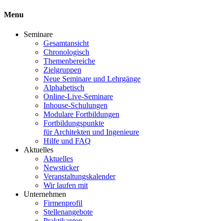
Menu
Seminare
Gesamtansicht
Chronologisch
Themenbereiche
Zielgruppen
Neue Seminare und Lehrgänge
Alphabetisch
Online-Live-Seminare
Inhouse-Schulungen
Modulare Fortbildungen
Fortbildungspunkte
für Architekten und Ingenieure
Hilfe und FAQ
Aktuelles
Aktuelles
Newsticker
Veranstaltungskalender
Wir laufen mit
Unternehmen
Firmenprofil
Stellenangebote
Praktikanten