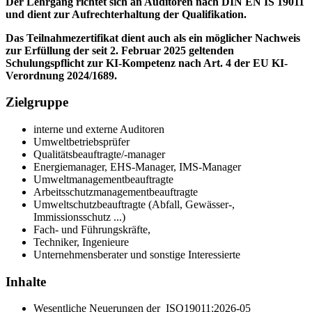
Der Lehrgang richtet sich an Auditoren nach DIN EN IS 19011
und dient zur Aufrechterhaltung der Qualifikation.
Das Teilnahmezertifikat dient auch als ein möglicher Nachweis
zur Erfüllung der seit 2. Februar 2025 geltenden
Schulungspflicht zur KI-Kompetenz nach Art. 4 der EU KI-
Verordnung 2024/1689.
Zielgruppe
interne und externe Auditoren
Umweltbetriebsprüfer
Qualitätsbeauftragte/-manager
Energiemanager, EHS-Manager, IMS-Manager
Umweltmanagementbeauftragte
Arbeitsschutzmanagementbeauftragte
Umweltschutzbeauftragte (Abfall, Gewässer-,
Immissionsschutz ...)
Fach- und Führungskräfte,
Techniker, Ingenieure
Unternehmensberater und sonstige Interessierte
Inhalte
Wesentliche Neuerungen der ISO19011:2026-05