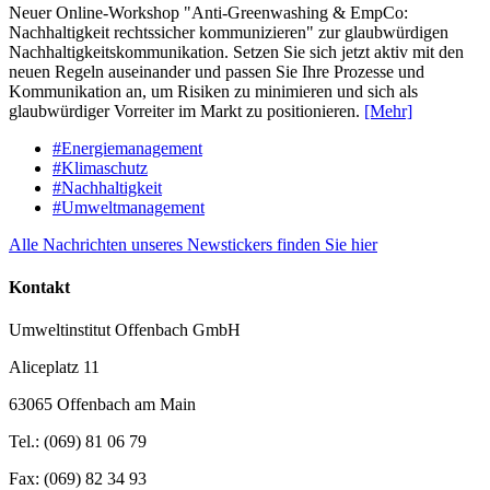
Neuer Online-Workshop "Anti-Greenwashing & EmpCo:
Nachhaltigkeit rechtssicher kommunizieren" zur glaubwürdigen
Nachhaltigkeitskommunikation. Setzen Sie sich jetzt aktiv mit den
neuen Regeln auseinander und passen Sie Ihre Prozesse und
Kommunikation an, um Risiken zu minimieren und sich als
glaubwürdiger Vorreiter im Markt zu positionieren.
[Mehr]
#Energiemanagement
#Klimaschutz
#Nachhaltigkeit
#Umweltmanagement
Alle Nachrichten unseres Newstickers finden Sie hier
Kontakt
Umweltinstitut Offenbach GmbH
Aliceplatz 11
63065 Offenbach am Main
Tel.: (069) 81 06 79
Fax: (069) 82 34 93