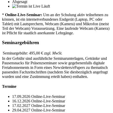
Abgesagt
Läuft
*
Online-Live-Seminar:
Um an der Schulung aktiv teilnehmen zu
können, ist ein internetverbundenes Endgerät (Laptop, PC oder
Tablet) mit Lautsprechern, Webcam (Kamera) und Mikrofon (meist
Teil der Webcam) Voraussetzung. Eine laufende Webcam (Kamera)
ist Pflicht für staatlich anerkannte Lehrgänge.
Seminargebühren
Seminargebühr:
495,00 €
zzgl. MwSt.
In der Gebühr sind ausführliche Seminarunterlagen, Getränke und
Pausensnacks für Präsenzseminare sowie gegebenenfalls digitale
Freiabonnements in Form eines Newsletters/ePapers zu thematisch
passenden Fachzeitschriften (nachdem Sie diesbezüglich angefragt
wurden und eine Zustimmung erteilt haben) enthalten.
Termine
17.09.2026
Online-Live-Seminar
16.12.2026
Online-Live-Seminar
17.02.2027
Online-Live-Seminar
29.04.2027
Online-Live-Seminar