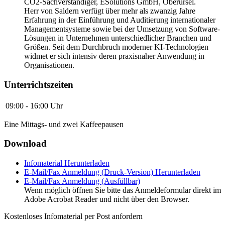
CO2-Sachverständiger, ESolutions GmbH, Oberursel.
Herr von Saldern verfügt über mehr als zwanzig Jahre
Erfahrung in der Einführung und Auditierung internationaler
Managementsysteme sowie bei der Umsetzung von Software-
Lösungen in Unternehmen unterschiedlicher Branchen und
Größen. Seit dem Durchbruch moderner KI-Technologien
widmet er sich intensiv deren praxisnaher Anwendung in
Organisationen.
Unterrichtszeiten
09:00 - 16:00 Uhr
Eine Mittags- und zwei Kaffeepausen
Download
Infomaterial
Herunterladen
E-Mail/Fax Anmeldung (Druck-Version)
Herunterladen
E-Mail/Fax Anmeldung (Ausfüllbar)
Wenn möglich öffnen Sie bitte das Anmeldeformular direkt im
Adobe Acrobat Reader und nicht über den Browser.
Kostenloses Infomaterial per Post anfordern