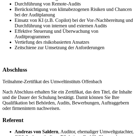
Durchführung von Remote-Audits
Berücksichtigung von klimabezogenen Risiken und Chancen
bei der Auditplanung
Einsatz von KI (z.B. Copilot) bei der Vor-/Nachbereitung und
Durchführung von internen und externen Audits
Effektive Steuerung und Überwachung von
Auditprogrammen
Vertiefung des risikobasierten Ansatzes
Zeitschiene zur Umsetzung der Anforderungen
Abschluss
Teilnahme-Zertifikat des Umweltinstituts Offenbach
Nach Abschluss erhalten Sie ein Zertifikat, das den Titel, die Inhalte
und die Dauer der Schulung bestätigt. Damit können Sie Ihre
Qualifikation bei Behörden, Audits, Bewerbungen, Auftraggebern
oder firmenintern nachweisen.
Referent
Andreas von Saldern
,
Auditor, ehemaliger Umweltgutachter,