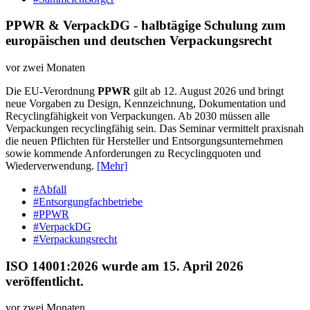
PPWR & VerpackDG - halbtägige Schulung zum
europäischen und deutschen Verpackungsrecht
vor zwei Monaten
Die EU-Verordnung
PPWR
gilt ab 12. August 2026 und bringt
neue Vorgaben zu Design, Kennzeichnung, Dokumentation und
Recyclingfähigkeit von Verpackungen. Ab 2030 müssen alle
Verpackungen recyclingfähig sein. Das Seminar vermittelt praxisnah
die neuen Pflichten für Hersteller und Entsorgungsunternehmen
sowie kommende Anforderungen zu Recyclingquoten und
Wiederverwendung.
[Mehr]
#Abfall
#Entsorgungfachbetriebe
#PPWR
#VerpackDG
#Verpackungsrecht
ISO 14001:2026 wurde am 15. April 2026
veröffentlicht.
vor zwei Monaten