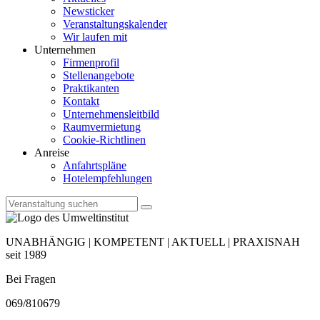
Newsticker
Veranstaltungskalender
Wir laufen mit
Unternehmen
Firmenprofil
Stellenangebote
Praktikanten
Kontakt
Unternehmensleitbild
Raumvermietung
Cookie-Richtlinen
Anreise
Anfahrtspläne
Hotelempfehlungen
UNABHÄNGIG | KOMPETENT | AKTUELL | PRAXISNAH
seit 1989
Bei Fragen
069/810679