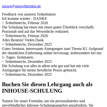
jansen@umweltinstitut.de
Feedback von unseren Teilnehmern
Ich komme wieder - DANKE
~ Teilnehmer/in, Februar 2026
Die Schulung hat einen mir einen guten Überblick verschafft.
Praxisnah und auf das Wesentliche reduziert.
~ Teilnehmer/in, Februar 2026
Alles Bestens! Vielen Dank
~ Teilnehmer/in, Dezember 2025
Gutes Seminar, interessante Anregungen zum Thema KI. Aufgrund
der räumlichen Entfernung online bevorzugt, insbesondere bei nur
1- Tages- Seminaren.
~ Teilnehmer/in, Dezember 2025
Die Schulung war alles in allem sehr gut und hat mir viele
Anregungen für meine berufliche Praxis gebracht.
~ Teilnehmer/in, Dezember 2025
Buchen Sie diesen Lehrgang auch als
INHOUSE-SCHULUNG
Nutzen Sie unser Formular, um ein personalisiertes und
unverbindliches Inhouse-Schulungs­angebot anzufordern. Sie