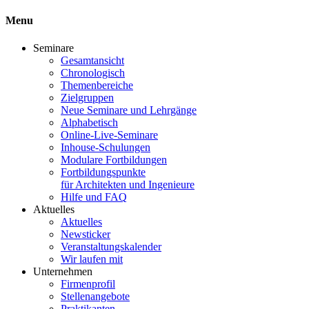
Menu
Seminare
Gesamtansicht
Chronologisch
Themenbereiche
Zielgruppen
Neue Seminare und Lehrgänge
Alphabetisch
Online-Live-Seminare
Inhouse-Schulungen
Modulare Fortbildungen
Fortbildungspunkte
für Architekten und Ingenieure
Hilfe und FAQ
Aktuelles
Aktuelles
Newsticker
Veranstaltungskalender
Wir laufen mit
Unternehmen
Firmenprofil
Stellenangebote
Praktikanten