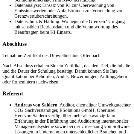
Datenanalyse: Einsatz von KI zur Überwachung von
Emissionswerten oder Abfallströmen zur Vermeidung von
Grenzwertüberschreitungen.
Datenschutz & Haftung: Wo liegen die Grenzen? Umgang
mit sensiblen Betriebsdaten und die Verantwortung des
Beauftragten beim KI-Einsatz.
Abschluss
Teilnahme-Zertifikat des Umweltinstituts Offenbach
Nach Abschluss erhalten Sie ein Zertifikat, das den Titel, die Inhalte
und die Dauer der Schulung bestätigt. Damit können Sie Ihre
Qualifikation bei Behörden, Audits, Bewerbungen, Auftraggebern
oder firmenintern nachweisen.
Referent
Andreas von Saldern
,
Auditor, ehemaliger Umweltgutachter,
CO2-Sachverständiger, ESolutions GmbH, Oberursel.
Herr von Saldern verfügt über mehr als zwanzig Jahre
Erfahrung in der Einführung und Auditierung internationaler
Managementsysteme sowie bei der Umsetzung von Software-
Lösungen in Unternehmen unterschiedlicher Branchen und