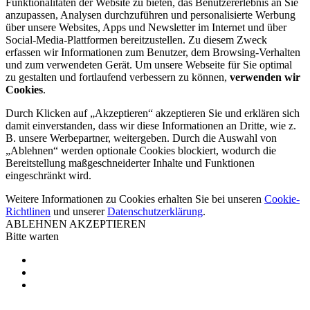
Funktionalitäten der Website zu bieten, das Benutzererlebnis an Sie
anzupassen, Analysen durchzuführen und personalisierte Werbung
über unsere Websites, Apps und Newsletter im Internet und über
Social-Media-Plattformen bereitzustellen. Zu diesem Zweck
erfassen wir Informationen zum Benutzer, dem Browsing-Verhalten
und zum verwendeten Gerät. Um unsere Webseite für Sie optimal
zu gestalten und fortlaufend verbessern zu können,
verwenden wir
Cookies
.
Durch Klicken auf „Akzeptieren“ akzeptieren Sie und erklären sich
damit einverstanden, dass wir diese Informationen an Dritte, wie z.
B. unsere Werbepartner, weitergeben. Durch die Auswahl von
„Ablehnen“ werden optionale Cookies blockiert, wodurch die
Bereitstellung maßgeschneiderter Inhalte und Funktionen
eingeschränkt wird.
Weitere Informationen zu Cookies erhalten Sie bei unseren
Cookie-
Richtlinen
und unserer
Datenschutzerklärung
.
ABLEHNEN
AKZEPTIEREN
Bitte warten