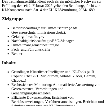
Das Teilnahmezertifikat dient auch als ein möglicher Nachweis zur
Erfüllung der seit 2. Februar 2025 geltenden Schulungspflicht zur
KI-Kompetenz nach Art. 4 der EU KI-Verordnung 2024/1689.
Zielgruppe
Betriebsbeauftragte für Umweltschutz (Abfall,
Gewässerschutz, Immissionsschutz),
Gefahrgutbeauftragte,
Nachhaltigkeitsbeauftragte/ESG-Manager
Umweltmanagementbeauftragte
Fach- und Führungskräfte
Berater
Inhalte
Grundlagen Künstlicher Intelligenz und KI-Tools (z. B.
Copilot, ChatGPT, Midjourney, AutoML-Tools, Gemini,
Claude,..)
Rechtssicheres Monitoring: Automatisierte Auswertung von
Gesetzestexten, Verordnungen und
Genehmigungsbescheiden.
Effiziente Dokumentation: Erstellung von
Betriebsanweisungen, Verfahrensanweisungen, Berichten und
Schulungsunterlagen mit KI-Unterstützung.