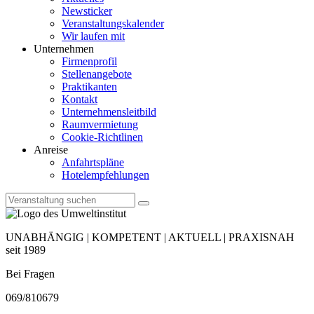
Newsticker
Veranstaltungskalender
Wir laufen mit
Unternehmen
Firmenprofil
Stellenangebote
Praktikanten
Kontakt
Unternehmensleitbild
Raumvermietung
Cookie-Richtlinen
Anreise
Anfahrtspläne
Hotelempfehlungen
UNABHÄNGIG | KOMPETENT | AKTUELL | PRAXISNAH
seit 1989
Bei Fragen
069/810679