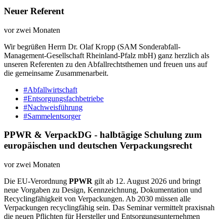
Neuer Referent
vor zwei Monaten
Wir begrüßen Herrn Dr. Olaf Kropp (SAM Sonderabfall-
Management-Gesellschaft Rheinland-Pfalz mbH) ganz herzlich als
unseren Referenten zu den Abfallrechtsthemen und freuen uns auf
die gemeinsame Zusammenarbeit.
#Abfallwirtschaft
#Entsorgungsfachbetriebe
#Nachweisführung
#Sammelentsorger
PPWR & VerpackDG - halbtägige Schulung zum
europäischen und deutschen Verpackungsrecht
vor zwei Monaten
Die EU-Verordnung
PPWR
gilt ab 12. August 2026 und bringt
neue Vorgaben zu Design, Kennzeichnung, Dokumentation und
Recyclingfähigkeit von Verpackungen. Ab 2030 müssen alle
Verpackungen recyclingfähig sein. Das Seminar vermittelt praxisnah
die neuen Pflichten für Hersteller und Entsorgungsunternehmen