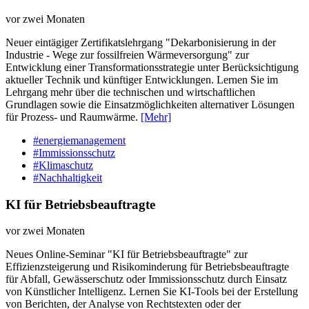
vor zwei Monaten
Neuer eintägiger Zertifikatslehrgang "Dekarbonisierung in der
Industrie - Wege zur fossilfreien Wärmeversorgung" zur
Entwicklung einer Transformationsstrategie unter Berücksichtigung
aktueller Technik und künftiger Entwicklungen. Lernen Sie im
Lehrgang mehr über die technischen und wirtschaftlichen
Grundlagen sowie die Einsatzmöglichkeiten alternativer Lösungen
für Prozess- und Raumwärme.
[Mehr]
#energiemanagement
#Immissionsschutz
#Klimaschutz
#Nachhaltigkeit
KI für Betriebsbeauftragte
vor zwei Monaten
Neues Online-Seminar "KI für Betriebsbeauftragte" zur
Effizienzsteigerung und Risikominderung für Betriebsbeauftragte
für Abfall, Gewässerschutz oder Immissionsschutz durch Einsatz
von Künstlicher Intelligenz. Lernen Sie KI-Tools bei der Erstellung
von Berichten, der Analyse von Rechtstexten oder der