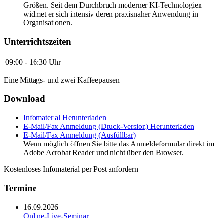
Größen. Seit dem Durchbruch moderner KI-Technologien
widmet er sich intensiv deren praxisnaher Anwendung in
Organisationen.
Unterrichtszeiten
09:00 - 16:30 Uhr
Eine Mittags- und zwei Kaffeepausen
Download
Infomaterial
Herunterladen
E-Mail/Fax Anmeldung (Druck-Version)
Herunterladen
E-Mail/Fax Anmeldung (Ausfüllbar)
Wenn möglich öffnen Sie bitte das Anmeldeformular direkt im
Adobe Acrobat Reader und nicht über den Browser.
Kostenloses Infomaterial per Post anfordern
Termine
16.09.2026
Online-Live-Seminar