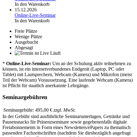
In den Warenkorb
15.12.2026
Online-Live-Seminar
In den Warenkorb
Freie Plätze
Wenige Plätze
Ausgebucht
Abgesagt
Läuft
*
Online-Live-Seminar:
Um an der Schulung aktiv teilnehmen zu
können, ist ein internetverbundenes Endgerät (Laptop, PC oder
Tablet) mit Lautsprechern, Webcam (Kamera) und Mikrofon (meist
Teil der Webcam) Voraussetzung. Eine laufende Webcam (Kamera)
ist Pflicht für staatlich anerkannte Lehrgänge.
Seminargebühren
Seminargebühr:
495,00 €
zzgl. MwSt.
In der Gebühr sind ausführliche Seminarunterlagen, Getränke und
Pausensnacks für Präsenzseminare sowie gegebenenfalls digitale
Freiabonnements in Form eines Newsletters/ePapers zu thematisch
passenden Fachzeitschriften (nachdem Sie diesbezüglich angefragt