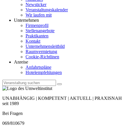
Newsticker
Veranstaltungskalender
Wir laufen mit
Unternehmen
Firmenprofil
Stellenangebote
Praktikanten
Kontakt
Unternehmensleitbild
Raumvermietung
Cookie-Richtlinen
Anreise
Anfahrtspläne
Hotelempfehlungen
UNABHÄNGIG | KOMPETENT | AKTUELL | PRAXISNAH
seit 1989
Bei Fragen
069/810679