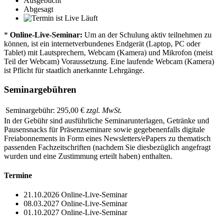
Ausgebucht
Abgesagt
Läuft
*
Online-Live-Seminar:
Um an der Schulung aktiv teilnehmen zu
können, ist ein internetverbundenes Endgerät (Laptop, PC oder
Tablet) mit Lautsprechern, Webcam (Kamera) und Mikrofon (meist
Teil der Webcam) Voraussetzung. Eine laufende Webcam (Kamera)
ist Pflicht für staatlich anerkannte Lehrgänge.
Seminargebühren
Seminargebühr:
295,00 €
zzgl. MwSt.
In der Gebühr sind ausführliche Seminarunterlagen, Getränke und
Pausensnacks für Präsenzseminare sowie gegebenenfalls digitale
Freiabonnements in Form eines Newsletters/ePapers zu thematisch
passenden Fachzeitschriften (nachdem Sie diesbezüglich angefragt
wurden und eine Zustimmung erteilt haben) enthalten.
Termine
21.10.2026
Online-Live-Seminar
08.03.2027
Online-Live-Seminar
01.10.2027
Online-Live-Seminar