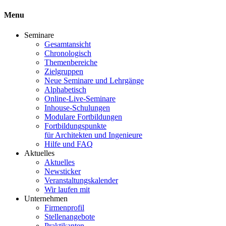
Menu
Seminare
Gesamtansicht
Chronologisch
Themenbereiche
Zielgruppen
Neue Seminare und Lehrgänge
Alphabetisch
Online-Live-Seminare
Inhouse-Schulungen
Modulare Fortbildungen
Fortbildungspunkte
für Architekten und Ingenieure
Hilfe und FAQ
Aktuelles
Aktuelles
Newsticker
Veranstaltungskalender
Wir laufen mit
Unternehmen
Firmenprofil
Stellenangebote
Praktikanten