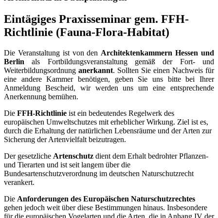
Eintägiges Praxisseminar gem. FFH-
Richtlinie (Fauna-Flora-Habitat)
Die Veranstaltung ist von den
Architektenkammern Hessen und
Berlin
als Fortbildungsveranstaltung gemäß der Fort- und
Weiterbildungsordnung
anerkannt
. Sollten Sie einen Nachweis für
eine andere Kammer benötigen, geben Sie uns bitte bei Ihrer
Anmeldung Bescheid, wir werden uns um eine entsprechende
Anerkennung bemühen.
Die
FFH-Richtlinie
ist ein bedeutendes Regelwerk des
europäischen Umweltschutzes mit erheblicher Wirkung. Ziel ist es,
durch die Erhaltung der natürlichen Lebensräume und der Arten zur
Sicherung der Artenvielfalt beizutragen.
Der gesetzliche
Artenschutz
dient dem Erhalt bedrohter Pflanzen-
und Tierarten und ist seit langem über die
Bundesartenschutzverordnung im deutschen Naturschutzrecht
verankert.
Die
Anforderungen des Europäischen Naturschutzrechtes
gehen jedoch weit über diese Bestimmungen hinaus. Insbesondere
für die europäischen Vogelarten und die Arten, die in Anhang IV der