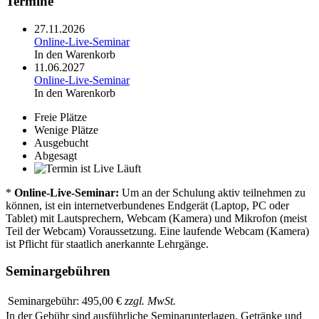
Termine
27.11.2026
Online-Live-Seminar
In den Warenkorb
11.06.2027
Online-Live-Seminar
In den Warenkorb
Freie Plätze
Wenige Plätze
Ausgebucht
Abgesagt
Läuft
*
Online-Live-Seminar:
Um an der Schulung aktiv teilnehmen zu
können, ist ein internetverbundenes Endgerät (Laptop, PC oder
Tablet) mit Lautsprechern, Webcam (Kamera) und Mikrofon (meist
Teil der Webcam) Voraussetzung. Eine laufende Webcam (Kamera)
ist Pflicht für staatlich anerkannte Lehrgänge.
Seminargebühren
Seminargebühr:
495,00 €
zzgl. MwSt.
In der Gebühr sind ausführliche Seminarunterlagen, Getränke und