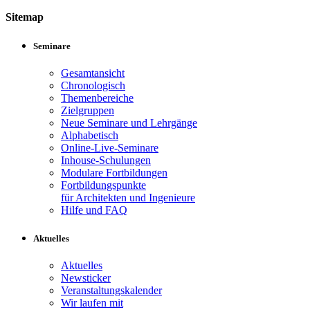
Sitemap
Seminare
Gesamtansicht
Chronologisch
Themenbereiche
Zielgruppen
Neue Seminare und Lehrgänge
Alphabetisch
Online-Live-Seminare
Inhouse-Schulungen
Modulare Fortbildungen
Fortbildungspunkte
für Architekten und Ingenieure
Hilfe und FAQ
Aktuelles
Aktuelles
Newsticker
Veranstaltungskalender
Wir laufen mit