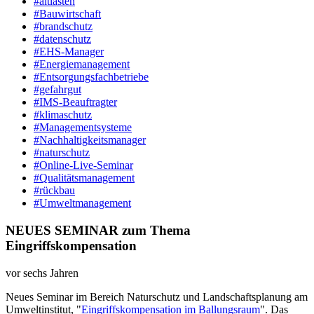
#altlasten
#Bauwirtschaft
#brandschutz
#datenschutz
#EHS-Manager
#Energiemanagement
#Entsorgungsfachbetriebe
#gefahrgut
#IMS-Beauftragter
#klimaschutz
#Managementsysteme
#Nachhaltigkeitsmanager
#naturschutz
#Online-Live-Seminar
#Qualitätsmanagement
#rückbau
#Umweltmanagement
NEUES SEMINAR zum Thema
Eingriffskompensation
vor sechs Jahren
Neues Seminar im Bereich Naturschutz und Landschaftsplanung am
Umweltinstitut, "
Eingriffskompensation im Ballungsraum
". Das