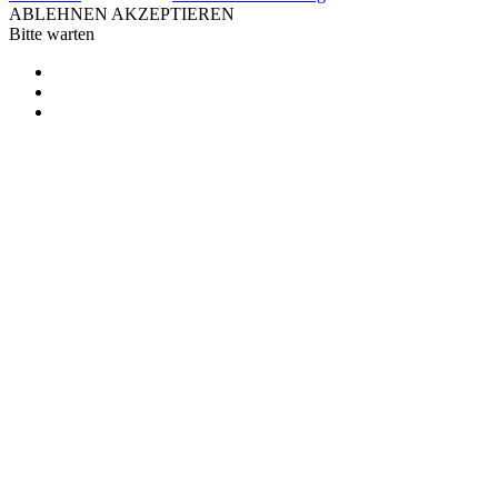
ABLEHNEN
AKZEPTIEREN
Bitte warten