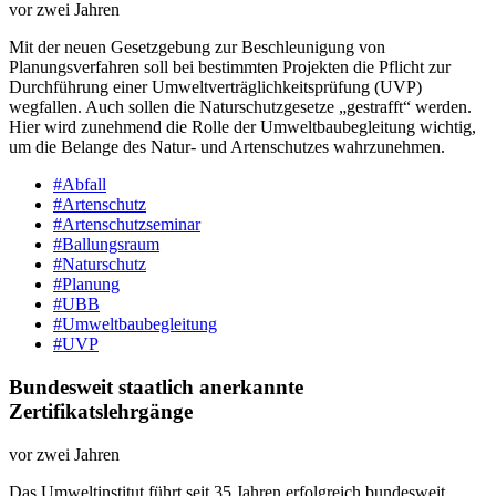
vor zwei Jahren
Mit der neuen Gesetzgebung zur Beschleunigung von
Planungsverfahren soll bei bestimmten Projekten die Pflicht zur
Durchführung einer Umweltverträglichkeitsprüfung (UVP)
wegfallen. Auch sollen die Naturschutzgesetze „gestrafft“ werden.
Hier wird zunehmend die Rolle der Umweltbaubegleitung wichtig,
um die Belange des Natur- und Artenschutzes wahrzunehmen.
#Abfall
#Artenschutz
#Artenschutzseminar
#Ballungsraum
#Naturschutz
#Planung
#UBB
#Umweltbaubegleitung
#UVP
Bundesweit staatlich anerkannte
Zertifikatslehrgänge
vor zwei Jahren
Das Umweltinstitut führt seit 35 Jahren erfolgreich bundesweit