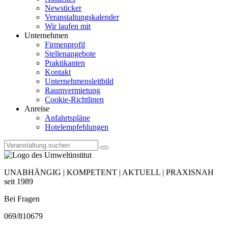
Newsticker
Veranstaltungskalender
Wir laufen mit
Unternehmen
Firmenprofil
Stellenangebote
Praktikanten
Kontakt
Unternehmensleitbild
Raumvermietung
Cookie-Richtlinen
Anreise
Anfahrtspläne
Hotelempfehlungen
UNABHÄNGIG | KOMPETENT | AKTUELL | PRAXISNAH
seit 1989
Bei Fragen
069/810679