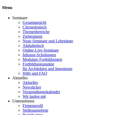
Menu
Seminare
Gesamtansicht
Chronologisch
Themenbereiche
Zielgruppen
Neue Seminare und Lehrgänge
Alphabetisch
Online-Live-Seminare
Inhouse-Schulungen
Modulare Fortbildungen
Fortbildungspunkte
für Architekten und Ingenieure
Hilfe und FAQ
Aktuelles
Aktuelles
Newsticker
Veranstaltungskalender
Wir laufen mit
Unternehmen
Firmenprofil
Stellenangebote
Praktikanten