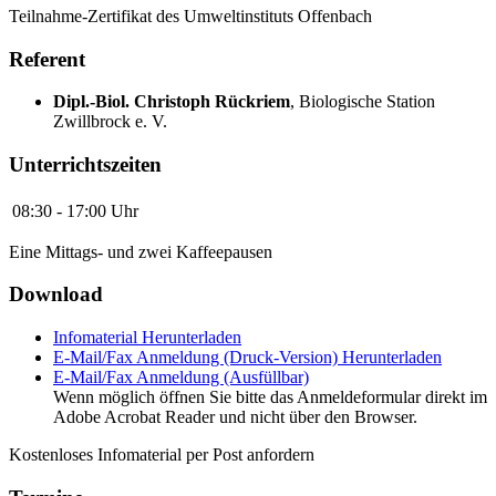
Teilnahme-Zertifikat des Umweltinstituts Offenbach
Referent
Dipl.-Biol. Christoph Rückriem
,
Biologische Station
Zwillbrock e. V.
Unterrichtszeiten
08:30 - 17:00 Uhr
Eine Mittags- und zwei Kaffeepausen
Download
Infomaterial
Herunterladen
E-Mail/Fax Anmeldung (Druck-Version)
Herunterladen
E-Mail/Fax Anmeldung (Ausfüllbar)
Wenn möglich öffnen Sie bitte das Anmeldeformular direkt im
Adobe Acrobat Reader und nicht über den Browser.
Kostenloses Infomaterial per Post anfordern