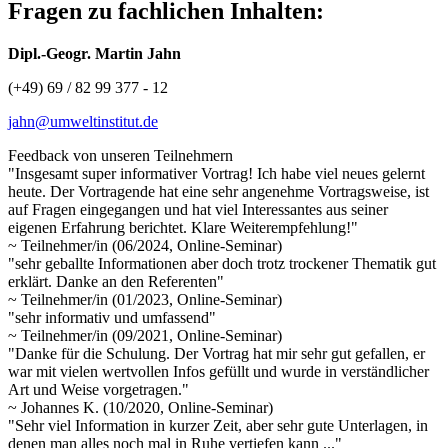
Fragen zu fachlichen Inhalten:
Dipl.-Geogr. Martin Jahn
(+49) 69 / 82 99 377 - 12
jahn@umweltinstitut.de
Feedback von unseren Teilnehmern
"Insgesamt super informativer Vortrag! Ich habe viel neues gelernt
heute. Der Vortragende hat eine sehr angenehme Vortragsweise, ist
auf Fragen eingegangen und hat viel Interessantes aus seiner
eigenen Erfahrung berichtet. Klare Weiterempfehlung!"
~ Teilnehmer/in (06/2024, Online-Seminar)
"sehr geballte Informationen aber doch trotz trockener Thematik gut
erklärt. Danke an den Referenten"
~ Teilnehmer/in (01/2023, Online-Seminar)
"sehr informativ und umfassend"
~ Teilnehmer/in (09/2021, Online-Seminar)
"Danke für die Schulung. Der Vortrag hat mir sehr gut gefallen, er
war mit vielen wertvollen Infos gefüllt und wurde in verständlicher
Art und Weise vorgetragen."
~ Johannes K. (10/2020, Online-Seminar)
"Sehr viel Information in kurzer Zeit, aber sehr gute Unterlagen, in
denen man alles noch mal in Ruhe vertiefen kann ..."