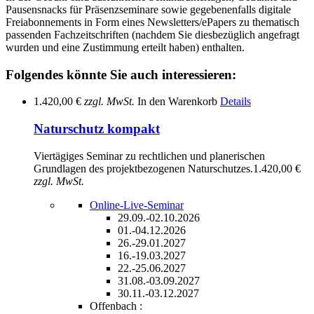
Pausensnacks für Präsenzseminare sowie gegebenenfalls digitale
Freiabonnements in Form eines Newsletters/ePapers zu thematisch
passenden Fachzeitschriften (nachdem Sie diesbezüglich angefragt
wurden und eine Zustimmung erteilt haben) enthalten.
Folgendes könnte Sie auch interessieren:
1.420,00 €
zzgl. MwSt.
In den Warenkorb
Details
Naturschutz kompakt
Viertägiges Seminar zu rechtlichen und planerischen
Grundlagen des projektbezogenen Naturschutzes.
1.420,00 €
zzgl. MwSt.
Online-Live-Seminar
29.09.-02.10.2026
01.-04.12.2026
26.-29.01.2027
16.-19.03.2027
22.-25.06.2027
31.08.-03.09.2027
30.11.-03.12.2027
Offenbach :