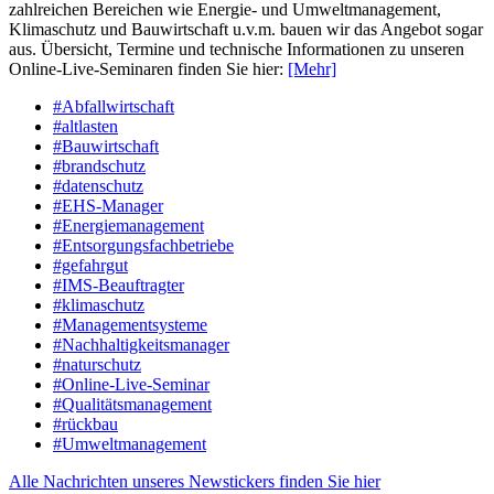
zahlreichen Bereichen wie Energie- und Umweltmanagement,
Klimaschutz und Bauwirtschaft u.v.m. bauen wir das Angebot sogar
aus. Übersicht, Termine und technische Informationen zu unseren
Online-Live-Seminaren finden Sie hier:
[Mehr]
#Abfallwirtschaft
#altlasten
#Bauwirtschaft
#brandschutz
#datenschutz
#EHS-Manager
#Energiemanagement
#Entsorgungsfachbetriebe
#gefahrgut
#IMS-Beauftragter
#klimaschutz
#Managementsysteme
#Nachhaltigkeitsmanager
#naturschutz
#Online-Live-Seminar
#Qualitätsmanagement
#rückbau
#Umweltmanagement
Alle Nachrichten unseres Newstickers finden Sie hier