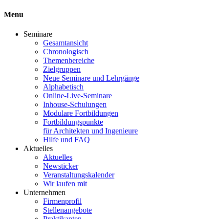
Menu
Seminare
Gesamtansicht
Chronologisch
Themenbereiche
Zielgruppen
Neue Seminare und Lehrgänge
Alphabetisch
Online-Live-Seminare
Inhouse-Schulungen
Modulare Fortbildungen
Fortbildungspunkte
für Architekten und Ingenieure
Hilfe und FAQ
Aktuelles
Aktuelles
Newsticker
Veranstaltungskalender
Wir laufen mit
Unternehmen
Firmenprofil
Stellenangebote
Praktikanten