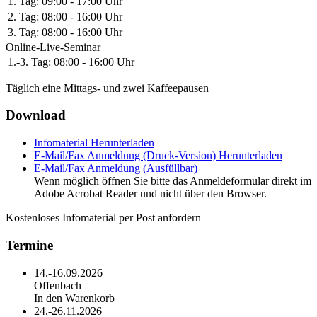
1. Tag:
09:00 - 17:00 Uhr
2. Tag:
08:00 - 16:00 Uhr
3. Tag:
08:00 - 16:00 Uhr
Online-Live-Seminar
1.-3. Tag:
08:00 - 16:00 Uhr
Täglich eine Mittags- und zwei Kaffeepausen
Download
Infomaterial
Herunterladen
E-Mail/Fax Anmeldung (Druck-Version)
Herunterladen
E-Mail/Fax Anmeldung (Ausfüllbar)
Wenn möglich öffnen Sie bitte das Anmeldeformular direkt im
Adobe Acrobat Reader und nicht über den Browser.
Kostenloses Infomaterial per Post anfordern
Termine
14.-16.09.2026
Offenbach
In den Warenkorb
24.-26.11.2026