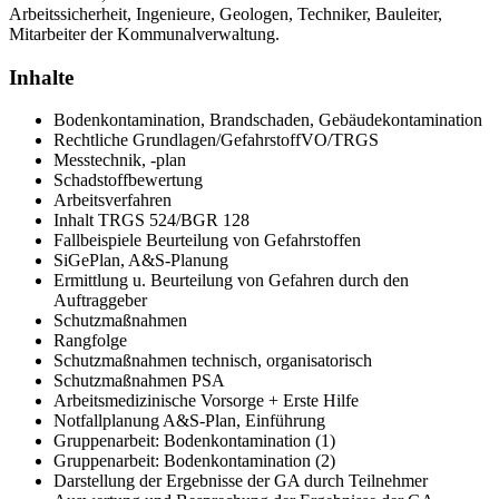
Arbeitssicherheit, Ingenieure, Geologen, Techniker, Bauleiter,
Mitarbeiter der Kommunalverwaltung.
Inhalte
Bodenkontamination, Brandschaden, Gebäudekontamination
Rechtliche Grundlagen/GefahrstoffVO/TRGS
Messtechnik, -plan
Schadstoffbewertung
Arbeitsverfahren
Inhalt TRGS 524/BGR 128
Fallbeispiele Beurteilung von Gefahrstoffen
SiGePlan, A&S-Planung
Ermittlung u. Beurteilung von Gefahren durch den
Auftraggeber
Schutzmaßnahmen
Rangfolge
Schutzmaßnahmen technisch, organisatorisch
Schutzmaßnahmen PSA
Arbeitsmedizinische Vorsorge + Erste Hilfe
Notfallplanung A&S-Plan, Einführung
Gruppenarbeit: Bodenkontamination (1)
Gruppenarbeit: Bodenkontamination (2)
Darstellung der Ergebnisse der GA durch Teilnehmer