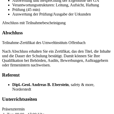
Auswertung und Besprechung der Ergebnisse der GA
Verantwortungsstrukturen: Leitung, Aufsicht, Haftung
Prüfung (45 min)
Auswertung der Prüfung/Ausgabe der Urkunden
Abschluss mit Teilnahmebescheinigung
Abschluss
Teilnahme-Zertifikat des Umweltinstituts Offenbach
Nach Abschluss erhalten Sie ein Zertifikat, das den Titel, die Inhalte
und die Dauer der Schulung bestätigt. Damit können Sie Ihre
Qualifikation bei Behörden, Audits, Bewerbungen, Auftraggebern
oder firmenintern nachweisen.
Referent
Dipl.-Geol. Andreas B. Eberstein
,
safety & more,
Norderstedt
Unterrichtszeiten
Präsenztermin