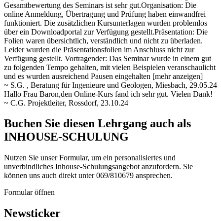
Gesamtbewertung des Seminars ist sehr gut.Organisation: Die
online Anmeldung, Übertragung und Prüfung haben einwandfrei
funktioniert. Die zusätzlichen Kursunterlagen wurden problemlos
über ein
Downloadportal zur Verfügung gestellt.Präsentation: Die
Folien waren übersichtlich, verständlich und nicht zu überladen.
Leider wurden die Präsentationsfolien im Anschluss nicht zur
Verfügung gestellt. Vortragender: Das Seminar wurde in einem gut
zu folgenden Tempo gehalten, mit vielen Beispielen veranschaulicht
und es wurden ausreichend Pausen eingehalten
[mehr anzeigen]
~ S.G. , Beratung für Ingenieure und Geologen, Miesbach, 29.05.24
Hallo Frau Baron,den Online-Kurs fand ich sehr gut. Vielen Dank!
~ C.G. Projektleiter, Rossdorf, 23.10.24
Buchen Sie diesen Lehrgang auch als
INHOUSE-SCHULUNG
Nutzen Sie unser Formular, um ein personalisiertes und
unverbindliches Inhouse-Schulungs­angebot anzufordern. Sie
können uns auch direkt unter 069/810679 ansprechen.
Formular öffnen
Newsticker