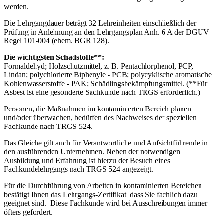
werden.
Die Lehrgangdauer beträgt 32 Lehreinheiten einschließlich der
Prüfung in Anlehnung an den Lehrgangsplan Anh. 6 A der DGUV
Regel 101-004 (ehem. BGR 128).
Die wichtigsten Schadstoffe**:
Formaldehyd; Holzschutzmittel, z. B. Pentachlorphenol, PCP,
Lindan; polychlorierte Biphenyle - PCB; polycyklische aromatische
Kohlenwasserstoffe - PAK; Schädlingsbekämpfungsmittel. (**Für
Asbest ist eine gesonderte Sachkunde nach TRGS erforderlich.)
Personen, die Maßnahmen im kontaminierten Bereich planen
und/oder überwachen, bedürfen des Nachweises der speziellen
Fachkunde nach TRGS 524.
Das Gleiche gilt auch für Verantwortliche und Aufsichtführende in
den ausführenden Unternehmen. Neben der notwendigen
Ausbildung und Erfahrung ist hierzu der Besuch eines
Fachkundelehrgangs nach TRGS 524 angezeigt.
Für die Durchführung von Arbeiten in kontaminierten Bereichen
bestätigt Ihnen das Lehrgangs-Zertifikat, dass Sie fachlich dazu
geeignet sind. Diese Fachkunde wird bei Ausschreibungen immer
öfters gefordert.