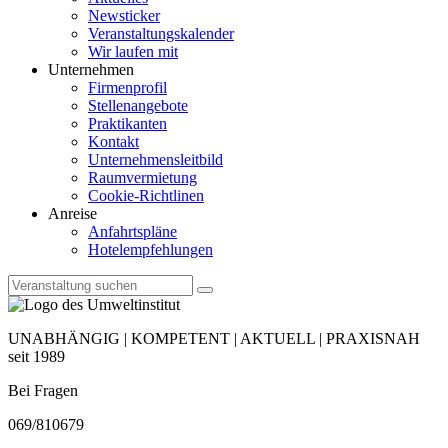
Newsticker
Veranstaltungskalender
Wir laufen mit
Unternehmen
Firmenprofil
Stellenangebote
Praktikanten
Kontakt
Unternehmensleitbild
Raumvermietung
Cookie-Richtlinen
Anreise
Anfahrtspläne
Hotelempfehlungen
UNABHÄNGIG | KOMPETENT | AKTUELL | PRAXISNAH
seit 1989
Bei Fragen
069/810679