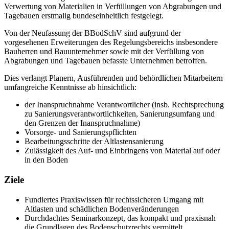
Verwertung von Materialien in Verfüllungen von Abgrabungen und
Tagebauen erstmalig bundeseinheitlich festgelegt.
Von der Neufassung der BBodSchV sind aufgrund der
vorgesehenen Erweiterungen des Regelungsbereichs insbesondere
Bauherren und Bauunternehmer sowie mit der Verfüllung von
Abgrabungen und Tagebauen befasste Unternehmen betroffen.
Dies verlangt Planern, Ausführenden und behördlichen Mitarbeitern
umfangreiche Kenntnisse ab hinsichtlich:
der Inanspruchnahme Verantwortlicher (insb. Rechtsprechung
zu Sanierungsverantwortlichkeiten, Sanierungsumfang und
den Grenzen der Inanspruchnahme)
Vorsorge- und Sanierungspflichten
Bearbeitungsschritte der Altlastensanierung
Zulässigkeit des Auf- und Einbringens von Material auf oder
in den Boden
Ziele
Fundiertes Praxiswissen für rechtssicheren Umgang mit
Altlasten und schädlichen Bodenveränderungen
Durchdachtes Seminarkonzept, das kompakt und praxisnah
die Grundlagen des Bodenschutzrechts vermittelt