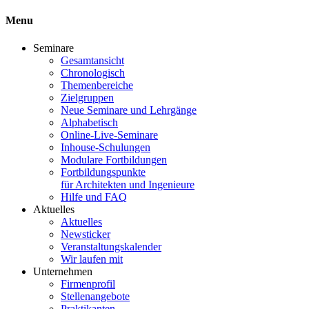
Menu
Seminare
Gesamtansicht
Chronologisch
Themenbereiche
Zielgruppen
Neue Seminare und Lehrgänge
Alphabetisch
Online-Live-Seminare
Inhouse-Schulungen
Modulare Fortbildungen
Fortbildungspunkte
für Architekten und Ingenieure
Hilfe und FAQ
Aktuelles
Aktuelles
Newsticker
Veranstaltungskalender
Wir laufen mit
Unternehmen
Firmenprofil
Stellenangebote
Praktikanten