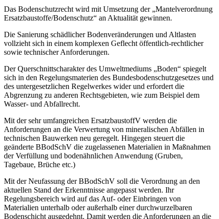
Das Bodenschutzrecht wird mit Umsetzung der „Mantelverordnung
Ersatzbaustoffe/Bodenschutz“ an Aktualität gewinnen.
Die Sanierung schädlicher Bodenveränderungen und Altlasten
vollzieht sich in einem komplexen Geflecht öffentlich-rechtlicher
sowie technischer Anforderungen.
Der Querschnittscharakter des Umweltmediums „Boden“ spiegelt
sich in den Regelungsmaterien des Bundesbodenschutzgesetzes und
des untergesetzlichen Regelwerkes wider und erfordert die
Abgrenzung zu anderen Rechtsgebieten, wie zum Beispiel dem
Wasser- und Abfallrecht.
Mit der sehr umfangreichen ErsatzbaustoffV werden die
Anforderungen an die Verwertung von mineralischen Abfällen in
technischen Bauwerken neu geregelt. Hingegen steuert die
geänderte BBodSchV die zugelassenen Materialien in Maßnahmen
der Verfüllung und bodenähnlichen Anwendung (Gruben,
Tagebaue, Brüche etc.)
Mit der Neufassung der BBodSchV soll die Verordnung an den
aktuellen Stand der Erkenntnisse angepasst werden. Ihr
Regelungsbereich wird auf das Auf- oder Einbringen von
Materialien unterhalb oder außerhalb einer durchwurzelbaren
Bodenschicht ausgedehnt. Damit werden die Anforderungen an die