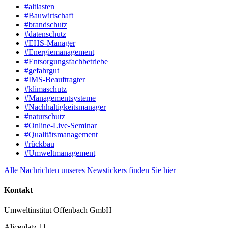
#altlasten
#Bauwirtschaft
#brandschutz
#datenschutz
#EHS-Manager
#Energiemanagement
#Entsorgungsfachbetriebe
#gefahrgut
#IMS-Beauftragter
#klimaschutz
#Managementsysteme
#Nachhaltigkeitsmanager
#naturschutz
#Online-Live-Seminar
#Qualitätsmanagement
#rückbau
#Umweltmanagement
Alle Nachrichten unseres Newstickers finden Sie hier
Kontakt
Umweltinstitut Offenbach GmbH
Aliceplatz 11