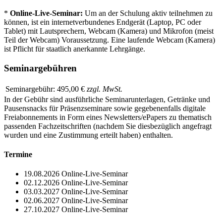
*
Online-Live-Seminar:
Um an der Schulung aktiv teilnehmen zu
können, ist ein internetverbundenes Endgerät (Laptop, PC oder
Tablet) mit Lautsprechern, Webcam (Kamera) und Mikrofon (meist
Teil der Webcam) Voraussetzung. Eine laufende Webcam (Kamera)
ist Pflicht für staatlich anerkannte Lehrgänge.
Seminargebühren
Seminargebühr:
495,00 €
zzgl. MwSt.
In der Gebühr sind ausführliche Seminarunterlagen, Getränke und
Pausensnacks für Präsenzseminare sowie gegebenenfalls digitale
Freiabonnements in Form eines Newsletters/ePapers zu thematisch
passenden Fachzeitschriften (nachdem Sie diesbezüglich angefragt
wurden und eine Zustimmung erteilt haben) enthalten.
Termine
19.08.2026
Online-Live-Seminar
02.12.2026
Online-Live-Seminar
03.03.2027
Online-Live-Seminar
02.06.2027
Online-Live-Seminar
27.10.2027
Online-Live-Seminar