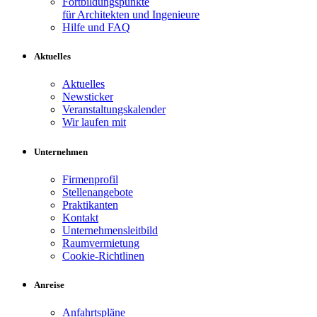
Fortbildungspunkte
für Architekten und Ingenieure
Hilfe und FAQ
Aktuelles
Aktuelles
Newsticker
Veranstaltungskalender
Wir laufen mit
Unternehmen
Firmenprofil
Stellenangebote
Praktikanten
Kontakt
Unternehmensleitbild
Raumvermietung
Cookie-Richtlinen
Anreise
Anfahrtspläne