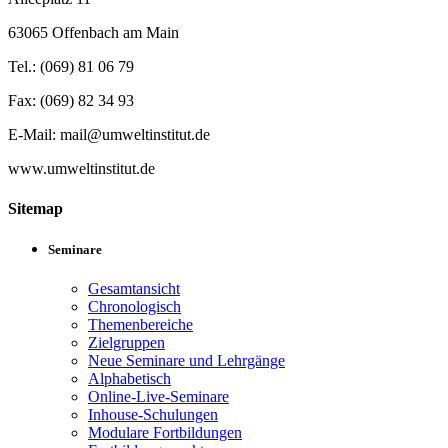
63065 Offenbach am Main
Tel.: (069) 81 06 79
Fax: (069) 82 34 93
E-Mail: mail@umweltinstitut.de
www.umweltinstitut.de
Sitemap
Seminare
Gesamtansicht
Chronologisch
Themenbereiche
Zielgruppen
Neue Seminare und Lehrgänge
Alphabetisch
Online-Live-Seminare
Inhouse-Schulungen
Modulare Fortbildungen