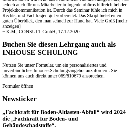
jedoch auch
für uns Mitarbeiter in Ingenieurbüros hilfreich bei der
Projektkommunikation ist. Durch das Seminar fühle ich mich in
Rechts- und Fachfragen gut vorbereitet. Das Skript bietet einen
guten Überblick, den man schnell zur Hand hat. Viele Grüß
[mehr
anzeigen]
~ K.M., CONSULT GmbH, 17.12.2020
Buchen Sie diesen Lehrgang auch als
INHOUSE-SCHULUNG
Nutzen Sie unser Formular, um ein personalisiertes und
unverbindliches Inhouse-Schulungs­angebot anzufordern. Sie
können uns auch direkt unter 069/810679 ansprechen.
Formular öffnen
Newsticker
„Fachkraft für Boden-Altlasten-Abfall“ wird 2024
die „Fachkraft für Boden- und
Gebäudeschadstoffe“.