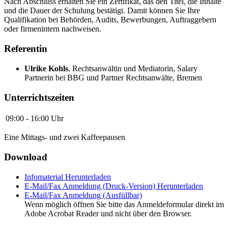
Nach Abschluss erhalten Sie ein Zertifikat, das den Titel, die Inhalte
und die Dauer der Schulung bestätigt. Damit können Sie Ihre
Qualifikation bei Behörden, Audits, Bewerbungen, Auftraggebern
oder firmenintern nachweisen.
Referentin
Ulrike Kohls
,
Rechtsanwältin und Mediatorin, Salary
Partnerin bei BBG und Partner Rechtsanwälte, Bremen
Unterrichtszeiten
09:00 - 16:00 Uhr
Eine Mittags- und zwei Kaffeepausen
Download
Infomaterial
Herunterladen
E-Mail/Fax Anmeldung (Druck-Version)
Herunterladen
E-Mail/Fax Anmeldung (Ausfüllbar)
Wenn möglich öffnen Sie bitte das Anmeldeformular direkt im
Adobe Acrobat Reader und nicht über den Browser.