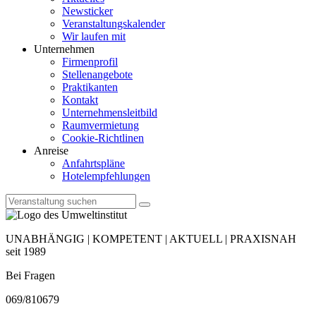
Newsticker
Veranstaltungskalender
Wir laufen mit
Unternehmen
Firmenprofil
Stellenangebote
Praktikanten
Kontakt
Unternehmensleitbild
Raumvermietung
Cookie-Richtlinen
Anreise
Anfahrtspläne
Hotelempfehlungen
UNABHÄNGIG | KOMPETENT | AKTUELL | PRAXISNAH
seit 1989
Bei Fragen
069/810679