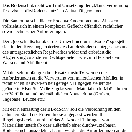
Das Bodenschutzrecht wird mit Umsetzung der „Mantelverordnung
Ersatzbaustoffe/Bodenschutz“ an Aktualität gewinnen.
Die Sanierung schädlicher Bodenveränderungen und Altlasten
vollzieht sich in einem komplexen Geflecht öffentlich-rechtlicher
sowie technischer Anforderungen.
Der Querschnittscharakter des Umweltmediums „Boden“ spiegelt
sich in den Regelungsmaterien des Bundesbodenschutzgesetzes und
des untergesetzlichen Regelwerkes wider und erfordert die
Abgrenzung zu anderen Rechtsgebieten, wie zum Beispiel dem
Wasser- und Abfallrecht.
Mit der sehr umfangreichen ErsatzbaustoffV werden die
Anforderungen an die Verwertung von mineralischen Abfällen in
technischen Bauwerken neu geregelt. Hingegen steuert die
geänderte BBodSchV die zugelassenen Materialien in Maßnahmen
der Verfüllung und bodenähnlichen Anwendung (Gruben,
Tagebaue, Brüche etc.)
Mit der Neufassung der BBodSchV soll die Verordnung an den
aktuellen Stand der Erkenntnisse angepasst werden. Ihr
Regelungsbereich wird auf das Auf- oder Einbringen von
Materialien unterhalb oder außerhalb einer durchwurzelbaren
Bodenschicht ausgedehnt. Damit werden die Anforderungen an die