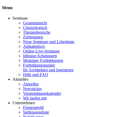
Menu
Seminare
Gesamtansicht
Chronologisch
Themenbereiche
Zielgruppen
Neue Seminare und Lehrgänge
Alphabetisch
Online-Live-Seminare
Inhouse-Schulungen
Modulare Fortbildungen
Fortbildungspunkte
für Architekten und Ingenieure
Hilfe und FAQ
Aktuelles
Aktuelles
Newsticker
Veranstaltungskalender
Wir laufen mit
Unternehmen
Firmenprofil
Stellenangebote
Praktikanten