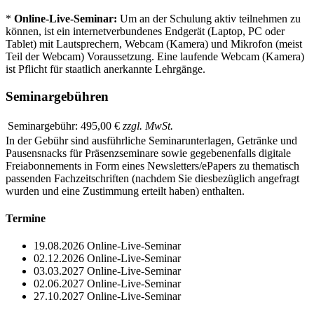
*
Online-Live-Seminar:
Um an der Schulung aktiv teilnehmen zu
können, ist ein internetverbundenes Endgerät (Laptop, PC oder
Tablet) mit Lautsprechern, Webcam (Kamera) und Mikrofon (meist
Teil der Webcam) Voraussetzung. Eine laufende Webcam (Kamera)
ist Pflicht für staatlich anerkannte Lehrgänge.
Seminargebühren
Seminargebühr:
495,00 €
zzgl. MwSt.
In der Gebühr sind ausführliche Seminarunterlagen, Getränke und
Pausensnacks für Präsenzseminare sowie gegebenenfalls digitale
Freiabonnements in Form eines Newsletters/ePapers zu thematisch
passenden Fachzeitschriften (nachdem Sie diesbezüglich angefragt
wurden und eine Zustimmung erteilt haben) enthalten.
Termine
19.08.2026
Online-Live-Seminar
02.12.2026
Online-Live-Seminar
03.03.2027
Online-Live-Seminar
02.06.2027
Online-Live-Seminar
27.10.2027
Online-Live-Seminar