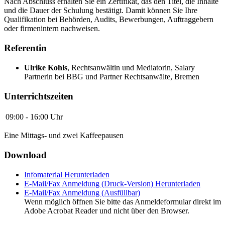
Nach Abschluss erhalten Sie ein Zertifikat, das den Titel, die Inhalte
und die Dauer der Schulung bestätigt. Damit können Sie Ihre
Qualifikation bei Behörden, Audits, Bewerbungen, Auftraggebern
oder firmenintern nachweisen.
Referentin
Ulrike Kohls
,
Rechtsanwältin und Mediatorin, Salary
Partnerin bei BBG und Partner Rechtsanwälte, Bremen
Unterrichtszeiten
09:00 - 16:00 Uhr
Eine Mittags- und zwei Kaffeepausen
Download
Infomaterial
Herunterladen
E-Mail/Fax Anmeldung (Druck-Version)
Herunterladen
E-Mail/Fax Anmeldung (Ausfüllbar)
Wenn möglich öffnen Sie bitte das Anmeldeformular direkt im
Adobe Acrobat Reader und nicht über den Browser.