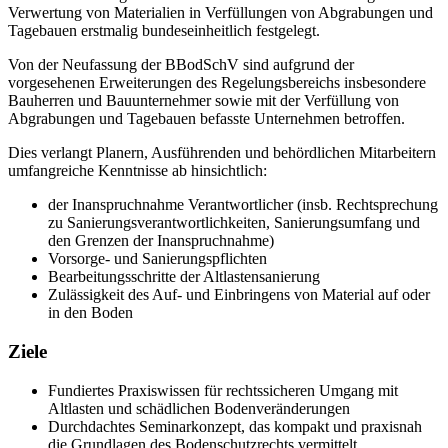
Verwertung von Materialien in Verfüllungen von Abgrabungen und
Tagebauen erstmalig bundeseinheitlich festgelegt.
Von der Neufassung der BBodSchV sind aufgrund der
vorgesehenen Erweiterungen des Regelungsbereichs insbesondere
Bauherren und Bauunternehmer sowie mit der Verfüllung von
Abgrabungen und Tagebauen befasste Unternehmen betroffen.
Dies verlangt Planern, Ausführenden und behördlichen Mitarbeitern
umfangreiche Kenntnisse ab hinsichtlich:
der Inanspruchnahme Verantwortlicher (insb. Rechtsprechung
zu Sanierungsverantwortlichkeiten, Sanierungsumfang und
den Grenzen der Inanspruchnahme)
Vorsorge- und Sanierungspflichten
Bearbeitungsschritte der Altlastensanierung
Zulässigkeit des Auf- und Einbringens von Material auf oder
in den Boden
Ziele
Fundiertes Praxiswissen für rechtssicheren Umgang mit
Altlasten und schädlichen Bodenveränderungen
Durchdachtes Seminarkonzept, das kompakt und praxisnah
die Grundlagen des Bodenschutzrechts vermittelt