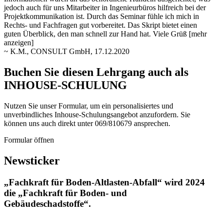
jedoch auch
für uns Mitarbeiter in Ingenieurbüros hilfreich bei der
Projektkommunikation ist. Durch das Seminar fühle ich mich in
Rechts- und Fachfragen gut vorbereitet. Das Skript bietet einen
guten Überblick, den man schnell zur Hand hat. Viele Grüß
[mehr
anzeigen]
~ K.M., CONSULT GmbH, 17.12.2020
Buchen Sie diesen Lehrgang auch als
INHOUSE-SCHULUNG
Nutzen Sie unser Formular, um ein personalisiertes und
unverbindliches Inhouse-Schulungs­angebot anzufordern. Sie
können uns auch direkt unter 069/810679 ansprechen.
Formular öffnen
Newsticker
„Fachkraft für Boden-Altlasten-Abfall“ wird 2024
die „Fachkraft für Boden- und
Gebäudeschadstoffe“.