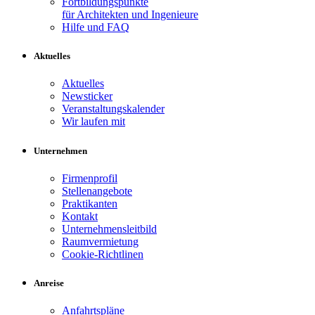
Fortbildungspunkte
für Architekten und Ingenieure
Hilfe und FAQ
Aktuelles
Aktuelles
Newsticker
Veranstaltungskalender
Wir laufen mit
Unternehmen
Firmenprofil
Stellenangebote
Praktikanten
Kontakt
Unternehmensleitbild
Raumvermietung
Cookie-Richtlinen
Anreise
Anfahrtspläne