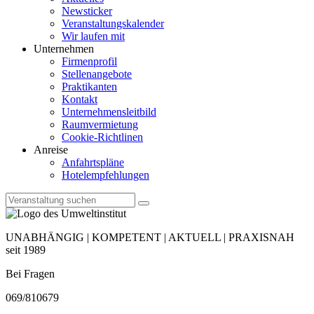
Newsticker
Veranstaltungskalender
Wir laufen mit
Unternehmen
Firmenprofil
Stellenangebote
Praktikanten
Kontakt
Unternehmensleitbild
Raumvermietung
Cookie-Richtlinen
Anreise
Anfahrtspläne
Hotelempfehlungen
UNABHÄNGIG | KOMPETENT | AKTUELL | PRAXISNAH
seit 1989
Bei Fragen
069/810679