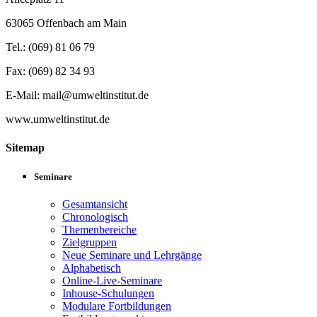
63065 Offenbach am Main
Tel.: (069) 81 06 79
Fax: (069) 82 34 93
E-Mail: mail@umweltinstitut.de
www.umweltinstitut.de
Sitemap
Seminare
Gesamtansicht
Chronologisch
Themenbereiche
Zielgruppen
Neue Seminare und Lehrgänge
Alphabetisch
Online-Live-Seminare
Inhouse-Schulungen
Modulare Fortbildungen