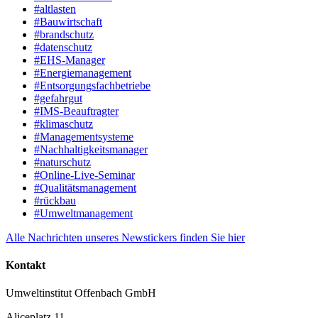
#altlasten
#Bauwirtschaft
#brandschutz
#datenschutz
#EHS-Manager
#Energiemanagement
#Entsorgungsfachbetriebe
#gefahrgut
#IMS-Beauftragter
#klimaschutz
#Managementsysteme
#Nachhaltigkeitsmanager
#naturschutz
#Online-Live-Seminar
#Qualitätsmanagement
#rückbau
#Umweltmanagement
Alle Nachrichten unseres Newstickers finden Sie hier
Kontakt
Umweltinstitut Offenbach GmbH
Aliceplatz 11