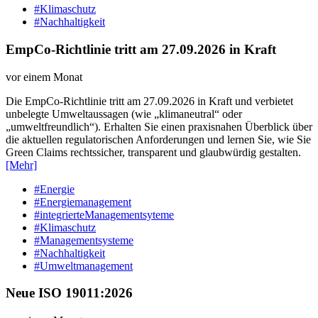
#Klimaschutz
#Nachhaltigkeit
EmpCo-Richtlinie tritt am 27.09.2026 in Kraft
vor einem Monat
Die EmpCo-Richtlinie tritt am 27.09.2026 in Kraft und verbietet
unbelegte Umweltaussagen (wie „klimaneutral“ oder
„umweltfreundlich“). Erhalten Sie einen praxisnahen Überblick über
die aktuellen regulatorischen Anforderungen und lernen Sie, wie Sie
Green Claims rechtssicher, transparent und glaubwürdig gestalten.
[Mehr]
#Energie
#Energiemanagement
#integrierteManagementsyteme
#Klimaschutz
#Managementsysteme
#Nachhaltigkeit
#Umweltmanagement
Neue ISO 19011:2026