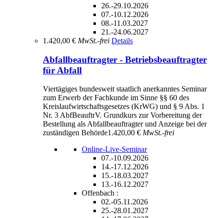
26.-29.10.2026
07.-10.12.2026
08.-11.03.2027
21.-24.06.2027
1.420,00 €
MwSt.-frei
Details
Abfallbeauftragter - Betriebsbeauftragter
für Abfall
Viertägiges bundesweit staatlich anerkanntes Seminar
zum Erwerb der Fachkunde im Sinne §§ 60 des
Kreislaufwirtschaftsgesetzes (KrWG) und § 9 Abs. 1
Nr. 3 AbfBeauftrV. Grundkurs zur Vorbereitung der
Bestellung als Abfallbeauftragter und Anzeige bei der
zuständigen Behörde
1.420,00 €
MwSt.-frei
Online-Live-Seminar
07.-10.09.2026
14.-17.12.2026
15.-18.03.2027
13.-16.12.2027
Offenbach :
02.-05.11.2026
25.-28.01.2027