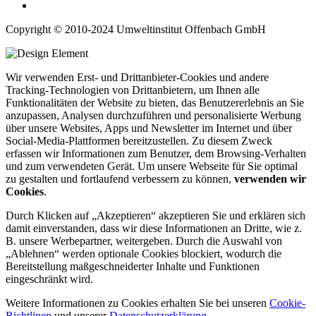
Copyright © 2010-2024 Umweltinstitut Offenbach GmbH
Wir verwenden Erst- und Drittanbieter-Cookies und andere
Tracking-Technologien von Drittanbietern, um Ihnen alle
Funktionalitäten der Website zu bieten, das Benutzererlebnis an Sie
anzupassen, Analysen durchzuführen und personalisierte Werbung
über unsere Websites, Apps und Newsletter im Internet und über
Social-Media-Plattformen bereitzustellen. Zu diesem Zweck
erfassen wir Informationen zum Benutzer, dem Browsing-Verhalten
und zum verwendeten Gerät. Um unsere Webseite für Sie optimal
zu gestalten und fortlaufend verbessern zu können,
verwenden wir
Cookies
.
Durch Klicken auf „Akzeptieren“ akzeptieren Sie und erklären sich
damit einverstanden, dass wir diese Informationen an Dritte, wie z.
B. unsere Werbepartner, weitergeben. Durch die Auswahl von
„Ablehnen“ werden optionale Cookies blockiert, wodurch die
Bereitstellung maßgeschneiderter Inhalte und Funktionen
eingeschränkt wird.
Weitere Informationen zu Cookies erhalten Sie bei unseren
Cookie-
Richtlinen
und unserer
Datenschutzerklärung
.