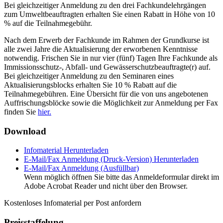
Bei gleichzeitiger Anmeldung zu den drei Fachkundelehrgängen
zum Umweltbeauftragten erhalten Sie einen Rabatt in Höhe von 10
% auf die Teilnahmegebühr.
Nach dem Erwerb der Fachkunde im Rahmen der Grundkurse ist
alle zwei Jahre die Aktualisierung der erworbenen Kenntnisse
notwendig. Frischen Sie in nur vier (fünf) Tagen Ihre Fachkunde als
Immissionsschutz-, Abfall- und Gewässerschutzbeauftragte(r) auf.
Bei gleichzeitiger Anmeldung zu den Seminaren eines
Aktualisierungsblocks erhalten Sie 10 % Rabatt auf die
Teilnahmegebühren. Eine Übersicht für die von uns angebotenen
Auffrischungsblöcke sowie die Möglichkeit zur Anmeldung per Fax
finden Sie
hier.
Download
Infomaterial
Herunterladen
E-Mail/Fax Anmeldung (Druck-Version)
Herunterladen
E-Mail/Fax Anmeldung (Ausfüllbar)
Wenn möglich öffnen Sie bitte das Anmeldeformular direkt im
Adobe Acrobat Reader und nicht über den Browser.
Kostenloses Infomaterial per Post anfordern
Preisstaffelung