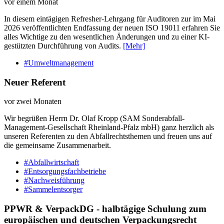
vor einem Monat
In diesem eintägigen Refresher-Lehrgang für Auditoren zur im Mai
2026 veröffentlichten Endfassung der neuen ISO 19011 erfahren Sie
alles Wichtige zu den wesentlichen Änderungen und zu einer KI-
gestützten Durchführung von Audits.
[Mehr]
#Umweltmanagement
Neuer Referent
vor zwei Monaten
Wir begrüßen Herrn Dr. Olaf Kropp (SAM Sonderabfall-
Management-Gesellschaft Rheinland-Pfalz mbH) ganz herzlich als
unseren Referenten zu den Abfallrechtsthemen und freuen uns auf
die gemeinsame Zusammenarbeit.
#Abfallwirtschaft
#Entsorgungsfachbetriebe
#Nachweisführung
#Sammelentsorger
PPWR & VerpackDG - halbtägige Schulung zum
europäischen und deutschen Verpackungsrecht