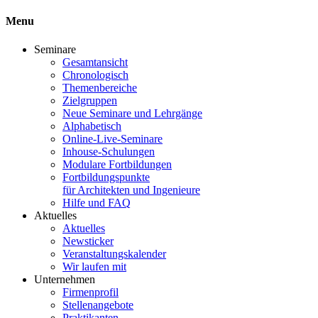
Menu
Seminare
Gesamtansicht
Chronologisch
Themenbereiche
Zielgruppen
Neue Seminare und Lehrgänge
Alphabetisch
Online-Live-Seminare
Inhouse-Schulungen
Modulare Fortbildungen
Fortbildungspunkte
für Architekten und Ingenieure
Hilfe und FAQ
Aktuelles
Aktuelles
Newsticker
Veranstaltungskalender
Wir laufen mit
Unternehmen
Firmenprofil
Stellenangebote
Praktikanten