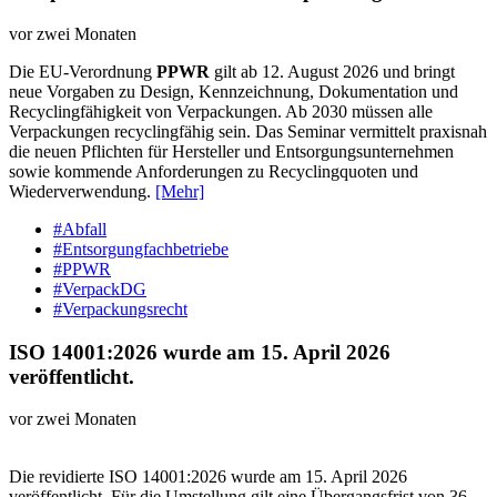
vor zwei Monaten
Die EU-Verordnung
PPWR
gilt ab 12. August 2026 und bringt
neue Vorgaben zu Design, Kennzeichnung, Dokumentation und
Recyclingfähigkeit von Verpackungen. Ab 2030 müssen alle
Verpackungen recyclingfähig sein. Das Seminar vermittelt praxisnah
die neuen Pflichten für Hersteller und Entsorgungsunternehmen
sowie kommende Anforderungen zu Recyclingquoten und
Wiederverwendung.
[Mehr]
#Abfall
#Entsorgungfachbetriebe
#PPWR
#VerpackDG
#Verpackungsrecht
ISO 14001:2026 wurde am 15. April 2026
veröffentlicht.
vor zwei Monaten
Die revidierte ISO 14001:2026 wurde am 15. April 2026
veröffentlicht. Für die Umstellung gilt eine Übergangsfrist von 36