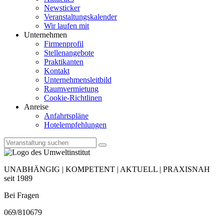
Newsticker
Veranstaltungskalender
Wir laufen mit
Unternehmen
Firmenprofil
Stellenangebote
Praktikanten
Kontakt
Unternehmensleitbild
Raumvermietung
Cookie-Richtlinen
Anreise
Anfahrtspläne
Hotelempfehlungen
UNABHÄNGIG | KOMPETENT | AKTUELL | PRAXISNAH
seit 1989
Bei Fragen
069/810679