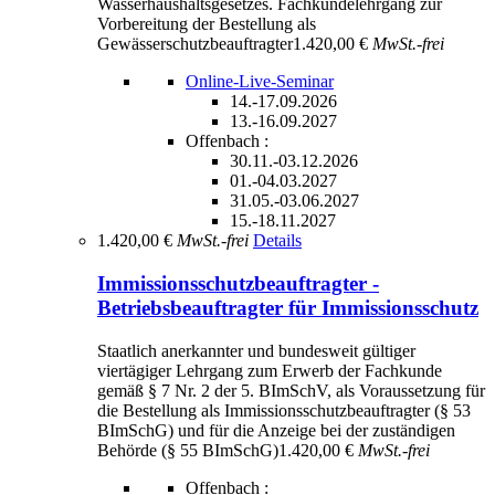
Wasserhaushaltsgesetzes. Fachkundelehrgang zur
Vorbereitung der Bestellung als
Gewässerschutzbeauftragter
1.420,00 €
MwSt.-frei
Online-Live-Seminar
14.-17.09.2026
13.-16.09.2027
Offenbach :
30.11.-03.12.2026
01.-04.03.2027
31.05.-03.06.2027
15.-18.11.2027
1.420,00 €
MwSt.-frei
Details
Immissionsschutzbeauftragter -
Betriebsbeauftragter für Immissionsschutz
Staatlich anerkannter und bundesweit gültiger
viertägiger Lehrgang zum Erwerb der Fachkunde
gemäß § 7 Nr. 2 der 5. BImSchV, als Voraussetzung für
die Bestellung als Immissionsschutzbeauftragter (§ 53
BImSchG) und für die Anzeige bei der zuständigen
Behörde (§ 55 BImSchG)
1.420,00 €
MwSt.-frei
Offenbach :