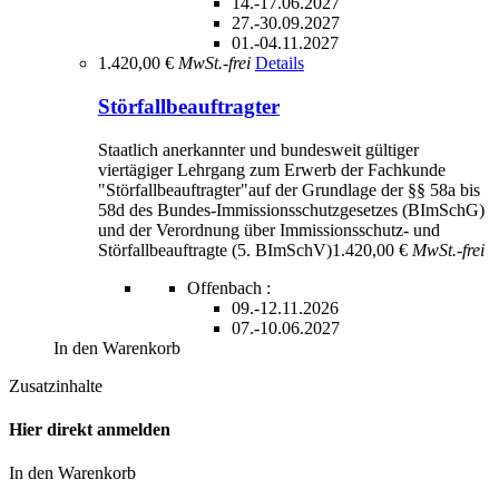
14.-17.06.2027
27.-30.09.2027
01.-04.11.2027
1.420,00 €
MwSt.-frei
Details
Störfallbeauftragter
Staatlich anerkannter und bundesweit gültiger
viertägiger Lehrgang zum Erwerb der Fachkunde
"Störfallbeauftragter"auf der Grundlage der §§ 58a bis
58d des Bundes-Immissionsschutzgesetzes (BImSchG)
und der Verordnung über Immissionsschutz- und
Störfallbeauftragte (5. BImSchV)
1.420,00 €
MwSt.-frei
Offenbach :
09.-12.11.2026
07.-10.06.2027
In den Warenkorb
Zusatzinhalte
Hier direkt anmelden
In den Warenkorb