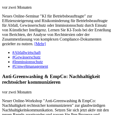
vor zwei Monaten
Neues Online-Seminar "KI für Betriebsbeauftragte" zur
Effizienzsteigerung und Risikominderung für Betriebsbeauftragte
für Abfall, Gewässerschutz oder Immissionsschutz durch Einsatz
von Künstlicher Intelligenz. Lernen Sie KI-Tools bei der Erstellung
von Berichten, der Analyse von Rechtstexten oder der
Zusammenfassung von komplexen Compliance-Dokumenten
gezielter zu nutzen.
[Mehr]
#Abfallwirtschaft
#Gewässerschutz
#Immissionsschutz
#Umweltmanagement
Anti-Greenwashing & EmpCo: Nachhaltigkeit
rechtssicher kommunizieren
vor zwei Monaten
Neuer Online-Workshop "Anti-Greenwashing & EmpCo:
Nachhaltigkeit rechtssicher kommunizieren" zur glaubwürdigen
Nachhaltigkeitskommunikation. Setzen Sie sich jetzt aktiv mit den
neuen Regeln auseinander und passen Sie Ihre Prozesse und