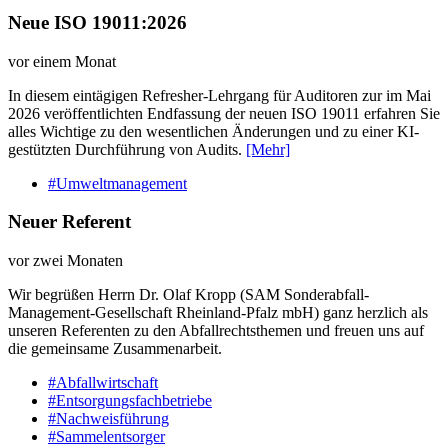
Neue ISO 19011:2026
vor einem Monat
In diesem eintägigen Refresher-Lehrgang für Auditoren zur im Mai
2026 veröffentlichten Endfassung der neuen ISO 19011 erfahren Sie
alles Wichtige zu den wesentlichen Änderungen und zu einer KI-
gestützten Durchführung von Audits.
[Mehr]
#Umweltmanagement
Neuer Referent
vor zwei Monaten
Wir begrüßen Herrn Dr. Olaf Kropp (SAM Sonderabfall-
Management-Gesellschaft Rheinland-Pfalz mbH) ganz herzlich als
unseren Referenten zu den Abfallrechtsthemen und freuen uns auf
die gemeinsame Zusammenarbeit.
#Abfallwirtschaft
#Entsorgungsfachbetriebe
#Nachweisführung
#Sammelentsorger