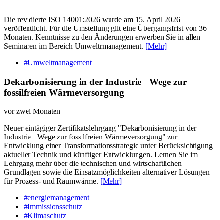
Die revidierte ISO 14001:2026 wurde am 15. April 2026
veröffentlicht. Für die Umstellung gilt eine Übergangsfrist von 36
Monaten. Kenntnisse zu den Änderungen erwerben Sie in allen
Seminaren im Bereich Umweltrmanagement.
[Mehr]
#Umweltmanagement
Dekarbonisierung in der Industrie - Wege zur
fossilfreien Wärmeversorgung
vor zwei Monaten
Neuer eintägiger Zertifikatslehrgang "Dekarbonisierung in der
Industrie - Wege zur fossilfreien Wärmeversorgung" zur
Entwicklung einer Transformationsstrategie unter Berücksichtigung
aktueller Technik und künftiger Entwicklungen. Lernen Sie im
Lehrgang mehr über die technischen und wirtschaftlichen
Grundlagen sowie die Einsatzmöglichkeiten alternativer Lösungen
für Prozess- und Raumwärme.
[Mehr]
#energiemanagement
#Immissionsschutz
#Klimaschutz