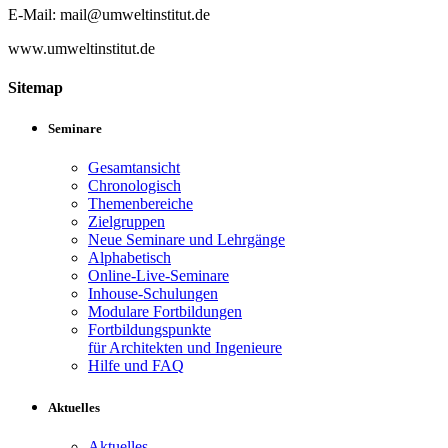
E-Mail: mail@umweltinstitut.de
www.umweltinstitut.de
Sitemap
Seminare
Gesamtansicht
Chronologisch
Themenbereiche
Zielgruppen
Neue Seminare und Lehrgänge
Alphabetisch
Online-Live-Seminare
Inhouse-Schulungen
Modulare Fortbildungen
Fortbildungspunkte
für Architekten und Ingenieure
Hilfe und FAQ
Aktuelles
Aktuelles