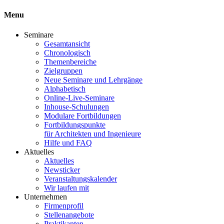
Menu
Seminare
Gesamtansicht
Chronologisch
Themenbereiche
Zielgruppen
Neue Seminare und Lehrgänge
Alphabetisch
Online-Live-Seminare
Inhouse-Schulungen
Modulare Fortbildungen
Fortbildungspunkte
für Architekten und Ingenieure
Hilfe und FAQ
Aktuelles
Aktuelles
Newsticker
Veranstaltungskalender
Wir laufen mit
Unternehmen
Firmenprofil
Stellenangebote
Praktikanten