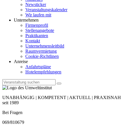
Newsticker
Veranstaltungskalender
Wir laufen mit
Unternehmen
Firmenprofil
Stellenangebote
Praktikanten
Kontakt
Unternehmensleitbild
Raumvermietung
Cookie-Richtlinen
Anreise
Anfahrtspläne
Hotelempfehlungen
UNABHÄNGIG | KOMPETENT | AKTUELL | PRAXISNAH
seit 1989
Bei Fragen
069/810679