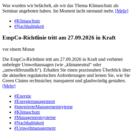
Was wurden wir belächelt, als wir das Thema Klimaschutz als
Seminar angeboten haben. Im Moment lacht niemand mehr.
[Mehr]
#Klimaschutz
#Nachhaltigkeit
EmpCo-Richtlinie tritt am 27.09.2026 in Kraft
vor einem Monat
Die EmpCo-Richtlinie tritt am 27.09.2026 in Kraft und verbietet
unbelegte Umweltaussagen (wie „klimaneutral“ oder
„umweltfreundlich“). Erhalten Sie einen praxisnahen Überblick über
die aktuellen regulatorischen Anforderungen und lernen Sie, wie Sie
Green Claims rechtssicher, transparent und glaubwürdig gestalten.
[Mehr]
#Energie
#Energiemanagement
#integrierteManagementsyteme
#Klimaschutz
#Managementsysteme
#Nachhaltigkeit
#Umweltmanagement