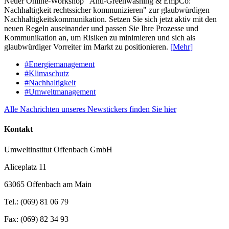
Neuer Online-Workshop "Anti-Greenwashing & EmpCo:
Nachhaltigkeit rechtssicher kommunizieren" zur glaubwürdigen
Nachhaltigkeitskommunikation. Setzen Sie sich jetzt aktiv mit den
neuen Regeln auseinander und passen Sie Ihre Prozesse und
Kommunikation an, um Risiken zu minimieren und sich als
glaubwürdiger Vorreiter im Markt zu positionieren.
[Mehr]
#Energiemanagement
#Klimaschutz
#Nachhaltigkeit
#Umweltmanagement
Alle Nachrichten unseres Newstickers finden Sie hier
Kontakt
Umweltinstitut Offenbach GmbH
Aliceplatz 11
63065 Offenbach am Main
Tel.: (069) 81 06 79
Fax: (069) 82 34 93