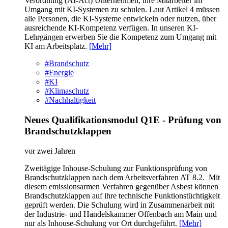
Verordnung (AI-Act) Unternehmen, ihre Mitarbeiter im
Umgang mit KI-Systemen zu schulen. Laut Artikel 4 müssen
alle Personen, die KI-Systeme entwickeln oder nutzen, über
ausreichende KI-Kompetenz verfügen. In unseren KI-
Lehrgängen erwerben Sie die Kompetenz zum Umgang mit
KI am Arbeitsplatz.
[Mehr]
#Brandschutz
#Energie
#KI
#Klimaschutz
#Nachhaltigkeit
Neues Qualifikationsmodul Q1E - Prüfung von
Brandschutzklappen
vor zwei Jahren
Zweitägige Inhouse-​Schulung zur Funktionsprüfung von
Brandschutzklappen nach dem Arbeitsverfahren AT 8.2. Mit
diesem emissionsarmen Verfahren gegenüber Asbest können
Brandschutzklappen auf ihre technische Funktionstüchtigkeit
geprüft werden. Die Schulung wird in Zusammenarbeit mit
der Industrie-​ und Handelskammer Offenbach am Main und
nur als Inhouse-Schulung vor Ort durchgeführt.
[Mehr]