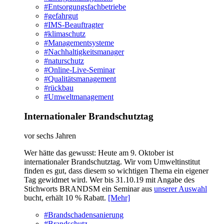
#Entsorgungsfachbetriebe
#gefahrgut
#IMS-Beauftragter
#klimaschutz
#Managementsysteme
#Nachhaltigkeitsmanager
#naturschutz
#Online-Live-Seminar
#Qualitätsmanagement
#rückbau
#Umweltmanagement
Internationaler Brandschutztag
vor sechs Jahren
Wer hätte das gewusst: Heute am 9. Oktober ist
internationaler Brandschutztag. Wir vom Umweltinstitut
finden es gut, dass diesem so wichtigen Thema ein eigener
Tag gewidmet wird. Wer bis 31.10.19 mit Angabe des
Stichworts BRANDSM ein Seminar aus
unserer Auswahl
bucht, erhält 10 % Rabatt.
[Mehr]
#Brandschadensanierung
#Brandschutz