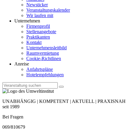
Newsticker
Veranstaltungskalender
Wir laufen mit
Unternehmen
Firmenprofil
Stellenangebote
Praktikanten
Kontakt
Unternehmensleitbild
Raumvermietung
Cookie-Richtlinen
Anreise
Anfahrtspläne
Hotelempfehlungen
UNABHÄNGIG | KOMPETENT | AKTUELL | PRAXISNAH
seit 1989
Bei Fragen
069/810679