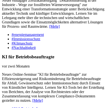
Neuer eintägiger Zertifikatslehrgang "Dekarbonisierung in der
Industrie - Wege zur fossilfreien Wärmeversorgung" zur
Entwicklung einer Transformationsstrategie unter Berücksichtigung
aktueller Technik und künftiger Entwicklungen. Lernen Sie im
Lehrgang mehr über die technischen und wirtschaftlichen
Grundlagen sowie die Einsatzmöglichkeiten alternativer Lösungen
für Prozess- und Raumwärme.
[Mehr]
#energiemanagement
#Immissionsschutz
#Klimaschutz
#Nachhaltigkeit
KI für Betriebsbeauftragte
vor zwei Monaten
Neues Online-Seminar "KI für Betriebsbeauftragte" zur
Effizienzsteigerung und Risikominderung für Betriebsbeauftragte
für Abfall, Gewässerschutz oder Immissionsschutz durch Einsatz
von Künstlicher Intelligenz. Lernen Sie KI-Tools bei der Erstellung
von Berichten, der Analyse von Rechtstexten oder der
Zusammenfassung von komplexen Compliance-Dokumenten
gezielter zu nutzen.
[Mehr]