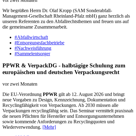
vor zwei Monaten
Wir begrüßen Herrn Dr. Olaf Kropp (SAM Sonderabfall-
Management-Gesellschaft Rheinland-Pfalz mbH) ganz herzlich als
unseren Referenten zu den Abfallrechtsthemen und freuen uns auf
die gemeinsame Zusammenarbeit.
#Abfallwirtschaft
#Entsorgungsfachbetriebe
#Nachweisführung
#Sammelentsorger
PPWR & VerpackDG - halbtägige Schulung zum
europäischen und deutschen Verpackungsrecht
vor zwei Monaten
Die EU-Verordnung
PPWR
gilt ab 12. August 2026 und bringt
neue Vorgaben zu Design, Kennzeichnung, Dokumentation und
Recyclingfähigkeit von Verpackungen. Ab 2030 müssen alle
Verpackungen recyclingfähig sein. Das Seminar vermittelt praxisnah
die neuen Pflichten für Hersteller und Entsorgungsunternehmen
sowie kommende Anforderungen zu Recyclingquoten und
Wiederverwendung.
[Mehr]