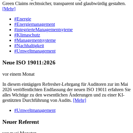
Green Claims rechtssicher, transparent und glaubwürdig gestalten.
[Mehr]
#Energie
#Energiemanagement
#integrierteManagementsyteme
#Klimaschutz
#Managementsysteme
#Nachhaltigkeit
#Umweltmanagement
Neue ISO 19011:2026
vor einem Monat
In diesem eintägigen Refresher-Lehrgang für Auditoren zur im Mai
2026 veröffentlichten Endfassung der neuen ISO 19011 erfahren Sie
alles Wichtige zu den wesentlichen Änderungen und zu einer KI-
gestützten Durchführung von Audits.
[Mehr]
#Umweltmanagement
Neuer Referent