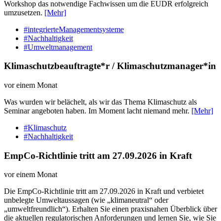
Workshop das notwendige Fachwissen um die EUDR erfolgreich
umzusetzen.
[Mehr]
#integrierteManagementsysteme
#Nachhaltigkeit
#Umweltmanagement
Klimaschutzbeauftragte*r / Klimaschutzmanager*in
vor einem Monat
Was wurden wir belächelt, als wir das Thema Klimaschutz als
Seminar angeboten haben. Im Moment lacht niemand mehr.
[Mehr]
#Klimaschutz
#Nachhaltigkeit
EmpCo-Richtlinie tritt am 27.09.2026 in Kraft
vor einem Monat
Die EmpCo-Richtlinie tritt am 27.09.2026 in Kraft und verbietet
unbelegte Umweltaussagen (wie „klimaneutral“ oder
„umweltfreundlich“). Erhalten Sie einen praxisnahen Überblick über
die aktuellen regulatorischen Anforderungen und lernen Sie, wie Sie