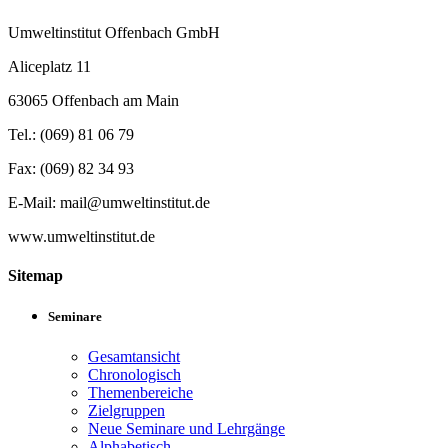
Umweltinstitut Offenbach GmbH
Aliceplatz 11
63065 Offenbach am Main
Tel.: (069) 81 06 79
Fax: (069) 82 34 93
E-Mail: mail@umweltinstitut.de
www.umweltinstitut.de
Sitemap
Seminare
Gesamtansicht
Chronologisch
Themenbereiche
Zielgruppen
Neue Seminare und Lehrgänge
Alphabetisch