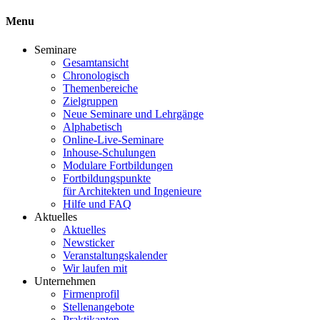
Menu
Seminare
Gesamtansicht
Chronologisch
Themenbereiche
Zielgruppen
Neue Seminare und Lehrgänge
Alphabetisch
Online-Live-Seminare
Inhouse-Schulungen
Modulare Fortbildungen
Fortbildungspunkte
für Architekten und Ingenieure
Hilfe und FAQ
Aktuelles
Aktuelles
Newsticker
Veranstaltungskalender
Wir laufen mit
Unternehmen
Firmenprofil
Stellenangebote
Praktikanten