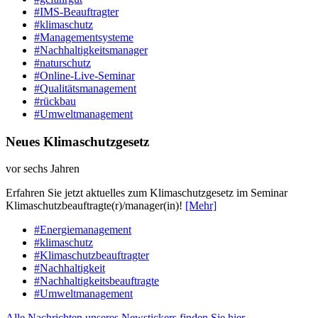
#IMS-Beauftragter
#klimaschutz
#Managementsysteme
#Nachhaltigkeitsmanager
#naturschutz
#Online-Live-Seminar
#Qualitätsmanagement
#rückbau
#Umweltmanagement
Neues Klimaschutzgesetz
vor sechs Jahren
Erfahren Sie jetzt aktuelles zum Klimaschutzgesetz im Seminar
Klimaschutzbeauftragte(r)/manager(in)!
[Mehr]
#Energiemanagement
#klimaschutz
#Klimaschutzbeauftragter
#Nachhaltigkeit
#Nachhaltigkeitsbeauftragte
#Umweltmanagement
Alle Nachrichten unseres Newstickers finden Sie hier