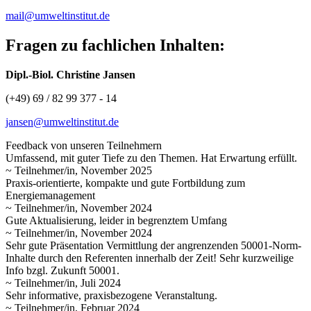
mail@umweltinstitut.de
Fragen zu fachlichen Inhalten:
Dipl.-Biol. Christine Jansen
(+49) 69 / 82 99 377 - 14
jansen@umweltinstitut.de
Feedback von unseren Teilnehmern
Umfassend, mit guter Tiefe zu den Themen. Hat Erwartung erfüllt.
~ Teilnehmer/in, November 2025
Praxis-orientierte, kompakte und gute Fortbildung zum
Energiemanagement
~ Teilnehmer/in, November 2024
Gute Aktualisierung, leider in begrenztem Umfang
~ Teilnehmer/in, November 2024
Sehr gute Präsentation Vermittlung der angrenzenden 50001-Norm-
Inhalte durch den Referenten innerhalb der Zeit! Sehr kurzweilige
Info bzgl. Zukunft 50001.
~ Teilnehmer/in, Juli 2024
Sehr informative, praxisbezogene Veranstaltung.
~ Teilnehmer/in, Februar 2024