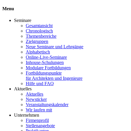
Menu
Seminare
Gesamtansicht
Chronologisch
Themenbereiche
Zielgruppen
Neue Seminare und Lehrgänge
Alphabetisch
Online-Live-Seminare
Inhouse-Schulungen
Modulare Fortbildungen
Fortbildungspunkte
für Architekten und Ingenieure
Hilfe und FAQ
Aktuelles
Aktuelles
Newsticker
Veranstaltungskalender
Wir laufen mit
Unternehmen
Firmenprofil
Stellenangebote
Praktikanten