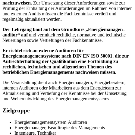
nachzuweisen.
Zur Umsetzung dieser Anforderungen sowie zur
Prüfung der Einhaltung der Anforderungen im Rahmen von internen
und externen Audits müssen die Fachkenntnisse vertieft und
regelmäßig aktualisiert werden.
Der Lehrgang baut auf dem Grundkurs „Energiemanager/-
auditor“ auf
und vermittelt rechtliche, normative und technische
Neuerungen sowie Vertiefungen der Fachkenntnisse.
Er richtet sich an externe Auditoren für
Energiemanagementsysteme nach DIN EN ISO 50001, die zur
Aufrechterhaltung der Qualifikation eine Fortbildung zu
rechtlichen, technischen und allgemeinen Themen des
betrieblichen Energiemanagements nachweisen müssen.
Die Veranstaltung dient auch Energiemanagern, Energieberatern,
internen Auditoren oder Mitarbeitern aus dem Energieteam zur
Aktualisierung und Vertiefung der Kenntnisse bei der Umsetzung
und Weiterentwicklung des Energiemanagementsystems.
Zielgruppe
Energiemanagementsystem-Auditoren
Energiemanager, Beauftragte des Managements
Ingenieure, Techniker