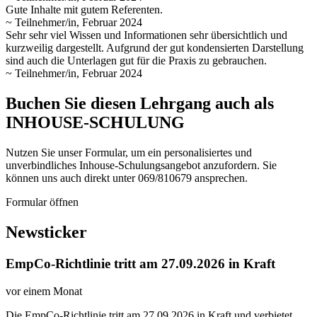
Gute Inhalte mit gutem Referenten.
~ Teilnehmer/in, Februar 2024
Sehr sehr viel Wissen und Informationen sehr übersichtlich und
kurzweilig dargestellt. Aufgrund der gut kondensierten Darstellung
sind auch die Unterlagen gut für die Praxis zu gebrauchen.
~ Teilnehmer/in, Februar 2024
Buchen Sie diesen Lehrgang auch als
INHOUSE-SCHULUNG
Nutzen Sie unser Formular, um ein personalisiertes und
unverbindliches Inhouse-Schulungs­angebot anzufordern. Sie
können uns auch direkt unter 069/810679 ansprechen.
Formular öffnen
Newsticker
EmpCo-Richtlinie tritt am 27.09.2026 in Kraft
vor einem Monat
Die EmpCo-Richtlinie tritt am 27.09.2026 in Kraft und verbietet