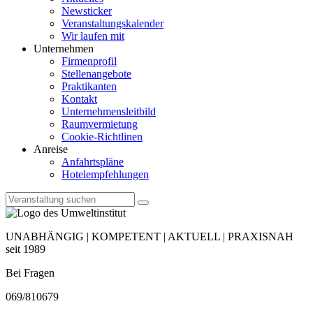
Newsticker
Veranstaltungskalender
Wir laufen mit
Unternehmen
Firmenprofil
Stellenangebote
Praktikanten
Kontakt
Unternehmensleitbild
Raumvermietung
Cookie-Richtlinen
Anreise
Anfahrtspläne
Hotelempfehlungen
UNABHÄNGIG | KOMPETENT | AKTUELL | PRAXISNAH
seit 1989
Bei Fragen
069/810679