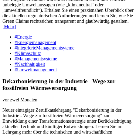
unbelegte Umweltaussagen (wie „klimaneutral“ oder
„umweltfreundlich“). Erhalten Sie einen praxisnahen Überblick über
die aktuellen regulatorischen Anforderungen und lernen Sie, wie Sie
Green Claims rechtssicher, transparent und glaubwürdig gestalten.
[Mehr]
#Energie
#Energiemanagement
#integrierteManagementsyteme
#Klimaschutz
#Managementsysteme
#Nachhaltigkeit
#Umweltmanagement
Dekarbonisierung in der Industrie - Wege zur
fossilfreien Wärmeversorgung
vor zwei Monaten
Neuer eintägiger Zertifikatslehrgang "Dekarbonisierung in der
Industrie - Wege zur fossilfreien Wärmeversorgung" zur
Entwicklung einer Transformationsstrategie unter Berücksichtigung
aktueller Technik und künftiger Entwicklungen. Lernen Sie im
Lehrgang mehr über die technischen und wirtschaftlichen