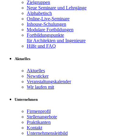
Zielgruppen
Neue Seminare und Lehrgänge
Alphabetisch
Online-Live-Seminare
Inhouse-Schulungen
Modulare Fortbildungen
Fortbildungspunkte
für Architekten und Ingenieure
Hilfe und FAQ
Aktuelles
Aktuelles
Newsticker
Veranstaltungskalender
Wir laufen mit
Unternehmen
Firmenprofil
Stellenangebote
Praktikanten
Kontakt
Unternehmensleitbild