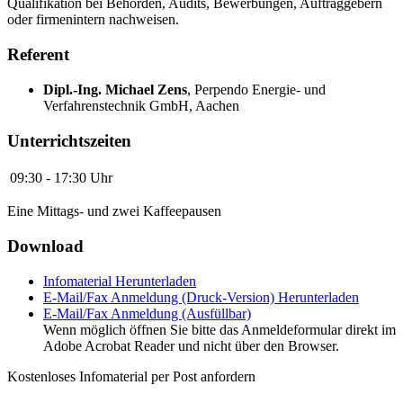
Qualifikation bei Behörden, Audits, Bewerbungen, Auftraggebern
oder firmenintern nachweisen.
Referent
Dipl.-Ing. Michael Zens
,
Perpendo Energie- und
Verfahrenstechnik GmbH, Aachen
Unterrichtszeiten
09:30 - 17:30 Uhr
Eine Mittags- und zwei Kaffeepausen
Download
Infomaterial
Herunterladen
E-Mail/Fax Anmeldung (Druck-Version)
Herunterladen
E-Mail/Fax Anmeldung (Ausfüllbar)
Wenn möglich öffnen Sie bitte das Anmeldeformular direkt im
Adobe Acrobat Reader und nicht über den Browser.
Kostenloses Infomaterial per Post anfordern