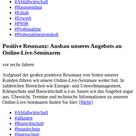
#Abfallwirtschaft
#Basisseminar
#Erhalt
#Erwerb
#PN98
#Probenahme
#Probenahmeprotokoll
Positive Resonanz: Ausbau unseres Angebots an
Online-Live-Seminaren
vor sechs Jahren
Aufgrund der großen positiven Resonanz von Seiten unserer
Kunden führen wir unsere Online-Live-Seminare weiter fort. In
zahlreichen Bereichen wie Energie- und Umweltmanagement,
Klimaschutz und Bauwirtschaft u.v.m. bauen wir das Angebot sogar
aus. Übersicht, Termine und technische Informationen zu unseren
Online-Live-Seminaren finden Sie hier:
[Mehr]
#Abfallwirtschaft
#altlasten
#Bauwirtschaft
#brandschutz
#datenschutz