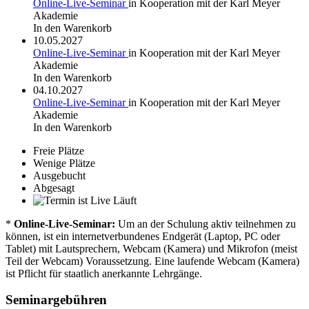
Online-Live-Seminar
in Kooperation mit der Karl Meyer
Akademie
In den Warenkorb
10.05.2027
Online-Live-Seminar
in Kooperation mit der Karl Meyer
Akademie
In den Warenkorb
04.10.2027
Online-Live-Seminar
in Kooperation mit der Karl Meyer
Akademie
In den Warenkorb
Freie Plätze
Wenige Plätze
Ausgebucht
Abgesagt
Läuft
*
Online-Live-Seminar:
Um an der Schulung aktiv teilnehmen zu
können, ist ein internetverbundenes Endgerät (Laptop, PC oder
Tablet) mit Lautsprechern, Webcam (Kamera) und Mikrofon (meist
Teil der Webcam) Voraussetzung. Eine laufende Webcam (Kamera)
ist Pflicht für staatlich anerkannte Lehrgänge.
Seminargebühren