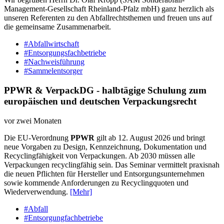
Management-Gesellschaft Rheinland-Pfalz mbH) ganz herzlich als
unseren Referenten zu den Abfallrechtsthemen und freuen uns auf
die gemeinsame Zusammenarbeit.
#Abfallwirtschaft
#Entsorgungsfachbetriebe
#Nachweisführung
#Sammelentsorger
PPWR & VerpackDG - halbtägige Schulung zum
europäischen und deutschen Verpackungsrecht
vor zwei Monaten
Die EU-Verordnung
PPWR
gilt ab 12. August 2026 und bringt
neue Vorgaben zu Design, Kennzeichnung, Dokumentation und
Recyclingfähigkeit von Verpackungen. Ab 2030 müssen alle
Verpackungen recyclingfähig sein. Das Seminar vermittelt praxisnah
die neuen Pflichten für Hersteller und Entsorgungsunternehmen
sowie kommende Anforderungen zu Recyclingquoten und
Wiederverwendung.
[Mehr]
#Abfall
#Entsorgungfachbetriebe