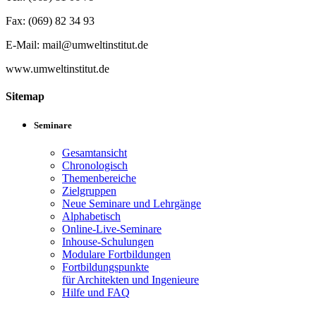
Fax: (069) 82 34 93
E-Mail: mail@umweltinstitut.de
www.umweltinstitut.de
Sitemap
Seminare
Gesamtansicht
Chronologisch
Themenbereiche
Zielgruppen
Neue Seminare und Lehrgänge
Alphabetisch
Online-Live-Seminare
Inhouse-Schulungen
Modulare Fortbildungen
Fortbildungspunkte
für Architekten und Ingenieure
Hilfe und FAQ