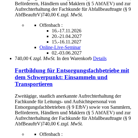
Beförderern, Händlern und Maklern (§ 5 AbfAEV) und zur
Aufrechterhaltung der Fachkunde für Abfallbeauftragte (§ 9
AbfBeauftrV)
740,00 €
zzgl. MwSt.
Offenbach :
16.-17.11.2026
20.-21.04.2027
15.-16.11.2027
Online-Live-Seminar
02.-03.06.2027
740,00 €
zzgl. MwSt.
In den Warenkorb
Details
Fortbildung für Entsorgungsfachbetriebe mit
dem Schwerpunkt: Einsammeln und
Transportieren
Zweitägige, staatlich anerkannte Aufrechterhaltung der
Fachkunde für Leitungs- und Aufsichtspersonal von
Entsorgungsfachbetrieben (§ 9 EfbV) sowie von Sammlern,
Beförderern, Händlern und Maklern (§ 5 AbfAEV) und zur
Aufrechterhaltung der Fachkunde für Abfallbeauftragte (§ 9
AbfBeauftrV)
740,00 €
zzgl. MwSt.
Offenbach :