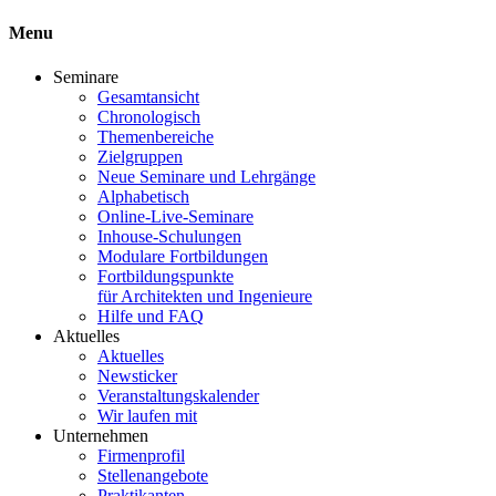
Menu
Seminare
Gesamtansicht
Chronologisch
Themenbereiche
Zielgruppen
Neue Seminare und Lehrgänge
Alphabetisch
Online-Live-Seminare
Inhouse-Schulungen
Modulare Fortbildungen
Fortbildungspunkte
für Architekten und Ingenieure
Hilfe und FAQ
Aktuelles
Aktuelles
Newsticker
Veranstaltungskalender
Wir laufen mit
Unternehmen
Firmenprofil
Stellenangebote
Praktikanten