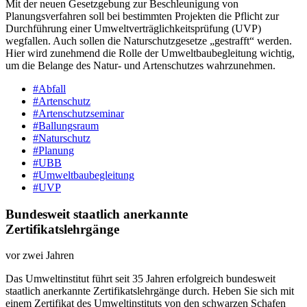
Mit der neuen Gesetzgebung zur Beschleunigung von
Planungsverfahren soll bei bestimmten Projekten die Pflicht zur
Durchführung einer Umweltverträglichkeitsprüfung (UVP)
wegfallen. Auch sollen die Naturschutzgesetze „gestrafft“ werden.
Hier wird zunehmend die Rolle der Umweltbaubegleitung wichtig,
um die Belange des Natur- und Artenschutzes wahrzunehmen.
#Abfall
#Artenschutz
#Artenschutzseminar
#Ballungsraum
#Naturschutz
#Planung
#UBB
#Umweltbaubegleitung
#UVP
Bundesweit staatlich anerkannte
Zertifikatslehrgänge
vor zwei Jahren
Das Umweltinstitut führt seit 35 Jahren erfolgreich bundesweit
staatlich anerkannte Zertifikatslehrgänge durch. Heben Sie sich mit
einem Zertifikat des Umweltinstituts von den schwarzen Schafen