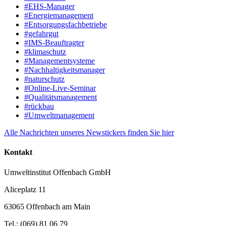
#EHS-Manager
#Energiemanagement
#Entsorgungsfachbetriebe
#gefahrgut
#IMS-Beauftragter
#klimaschutz
#Managementsysteme
#Nachhaltigkeitsmanager
#naturschutz
#Online-Live-Seminar
#Qualitätsmanagement
#rückbau
#Umweltmanagement
Alle Nachrichten unseres Newstickers finden Sie hier
Kontakt
Umweltinstitut Offenbach GmbH
Aliceplatz 11
63065 Offenbach am Main
Tel.: (069) 81 06 79