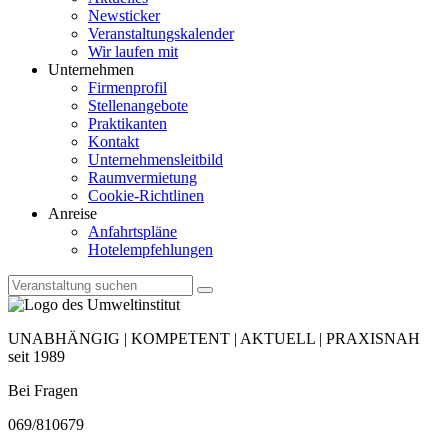
Newsticker
Veranstaltungskalender
Wir laufen mit
Unternehmen
Firmenprofil
Stellenangebote
Praktikanten
Kontakt
Unternehmensleitbild
Raumvermietung
Cookie-Richtlinen
Anreise
Anfahrtspläne
Hotelempfehlungen
UNABHÄNGIG | KOMPETENT | AKTUELL | PRAXISNAH
seit 1989
Bei Fragen
069/810679