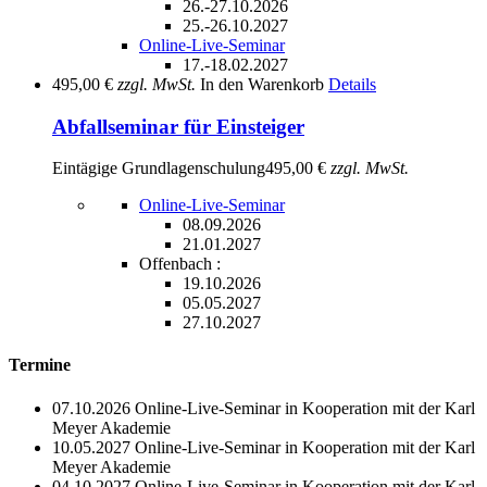
26.-27.10.2026
25.-26.10.2027
Online-Live-Seminar
17.-18.02.2027
495,00 €
zzgl. MwSt.
In den Warenkorb
Details
Abfallseminar für Einsteiger
Eintägige Grundlagenschulung
495,00 €
zzgl. MwSt.
Online-Live-Seminar
08.09.2026
21.01.2027
Offenbach :
19.10.2026
05.05.2027
27.10.2027
Termine
07.10.2026
Online-Live-Seminar in Kooperation mit der Karl
Meyer Akademie
10.05.2027
Online-Live-Seminar in Kooperation mit der Karl
Meyer Akademie
04.10.2027
Online-Live-Seminar in Kooperation mit der Karl