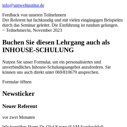
info@umweltinstitut.de
Feedback von unseren Teilnehmern
Der Referent hat fachkundig und mit vielen eingängigen Beispielen
durch das Seminar geleitet. Die Einführung ist rundum gelungen.
~ Teilnehmer/in, November 2023
Buchen Sie diesen Lehrgang auch als
INHOUSE-SCHULUNG
Nutzen Sie unser Formular, um ein personalisiertes und
unverbindliches Inhouse-Schulungs­angebot anzufordern. Sie
können uns auch direkt unter 069/810679 ansprechen.
Formular öffnen
Newsticker
Neuer Referent
vor zwei Monaten
Wir begrüßen Herrn Dr. Olaf Kropp (SAM Sonderabfall-