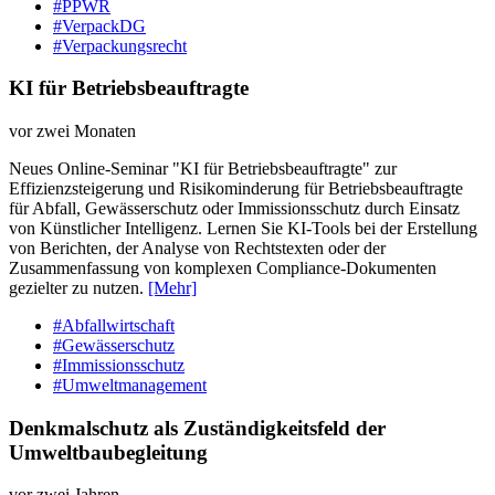
#PPWR
#VerpackDG
#Verpackungsrecht
KI für Betriebsbeauftragte
vor zwei Monaten
Neues Online-Seminar "KI für Betriebsbeauftragte" zur
Effizienzsteigerung und Risikominderung für Betriebsbeauftragte
für Abfall, Gewässerschutz oder Immissionsschutz durch Einsatz
von Künstlicher Intelligenz. Lernen Sie KI-Tools bei der Erstellung
von Berichten, der Analyse von Rechtstexten oder der
Zusammenfassung von komplexen Compliance-Dokumenten
gezielter zu nutzen.
[Mehr]
#Abfallwirtschaft
#Gewässerschutz
#Immissionsschutz
#Umweltmanagement
Denkmalschutz als Zuständigkeitsfeld der
Umweltbaubegleitung
vor zwei Jahren