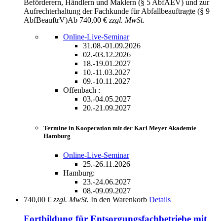
Beförderern, Händlern und Maklern (§ 5 AbfAEV) und zur
Aufrechterhaltung der Fachkunde für Abfallbeauftragte (§ 9
AbfBeauftrV)
Ab
740,00 €
zzgl. MwSt.
Online-Live-Seminar
31.08.-01.09.2026
02.-03.12.2026
18.-19.01.2027
10.-11.03.2027
09.-10.11.2027
Offenbach :
03.-04.05.2027
20.-21.09.2027
Termine in Kooperation mit der Karl Meyer Akademie
Hamburg
Online-Live-Seminar
25.-26.11.2026
Hamburg:
23.-24.06.2027
08.-09.09.2027
740,00 €
zzgl. MwSt.
In den Warenkorb
Details
Fortbildung für Entsorgungsfachbetriebe mit