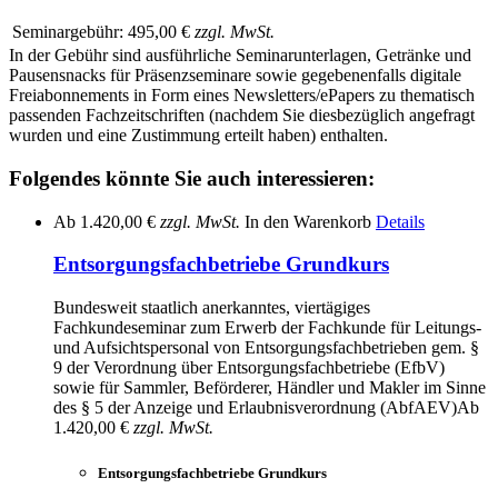
Seminargebühr:
495,00 €
zzgl. MwSt.
In der Gebühr sind ausführliche Seminarunterlagen, Getränke und
Pausensnacks für Präsenzseminare sowie gegebenenfalls digitale
Freiabonnements in Form eines Newsletters/ePapers zu thematisch
passenden Fachzeitschriften (nachdem Sie diesbezüglich angefragt
wurden und eine Zustimmung erteilt haben) enthalten.
Folgendes könnte Sie auch interessieren:
Ab
1.420,00 €
zzgl. MwSt.
In den Warenkorb
Details
Entsorgungsfachbetriebe Grundkurs
Bundesweit staatlich anerkanntes, viertägiges
Fachkundeseminar zum Erwerb der Fachkunde für Leitungs-
und Aufsichtspersonal von Entsorgungsfachbetrieben gem. §
9 der Verordnung über Entsorgungsfachbetriebe (EfbV)
sowie für Sammler, Beförderer, Händler und Makler im Sinne
des § 5 der Anzeige und Erlaubnisverordnung (AbfAEV)
Ab
1.420,00 €
zzgl. MwSt.
Entsorgungsfachbetriebe Grundkurs