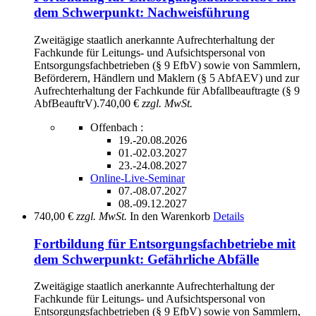
dem Schwerpunkt: Nachweisführung
Zweitägige staatlich anerkannte Aufrechterhaltung der
Fachkunde für Leitungs- und Aufsichtspersonal von
Entsorgungsfachbetrieben (§ 9 EfbV) sowie von Sammlern,
Beförderern, Händlern und Maklern (§ 5 AbfAEV) und zur
Aufrechterhaltung der Fachkunde für Abfallbeauftragte (§ 9
AbfBeauftrV).
740,00 €
zzgl. MwSt.
Offenbach :
19.-20.08.2026
01.-02.03.2027
23.-24.08.2027
Online-Live-Seminar
07.-08.07.2027
08.-09.12.2027
740,00 €
zzgl. MwSt.
In den Warenkorb
Details
Fortbildung für Entsorgungsfachbetriebe mit
dem Schwerpunkt: Gefährliche Abfälle
Zweitägige staatlich anerkannte Aufrechterhaltung der
Fachkunde für Leitungs- und Aufsichtspersonal von
Entsorgungsfachbetrieben (§ 9 EfbV) sowie von Sammlern,