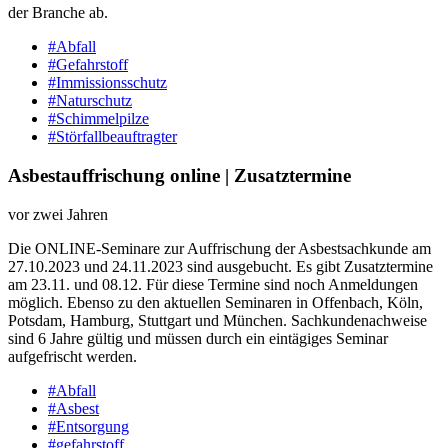
der Branche ab.
#Abfall
#Gefahrstoff
#Immissionsschutz
#Naturschutz
#Schimmelpilze
#Störfallbeauftragter
Asbestauffrischung online | Zusatztermine
vor zwei Jahren
Die ONLINE-Seminare zur Auffrischung der Asbestsachkunde am
27.10.2023 und 24.11.2023 sind ausgebucht. Es gibt Zusatztermine
am 23.11. und 08.12. Für diese Termine sind noch Anmeldungen
möglich. Ebenso zu den aktuellen Seminaren in Offenbach, Köln,
Potsdam, Hamburg, Stuttgart und München. Sachkundenachweise
sind 6 Jahre gültig und müssen durch ein eintägiges Seminar
aufgefrischt werden.
#Abfall
#Asbest
#Entsorgung
#gefahrstoff