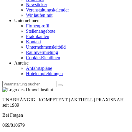
Newsticker
Veranstaltungskalender
Wir laufen mit
Unternehmen
Firmenprofil
Stellenangebote
Praktikanten
Kontakt
Unternehmensleitbild
Raumvermietung
Cookie-Richtlinen
Anreise
Anfahrtspläne
Hotelempfehlungen
UNABHÄNGIG | KOMPETENT | AKTUELL | PRAXISNAH
seit 1989
Bei Fragen
069/810679