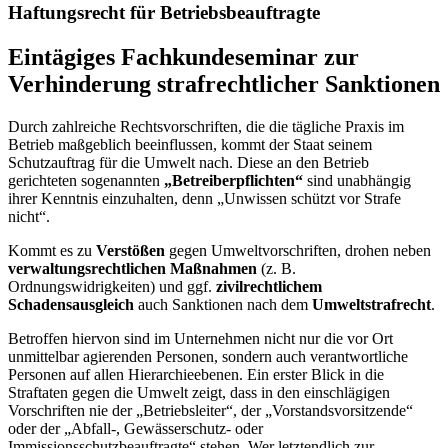
Haftungsrecht für Betriebsbeauftragte
Eintägiges Fachkundeseminar zur
Verhinderung strafrechtlicher Sanktionen
Durch zahlreiche Rechtsvorschriften, die die tägliche Praxis im
Betrieb maßgeblich beeinflussen, kommt der Staat seinem
Schutzauftrag für die Umwelt nach. Diese an den Betrieb
gerichteten sogenannten
„Betreiberpflichten“
sind unabhängig
ihrer Kenntnis einzuhalten, denn „Unwissen schützt vor Strafe
nicht“.
Kommt es zu
Verstößen
gegen Umweltvorschriften, drohen neben
verwaltungsrechtlichen Maßnahmen
(z. B.
Ordnungswidrigkeiten) und ggf.
zivilrechtlichem
Schadensausgleich
auch Sanktionen nach dem
Umweltstrafrecht
.
Betroffen hiervon sind im Unternehmen nicht nur die vor Ort
unmittelbar agierenden Personen, sondern auch verantwortliche
Personen auf allen Hierarchieebenen. Ein erster Blick in die
Straftaten gegen die Umwelt zeigt, dass in den einschlägigen
Vorschriften nie der „Betriebsleiter“, der „Vorstandsvorsitzende“
oder der „Abfall-, Gewässerschutz- oder
Immissionsschutzbeauftragte“ stehen. Wer letztendlich zur