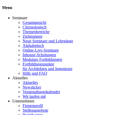
Menu
Seminare
Gesamtansicht
Chronologisch
Themenbereiche
Zielgruppen
Neue Seminare und Lehrgänge
Alphabetisch
Online-Live-Seminare
Inhouse-Schulungen
Modulare Fortbildungen
Fortbildungspunkte
für Architekten und Ingenieure
Hilfe und FAQ
Aktuelles
Aktuelles
Newsticker
Veranstaltungskalender
Wir laufen mit
Unternehmen
Firmenprofil
Stellenangebote
Praktikanten