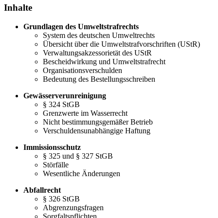
Inhalte
Grundlagen des Umweltstrafrechts
System des deutschen Umweltrechts
Übersicht über die Umweltstrafvorschriften (UStR)
Verwaltungsakzessorietät des UStR
Bescheidwirkung und Umweltstrafrecht
Organisationsverschulden
Bedeutung des Bestellungsschreiben
Gewässerverunreinigung
§ 324 StGB
Grenzwerte im Wasserrecht
Nicht bestimmungsgemäßer Betrieb
Verschuldensunabhängige Haftung
Immissionsschutz
§ 325 und § 327 StGB
Störfälle
Wesentliche Änderungen
Abfallrecht
§ 326 StGB
Abgrenzungsfragen
Sorgfaltspflichten