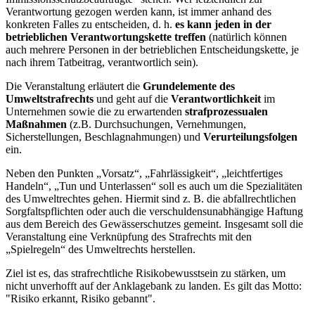
Verantwortung gezogen werden kann, ist immer anhand des
konkreten Falles zu entscheiden, d. h.
es kann jeden in der
betrieblichen Verantwortungskette treffen
(natürlich können
auch mehrere Personen in der betrieblichen Entscheidungskette, je
nach ihrem Tatbeitrag, verantwortlich sein).
Die Veranstaltung erläutert die
Grundelemente des
Umweltstrafrechts
und geht auf die
Verantwortlichkeit
im
Unternehmen sowie die zu erwartenden
strafprozessualen
Maßnahmen
(z.B. Durchsuchungen, Vernehmungen,
Sicherstellungen, Beschlagnahmungen) und
Verurteilungsfolgen
ein.
Neben den Punkten „Vorsatz“, „Fahrlässigkeit“, „leichtfertiges
Handeln“, „Tun und Unterlassen“ soll es auch um die Spezialitäten
des Umweltrechtes gehen. Hiermit sind z. B. die abfallrechtlichen
Sorgfaltspflichten oder auch die verschuldensunabhängige Haftung
aus dem Bereich des Gewässerschutzes gemeint. Insgesamt soll die
Veranstaltung eine Verknüpfung des Strafrechts mit den
„Spielregeln“ des Umweltrechts herstellen.
Ziel ist es, das strafrechtliche Risikobewusstsein zu stärken, um
nicht unverhofft auf der Anklagebank zu landen. Es gilt das Motto:
"Risiko erkannt, Risiko gebannt".