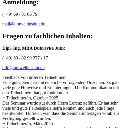
Anmeldung:
(+49) 69 / 81 06 79
mail@umweltinstitut.de
Fragen zu fachlichen Inhalten:
Dipl.-Ing. MBA Dubravka Jukic
(+49) 69 / 82 99 377 - 17
info@umweltinstitut.de
Feedback von unseren Teilnehmern
Eine gutes Seminar mit einem hervorragenden Dozenten. Es gab
viele gute Hinweise und Erläuterungen. Die Kommunikation mit
den Teilnehmern hat gut funktioniert.
~ Teilnehmer/in, Oktober 2025
Das Seminar wurde gut durch Herrn Lorenz geführt. Er hat sehr
viele und gute Fallbeispiele liefrn können und auch jede Frage
beantwortet. Hilfreich war, dass die Seminarunterlagen vorab zur
Verfügung gestellt wurden.
~ Teilnehmer/in, März 2025