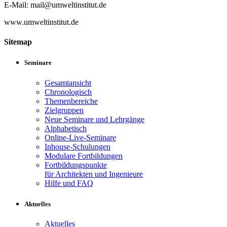
E-Mail: mail@umweltinstitut.de
www.umweltinstitut.de
Sitemap
Seminare
Gesamtansicht
Chronologisch
Themenbereiche
Zielgruppen
Neue Seminare und Lehrgänge
Alphabetisch
Online-Live-Seminare
Inhouse-Schulungen
Modulare Fortbildungen
Fortbildungspunkte
für Architekten und Ingenieure
Hilfe und FAQ
Aktuelles
Aktuelles