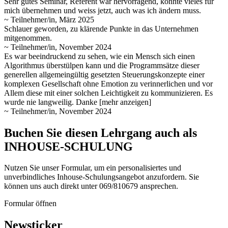
Sehr gutes Seminar, Referent war hervorragend, konnte vieles für
mich übernehmen und weiss jetzt, auch was ich ändern muss.
~ Teilnehmer/in, März 2025
Schlauer geworden, zu klärende Punkte in das Unternehmen
mitgenommen.
~ Teilnehmer/in, November 2024
Es war beeindruckend zu sehen, wie ein Mensch sich einen
Algorithmus überstülpen kann und die Programmsätze dieser
generellen allgemeingültig gesetzten Steuerungskonzepte einer
komplexen Gesellschaft ohne Emotion zu verinnerlichen und vor
Allem diese mit
einer solchen Leichtigkeit zu kommunizieren. Es
wurde nie langweilig. Danke
[mehr anzeigen]
~ Teilnehmer/in, November 2024
Buchen Sie diesen Lehrgang auch als
INHOUSE-SCHULUNG
Nutzen Sie unser Formular, um ein personalisiertes und
unverbindliches Inhouse-Schulungs­angebot anzufordern. Sie
können uns auch direkt unter 069/810679 ansprechen.
Formular öffnen
Newsticker