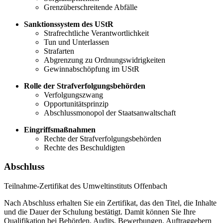
Grenzüberschreitende Abfälle
Sanktionssystem des UStR
Strafrechtliche Verantwortlichkeit
Tun und Unterlassen
Strafarten
Abgrenzung zu Ordnungswidrigkeiten
Gewinnabschöpfung im UStR
Rolle der Strafverfolgungsbehörden
Verfolgungszwang
Opportunitätsprinzip
Abschlussmonopol der Staatsanwaltschaft
Eingriffsmaßnahmen
Rechte der Strafverfolgungsbehörden
Rechte des Beschuldigten
Abschluss
Teilnahme-Zertifikat des Umweltinstituts Offenbach
Nach Abschluss erhalten Sie ein Zertifikat, das den Titel, die Inhalte
und die Dauer der Schulung bestätigt. Damit können Sie Ihre
Qualifikation bei Behörden, Audits, Bewerbungen, Auftraggebern