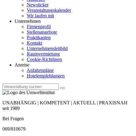
Newsticker
Veranstaltungskalender
Wir laufen mit
Unternehmen
Firmenprofil
Stellenangebote
Praktikanten
Kontakt
Unternehmensleitbild
Raumvermietung
Cookie-Richtlinen
Anreise
Anfahrtspläne
Hotelempfehlungen
UNABHÄNGIG | KOMPETENT | AKTUELL | PRAXISNAH
seit 1989
Bei Fragen
069/810679