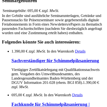
Seminargebühren
Seminargebühr:
695,00 €
zzgl. MwSt.
In der Gebühr sind ausführliche Seminarunterlagen, Getränke und
Pausensnacks für Präsenzseminare sowie gegebenenfalls digitale
Freiabonnements in Form eines Newsletters/ePapers zu thematisch
passenden Fachzeitschriften (nachdem Sie diesbezüglich angefragt
wurden und eine Zustimmung erteilt haben) enthalten.
Folgendes könnte Sie auch interessieren:
1.390,00 €
zzgl. MwSt.
In den Warenkorb
Details
Sachverständiger für Schimmelpilzsanierung
Viertägiger Zertifikatslehrgang mit Qualifikationsnachweis
gem. Vorgaben des Umweltbundesamtes, des
Landesgesundheitsamtes Baden-Württemberg und der
DGUV Information 201-028 (ehem. BGI 858).
1.390,00 €
zzgl. MwSt.
695,00 €
zzgl. MwSt.
In den Warenkorb
Details
Fachkunde für Schimmelpilzsanierung |