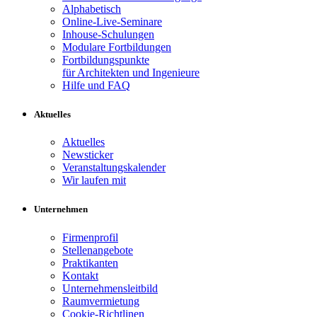
Alphabetisch
Online-Live-Seminare
Inhouse-Schulungen
Modulare Fortbildungen
Fortbildungspunkte
für Architekten und Ingenieure
Hilfe und FAQ
Aktuelles
Aktuelles
Newsticker
Veranstaltungskalender
Wir laufen mit
Unternehmen
Firmenprofil
Stellenangebote
Praktikanten
Kontakt
Unternehmensleitbild
Raumvermietung
Cookie-Richtlinen