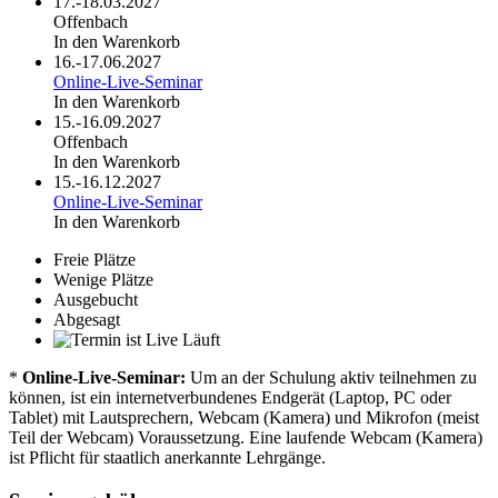
17.-18.03.2027
Offenbach
In den Warenkorb
16.-17.06.2027
Online-Live-Seminar
In den Warenkorb
15.-16.09.2027
Offenbach
In den Warenkorb
15.-16.12.2027
Online-Live-Seminar
In den Warenkorb
Freie Plätze
Wenige Plätze
Ausgebucht
Abgesagt
Läuft
*
Online-Live-Seminar:
Um an der Schulung aktiv teilnehmen zu
können, ist ein internetverbundenes Endgerät (Laptop, PC oder
Tablet) mit Lautsprechern, Webcam (Kamera) und Mikrofon (meist
Teil der Webcam) Voraussetzung. Eine laufende Webcam (Kamera)
ist Pflicht für staatlich anerkannte Lehrgänge.