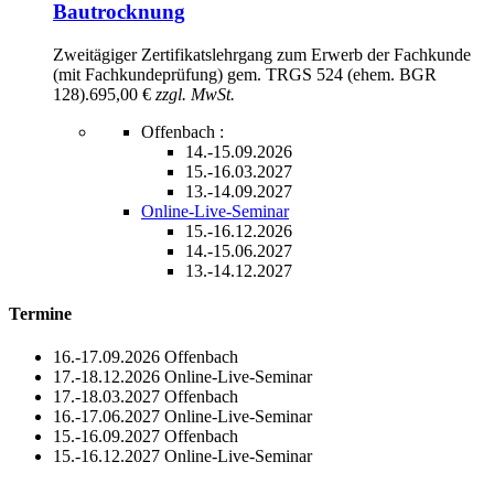
Bautrocknung
Zweitägiger Zertifikatslehrgang zum Erwerb der Fachkunde
(mit Fachkundeprüfung) gem. TRGS 524 (ehem. BGR
128).
695,00 €
zzgl. MwSt.
Offenbach :
14.-15.09.2026
15.-16.03.2027
13.-14.09.2027
Online-Live-Seminar
15.-16.12.2026
14.-15.06.2027
13.-14.12.2027
Termine
16.-17.09.2026
Offenbach
17.-18.12.2026
Online-Live-Seminar
17.-18.03.2027
Offenbach
16.-17.06.2027
Online-Live-Seminar
15.-16.09.2027
Offenbach
15.-16.12.2027
Online-Live-Seminar