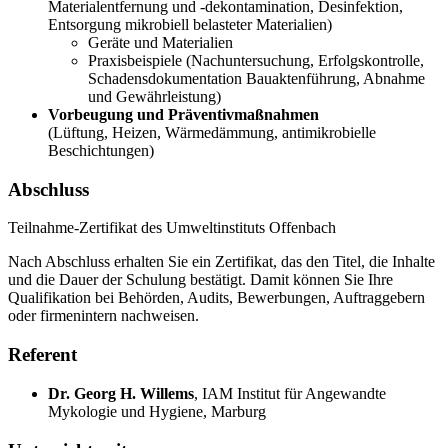
Materialentfernung und -dekontamination, Desinfektion,
Entsorgung mikrobiell belasteter Materialien)
Geräte und Materialien
Praxisbeispiele (Nachuntersuchung, Erfolgskontrolle,
Schadensdokumentation Bauaktenführung, Abnahme
und Gewährleistung)
Vorbeugung und Präventivmaßnahmen
(Lüftung, Heizen, Wärmedämmung, antimikrobielle
Beschichtungen)
Abschluss
Teilnahme-Zertifikat des Umweltinstituts Offenbach
Nach Abschluss erhalten Sie ein Zertifikat, das den Titel, die Inhalte
und die Dauer der Schulung bestätigt. Damit können Sie Ihre
Qualifikation bei Behörden, Audits, Bewerbungen, Auftraggebern
oder firmenintern nachweisen.
Referent
Dr. Georg H. Willems
,
IAM Institut für Angewandte
Mykologie und Hygiene, Marburg