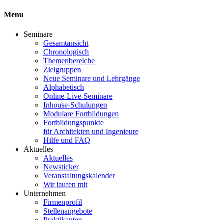
Menu
Seminare
Gesamtansicht
Chronologisch
Themenbereiche
Zielgruppen
Neue Seminare und Lehrgänge
Alphabetisch
Online-Live-Seminare
Inhouse-Schulungen
Modulare Fortbildungen
Fortbildungspunkte
für Architekten und Ingenieure
Hilfe und FAQ
Aktuelles
Aktuelles
Newsticker
Veranstaltungskalender
Wir laufen mit
Unternehmen
Firmenprofil
Stellenangebote
Praktikanten