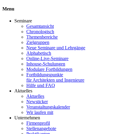
Menu
Seminare
Gesamtansicht
Chronologisch
Themenbereiche
Zielgruppen
Neue Seminare und Lehrgänge
Alphabetisch
Online-Live-Seminare
Inhouse-Schulungen
Modulare Fortbildungen
Fortbildungspunkte
für Architekten und Ingenieure
Hilfe und FAQ
Aktuelles
Aktuelles
Newsticker
Veranstaltungskalender
Wir laufen mit
Unternehmen
Firmenprofil
Stellenangebote
Praktikanten