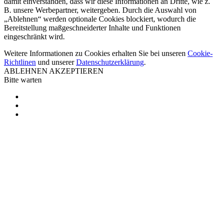
damit einverstanden, dass wir diese Informationen an Dritte, wie z.
B. unsere Werbepartner, weitergeben. Durch die Auswahl von
„Ablehnen“ werden optionale Cookies blockiert, wodurch die
Bereitstellung maßgeschneiderter Inhalte und Funktionen
eingeschränkt wird.
Weitere Informationen zu Cookies erhalten Sie bei unseren
Cookie-
Richtlinen
und unserer
Datenschutzerklärung
.
ABLEHNEN
AKZEPTIEREN
Bitte warten