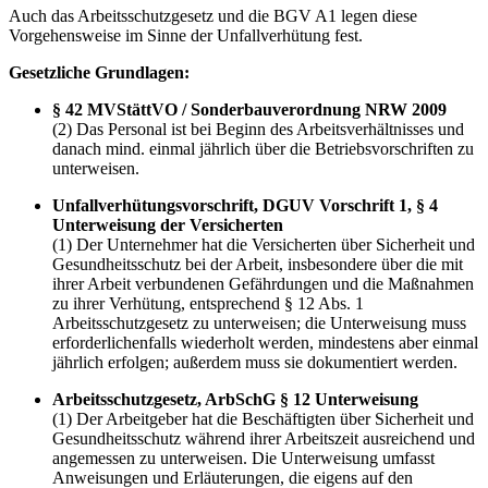
Auch das Arbeitsschutzgesetz und die BGV A1 legen diese
Vorgehensweise im Sinne der Unfallverhütung fest.
Gesetzliche Grundlagen:
§ 42 MVStättVO / Sonderbauverordnung NRW 2009
(2) Das Personal ist bei Beginn des Arbeitsverhältnisses und
danach mind. einmal jährlich über die Betriebsvorschriften zu
unterweisen.
Unfallverhütungsvorschrift, DGUV Vorschrift 1, § 4
Unterweisung der Versicherten
(1) Der Unternehmer hat die Versicherten über Sicherheit und
Gesundheitsschutz bei der Arbeit, insbesondere über die mit
ihrer Arbeit verbundenen Gefährdungen und die Maßnahmen
zu ihrer Verhütung, entsprechend § 12 Abs. 1
Arbeitsschutzgesetz zu unterweisen; die Unterweisung muss
erforderlichenfalls wiederholt werden, mindestens aber einmal
jährlich erfolgen; außerdem muss sie dokumentiert werden.
Arbeitsschutzgesetz, ArbSchG § 12 Unterweisung
(1) Der Arbeitgeber hat die Beschäftigten über Sicherheit und
Gesundheitsschutz während ihrer Arbeitszeit ausreichend und
angemessen zu unterweisen. Die Unterweisung umfasst
Anweisungen und Erläuterungen, die eigens auf den