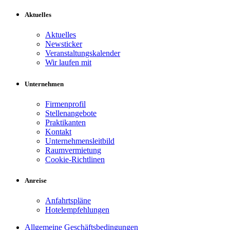
Aktuelles
Aktuelles
Newsticker
Veranstaltungskalender
Wir laufen mit
Unternehmen
Firmenprofil
Stellenangebote
Praktikanten
Kontakt
Unternehmensleitbild
Raumvermietung
Cookie-Richtlinen
Anreise
Anfahrtspläne
Hotelempfehlungen
Allgemeine Geschäftsbedingungen