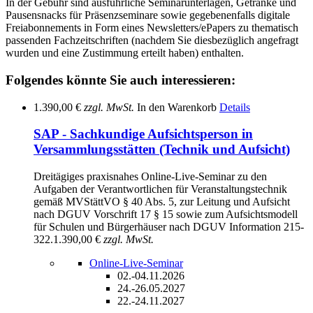
In der Gebühr sind ausführliche Seminarunterlagen, Getränke und
Pausensnacks für Präsenzseminare sowie gegebenenfalls digitale
Freiabonnements in Form eines Newsletters/ePapers zu thematisch
passenden Fachzeitschriften (nachdem Sie diesbezüglich angefragt
wurden und eine Zustimmung erteilt haben) enthalten.
Folgendes könnte Sie auch interessieren:
1.390,00 €
zzgl. MwSt.
In den Warenkorb
Details
SAP - Sachkundige Aufsichtsperson in
Versammlungsstätten (Technik und Aufsicht)
Dreitägiges praxisnahes Online-Live-Seminar zu den
Aufgaben der Verantwortlichen für Veranstaltungstechnik
gemäß MVStättVO § 40 Abs. 5, zur Leitung und Aufsicht
nach DGUV Vorschrift 17 § 15 sowie zum Aufsichtsmodell
für Schulen und Bürgerhäuser nach DGUV Information 215-
322.
1.390,00 €
zzgl. MwSt.
Online-Live-Seminar
02.-04.11.2026
24.-26.05.2027
22.-24.11.2027