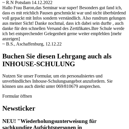
~ R.N Potsdam 14.12.2022
Hallo Frau Baron,das Seminar war super! Besonders gut fand ich,
dass es mit reichlich Pausen geschmückt war und nicht überbürdend
voll gepackt mit Infos sondern verständlich. Also rundrum gelungen
aus meiner Sicht! Danke nochmal, dass ich dabei sein durfte
, auch
danke für den schnellen Versand des Zertifikates.Ihre Schule werde
ich bei entsprechender Gelegenheit gerne weiter empfehlen
[mehr
anzeigen]
~ B.S., Aschaffenburg, 12.12.22
Buchen Sie diesen Lehrgang auch als
INHOUSE-SCHULUNG
Nutzen Sie unser Formular, um ein personalisiertes und
unverbindliches Inhouse-Schulungs­angebot anzufordern. Sie
können uns auch direkt unter 069/810679 ansprechen.
Formular öffnen
Newsticker
NEU! "Wiederholungsunterweisung für
sachkundige Aufsichtspersonen in