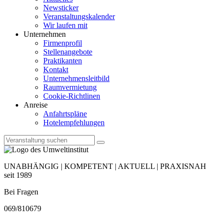
Newsticker
Veranstaltungskalender
Wir laufen mit
Unternehmen
Firmenprofil
Stellenangebote
Praktikanten
Kontakt
Unternehmensleitbild
Raumvermietung
Cookie-Richtlinen
Anreise
Anfahrtspläne
Hotelempfehlungen
UNABHÄNGIG | KOMPETENT | AKTUELL | PRAXISNAH
seit 1989
Bei Fragen
069/810679