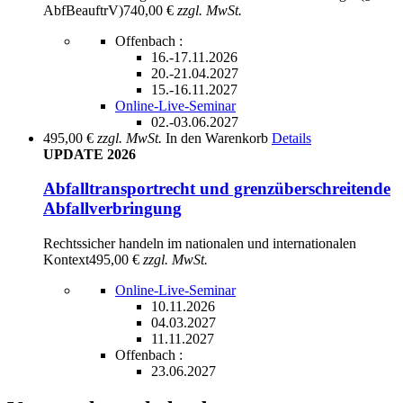
AbfBeauftrV)
740,00 €
zzgl. MwSt.
Offenbach :
16.-17.11.2026
20.-21.04.2027
15.-16.11.2027
Online-Live-Seminar
02.-03.06.2027
495,00 €
zzgl. MwSt.
In den Warenkorb
Details
UPDATE 2026
Abfalltransportrecht und grenzüberschreitende
Abfallverbringung
Rechtssicher handeln im nationalen und internationalen
Kontext
495,00 €
zzgl. MwSt.
Online-Live-Seminar
10.11.2026
04.03.2027
11.11.2027
Offenbach :
23.06.2027