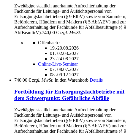
Zweitägige staatlich anerkannte Aufrechterhaltung der
Fachkunde für Leitungs- und Aufsichtspersonal von
Entsorgungsfachbetrieben (§ 9 EfbV) sowie von Sammlern,
Beförderern, Händlern und Maklern (§ 5 AbfAEV) und zur
Aufrechterhaltung der Fachkunde für Abfallbeauftragte (§ 9
AbfBeauftrV).
740,00 €
zzgl. MwSt.
Offenbach :
19.-20.08.2026
01.-02.03.2027
23.-24.08.2027
Online-Live-Seminar
07.-08.07.2027
08.-09.12.2027
740,00 €
zzgl. MwSt.
In den Warenkorb
Details
Fortbildung für Entsorgungsfachbetriebe mit
dem Schwerpunkt: Gefährliche Abfälle
Zweitägige staatlich anerkannte Aufrechterhaltung der
Fachkunde für Leitungs- und Aufsichtspersonal von
Entsorgungsfachbetrieben (§ 9 EfbV) sowie von Sammlern,
Beförderern, Händlern und Maklern (§ 5 AbfAEV) und zur
Aufrechterhaltung der Fachkunde für Abfallbeauftragte (§ 9