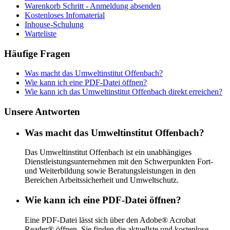
Warenkorb Schritt - Anmeldung absenden
Kostenloses Infomaterial
Inhouse-Schulung
Warteliste
Häufige Fragen
Was macht das Umweltinstitut Offenbach?
Wie kann ich eine PDF-Datei öffnen?
Wie kann ich das Umweltinstitut Offenbach direkt erreichen?
Unsere Antworten
Was macht das Umweltinstitut Offenbach?
Das Umweltinstitut Offenbach ist ein unabhängiges
Dienstleistungsunternehmen mit den Schwerpunkten Fort-
und Weiterbildung sowie Beratungsleistungen in den
Bereichen Arbeitssicherheit und Umweltschutz.
Wie kann ich eine PDF-Datei öffnen?
Eine PDF-​Datei lässt sich über den Adobe® Acrobat
Reader® öffnen. Sie finden die aktu­ellste und kosten­lose