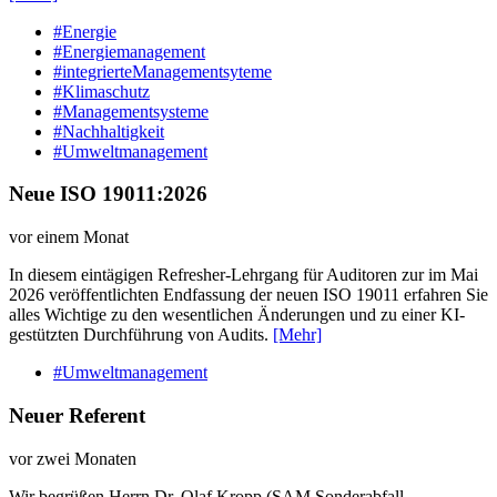
#Energie
#Energiemanagement
#integrierteManagementsyteme
#Klimaschutz
#Managementsysteme
#Nachhaltigkeit
#Umweltmanagement
Neue ISO 19011:2026
vor einem Monat
In diesem eintägigen Refresher-Lehrgang für Auditoren zur im Mai
2026 veröffentlichten Endfassung der neuen ISO 19011 erfahren Sie
alles Wichtige zu den wesentlichen Änderungen und zu einer KI-
gestützten Durchführung von Audits.
[Mehr]
#Umweltmanagement
Neuer Referent
vor zwei Monaten
Wir begrüßen Herrn Dr. Olaf Kropp (SAM Sonderabfall-