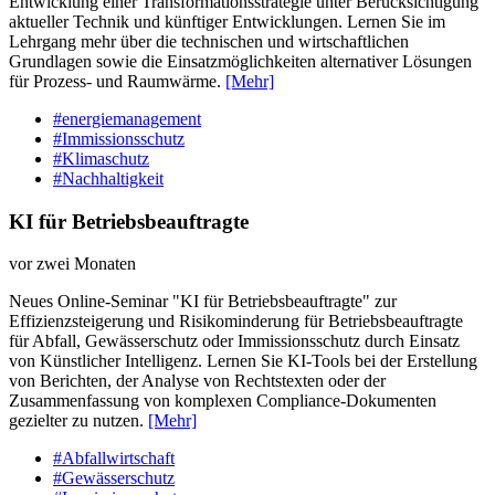
Entwicklung einer Transformationsstrategie unter Berücksichtigung
aktueller Technik und künftiger Entwicklungen. Lernen Sie im
Lehrgang mehr über die technischen und wirtschaftlichen
Grundlagen sowie die Einsatzmöglichkeiten alternativer Lösungen
für Prozess- und Raumwärme.
[Mehr]
#energiemanagement
#Immissionsschutz
#Klimaschutz
#Nachhaltigkeit
KI für Betriebsbeauftragte
vor zwei Monaten
Neues Online-Seminar "KI für Betriebsbeauftragte" zur
Effizienzsteigerung und Risikominderung für Betriebsbeauftragte
für Abfall, Gewässerschutz oder Immissionsschutz durch Einsatz
von Künstlicher Intelligenz. Lernen Sie KI-Tools bei der Erstellung
von Berichten, der Analyse von Rechtstexten oder der
Zusammenfassung von komplexen Compliance-Dokumenten
gezielter zu nutzen.
[Mehr]
#Abfallwirtschaft
#Gewässerschutz