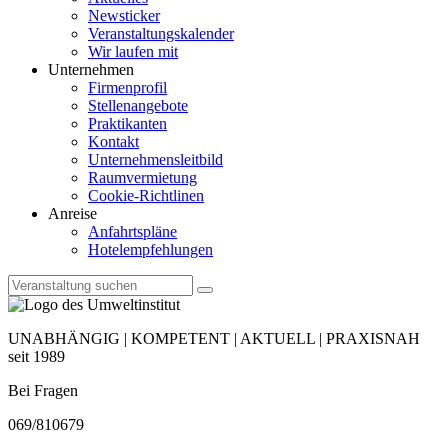
Newsticker
Veranstaltungskalender
Wir laufen mit
Unternehmen
Firmenprofil
Stellenangebote
Praktikanten
Kontakt
Unternehmensleitbild
Raumvermietung
Cookie-Richtlinen
Anreise
Anfahrtspläne
Hotelempfehlungen
UNABHÄNGIG | KOMPETENT | AKTUELL | PRAXISNAH
seit 1989
Bei Fragen
069/810679