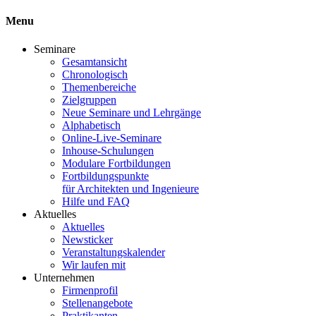
Menu
Seminare
Gesamtansicht
Chronologisch
Themenbereiche
Zielgruppen
Neue Seminare und Lehrgänge
Alphabetisch
Online-Live-Seminare
Inhouse-Schulungen
Modulare Fortbildungen
Fortbildungspunkte
für Architekten und Ingenieure
Hilfe und FAQ
Aktuelles
Aktuelles
Newsticker
Veranstaltungskalender
Wir laufen mit
Unternehmen
Firmenprofil
Stellenangebote
Praktikanten