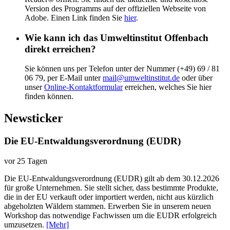
Version des Programms auf der offi­zi­ellen Webseite von
Adobe. Einen Link finden Sie
hier
.
Wie kann ich das Umweltinstitut Offenbach
direkt erreichen?
Sie können uns per Telefon unter der Nummer (+49) 69 / 81
06 79, per E-Mail unter
mail@umweltinstitut.de
oder über
unser
Online-Kontaktformular
erreichen, welches Sie hier
finden können.
Newsticker
Die EU-Entwaldungsverordnung (EUDR)
vor 25 Tagen
Die EU-Entwaldungsverordnung (EUDR) gilt ab dem 30.12.2026
für große Unternehmen. Sie stellt sicher, dass bestimmte Produkte,
die in der EU verkauft oder importiert werden, nicht aus kürzlich
abgeholzten Wäldern stammen. Erwerben Sie in unserem neuen
Workshop das notwendige Fachwissen um die EUDR erfolgreich
umzusetzen.
[Mehr]