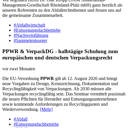
Management-Gesellschaft Rheinland-Pfalz mbH) ganz herzlich als
unseren Referenten zu den Abfallrechtsthemen und freuen uns auf
die gemeinsame Zusammenarbeit.
#Abfallwirtschaft
#Entsorgungsfachbetriebe
#Nachweisführung
#Sammelentsorger
PPWR & VerpackDG - halbtägige Schulung zum
europäischen und deutschen Verpackungsrecht
vor zwei Monaten
Die EU-Verordnung
PPWR
gilt ab 12. August 2026 und bringt
neue Vorgaben zu Design, Kennzeichnung, Dokumentation und
Recyclingfähigkeit von Verpackungen. Ab 2030 müssen alle
Verpackungen recyclingfähig sein. Das Seminar vermittelt praxisnah
die neuen Pflichten für Hersteller und Entsorgungsunternehmen
sowie kommende Anforderungen zu Recyclingquoten und
Wiederverwendung.
[Mehr]
#Abfall
#Entsorgungfachbetriebe