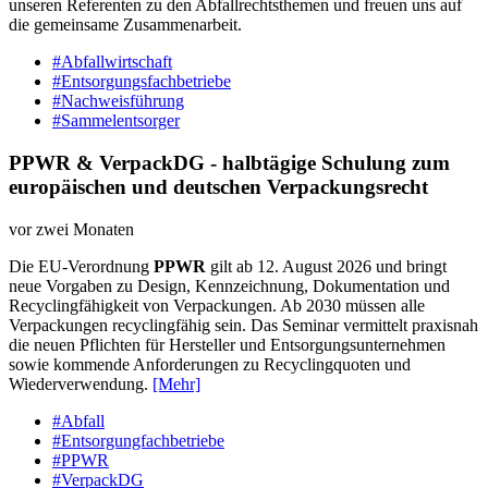
unseren Referenten zu den Abfallrechtsthemen und freuen uns auf
die gemeinsame Zusammenarbeit.
#Abfallwirtschaft
#Entsorgungsfachbetriebe
#Nachweisführung
#Sammelentsorger
PPWR & VerpackDG - halbtägige Schulung zum
europäischen und deutschen Verpackungsrecht
vor zwei Monaten
Die EU-Verordnung
PPWR
gilt ab 12. August 2026 und bringt
neue Vorgaben zu Design, Kennzeichnung, Dokumentation und
Recyclingfähigkeit von Verpackungen. Ab 2030 müssen alle
Verpackungen recyclingfähig sein. Das Seminar vermittelt praxisnah
die neuen Pflichten für Hersteller und Entsorgungsunternehmen
sowie kommende Anforderungen zu Recyclingquoten und
Wiederverwendung.
[Mehr]
#Abfall
#Entsorgungfachbetriebe
#PPWR
#VerpackDG