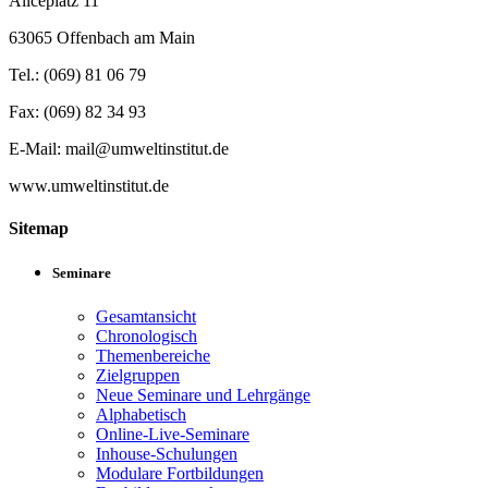
Aliceplatz 11
63065 Offenbach am Main
Tel.: (069) 81 06 79
Fax: (069) 82 34 93
E-Mail: mail@umweltinstitut.de
www.umweltinstitut.de
Sitemap
Seminare
Gesamtansicht
Chronologisch
Themenbereiche
Zielgruppen
Neue Seminare und Lehrgänge
Alphabetisch
Online-Live-Seminare
Inhouse-Schulungen
Modulare Fortbildungen