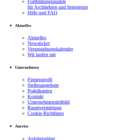
Fortbildungspunkte
für Architekten und Ingenieure
Hilfe und FAQ
Aktuelles
Aktuelles
Newsticker
Veranstaltungskalender
Wir laufen mit
Unternehmen
Firmenprofil
Stellenangebote
Praktikanten
Kontakt
Unternehmensleitbild
Raumvermietung
Cookie-Richtlinen
Anreise
Anfahrtspläne