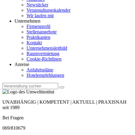
Newsticker
Veranstaltungskalender
Wir laufen mit
Unternehmen
Firmenprofil
Stellenangebote
Praktikanten
Kontakt
Unternehmensleitbild
Raumvermietung
Cookie-Richtlinen
Anreise
Anfahrtspläne
Hotelempfehlungen
UNABHÄNGIG | KOMPETENT | AKTUELL | PRAXISNAH
seit 1989
Bei Fragen
069/810679