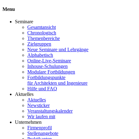
Menu
Seminare
Gesamtansicht
Chronologisch
Themenbereiche
Zielgruppen
Neue Seminare und Lehrgänge
Alphabetisch
Online-Live-Seminare
Inhouse-Schulungen
Modulare Fortbildungen
Fortbildungspunkte
für Architekten und Ingenieure
Hilfe und FAQ
Aktuelles
Aktuelles
Newsticker
Veranstaltungskalender
Wir laufen mit
Unternehmen
Firmenprofil
Stellenangebote
Praktikanten