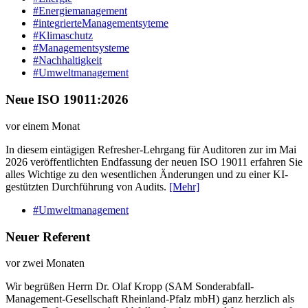
#Energiemanagement
#integrierteManagementsyteme
#Klimaschutz
#Managementsysteme
#Nachhaltigkeit
#Umweltmanagement
Neue ISO 19011:2026
vor einem Monat
In diesem eintägigen Refresher-Lehrgang für Auditoren zur im Mai
2026 veröffentlichten Endfassung der neuen ISO 19011 erfahren Sie
alles Wichtige zu den wesentlichen Änderungen und zu einer KI-
gestützten Durchführung von Audits.
[Mehr]
#Umweltmanagement
Neuer Referent
vor zwei Monaten
Wir begrüßen Herrn Dr. Olaf Kropp (SAM Sonderabfall-
Management-Gesellschaft Rheinland-Pfalz mbH) ganz herzlich als