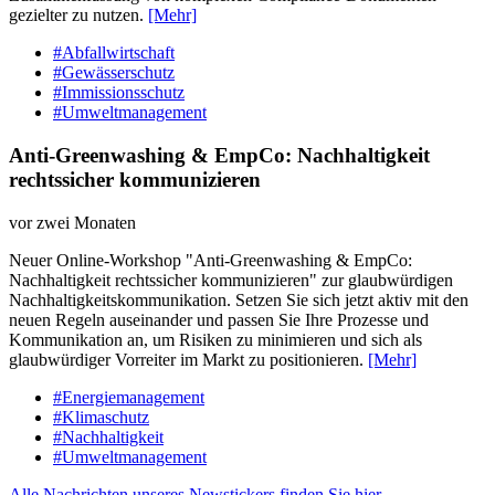
gezielter zu nutzen.
[Mehr]
#Abfallwirtschaft
#Gewässerschutz
#Immissionsschutz
#Umweltmanagement
Anti-Greenwashing & EmpCo: Nachhaltigkeit
rechtssicher kommunizieren
vor zwei Monaten
Neuer Online-Workshop "Anti-Greenwashing & EmpCo:
Nachhaltigkeit rechtssicher kommunizieren" zur glaubwürdigen
Nachhaltigkeitskommunikation. Setzen Sie sich jetzt aktiv mit den
neuen Regeln auseinander und passen Sie Ihre Prozesse und
Kommunikation an, um Risiken zu minimieren und sich als
glaubwürdiger Vorreiter im Markt zu positionieren.
[Mehr]
#Energiemanagement
#Klimaschutz
#Nachhaltigkeit
#Umweltmanagement
Alle Nachrichten unseres Newstickers finden Sie hier