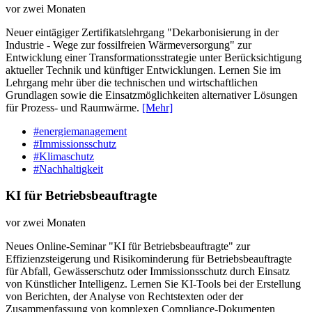
vor zwei Monaten
Neuer eintägiger Zertifikatslehrgang "Dekarbonisierung in der
Industrie - Wege zur fossilfreien Wärmeversorgung" zur
Entwicklung einer Transformationsstrategie unter Berücksichtigung
aktueller Technik und künftiger Entwicklungen. Lernen Sie im
Lehrgang mehr über die technischen und wirtschaftlichen
Grundlagen sowie die Einsatzmöglichkeiten alternativer Lösungen
für Prozess- und Raumwärme.
[Mehr]
#energiemanagement
#Immissionsschutz
#Klimaschutz
#Nachhaltigkeit
KI für Betriebsbeauftragte
vor zwei Monaten
Neues Online-Seminar "KI für Betriebsbeauftragte" zur
Effizienzsteigerung und Risikominderung für Betriebsbeauftragte
für Abfall, Gewässerschutz oder Immissionsschutz durch Einsatz
von Künstlicher Intelligenz. Lernen Sie KI-Tools bei der Erstellung
von Berichten, der Analyse von Rechtstexten oder der
Zusammenfassung von komplexen Compliance-Dokumenten