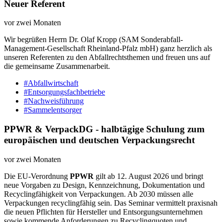
Neuer Referent
vor zwei Monaten
Wir begrüßen Herrn Dr. Olaf Kropp (SAM Sonderabfall-
Management-Gesellschaft Rheinland-Pfalz mbH) ganz herzlich als
unseren Referenten zu den Abfallrechtsthemen und freuen uns auf
die gemeinsame Zusammenarbeit.
#Abfallwirtschaft
#Entsorgungsfachbetriebe
#Nachweisführung
#Sammelentsorger
PPWR & VerpackDG - halbtägige Schulung zum
europäischen und deutschen Verpackungsrecht
vor zwei Monaten
Die EU-Verordnung
PPWR
gilt ab 12. August 2026 und bringt
neue Vorgaben zu Design, Kennzeichnung, Dokumentation und
Recyclingfähigkeit von Verpackungen. Ab 2030 müssen alle
Verpackungen recyclingfähig sein. Das Seminar vermittelt praxisnah
die neuen Pflichten für Hersteller und Entsorgungsunternehmen
sowie kommende Anforderungen zu Recyclingquoten und