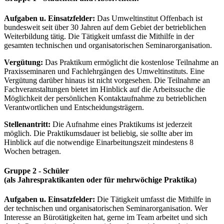
Aufgaben u. Einsatzfelder:
Das Umweltinstitut Offenbach ist
bundesweit seit über 30 Jahren auf dem Gebiet der betrieblichen
Weiterbildung tätig. Die Tätigkeit umfasst die Mithilfe in der
gesamten technischen und organisatorischen Seminarorganisation.
Vergütung:
Das Praktikum ermöglicht die kostenlose Teilnahme an
Praxisseminaren und Fachlehrgängen des Umweltinstituts. Eine
Vergütung darüber hinaus ist nicht vorgesehen. Die Teilnahme an
Fachveranstaltungen bietet im Hinblick auf die Arbeitssuche die
Möglichkeit der persönlichen Kontaktaufnahme zu betrieblichen
Verantwortlichen und Entscheidungsträgern.
Stellenantritt:
Die Aufnahme eines Praktikums ist jederzeit
möglich. Die Praktikumsdauer ist beliebig, sie sollte aber im
Hinblick auf die notwendige Einarbeitungszeit mindestens 8
Wochen betragen.
Gruppe 2 - Schüler
(als Jahrespraktikanten oder für mehrwöchige Praktika)
Aufgaben u. Einsatzfelder:
Die Tätigkeit umfasst die Mithilfe in
der technischen und organisatorischen Seminarorganisation. Wer
Interesse an Bürotätigkeiten hat, gerne im Team arbeitet und sich