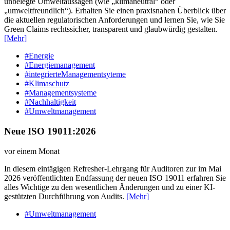
unbelegte Umweltaussagen (wie „klimaneutral“ oder
„umweltfreundlich“). Erhalten Sie einen praxisnahen Überblick über
die aktuellen regulatorischen Anforderungen und lernen Sie, wie Sie
Green Claims rechtssicher, transparent und glaubwürdig gestalten.
[Mehr]
#Energie
#Energiemanagement
#integrierteManagementsyteme
#Klimaschutz
#Managementsysteme
#Nachhaltigkeit
#Umweltmanagement
Neue ISO 19011:2026
vor einem Monat
In diesem eintägigen Refresher-Lehrgang für Auditoren zur im Mai
2026 veröffentlichten Endfassung der neuen ISO 19011 erfahren Sie
alles Wichtige zu den wesentlichen Änderungen und zu einer KI-
gestützten Durchführung von Audits.
[Mehr]
#Umweltmanagement