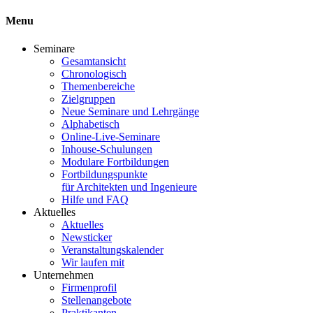
Menu
Seminare
Gesamtansicht
Chronologisch
Themenbereiche
Zielgruppen
Neue Seminare und Lehrgänge
Alphabetisch
Online-Live-Seminare
Inhouse-Schulungen
Modulare Fortbildungen
Fortbildungspunkte
für Architekten und Ingenieure
Hilfe und FAQ
Aktuelles
Aktuelles
Newsticker
Veranstaltungskalender
Wir laufen mit
Unternehmen
Firmenprofil
Stellenangebote
Praktikanten