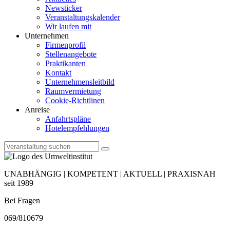
Newsticker
Veranstaltungskalender
Wir laufen mit
Unternehmen
Firmenprofil
Stellenangebote
Praktikanten
Kontakt
Unternehmensleitbild
Raumvermietung
Cookie-Richtlinen
Anreise
Anfahrtspläne
Hotelempfehlungen
UNABHÄNGIG | KOMPETENT | AKTUELL | PRAXISNAH
seit 1989
Bei Fragen
069/810679