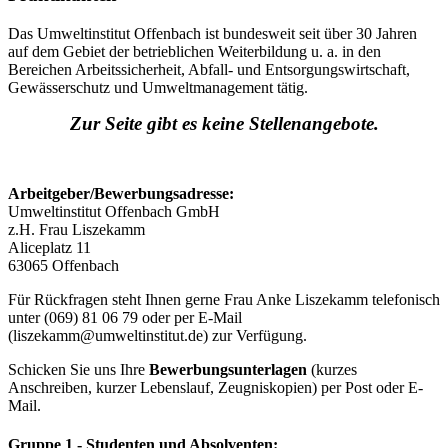
Das Umweltinstitut Offenbach ist bundesweit seit über 30 Jahren
auf dem Gebiet der betrieblichen Weiterbildung u. a. in den
Bereichen Arbeitssicherheit, Abfall-​​ und Entsorgungswirtschaft,
Gewässerschutz und Umweltmanagement tätig.
Zur Seite gibt es keine Stellenangebote.
Arbeitgeber/Bewerbungsadresse:
Umweltinstitut Offenbach GmbH
z.H. Frau Liszekamm
Aliceplatz 11
63065 Offenbach
Für Rückfragen steht Ihnen gerne Frau Anke Liszekamm telefonisch
unter (069) 81 06 79 oder per E-Mail
(liszekamm@umweltinstitut.de) zur Verfügung.
Schicken Sie uns Ihre
Bewerbungsunterlagen
(kurzes
Anschreiben, kurzer Lebenslauf, Zeugniskopien) per Post oder E-
Mail.
Gruppe 1 - Studenten und Absolventen: