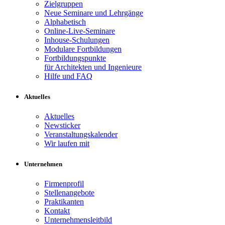
Zielgruppen
Neue Seminare und Lehrgänge
Alphabetisch
Online-Live-Seminare
Inhouse-Schulungen
Modulare Fortbildungen
Fortbildungspunkte
für Architekten und Ingenieure
Hilfe und FAQ
Aktuelles
Aktuelles
Newsticker
Veranstaltungskalender
Wir laufen mit
Unternehmen
Firmenprofil
Stellenangebote
Praktikanten
Kontakt
Unternehmensleitbild