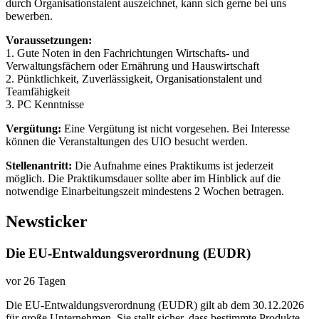
durch Organisationstalent auszeichnet, kann sich gerne bei uns
bewerben.
Voraussetzungen:
1. Gute Noten in den Fachrichtungen Wirtschafts- und
Verwaltungsfächern oder Ernährung und Hauswirtschaft
2. Pünktlichkeit, Zuverlässigkeit, Organisationstalent und
Teamfähigkeit
3. PC Kenntnisse
Vergütung:
Eine Vergütung ist nicht vorgesehen. Bei Interesse
können die Veranstaltungen des UIO besucht werden.
Stellenantritt:
Die Aufnahme eines Praktikums ist jederzeit
möglich. Die Praktikumsdauer sollte aber im Hinblick auf die
notwendige Einarbeitungszeit mindestens 2 Wochen betragen.
Newsticker
Die EU-Entwaldungsverordnung (EUDR)
vor 26 Tagen
Die EU-Entwaldungsverordnung (EUDR) gilt ab dem 30.12.2026
für große Unternehmen. Sie stellt sicher, dass bestimmte Produkte,