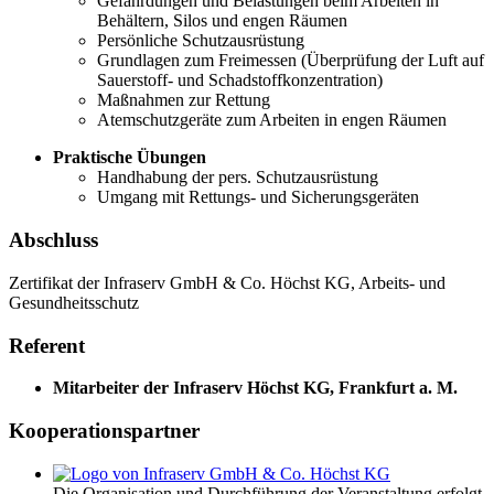
Gefährdungen und Belastungen beim Arbeiten in
Behältern, Silos und engen Räumen
Persönliche Schutzausrüstung
Grundlagen zum Freimessen (Überprüfung der Luft auf
Sauerstoff- und Schadstoffkonzentration)
Maßnahmen zur Rettung
Atemschutzgeräte zum Arbeiten in engen Räumen
Praktische Übungen
Handhabung der pers. Schutzausrüstung
Umgang mit Rettungs- und Sicherungsgeräten
Abschluss
Zertifikat der Infraserv GmbH & Co. Höchst KG, Arbeits- und
Gesundheitsschutz
Referent
Mitarbeiter der Infraserv Höchst KG, Frankfurt a. M.
Kooperationspartner
Die Organisation und Durchführung der Veranstaltung erfolgt