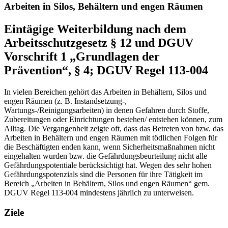
Arbeiten in Silos, Behältern und engen Räumen
Eintägige Weiterbildung nach dem
Arbeitsschutzgesetz § 12 und DGUV
Vorschrift 1 „Grundlagen der
Prävention“, § 4; DGUV Regel 113-004
In vielen Bereichen gehört das Arbeiten in Behältern, Silos und
engen Räumen (z. B. Instandsetzung-,
Wartungs-/Reinigungsarbeiten) in denen Gefahren durch Stoffe,
Zubereitungen oder Einrichtungen bestehen/ entstehen können, zum
Alltag. Die Vergangenheit zeigte oft, dass das Betreten von bzw. das
Arbeiten in Behältern und engen Räumen mit tödlichen Folgen für
die Beschäftigten enden kann, wenn Sicherheitsmaßnahmen nicht
eingehalten wurden bzw. die Gefährdungsbeurteilung nicht alle
Gefährdungspotentiale berücksichtigt hat. Wegen des sehr hohen
Gefährdungspotenzials sind die Personen für ihre Tätigkeit im
Bereich „Arbeiten in Behältern, Silos und engen Räumen“ gem.
DGUV Regel 113-004 mindestens jährlich zu unterweisen.
Ziele