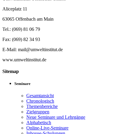
Aliceplatz 11
63065 Offenbach am Main
Tel.: (069) 81 06 79
Fax: (069) 82 34 93
E-Mail: mail@umweltinstitut.de
www.umweltinstitut.de
Sitemap
Seminare
Gesamtansicht
Chronologisch
Themenbereiche
Zielgruppen
Neue Seminare und Lehrgänge
Alphabetisch
Online-Live-Seminare
Inhouse-Schulungen