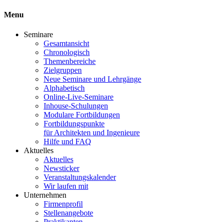
Menu
Seminare
Gesamtansicht
Chronologisch
Themenbereiche
Zielgruppen
Neue Seminare und Lehrgänge
Alphabetisch
Online-Live-Seminare
Inhouse-Schulungen
Modulare Fortbildungen
Fortbildungspunkte
für Architekten und Ingenieure
Hilfe und FAQ
Aktuelles
Aktuelles
Newsticker
Veranstaltungskalender
Wir laufen mit
Unternehmen
Firmenprofil
Stellenangebote
Praktikanten