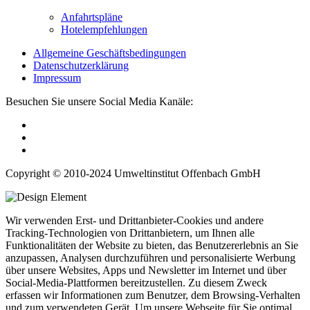
Anfahrtspläne
Hotelempfehlungen
Allgemeine Geschäftsbedingungen
Datenschutzerklärung
Impressum
Besuchen Sie unsere Social Media Kanäle:
Copyright © 2010-2024 Umweltinstitut Offenbach GmbH
Wir verwenden Erst- und Drittanbieter-Cookies und andere
Tracking-Technologien von Drittanbietern, um Ihnen alle
Funktionalitäten der Website zu bieten, das Benutzererlebnis an Sie
anzupassen, Analysen durchzuführen und personalisierte Werbung
über unsere Websites, Apps und Newsletter im Internet und über
Social-Media-Plattformen bereitzustellen. Zu diesem Zweck
erfassen wir Informationen zum Benutzer, dem Browsing-Verhalten
und zum verwendeten Gerät. Um unsere Webseite für Sie optimal