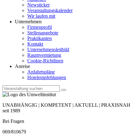
Newsticker
Veranstaltungskalender
Wir laufen mit
Unternehmen
Firmenprofil
Stellenangebote
Praktikanten
Kontakt
Unternehmensleitbild
Raumvermietung
Cookie-Richtlinen
Anreise
Anfahrtspläne
Hotelempfehlungen
UNABHÄNGIG | KOMPETENT | AKTUELL | PRAXISNAH
seit 1989
Bei Fragen
069/810679