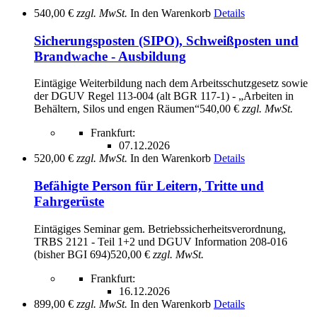
540,00 €
zzgl. MwSt.
In den Warenkorb
Details
Sicherungsposten (SIPO), Schweißposten und
Brandwache - Ausbildung
Eintägige Weiterbildung nach dem Arbeitsschutzgesetz sowie
der DGUV Regel 113-004 (alt BGR 117-1) - „Arbeiten in
Behältern, Silos und engen Räumen“
540,00 €
zzgl. MwSt.
Frankfurt:
07.12.2026
520,00 €
zzgl. MwSt.
In den Warenkorb
Details
Befähigte Person für Leitern, Tritte und
Fahrgerüste
Eintägiges Seminar gem. Betriebssicherheitsverordnung,
TRBS 2121 - Teil 1+2 und DGUV Information 208-016
(bisher BGI 694)
520,00 €
zzgl. MwSt.
Frankfurt:
16.12.2026
899,00 €
zzgl. MwSt.
In den Warenkorb
Details