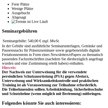
Freie Plätze
Wenige Plätze
Ausgebucht
Abgesagt
Läuft
Seminargebühren
Seminargebühr:
540,00 €
zzgl. MwSt.
In der Gebühr sind ausführliche Seminarunterlagen, Getränke und
Pausensnacks für Präsenzseminare sowie gegebenenfalls digitale
Freiabonnements in Form eines Newsletters/ePapers zu thematisch
passenden Fachzeitschriften (nachdem Sie diesbezüglich angefragt
wurden und eine Zustimmung erteilt haben) enthalten.
Hinweis:
Der Nachweis zur Unterweisung für die verwendete
persönlichen Schutzausrüstung (PSA) gegen Absturz,
Unterweisung und Wirksamkeitskontrolle und praktischen
Training ist als Voraussetzung zur Teilnahme erforderlich.
Die Teilnehmenden sollten Arbeitskleidung, Sicherheitsschuhe
und Schutzhelme (wenn möglich mit Beriemung) mitbringen.
Folgendes könnte Sie auch interessieren: