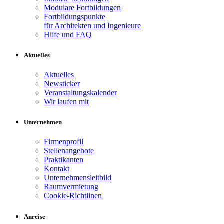
Modulare Fortbildungen
Fortbildungspunkte
für Architekten und Ingenieure
Hilfe und FAQ
Aktuelles
Aktuelles
Newsticker
Veranstaltungskalender
Wir laufen mit
Unternehmen
Firmenprofil
Stellenangebote
Praktikanten
Kontakt
Unternehmensleitbild
Raumvermietung
Cookie-Richtlinen
Anreise