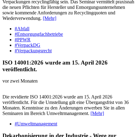
Verpackungen recyclingfähig sein. Das Seminar vermittelt praxisnah
die neuen Pflichten für Hersteller und Entsorgungsunternehmen
sowie kommende Anforderungen zu Recyclingquoten und
Wiederverwendung.
[Mehr]
#Abfall
#Entsorgungfachbetriebe
#PPWR
#VerpackDG
#Verpackungsrecht
ISO 14001:2026 wurde am 15. April 2026
veröffentlicht.
vor zwei Monaten
Die revidierte ISO 14001:2026 wurde am 15. April 2026
veröffentlicht. Für die Umstellung gilt eine Übergangsfrist von 36
Monaten. Kenntnisse zu den Änderungen erwerben Sie in allen
Seminaren im Bereich Umweltrmanagement.
[Mehr]
#Umweltmanagement
Dekarbonisierung in der Industrie - Wege zur