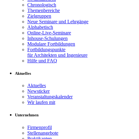
Chronologisch
Themenbereiche
Zielgruppen
Neue Seminare und Lehrgänge
Alphabetisch
Online-Live-Seminare
Inhouse-Schulungen
Modulare Fortbildungen
Fortbildungspunkte
für Architekten und Ingenieure
Hilfe und FAQ
Aktuelles
Aktuelles
Newsticker
Veranstaltungskalender
Wir laufen mit
Unternehmen
Firmenprofil
Stellenangebote
Praktikanten