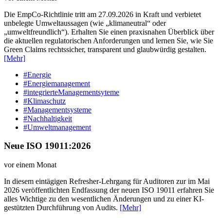
Die EmpCo-Richtlinie tritt am 27.09.2026 in Kraft und verbietet
unbelegte Umweltaussagen (wie „klimaneutral“ oder
„umweltfreundlich“). Erhalten Sie einen praxisnahen Überblick über
die aktuellen regulatorischen Anforderungen und lernen Sie, wie Sie
Green Claims rechtssicher, transparent und glaubwürdig gestalten.
[Mehr]
#Energie
#Energiemanagement
#integrierteManagementsyteme
#Klimaschutz
#Managementsysteme
#Nachhaltigkeit
#Umweltmanagement
Neue ISO 19011:2026
vor einem Monat
In diesem eintägigen Refresher-Lehrgang für Auditoren zur im Mai
2026 veröffentlichten Endfassung der neuen ISO 19011 erfahren Sie
alles Wichtige zu den wesentlichen Änderungen und zu einer KI-
gestützten Durchführung von Audits.
[Mehr]