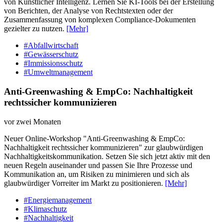
von Künstlicher Intelligenz. Lernen Sie KI-Tools bei der Erstellung
von Berichten, der Analyse von Rechtstexten oder der
Zusammenfassung von komplexen Compliance-Dokumenten
gezielter zu nutzen.
[Mehr]
#Abfallwirtschaft
#Gewässerschutz
#Immissionsschutz
#Umweltmanagement
Anti-Greenwashing & EmpCo: Nachhaltigkeit
rechtssicher kommunizieren
vor zwei Monaten
Neuer Online-Workshop "Anti-Greenwashing & EmpCo:
Nachhaltigkeit rechtssicher kommunizieren" zur glaubwürdigen
Nachhaltigkeitskommunikation. Setzen Sie sich jetzt aktiv mit den
neuen Regeln auseinander und passen Sie Ihre Prozesse und
Kommunikation an, um Risiken zu minimieren und sich als
glaubwürdiger Vorreiter im Markt zu positionieren.
[Mehr]
#Energiemanagement
#Klimaschutz
#Nachhaltigkeit