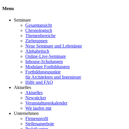
Menu
Seminare
Gesamtansicht
Chronologisch
Themenbereiche
Zielgruppen
Neue Seminare und Lehrgänge
Alphabetisch
Online-Live-Seminare
Inhouse-Schulungen
Modulare Fortbildungen
Fortbildungspunkte
für Architekten und Ingenieure
Hilfe und FAQ
Aktuelles
Aktuelles
Newsticker
Veranstaltungskalender
Wir laufen mit
Unternehmen
Firmenprofil
Stellenangebote
Praktikanten