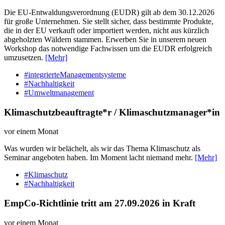
Die EU-Entwaldungsverordnung (EUDR) gilt ab dem 30.12.2026
für große Unternehmen. Sie stellt sicher, dass bestimmte Produkte,
die in der EU verkauft oder importiert werden, nicht aus kürzlich
abgeholzten Wäldern stammen. Erwerben Sie in unserem neuen
Workshop das notwendige Fachwissen um die EUDR erfolgreich
umzusetzen.
[Mehr]
#integrierteManagementsysteme
#Nachhaltigkeit
#Umweltmanagement
Klimaschutzbeauftragte*r / Klimaschutzmanager*in
vor einem Monat
Was wurden wir belächelt, als wir das Thema Klimaschutz als
Seminar angeboten haben. Im Moment lacht niemand mehr.
[Mehr]
#Klimaschutz
#Nachhaltigkeit
EmpCo-Richtlinie tritt am 27.09.2026 in Kraft
vor einem Monat