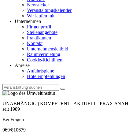
Newsticker
Veranstaltungskalender
Wir laufen mit
Unternehmen
Firmenprofil
Stellenangebote
Praktikanten
Kontakt
Unternehmensleitbild
Raumvermietung
Cookie-Richtlinen
Anreise
Anfahrtspläne
Hotelempfehlungen
UNABHÄNGIG | KOMPETENT | AKTUELL | PRAXISNAH
seit 1989
Bei Fragen
069/810679