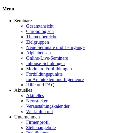
Menu
Seminare
Gesamtansicht
Chronologisch
Themenbereiche
Zielgruppen
Neue Seminare und Lehrgänge
Alphabetisch
Online-Live-Seminare
Inhouse-Schulungen
Modulare Fortbildungen
Fortbildungspunkte
für Architekten und Ingenieure
Hilfe und FAQ
Aktuelles
Aktuelles
Newsticker
Veranstaltungskalender
Wir laufen mit
Unternehmen
Firmenprofil
Stellenangebote
Praktikanten