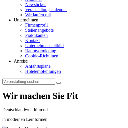
Newsticker
Veranstaltungskalender
Wir laufen mit
Unternehmen
Firmenprofil
Stellenangebote
Praktikanten
Kontakt
Unternehmensleitbild
Raumvermietung
Cookie-Richtlinen
Anreise
Anfahrtspläne
Hotelempfehlungen
Wir
machen
Sie
Fit
Deutschlandweit führend
in modernen Lernformen