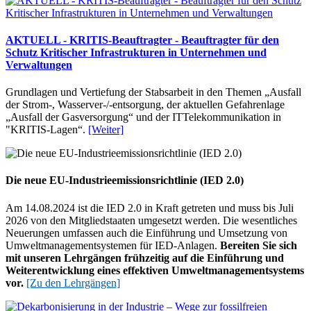
AKTUELL - KRITIS-Beauftragter - Beauftragter für den
Schutz Kritischer Infrastrukturen in Unternehmen und
Verwaltungen
Grundlagen und Vertiefung der Stabsarbeit in den Themen „Ausfall
der Strom-, Wasserver-/-entsorgung, der aktuellen Gefahrenlage
„Ausfall der Gasversorgung“ und der ITTelekommunikation in
"KRITIS-Lagen“.
[Weiter]
Die neue EU-Industrieemissionsrichtlinie (IED 2.0)
Am 14.08.2024 ist die IED 2.0 in Kraft getreten und muss bis Juli
2026 von den Mitgliedstaaten umgesetzt werden. Die wesentliches
Neuerungen umfassen auch die Einführung und Umsetzung von
Umwelt
management
systemen für IED-Anlagen.
Bereiten Sie sich
mit unseren Lehrgängen frühzeitig auf die Einführung und
Weiterentwicklung eines effektiven Umwelt
management
systems
vor.
[Zu den Lehrgängen]