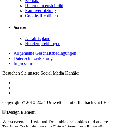
Kontakt
Unternehmensleitbild
Raumvermietung
Cookie-Richtlinen
Anreise
Anfahrtspläne
Hotelempfehlungen
Allgemeine Geschäftsbedingungen
Datenschutzerklärung
Impressum
Besuchen Sie unsere Social Media Kanäle:
Copyright © 2010-2024 Umweltinstitut Offenbach GmbH
Wir verwenden Erst- und Drittanbieter-Cookies und andere
Tracking-Technologien von Drittanbietern, um Ihnen alle