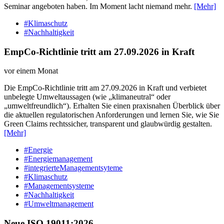
Seminar angeboten haben. Im Moment lacht niemand mehr.
[Mehr]
#Klimaschutz
#Nachhaltigkeit
EmpCo-Richtlinie tritt am 27.09.2026 in Kraft
vor einem Monat
Die EmpCo-Richtlinie tritt am 27.09.2026 in Kraft und verbietet
unbelegte Umweltaussagen (wie „klimaneutral“ oder
„umweltfreundlich“). Erhalten Sie einen praxisnahen Überblick über
die aktuellen regulatorischen Anforderungen und lernen Sie, wie Sie
Green Claims rechtssicher, transparent und glaubwürdig gestalten.
[Mehr]
#Energie
#Energiemanagement
#integrierteManagementsyteme
#Klimaschutz
#Managementsysteme
#Nachhaltigkeit
#Umweltmanagement
Neue ISO 19011:2026