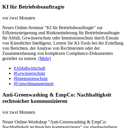
KI für Betriebsbeauftragte
vor zwei Monaten
Neues Online-Seminar "KI für Betriebsbeauftragte" zur
Effizienzsteigerung und Risikominderung für Betriebsbeauftragte
für Abfall, Gewässerschutz oder Immissionsschutz durch Einsatz
von Künstlicher Intelligenz. Lernen Sie KI-Tools bei der Erstellung
von Berichten, der Analyse von Rechtstexten oder der
Zusammenfassung von komplexen Compliance-Dokumenten
gezielter zu nutzen.
[Mehr]
#Abfallwirtschaft
#Gewässerschutz
#Immissionsschutz
#Umweltmanagement
Anti-Greenwashing & EmpCo: Nachhaltigkeit
rechtssicher kommunizieren
vor zwei Monaten
Neuer Online-Workshop "Anti-Greenwashing & EmpCo:
Nachhaltigkeit rechtssicher kommunizieren" zur glaubwürdigen