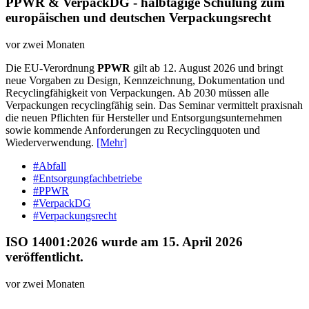
PPWR & VerpackDG - halbtägige Schulung zum
europäischen und deutschen Verpackungsrecht
vor zwei Monaten
Die EU-Verordnung
PPWR
gilt ab 12. August 2026 und bringt
neue Vorgaben zu Design, Kennzeichnung, Dokumentation und
Recyclingfähigkeit von Verpackungen. Ab 2030 müssen alle
Verpackungen recyclingfähig sein. Das Seminar vermittelt praxisnah
die neuen Pflichten für Hersteller und Entsorgungsunternehmen
sowie kommende Anforderungen zu Recyclingquoten und
Wiederverwendung.
[Mehr]
#Abfall
#Entsorgungfachbetriebe
#PPWR
#VerpackDG
#Verpackungsrecht
ISO 14001:2026 wurde am 15. April 2026
veröffentlicht.
vor zwei Monaten