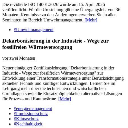
Die revidierte ISO 14001:2026 wurde am 15. April 2026
veröffentlicht. Für die Umstellung gilt eine Übergangsfrist von 36
Monaten. Kenntnisse zu den Änderungen erwerben Sie in allen
Seminaren im Bereich Umweltrmanagement.
[Mehr]
#Umweltmanagement
Dekarbonisierung in der Industrie - Wege zur
fossilfreien Wärmeversorgung
vor zwei Monaten
Neuer eintägiger Zertifikatslehrgang "Dekarbonisierung in der
Industrie - Wege zur fossilfreien Wärmeversorgung" zur
Entwicklung einer Transformationsstrategie unter Berücksichtigung
aktueller Technik und künftiger Entwicklungen. Lernen Sie im
Lehrgang mehr über die technischen und wirtschaftlichen
Grundlagen sowie die Einsatzmöglichkeiten alternativer Lösungen
für Prozess- und Raumwärme.
[Mehr]
#energiemanagement
#Immissionsschutz
#Klimaschutz
#Nachhaltigkeit