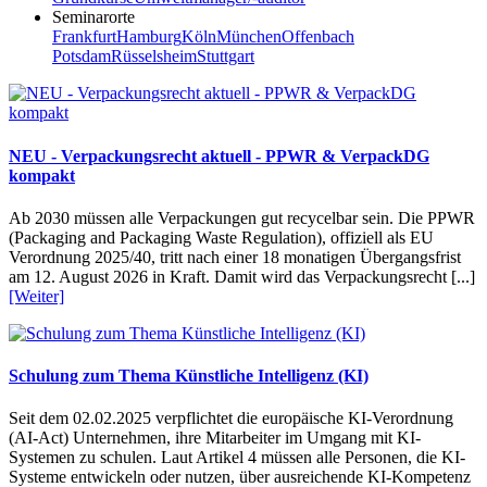
Seminarorte
Frankfurt
Hamburg
Köln
München
Offenbach
Potsdam
Rüsselsheim
Stuttgart
NEU - Verpackungsrecht aktuell - PPWR & VerpackDG
kompakt
Ab 2030 müssen alle Verpackungen gut recycelbar sein. Die PPWR
(Packaging and Packaging Waste Regulation), offiziell als EU
Verordnung 2025/40, tritt nach einer 18 monatigen Übergangsfrist
am 12. August 2026 in Kraft. Damit wird das Verpackungsrecht [...]
[Weiter]
Schulung zum Thema Künstliche Intelligenz (KI)
Seit dem 02.02.2025 verpflichtet die europäische KI-Verordnung
(AI-Act) Unternehmen, ihre Mitarbeiter im Umgang mit KI-
Systemen zu schulen. Laut Artikel 4 müssen alle Personen, die KI-
Systeme entwickeln oder nutzen, über ausreichende KI-Kompetenz