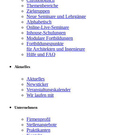
Chronologisch
Themenbereiche
Zielgruppen
Neue Seminare und Lehrgänge
Alphabetisch
Online-Live-Seminare
Inhouse-Schulungen
Modulare Fortbildungen
Fortbildungspunkte
für Architekten und Ingenieure
Hilfe und FAQ
Aktuelles
Aktuelles
Newsticker
Veranstaltungskalender
Wir laufen mit
Unternehmen
Firmenprofil
Stellenangebote
Praktikanten