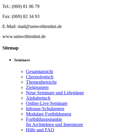
Tel.: (069) 81 06 79
Fax: (069) 82 34 93
E-Mail: mail@umweltinstitut.de
www.umweltinstitut.de
Sitemap
Seminare
Gesamtansicht
Chronologisch
Themenbereiche
Zielgruppen
Neue Seminare und Lehrgänge
Alphabetisch
Online-Live-Seminare
Inhouse-Schulungen
Modulare Fortbildungen
Fortbildungspunkte
für Architekten und Ingenieure
Hilfe und FAQ