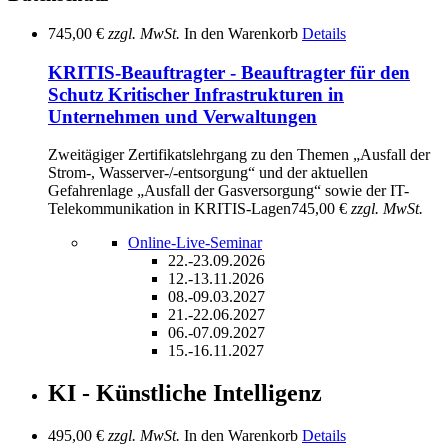
745,00 €
zzgl. MwSt.
In den Warenkorb
Details
KRITIS-Beauftragter - Beauftragter für den
Schutz Kritischer Infrastrukturen in
Unternehmen und Verwaltungen
Zweitägiger Zertifikatslehrgang zu den Themen „Ausfall der
Strom-, Wasserver-/-entsorgung“ und der aktuellen
Gefahrenlage „Ausfall der Gasversorgung“ sowie der IT-
Telekommunikation in KRITIS-Lagen
745,00 €
zzgl. MwSt.
Online-Live-Seminar
22.-23.09.2026
12.-13.11.2026
08.-09.03.2027
21.-22.06.2027
06.-07.09.2027
15.-16.11.2027
KI - Künstliche Intelligenz
495,00 €
zzgl. MwSt.
In den Warenkorb
Details