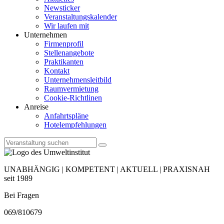
Newsticker
Veranstaltungskalender
Wir laufen mit
Unternehmen
Firmenprofil
Stellenangebote
Praktikanten
Kontakt
Unternehmensleitbild
Raumvermietung
Cookie-Richtlinen
Anreise
Anfahrtspläne
Hotelempfehlungen
UNABHÄNGIG | KOMPETENT | AKTUELL | PRAXISNAH
seit 1989
Bei Fragen
069/810679