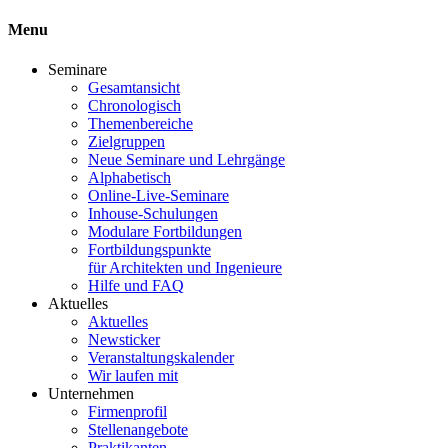
Menu
Seminare
Gesamtansicht
Chronologisch
Themenbereiche
Zielgruppen
Neue Seminare und Lehrgänge
Alphabetisch
Online-Live-Seminare
Inhouse-Schulungen
Modulare Fortbildungen
Fortbildungspunkte
für Architekten und Ingenieure
Hilfe und FAQ
Aktuelles
Aktuelles
Newsticker
Veranstaltungskalender
Wir laufen mit
Unternehmen
Firmenprofil
Stellenangebote
Praktikanten