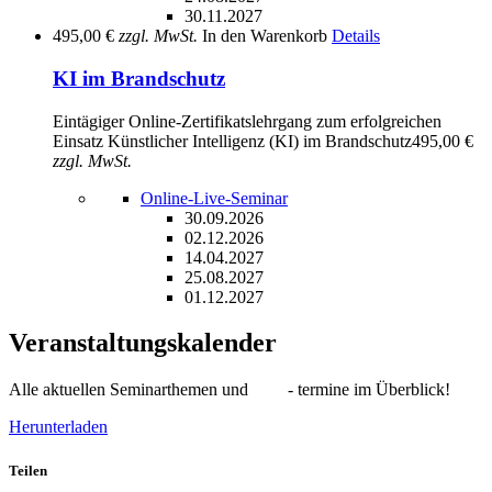
30.11.2027
495,00 €
zzgl. MwSt.
In den Warenkorb
Details
KI im Brandschutz
Eintägiger Online-Zertifikatslehrgang zum erfolgreichen
Einsatz Künstlicher Intelligenz (KI) im Brandschutz
495,00 €
zzgl. MwSt.
Online-Live-Seminar
30.09.2026
02.12.2026
14.04.2027
25.08.2027
01.12.2027
Veranstaltungskalender
Alle aktuellen Seminarthemen und - termine im Überblick!
Herunterladen
Teilen