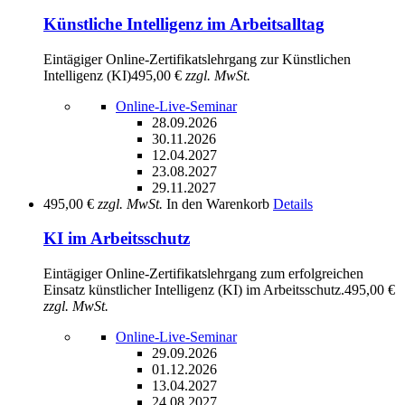
Künstliche Intelligenz im Arbeitsalltag
Eintägiger Online-Zertifikatslehrgang zur Künstlichen
Intelligenz (KI)
495,00 €
zzgl. MwSt.
Online-Live-Seminar
28.09.2026
30.11.2026
12.04.2027
23.08.2027
29.11.2027
495,00 €
zzgl. MwSt.
In den Warenkorb
Details
KI im Arbeitsschutz
Eintägiger Online-Zertifikatslehrgang zum erfolgreichen
Einsatz künstlicher Intelligenz (KI) im Arbeitsschutz.
495,00 €
zzgl. MwSt.
Online-Live-Seminar
29.09.2026
01.12.2026
13.04.2027
24.08.2027