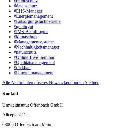
#brandschutz
#datenschutz
#EHS-Manager
#Energiemanagement
#Entsorgungsfachbetriebe
#gefahrgut
#IMS-Beauftragter
#klimaschutz
#Managementsysteme
#Nachhaltigkeitsmanager
#naturschutz
#Online-Live-Seminar
#Qualitätsmanagement
#rückbau
#Umweltmanagement
Alle Nachrichten unseres Newstickers finden Sie hier
Kontakt
Umweltinstitut Offenbach GmbH
Aliceplatz 11
63065 Offenbach am Main