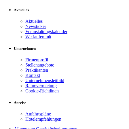
Aktuelles
Aktuelles
Newsticker
Veranstaltungskalender
Wir laufen mit
Unternehmen
Firmenprofil
Stellenangebote
Praktikanten
Kontakt
Unternehmensleitbild
Raumvermietung
Cookie-Richtlinen
Anreise
Anfahrtspläne
Hotelempfehlungen
Allgemeine Geschäftsbedingungen