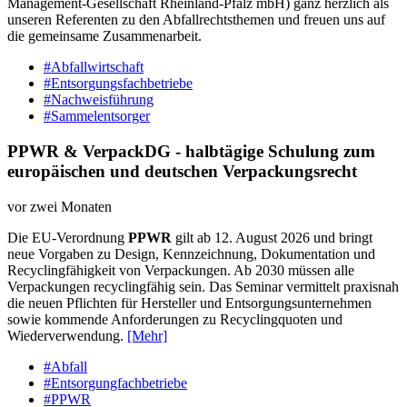
Management-Gesellschaft Rheinland-Pfalz mbH) ganz herzlich als
unseren Referenten zu den Abfallrechtsthemen und freuen uns auf
die gemeinsame Zusammenarbeit.
#Abfallwirtschaft
#Entsorgungsfachbetriebe
#Nachweisführung
#Sammelentsorger
PPWR & VerpackDG - halbtägige Schulung zum
europäischen und deutschen Verpackungsrecht
vor zwei Monaten
Die EU-Verordnung
PPWR
gilt ab 12. August 2026 und bringt
neue Vorgaben zu Design, Kennzeichnung, Dokumentation und
Recyclingfähigkeit von Verpackungen. Ab 2030 müssen alle
Verpackungen recyclingfähig sein. Das Seminar vermittelt praxisnah
die neuen Pflichten für Hersteller und Entsorgungsunternehmen
sowie kommende Anforderungen zu Recyclingquoten und
Wiederverwendung.
[Mehr]
#Abfall
#Entsorgungfachbetriebe
#PPWR