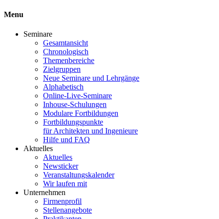
Menu
Seminare
Gesamtansicht
Chronologisch
Themenbereiche
Zielgruppen
Neue Seminare und Lehrgänge
Alphabetisch
Online-Live-Seminare
Inhouse-Schulungen
Modulare Fortbildungen
Fortbildungspunkte
für Architekten und Ingenieure
Hilfe und FAQ
Aktuelles
Aktuelles
Newsticker
Veranstaltungskalender
Wir laufen mit
Unternehmen
Firmenprofil
Stellenangebote
Praktikanten