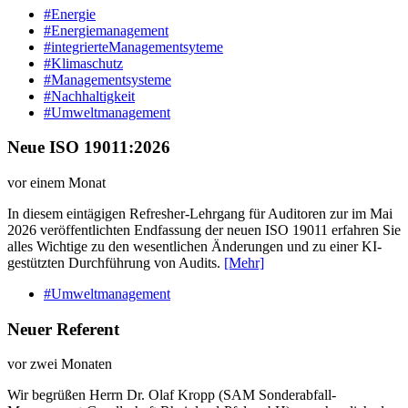
#Energie
#Energiemanagement
#integrierteManagementsyteme
#Klimaschutz
#Managementsysteme
#Nachhaltigkeit
#Umweltmanagement
Neue ISO 19011:2026
vor einem Monat
In diesem eintägigen Refresher-Lehrgang für Auditoren zur im Mai
2026 veröffentlichten Endfassung der neuen ISO 19011 erfahren Sie
alles Wichtige zu den wesentlichen Änderungen und zu einer KI-
gestützten Durchführung von Audits.
[Mehr]
#Umweltmanagement
Neuer Referent
vor zwei Monaten
Wir begrüßen Herrn Dr. Olaf Kropp (SAM Sonderabfall-