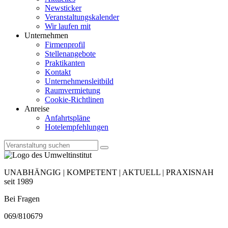
Newsticker
Veranstaltungskalender
Wir laufen mit
Unternehmen
Firmenprofil
Stellenangebote
Praktikanten
Kontakt
Unternehmensleitbild
Raumvermietung
Cookie-Richtlinen
Anreise
Anfahrtspläne
Hotelempfehlungen
UNABHÄNGIG | KOMPETENT | AKTUELL | PRAXISNAH
seit 1989
Bei Fragen
069/810679