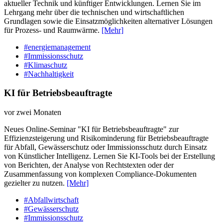
aktueller Technik und künftiger Entwicklungen. Lernen Sie im
Lehrgang mehr über die technischen und wirtschaftlichen
Grundlagen sowie die Einsatzmöglichkeiten alternativer Lösungen
für Prozess- und Raumwärme.
[Mehr]
#energiemanagement
#Immissionsschutz
#Klimaschutz
#Nachhaltigkeit
KI für Betriebsbeauftragte
vor zwei Monaten
Neues Online-Seminar "KI für Betriebsbeauftragte" zur
Effizienzsteigerung und Risikominderung für Betriebsbeauftragte
für Abfall, Gewässerschutz oder Immissionsschutz durch Einsatz
von Künstlicher Intelligenz. Lernen Sie KI-Tools bei der Erstellung
von Berichten, der Analyse von Rechtstexten oder der
Zusammenfassung von komplexen Compliance-Dokumenten
gezielter zu nutzen.
[Mehr]
#Abfallwirtschaft
#Gewässerschutz
#Immissionsschutz