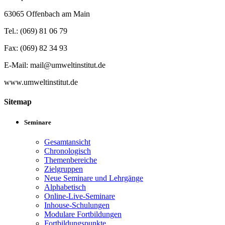
63065 Offenbach am Main
Tel.: (069) 81 06 79
Fax: (069) 82 34 93
E-Mail: mail@umweltinstitut.de
www.umweltinstitut.de
Sitemap
Seminare
Gesamtansicht
Chronologisch
Themenbereiche
Zielgruppen
Neue Seminare und Lehrgänge
Alphabetisch
Online-Live-Seminare
Inhouse-Schulungen
Modulare Fortbildungen
Fortbildungspunkte