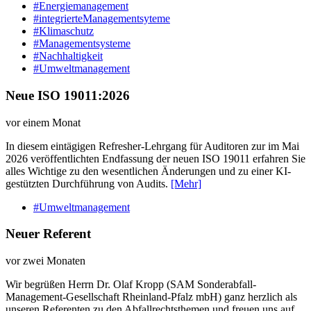
#Energiemanagement
#integrierteManagementsyteme
#Klimaschutz
#Managementsysteme
#Nachhaltigkeit
#Umweltmanagement
Neue ISO 19011:2026
vor einem Monat
In diesem eintägigen Refresher-Lehrgang für Auditoren zur im Mai
2026 veröffentlichten Endfassung der neuen ISO 19011 erfahren Sie
alles Wichtige zu den wesentlichen Änderungen und zu einer KI-
gestützten Durchführung von Audits.
[Mehr]
#Umweltmanagement
Neuer Referent
vor zwei Monaten
Wir begrüßen Herrn Dr. Olaf Kropp (SAM Sonderabfall-
Management-Gesellschaft Rheinland-Pfalz mbH) ganz herzlich als
unseren Referenten zu den Abfallrechtsthemen und freuen uns auf