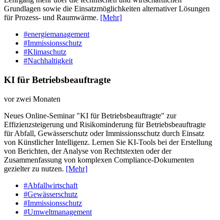
Grundlagen sowie die Einsatzmöglichkeiten alternativer Lösungen
für Prozess- und Raumwärme.
[Mehr]
#energiemanagement
#Immissionsschutz
#Klimaschutz
#Nachhaltigkeit
KI für Betriebsbeauftragte
vor zwei Monaten
Neues Online-Seminar "KI für Betriebsbeauftragte" zur
Effizienzsteigerung und Risikominderung für Betriebsbeauftragte
für Abfall, Gewässerschutz oder Immissionsschutz durch Einsatz
von Künstlicher Intelligenz. Lernen Sie KI-Tools bei der Erstellung
von Berichten, der Analyse von Rechtstexten oder der
Zusammenfassung von komplexen Compliance-Dokumenten
gezielter zu nutzen.
[Mehr]
#Abfallwirtschaft
#Gewässerschutz
#Immissionsschutz
#Umweltmanagement