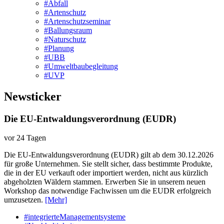
#Abfall
#Artenschutz
#Artenschutzseminar
#Ballungsraum
#Naturschutz
#Planung
#UBB
#Umweltbaubegleitung
#UVP
Newsticker
Die EU-Entwaldungsverordnung (EUDR)
vor 24 Tagen
Die EU-Entwaldungsverordnung (EUDR) gilt ab dem 30.12.2026
für große Unternehmen. Sie stellt sicher, dass bestimmte Produkte,
die in der EU verkauft oder importiert werden, nicht aus kürzlich
abgeholzten Wäldern stammen. Erwerben Sie in unserem neuen
Workshop das notwendige Fachwissen um die EUDR erfolgreich
umzusetzen.
[Mehr]
#integrierteManagementsysteme