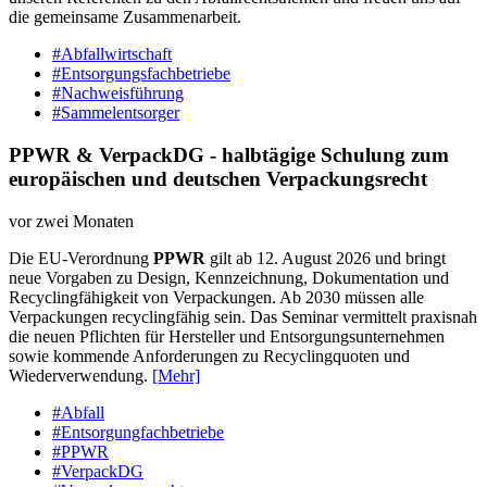
die gemeinsame Zusammenarbeit.
#Abfallwirtschaft
#Entsorgungsfachbetriebe
#Nachweisführung
#Sammelentsorger
PPWR & VerpackDG - halbtägige Schulung zum
europäischen und deutschen Verpackungsrecht
vor zwei Monaten
Die EU-Verordnung
PPWR
gilt ab 12. August 2026 und bringt
neue Vorgaben zu Design, Kennzeichnung, Dokumentation und
Recyclingfähigkeit von Verpackungen. Ab 2030 müssen alle
Verpackungen recyclingfähig sein. Das Seminar vermittelt praxisnah
die neuen Pflichten für Hersteller und Entsorgungsunternehmen
sowie kommende Anforderungen zu Recyclingquoten und
Wiederverwendung.
[Mehr]
#Abfall
#Entsorgungfachbetriebe
#PPWR
#VerpackDG