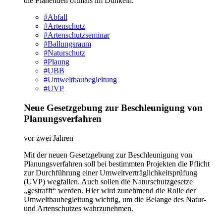
die Planenden oftmals im Dunkeln.
#Abfall
#Artenschutz
#Artenschutzseminar
#Ballungsraum
#Naturschutz
#Plaung
#UBB
#Umweltbaubegleitung
#UVP
Neue Gesetzgebung zur Beschleunigung von
Planungsverfahren
vor zwei Jahren
Mit der neuen Gesetzgebung zur Beschleunigung von
Planungsverfahren soll bei bestimmten Projekten die Pflicht
zur Durchführung einer Umweltverträglichkeitsprüfung
(UVP) wegfallen. Auch sollen die Naturschutzgesetze
„gestrafft“ werden. Hier wird zunehmend die Rolle der
Umweltbaubegleitung wichtig, um die Belange des Natur-
und Artenschutzes wahrzunehmen.