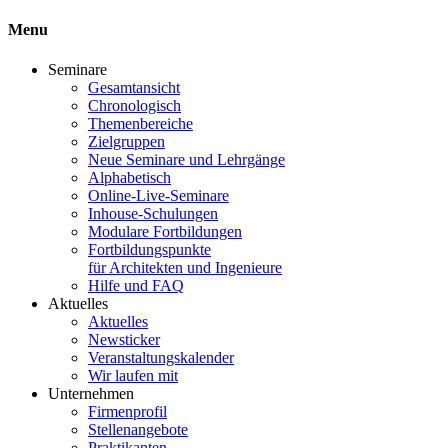
Menu
Seminare
Gesamtansicht
Chronologisch
Themenbereiche
Zielgruppen
Neue Seminare und Lehrgänge
Alphabetisch
Online-Live-Seminare
Inhouse-Schulungen
Modulare Fortbildungen
Fortbildungspunkte
für Architekten und Ingenieure
Hilfe und FAQ
Aktuelles
Aktuelles
Newsticker
Veranstaltungskalender
Wir laufen mit
Unternehmen
Firmenprofil
Stellenangebote
Praktikanten