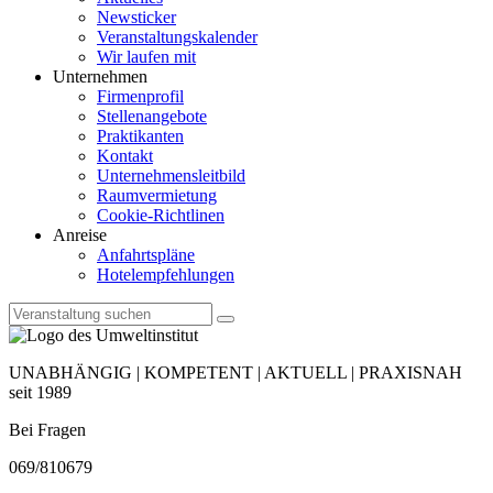
Newsticker
Veranstaltungskalender
Wir laufen mit
Unternehmen
Firmenprofil
Stellenangebote
Praktikanten
Kontakt
Unternehmensleitbild
Raumvermietung
Cookie-Richtlinen
Anreise
Anfahrtspläne
Hotelempfehlungen
UNABHÄNGIG | KOMPETENT | AKTUELL | PRAXISNAH
seit 1989
Bei Fragen
069/810679