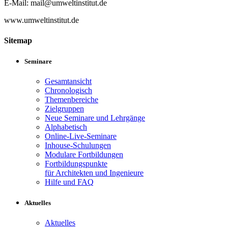
E-Mail: mail@umweltinstitut.de
www.umweltinstitut.de
Sitemap
Seminare
Gesamtansicht
Chronologisch
Themenbereiche
Zielgruppen
Neue Seminare und Lehrgänge
Alphabetisch
Online-Live-Seminare
Inhouse-Schulungen
Modulare Fortbildungen
Fortbildungspunkte
für Architekten und Ingenieure
Hilfe und FAQ
Aktuelles
Aktuelles