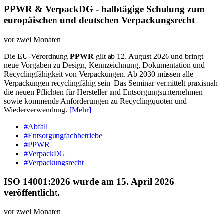
PPWR & VerpackDG - halbtägige Schulung zum
europäischen und deutschen Verpackungsrecht
vor zwei Monaten
Die EU-Verordnung
PPWR
gilt ab 12. August 2026 und bringt
neue Vorgaben zu Design, Kennzeichnung, Dokumentation und
Recyclingfähigkeit von Verpackungen. Ab 2030 müssen alle
Verpackungen recyclingfähig sein. Das Seminar vermittelt praxisnah
die neuen Pflichten für Hersteller und Entsorgungsunternehmen
sowie kommende Anforderungen zu Recyclingquoten und
Wiederverwendung.
[Mehr]
#Abfall
#Entsorgungfachbetriebe
#PPWR
#VerpackDG
#Verpackungsrecht
ISO 14001:2026 wurde am 15. April 2026
veröffentlicht.
vor zwei Monaten