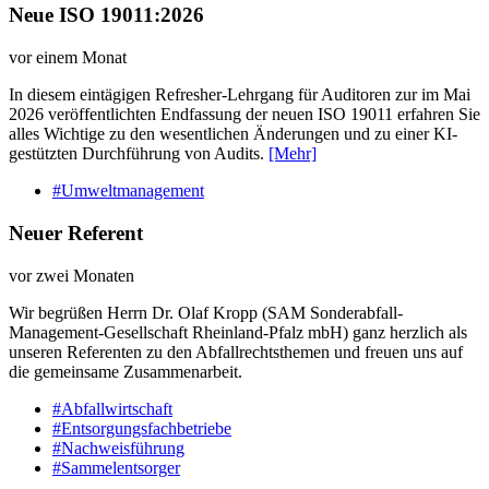
Neue ISO 19011:2026
vor einem Monat
In diesem eintägigen Refresher-Lehrgang für Auditoren zur im Mai
2026 veröffentlichten Endfassung der neuen ISO 19011 erfahren Sie
alles Wichtige zu den wesentlichen Änderungen und zu einer KI-
gestützten Durchführung von Audits.
[Mehr]
#Umweltmanagement
Neuer Referent
vor zwei Monaten
Wir begrüßen Herrn Dr. Olaf Kropp (SAM Sonderabfall-
Management-Gesellschaft Rheinland-Pfalz mbH) ganz herzlich als
unseren Referenten zu den Abfallrechtsthemen und freuen uns auf
die gemeinsame Zusammenarbeit.
#Abfallwirtschaft
#Entsorgungsfachbetriebe
#Nachweisführung
#Sammelentsorger