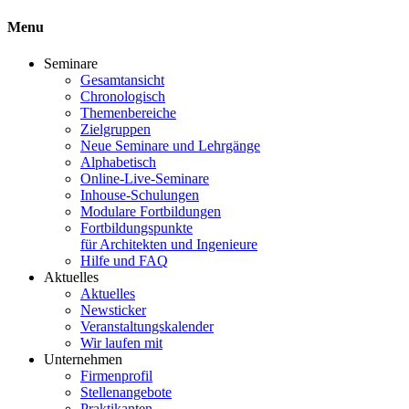
Menu
Seminare
Gesamtansicht
Chronologisch
Themenbereiche
Zielgruppen
Neue Seminare und Lehrgänge
Alphabetisch
Online-Live-Seminare
Inhouse-Schulungen
Modulare Fortbildungen
Fortbildungspunkte
für Architekten und Ingenieure
Hilfe und FAQ
Aktuelles
Aktuelles
Newsticker
Veranstaltungskalender
Wir laufen mit
Unternehmen
Firmenprofil
Stellenangebote
Praktikanten