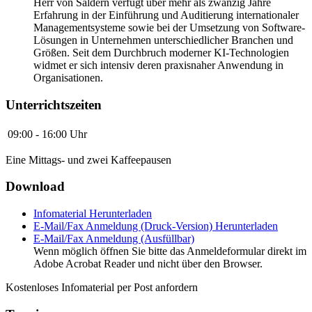
Herr von Saldern verfügt über mehr als zwanzig Jahre
Erfahrung in der Einführung und Auditierung internationaler
Managementsysteme sowie bei der Umsetzung von Software-
Lösungen in Unternehmen unterschiedlicher Branchen und
Größen. Seit dem Durchbruch moderner KI-Technologien
widmet er sich intensiv deren praxisnaher Anwendung in
Organisationen.
Unterrichtszeiten
09:00 - 16:00 Uhr
Eine Mittags- und zwei Kaffeepausen
Download
Infomaterial
Herunterladen
E-Mail/Fax Anmeldung (Druck-Version)
Herunterladen
E-Mail/Fax Anmeldung (Ausfüllbar)
Wenn möglich öffnen Sie bitte das Anmeldeformular direkt im
Adobe Acrobat Reader und nicht über den Browser.
Kostenloses Infomaterial per Post anfordern