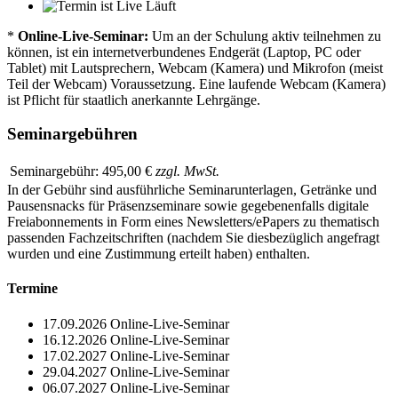
Läuft
*
Online-Live-Seminar:
Um an der Schulung aktiv teilnehmen zu
können, ist ein internetverbundenes Endgerät (Laptop, PC oder
Tablet) mit Lautsprechern, Webcam (Kamera) und Mikrofon (meist
Teil der Webcam) Voraussetzung. Eine laufende Webcam (Kamera)
ist Pflicht für staatlich anerkannte Lehrgänge.
Seminargebühren
Seminargebühr:
495,00 €
zzgl. MwSt.
In der Gebühr sind ausführliche Seminarunterlagen, Getränke und
Pausensnacks für Präsenzseminare sowie gegebenenfalls digitale
Freiabonnements in Form eines Newsletters/ePapers zu thematisch
passenden Fachzeitschriften (nachdem Sie diesbezüglich angefragt
wurden und eine Zustimmung erteilt haben) enthalten.
Termine
17.09.2026
Online-Live-Seminar
16.12.2026
Online-Live-Seminar
17.02.2027
Online-Live-Seminar
29.04.2027
Online-Live-Seminar
06.07.2027
Online-Live-Seminar