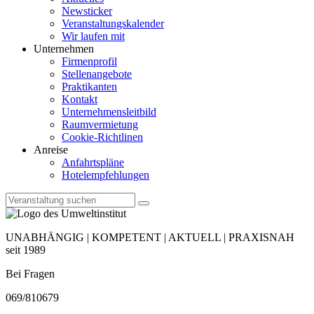
Newsticker
Veranstaltungskalender
Wir laufen mit
Unternehmen
Firmenprofil
Stellenangebote
Praktikanten
Kontakt
Unternehmensleitbild
Raumvermietung
Cookie-Richtlinen
Anreise
Anfahrtspläne
Hotelempfehlungen
UNABHÄNGIG | KOMPETENT | AKTUELL | PRAXISNAH
seit 1989
Bei Fragen
069/810679