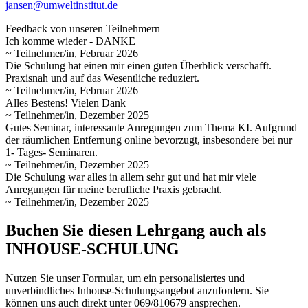
jansen@umweltinstitut.de
Feedback von unseren Teilnehmern
Ich komme wieder - DANKE
~ Teilnehmer/in, Februar 2026
Die Schulung hat einen mir einen guten Überblick verschafft.
Praxisnah und auf das Wesentliche reduziert.
~ Teilnehmer/in, Februar 2026
Alles Bestens! Vielen Dank
~ Teilnehmer/in, Dezember 2025
Gutes Seminar, interessante Anregungen zum Thema KI. Aufgrund
der räumlichen Entfernung online bevorzugt, insbesondere bei nur
1- Tages- Seminaren.
~ Teilnehmer/in, Dezember 2025
Die Schulung war alles in allem sehr gut und hat mir viele
Anregungen für meine berufliche Praxis gebracht.
~ Teilnehmer/in, Dezember 2025
Buchen Sie diesen Lehrgang auch als
INHOUSE-SCHULUNG
Nutzen Sie unser Formular, um ein personalisiertes und
unverbindliches Inhouse-Schulungs­angebot anzufordern. Sie
können uns auch direkt unter 069/810679 ansprechen.