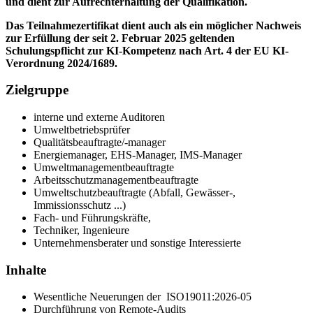
und dient zur Aufrechterhaltung der Qualifikation.
Das Teilnahmezertifikat dient auch als ein möglicher Nachweis
zur Erfüllung der seit 2. Februar 2025 geltenden
Schulungspflicht zur KI-Kompetenz nach Art. 4 der EU KI-
Verordnung 2024/1689.
Zielgruppe
interne und externe Auditoren
Umweltbetriebsprüfer
Qualitätsbeauftragte/-manager
Energiemanager, EHS-Manager, IMS-Manager
Umweltmanagementbeauftragte
Arbeitsschutzmanagementbeauftragte
Umweltschutzbeauftragte (Abfall, Gewässer-,
Immissionsschutz ...)
Fach- und Führungskräfte,
Techniker, Ingenieure
Unternehmensberater und sonstige Interessierte
Inhalte
Wesentliche Neuerungen der ISO19011:2026-05
Durchführung von Remote-Audits