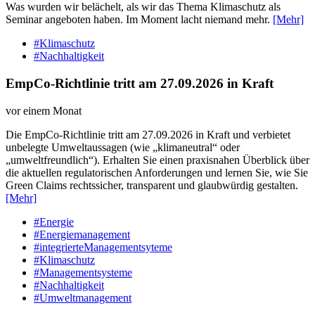
Was wurden wir belächelt, als wir das Thema Klimaschutz als
Seminar angeboten haben. Im Moment lacht niemand mehr.
[Mehr]
#Klimaschutz
#Nachhaltigkeit
EmpCo-Richtlinie tritt am 27.09.2026 in Kraft
vor einem Monat
Die EmpCo-Richtlinie tritt am 27.09.2026 in Kraft und verbietet
unbelegte Umweltaussagen (wie „klimaneutral“ oder
„umweltfreundlich“). Erhalten Sie einen praxisnahen Überblick über
die aktuellen regulatorischen Anforderungen und lernen Sie, wie Sie
Green Claims rechtssicher, transparent und glaubwürdig gestalten.
[Mehr]
#Energie
#Energiemanagement
#integrierteManagementsyteme
#Klimaschutz
#Managementsysteme
#Nachhaltigkeit
#Umweltmanagement