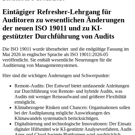
Eintägiger Refresher-Lehrgang für
Auditoren zu wesentlichen Änderungen
der neuen ISO 19011 und zu KI-
gestützter Durchführung von Audits
Die ISO 19011 wurde überarbeitet und die endgültige Fassung im
Mai 2026 in englischer Sprache als ISO 19011:2026-05
veröffentlicht. Sie enthält wesentliche Neuerungen für die
Auditierung von Managementsystemen.
Hier sind die wichtigen Änderungen und Schwerpunkte:
Remote-Audits: Der Entwurf bietet umfassende Anleitungen
zur Durchführung von Remote- und hybride Audits, was
Audits mit weniger Reiseaufwand und größerer Flexibilität
ermöglicht.
Klimabezogene Risiken und Chancen: Organisationen sollen
bei der Auditplanung mögliche Auswirkungen des
Klimawandels systematisch berücksichtigen.
Digitalisierung und technologische Innovationen: Der Einsatz
digitaler Hilfsmittel wie KI-gestützte Analyseverfahren, Audit-
Apps und Cloud-basierte Plattformen wird ausdrücklich