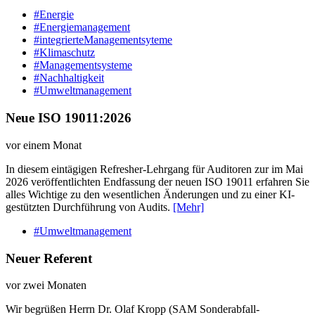
#Energie
#Energiemanagement
#integrierteManagementsyteme
#Klimaschutz
#Managementsysteme
#Nachhaltigkeit
#Umweltmanagement
Neue ISO 19011:2026
vor einem Monat
In diesem eintägigen Refresher-Lehrgang für Auditoren zur im Mai
2026 veröffentlichten Endfassung der neuen ISO 19011 erfahren Sie
alles Wichtige zu den wesentlichen Änderungen und zu einer KI-
gestützten Durchführung von Audits.
[Mehr]
#Umweltmanagement
Neuer Referent
vor zwei Monaten
Wir begrüßen Herrn Dr. Olaf Kropp (SAM Sonderabfall-