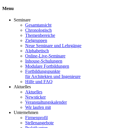
Menu
Seminare
Gesamtansicht
Chronologisch
Themenbereiche
Zielgruppen
Neue Seminare und Lehrgänge
Alphabetisch
Online-Live-Seminare
Inhouse-Schulungen
Modulare Fortbildungen
Fortbildungspunkte
für Architekten und Ingenieure
Hilfe und FAQ
Aktuelles
Aktuelles
Newsticker
Veranstaltungskalender
Wir laufen mit
Unternehmen
Firmenprofil
Stellenangebote
Praktikanten