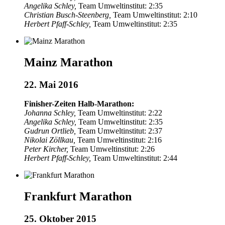
Angelika Schley,
Team Umweltinstitut: 2:35
Christian Busch-Steenberg,
Team Umweltinstitut: 2:10
Herbert Pfaff-Schley,
Team Umweltinstitut: 2:35
Mainz Marathon
22. Mai 2016
Finisher-Zeiten Halb-Marathon:
Johanna Schley,
Team Umweltinstitut: 2:22
Angelika Schley,
Team Umweltinstitut: 2:35
Gudrun Ortlieb,
Team Umweltinstitut: 2:37
Nikolai Zöllkau,
Team Umweltinstitut: 2:16
Peter Kircher,
Team Umweltinstitut: 2:26
Herbert Pfaff-Schley,
Team Umweltinstitut: 2:44
Frankfurt Marathon
25. Oktober 2015