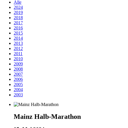
Alle
2024
2019
2018
2017
2016
2015
2014
2013
2012
2011
2010
2009
2008
2007
2006
2005
2004
2003
Mainz Halb-Marathon