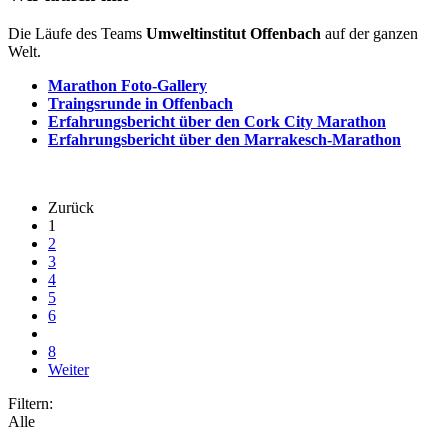
Die Läufe des Teams
Umweltinstitut Offenbach
auf der ganzen
Welt.
Marathon Foto-Gallery
Traingsrunde in Offenbach
Erfahrungsbericht über den Cork City Marathon
Erfahrungsbericht über den Marrakesch-Marathon
Zurück
1
2
3
4
5
6
8
Weiter
Filtern:
Alle