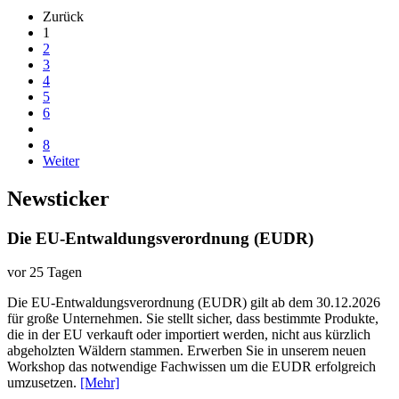
Zurück
1
2
3
4
5
6
8
Weiter
Newsticker
Die EU-Entwaldungsverordnung (EUDR)
vor 25 Tagen
Die EU-Entwaldungsverordnung (EUDR) gilt ab dem 30.12.2026
für große Unternehmen. Sie stellt sicher, dass bestimmte Produkte,
die in der EU verkauft oder importiert werden, nicht aus kürzlich
abgeholzten Wäldern stammen. Erwerben Sie in unserem neuen
Workshop das notwendige Fachwissen um die EUDR erfolgreich
umzusetzen.
[Mehr]