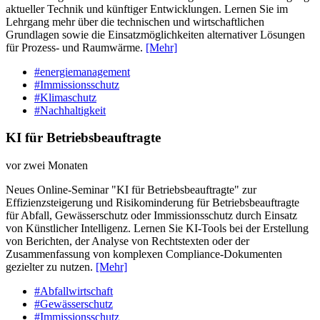
aktueller Technik und künftiger Entwicklungen. Lernen Sie im
Lehrgang mehr über die technischen und wirtschaftlichen
Grundlagen sowie die Einsatzmöglichkeiten alternativer Lösungen
für Prozess- und Raumwärme.
[Mehr]
#energiemanagement
#Immissionsschutz
#Klimaschutz
#Nachhaltigkeit
KI für Betriebsbeauftragte
vor zwei Monaten
Neues Online-Seminar "KI für Betriebsbeauftragte" zur
Effizienzsteigerung und Risikominderung für Betriebsbeauftragte
für Abfall, Gewässerschutz oder Immissionsschutz durch Einsatz
von Künstlicher Intelligenz. Lernen Sie KI-Tools bei der Erstellung
von Berichten, der Analyse von Rechtstexten oder der
Zusammenfassung von komplexen Compliance-Dokumenten
gezielter zu nutzen.
[Mehr]
#Abfallwirtschaft
#Gewässerschutz
#Immissionsschutz