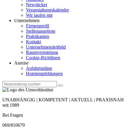
Newsticker
Veranstaltungskalender
Wir laufen mit
Unternehmen
Firmenprofil
Stellenangebote
Praktikanten
Kontakt
Unternehmensleitbild
Raumvermietung
Cookie-Richtlinen
Anreise
Anfahrtspläne
Hotelempfehlungen
UNABHÄNGIG | KOMPETENT | AKTUELL | PRAXISNAH
seit 1989
Bei Fragen
069/810679