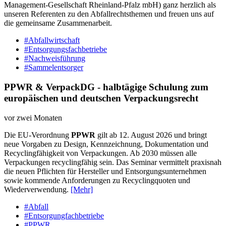
Management-Gesellschaft Rheinland-Pfalz mbH) ganz herzlich als
unseren Referenten zu den Abfallrechtsthemen und freuen uns auf
die gemeinsame Zusammenarbeit.
#Abfallwirtschaft
#Entsorgungsfachbetriebe
#Nachweisführung
#Sammelentsorger
PPWR & VerpackDG - halbtägige Schulung zum
europäischen und deutschen Verpackungsrecht
vor zwei Monaten
Die EU-Verordnung
PPWR
gilt ab 12. August 2026 und bringt
neue Vorgaben zu Design, Kennzeichnung, Dokumentation und
Recyclingfähigkeit von Verpackungen. Ab 2030 müssen alle
Verpackungen recyclingfähig sein. Das Seminar vermittelt praxisnah
die neuen Pflichten für Hersteller und Entsorgungsunternehmen
sowie kommende Anforderungen zu Recyclingquoten und
Wiederverwendung.
[Mehr]
#Abfall
#Entsorgungfachbetriebe
#PPWR