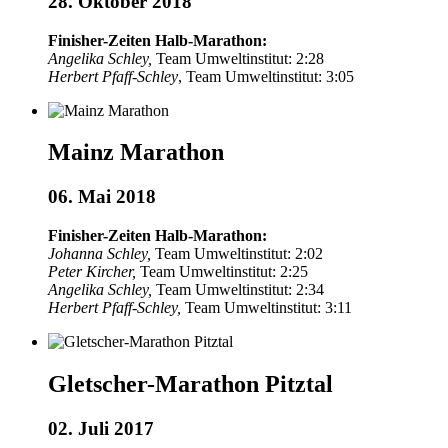
28. Oktober 2018
Finisher-Zeiten Halb-Marathon:
Angelika Schley,
Team Umweltinstitut: 2:28
Herbert Pfaff-Schley
, Team Umweltinstitut: 3:05
Mainz Marathon
06. Mai 2018
Finisher-Zeiten Halb-Marathon:
Johanna Schley,
Team Umweltinstitut: 2:02
Peter Kircher,
Team Umweltinstitut: 2:25
Angelika Schley,
Team Umweltinstitut: 2:34
Herbert Pfaff-Schley,
Team Umweltinstitut: 3:11
Gletscher-Marathon Pitztal
02. Juli 2017