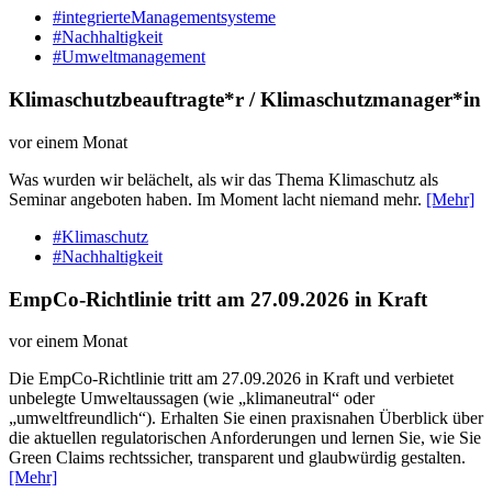
#integrierteManagementsysteme
#Nachhaltigkeit
#Umweltmanagement
Klimaschutzbeauftragte*r / Klimaschutzmanager*in
vor einem Monat
Was wurden wir belächelt, als wir das Thema Klimaschutz als
Seminar angeboten haben. Im Moment lacht niemand mehr.
[Mehr]
#Klimaschutz
#Nachhaltigkeit
EmpCo-Richtlinie tritt am 27.09.2026 in Kraft
vor einem Monat
Die EmpCo-Richtlinie tritt am 27.09.2026 in Kraft und verbietet
unbelegte Umweltaussagen (wie „klimaneutral“ oder
„umweltfreundlich“). Erhalten Sie einen praxisnahen Überblick über
die aktuellen regulatorischen Anforderungen und lernen Sie, wie Sie
Green Claims rechtssicher, transparent und glaubwürdig gestalten.
[Mehr]