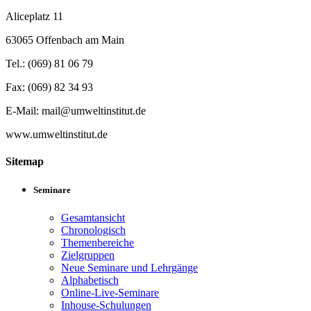
Aliceplatz 11
63065 Offenbach am Main
Tel.: (069) 81 06 79
Fax: (069) 82 34 93
E-Mail: mail@umweltinstitut.de
www.umweltinstitut.de
Sitemap
Seminare
Gesamtansicht
Chronologisch
Themenbereiche
Zielgruppen
Neue Seminare und Lehrgänge
Alphabetisch
Online-Live-Seminare
Inhouse-Schulungen