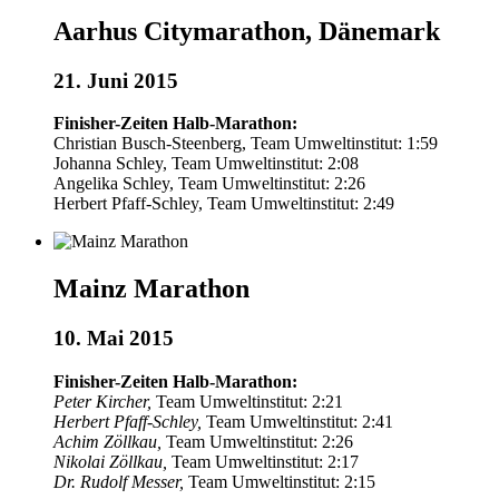
Aarhus Citymarathon, Dänemark
21. Juni 2015
Finisher-Zeiten Halb-Marathon:
Christian Busch-Steenberg, Team Umweltinstitut: 1:59
Johanna Schley, Team Umweltinstitut: 2:08
Angelika Schley, Team Umweltinstitut: 2:26
Herbert Pfaff-Schley, Team Umweltinstitut: 2:49
Mainz Marathon
10. Mai 2015
Finisher-Zeiten Halb-Marathon:
Peter Kircher,
Team Umweltinstitut: 2:21
Herbert Pfaff-Schley,
Team Umweltinstitut: 2:41
Achim Zöllkau,
Team Umweltinstitut: 2:26
Nikolai Zöllkau,
Team Umweltinstitut: 2:17
Dr. Rudolf Messer,
Team Umweltinstitut: 2:15