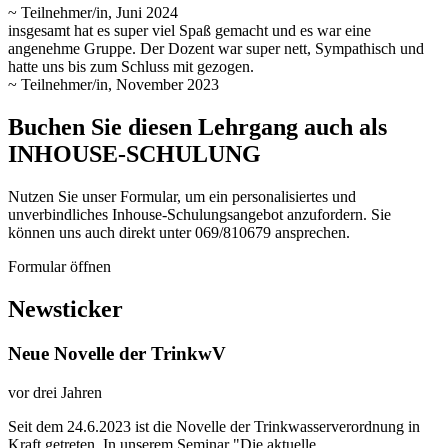
~ Teilnehmer/in, Juni 2024
insgesamt hat es super viel Spaß gemacht und es war eine
angenehme Gruppe. Der Dozent war super nett, Sympathisch und
hatte uns bis zum Schluss mit gezogen.
~ Teilnehmer/in, November 2023
Buchen Sie diesen Lehrgang auch als
INHOUSE-SCHULUNG
Nutzen Sie unser Formular, um ein personalisiertes und
unverbindliches Inhouse-Schulungs­angebot anzufordern. Sie
können uns auch direkt unter 069/810679 ansprechen.
Formular öffnen
Newsticker
Neue Novelle der TrinkwV
vor drei Jahren
Seit dem 24.6.2023 ist die Novelle der Trinkwasserverordnung in
Kraft getreten. In unserem Seminar "Die aktuelle