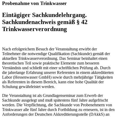
Probenahme von Trinkwasser
Eintägiger Sachkundelehrgang.
Sachkundenachweis gemäß § 42
Trinkwasserverordnung
Nach erfolgreichem Besuch der Veranstaltung erwirbt der
Teilnehmer die notwendige Qualifikation (Sachkunde) gemäß der
aktuellen Trinkwasserverordnung. Das Seminar beinhaltet einen
theoretischen Teil sowie praktische Elemente zum besseren
Verständnis und schließt mit einer schriftlichen Prüfung ab. Durch
die jahrelange Erfahrung unserer Referenten in einem akkreditierten
Labor (Hessenwasser GmbH) sowie durch mehrjährige Tätigkeiten
als Referenten in diesem Bereich, kann eine hohe Qualität der
Schulung gewährleistet werden.
Die Veranstaltung ist als Grundlagenseminar zum Erwerb der
Sachkunde ausgelegt und muß spätestens fünf Jahre aufgefrischt
werden. Die Verpflichtung, die Sachkunde von Probenehmern von
Trinkwasser alle fünf Jahre durch Fortbildung zu erneuern, ist in den
Anforderungen der Deutschen Akkreditierungsstelle (DAkkS) an