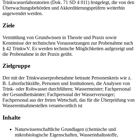
Trinkwasserlaboratorien (Dok. 71 SD 4 011) festgelegt, die von den
Überwachungsbehörden und Akkreditierungsprüfern weiterhin
angewendet werden.
Ziele
Vermittlung von Grundwissen in Theorie und Praxis sowie
Kenntnisse der technischen Voraussetzungen zur Probenahme nach
§ 42 TrinkwV. Es werden technische Möglichkeiten aufgezeigt und
die Probenahme in der Praxis geübt.
Zielgruppe
Der mit der Trinkwasserprobenahme betraute Personenkreis wie z.
B. Laborfachkräfte, Personen und Institutionen, die Analysen von
Trink- oder Rohwasser durchführen; Wassermeister; Fachpersonal
der Gesundheitsämter; Fachpersonal der Wasserversorger;
Fachpersonal aus der freien Wirtschaft, das für die Überprüfung von
Wasserentnahmestellen verantwortlich ist
Inhalte
Naturwissenschaftliche Grundlagen (chemische und
mikrobiologische Eigenschaften, Wasserinhaltsstoffe,