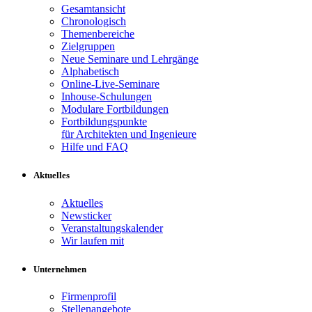
Gesamtansicht
Chronologisch
Themenbereiche
Zielgruppen
Neue Seminare und Lehrgänge
Alphabetisch
Online-Live-Seminare
Inhouse-Schulungen
Modulare Fortbildungen
Fortbildungspunkte
für Architekten und Ingenieure
Hilfe und FAQ
Aktuelles
Aktuelles
Newsticker
Veranstaltungskalender
Wir laufen mit
Unternehmen
Firmenprofil
Stellenangebote