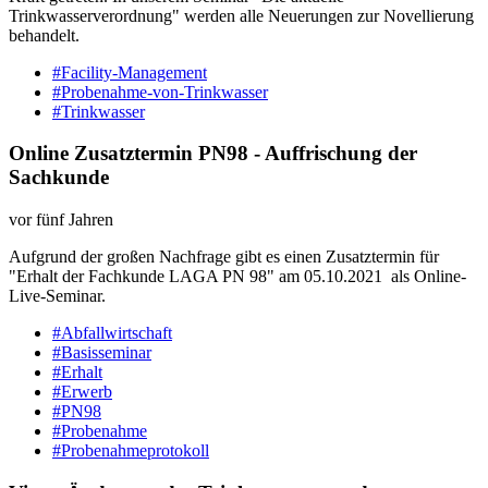
Trinkwasserverordnung" werden alle Neuerungen zur Novellierung
behandelt.
#Facility-Management
#Probenahme-von-Trinkwasser
#Trinkwasser
Online Zusatztermin PN98 - Auffrischung der
Sachkunde
vor fünf Jahren
Aufgrund der großen Nachfrage gibt es einen Zusatztermin für
"Erhalt der Fachkunde LAGA PN 98" am 05.10.2021 als Online-
Live-Seminar.
#Abfallwirtschaft
#Basisseminar
#Erhalt
#Erwerb
#PN98
#Probenahme
#Probenahmeprotokoll