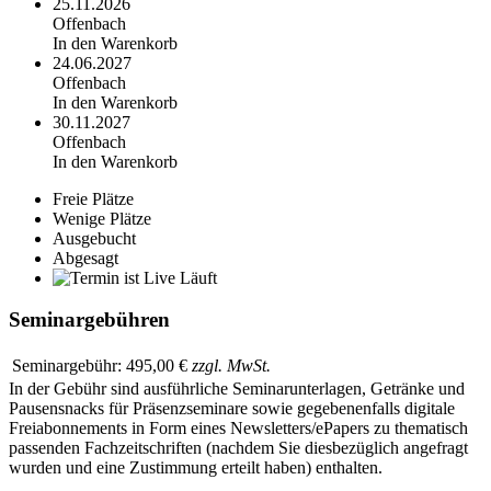
25.11.2026
Offenbach
In den Warenkorb
24.06.2027
Offenbach
In den Warenkorb
30.11.2027
Offenbach
In den Warenkorb
Freie Plätze
Wenige Plätze
Ausgebucht
Abgesagt
Läuft
Seminargebühren
Seminargebühr:
495,00 €
zzgl. MwSt.
In der Gebühr sind ausführliche Seminarunterlagen, Getränke und
Pausensnacks für Präsenzseminare sowie gegebenenfalls digitale
Freiabonnements in Form eines Newsletters/ePapers zu thematisch
passenden Fachzeitschriften (nachdem Sie diesbezüglich angefragt
wurden und eine Zustimmung erteilt haben) enthalten.