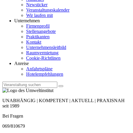
Newsticker
Veranstaltungskalender
Wir laufen mit
Unternehmen
Firmenprofil
Stellenangebote
Praktikanten
Kontakt
Unternehmensleitbild
Raumvermietung
Cookie-Richtlinen
Anreise
Anfahrtspläne
Hotelempfehlungen
UNABHÄNGIG | KOMPETENT | AKTUELL | PRAXISNAH
seit 1989
Bei Fragen
069/810679