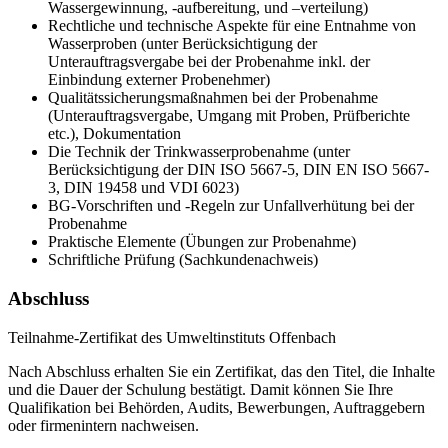
Wassergewinnung, -aufbereitung, und –verteilung)
Rechtliche und technische Aspekte für eine Entnahme von
Wasserproben (unter Berücksichtigung der
Unterauftragsvergabe bei der Probenahme inkl. der
Einbindung externer Probenehmer)
Qualitätssicherungsmaßnahmen bei der Probenahme
(Unterauftragsvergabe, Umgang mit Proben, Prüfberichte
etc.), Dokumentation
Die Technik der Trinkwasserprobenahme (unter
Berücksichtigung der DIN ISO 5667-5, DIN EN ISO 5667-
3, DIN 19458 und VDI 6023)
BG-Vorschriften und -Regeln zur Unfallverhütung bei der
Probenahme
Praktische Elemente (Übungen zur Probenahme)
Schriftliche Prüfung (Sachkundenachweis)
Abschluss
Teilnahme-Zertifikat des Umweltinstituts Offenbach
Nach Abschluss erhalten Sie ein Zertifikat, das den Titel, die Inhalte
und die Dauer der Schulung bestätigt. Damit können Sie Ihre
Qualifikation bei Behörden, Audits, Bewerbungen, Auftraggebern
oder firmenintern nachweisen.