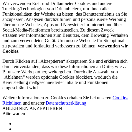
Wir verwenden Erst- und Drittanbieter-Cookies und andere
Tracking-Technologien von Drittanbietern, um Ihnen alle
Funktionalitäten der Website zu bieten, das Benutzererlebnis an Sie
anzupassen, Analysen durchzuführen und personalisierte Werbung
über unsere Websites, Apps und Newsletter im Internet und über
Social-Media-Plattformen bereitzustellen. Zu diesem Zweck
erfassen wir Informationen zum Benutzer, dem Browsing-Verhalten
und zum verwendeten Gerät. Um unsere Webseite für Sie optimal
zu gestalten und fortlaufend verbessern zu können,
verwenden wir
Cookies
.
Durch Klicken auf „Akzeptieren“ akzeptieren Sie und erklären sich
damit einverstanden, dass wir diese Informationen an Dritte, wie z.
B. unsere Werbepartner, weitergeben. Durch die Auswahl von
„Ablehnen“ werden optionale Cookies blockiert, wodurch die
Bereitstellung maßgeschneiderter Inhalte und Funktionen
eingeschränkt wird.
Weitere Informationen zu Cookies erhalten Sie bei unseren
Cookie-
Richtlinen
und unserer
Datenschutzerklärung
.
ABLEHNEN
AKZEPTIEREN
Bitte warten