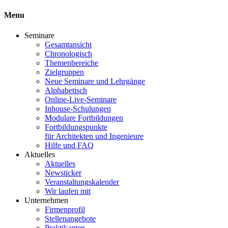
Menu
Seminare
Gesamtansicht
Chronologisch
Themenbereiche
Zielgruppen
Neue Seminare und Lehrgänge
Alphabetisch
Online-Live-Seminare
Inhouse-Schulungen
Modulare Fortbildungen
Fortbildungspunkte
für Architekten und Ingenieure
Hilfe und FAQ
Aktuelles
Aktuelles
Newsticker
Veranstaltungskalender
Wir laufen mit
Unternehmen
Firmenprofil
Stellenangebote
Praktikanten