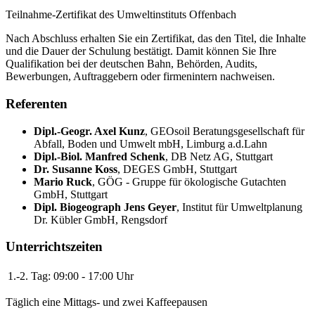
Teilnahme-Zertifikat des Umweltinstituts Offenbach
Nach Abschluss erhalten Sie ein Zertifikat, das den Titel, die Inhalte
und die Dauer der Schulung bestätigt. Damit können Sie Ihre
Qualifikation bei der deutschen Bahn, Behörden, Audits,
Bewerbungen, Auftraggebern oder firmenintern nachweisen.
Referenten
Dipl.-Geogr. Axel Kunz
,
GEOsoil Beratungsgesellschaft für
Abfall, Boden und Umwelt mbH, Limburg a.d.Lahn
Dipl.-Biol. Manfred Schenk
,
DB Netz AG, Stuttgart
Dr. Susanne Koss
,
DEGES GmbH, Stuttgart
Mario Ruck
,
GÖG - Gruppe für ökologische Gutachten
GmbH, Stuttgart
Dipl. Biogeograph Jens Geyer
,
Institut für Umweltplanung
Dr. Kübler GmbH, Rengsdorf
Unterrichtszeiten
1.-2. Tag:
09:00 - 17:00 Uhr
Täglich eine Mittags- und zwei Kaffeepausen