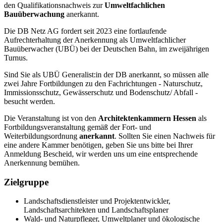
den Qualifikationsnachweis zur
Umweltfachlichen
Bauüberwachung
anerkannt.
Die DB Netz AG fordert seit 2023 eine fortlaufende
Aufrechterhaltung der Anerkennung als Umweltfachlicher
Bauüberwacher (UBÜ) bei der Deutschen Bahn, im zweijährigen
Turnus.
Sind Sie als UBÜ Generalist:in der DB anerkannt, so müssen alle
zwei Jahre Fortbildungen zu den Fachrichtungen - Naturschutz,
Immissionsschutz, Gewässerschutz und Bodenschutz/ Abfall -
besucht werden.
Die Veranstaltung ist von den
Architektenkammern Hessen
als
Fortbildungsveranstaltung gemäß der Fort- und
Weiterbildungsordnung
anerkannt
. Sollten Sie einen Nachweis für
eine andere Kammer benötigen, geben Sie uns bitte bei Ihrer
Anmeldung Bescheid, wir werden uns um eine entsprechende
Anerkennung bemühen.
Zielgruppe
Landschaftsdienstleister und Projektentwickler,
Landschaftsarchitekten und Landschaftsplaner
Wald- und Naturpfleger, Umweltplaner und ökologische