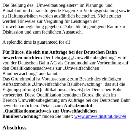
Die Stellung des „Umweltbaubegleiters“ im Planungs- und
Bauablauf und daraus folgende Fragen zur Vertragsgestaltung sowie
zu Haftungsrisiken werden ausführlich beleuchtet. Nicht zuletzt
werden Hinweise zur Vergütung für Leistungen der
Umweltbaubegleitung gegeben. Dabei bleibt genügend Raum zur
Diskussion und zum fachlichen Austausch.
A splendid time is guaranteed for all
Für Büros, die sich um Aufträge bei der Deutschen Bahn
bewerben möchten:
Der Lehrgang „Umweltbaubegleitung“ wird
von der Deutschen Bahn AG als Grundmodul zur Vorbereitung auf
den Qualifikationsnachweis zur „Umweltfachlichen
Bauüberwachung“ anerkannt.
Das Grundmodul ist Voraussetzung zum Besuch des eintägigen
Aufsatzmoduls „Umweltfachliche Bauüberwachung“, das auf die
Eignungsprüfung (Qualifikationsnachweis) der Deutschen Bahn
vorbereitet. Diese Qualifikation benötigen Büros, die sich im
Bereich Umweltbaubegleitung um Aufträge bei der Deutschen Bahn
bewerben möchten. Details zum
Aufsatzmodul
„Qualifikationsnachweis zur Umweltfachlichen
Bauüberwachung“
finden Sie unter:
www.umweltinstitut.de/399
Abschluss