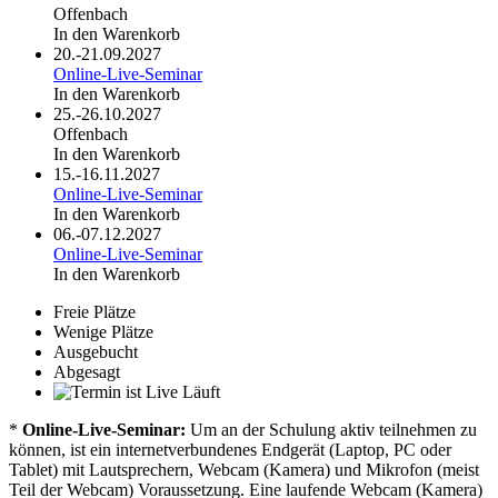
Offenbach
In den Warenkorb
20.-21.09.2027
Online-Live-Seminar
In den Warenkorb
25.-26.10.2027
Offenbach
In den Warenkorb
15.-16.11.2027
Online-Live-Seminar
In den Warenkorb
06.-07.12.2027
Online-Live-Seminar
In den Warenkorb
Freie Plätze
Wenige Plätze
Ausgebucht
Abgesagt
Läuft
*
Online-Live-Seminar:
Um an der Schulung aktiv teilnehmen zu
können, ist ein internetverbundenes Endgerät (Laptop, PC oder
Tablet) mit Lautsprechern, Webcam (Kamera) und Mikrofon (meist
Teil der Webcam) Voraussetzung. Eine laufende Webcam (Kamera)