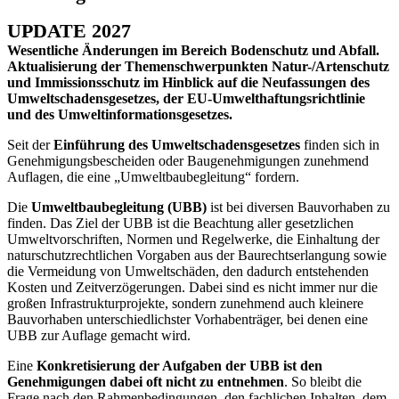
UPDATE 2027
Wesentliche Änderungen im Bereich Bodenschutz und Abfall.
Aktualisierung der Themenschwerpunkten Natur-/Artenschutz
und Immissionsschutz im Hinblick auf die Neufassungen des
Umweltschadensgesetzes, der EU-Umwelthaftungsrichtlinie
und des Umweltinformationsgesetzes.
Seit der
Einführung des Umweltschadensgesetzes
finden sich in
Genehmigungsbescheiden oder Baugenehmigungen zunehmend
Auflagen, die eine „Umweltbaubegleitung“ fordern.
Die
Umweltbaubegleitung (UBB)
ist bei diversen Bauvorhaben zu
finden. Das Ziel der UBB ist die Beachtung aller gesetzlichen
Umweltvorschriften, Normen und Regelwerke, die Einhaltung der
naturschutzrechtlichen Vorgaben aus der Baurechtserlangung sowie
die Vermeidung von Umweltschäden, den dadurch entstehenden
Kosten und Zeitverzögerungen. Dabei sind es nicht immer nur die
großen Infrastrukturprojekte, sondern zunehmend auch kleinere
Bauvorhaben unterschiedlichster Vorhabenträger, bei denen eine
UBB zur Auflage gemacht wird.
Eine
Konkretisierung der Aufgaben der UBB ist den
Genehmigungen dabei oft nicht zu entnehmen
. So bleibt die
Frage nach den Rahmenbedingungen, den fachlichen Inhalten, dem