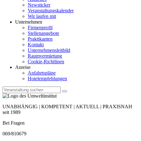
Newsticker
Veranstaltungskalender
Wir laufen mit
Unternehmen
Firmenprofil
Stellenangebote
Praktikanten
Kontakt
Unternehmensleitbild
Raumvermietung
Cookie-Richtlinen
Anreise
Anfahrtspläne
Hotelempfehlungen
UNABHÄNGIG | KOMPETENT | AKTUELL | PRAXISNAH
seit 1989
Bei Fragen
069/810679