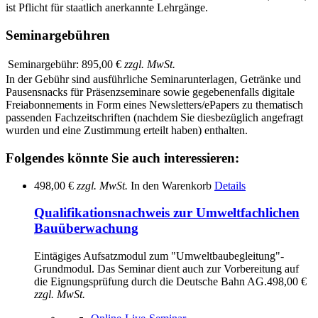
ist Pflicht für staatlich anerkannte Lehrgänge.
Seminargebühren
Seminargebühr:
895,00 €
zzgl. MwSt.
In der Gebühr sind ausführliche Seminarunterlagen, Getränke und
Pausensnacks für Präsenzseminare sowie gegebenenfalls digitale
Freiabonnements in Form eines Newsletters/ePapers zu thematisch
passenden Fachzeitschriften (nachdem Sie diesbezüglich angefragt
wurden und eine Zustimmung erteilt haben) enthalten.
Folgendes könnte Sie auch interessieren:
498,00 €
zzgl. MwSt.
In den Warenkorb
Details
Qualifikationsnachweis zur Umweltfachlichen
Bauüberwachung
Eintägiges Aufsatzmodul zum "Umweltbaubegleitung"-
Grundmodul. Das Seminar dient auch zur Vorbereitung auf
die Eignungsprüfung durch die Deutsche Bahn AG.
498,00 €
zzgl. MwSt.