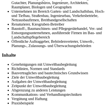
Gutachter, Planungsbüros, Ingenieure, Architekten,
Raumplaner, Biologen und Geographen
Unternehmen im Bereich Garten- und Landschaftsbau, Hoch-
und Tiefbau, Straßenbau, Ingenieurbau, Verkehrsbetriebe,
Netzausbaufirmen, Breitbandgesellschaften
Renaturierer, Kiesgruben-Betreiber
Baustoff-, Baumaschinen- und Pflegegerätehandel, Ver- und
Entsorgungsunternehmen, ausführende Firmen im Bau- und
Landschaftspflegebereich
Öffentliche Auftraggeber, Behördenvertreter, Umwelt-,
Planungs-, Zulassungs- und Überwachungsbehörden
Inhalte
Genehmigungen mit Umweltbaubegleitung
Richtlinien, Normen und Standards
Bauvertragliches und bautechnisches Grundwissen
Ziele der Umweltbaubegleitung
Aufgaben der Umweltbaubegleitung
Zeitpunkt der Umweltbaubegleitung
Abgrenzung zu anderen Leistungen
Kommunikations- und Verhandlungstechniken
Vergütung und Haftung
Praxisbeispiele