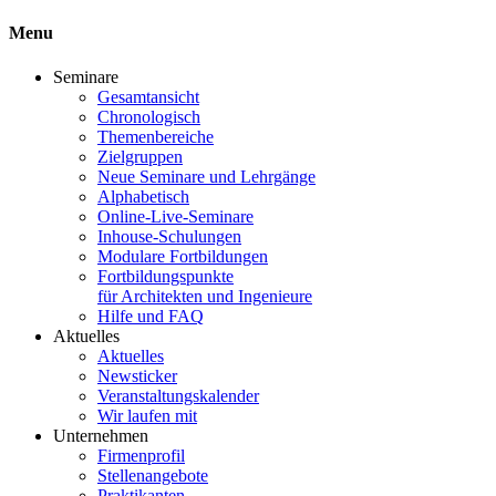
Menu
Seminare
Gesamtansicht
Chronologisch
Themenbereiche
Zielgruppen
Neue Seminare und Lehrgänge
Alphabetisch
Online-Live-Seminare
Inhouse-Schulungen
Modulare Fortbildungen
Fortbildungspunkte
für Architekten und Ingenieure
Hilfe und FAQ
Aktuelles
Aktuelles
Newsticker
Veranstaltungskalender
Wir laufen mit
Unternehmen
Firmenprofil
Stellenangebote
Praktikanten