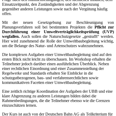
Einsatzzeitpunkt, den Zuständigkeiten und der Abgrenzung
gegenüber anderen Leistungen sowie nach der Vergütung häufig
offen.
Mit der neuen Gesetzgebung zur Beschleunigung von
Planungsverfahren soll bei bestimmten Projekten die
Pflicht zur
Durchführung einer Umweltverträglichkeitsprüfung (UVP)
wegfallen.
Auch sollen die Naturschutzgesetze „gestrafft“ werden.
Hier wird zunehmend die Rolle der Umweltbaubegleitung wichtig,
um die Belange des Natur- und Artenschutzes wahrzunehmen.
Die komplexen Aufgaben einer Umweltbaubegleitung sind auf den
ersten Blick nicht leicht zu überschauen. Im Workshop erhalten die
Teilnehmer jedoch darüber einen ausführlichen Überblick. Neben
einer rechtlichen Einordnung und einer Zusammenstellung der
Regelwerke und Standards erhalten Sie Einblicke in die
schutzgutbezogenen, bau- und verfahrensrechtlichen sowie
kommunikativen Facetten einer Umweltbaubegleitung.
Eine zeitlich richtige Koordination der Aufgaben der UBB und eine
klare Abgrenzung zu anderen Leistungen bilden dabei die
Rahmenbedingungen, die die Teilnehmer ebenso wie die Grenzen
einzuschätzen lernen.
Der Kurs ist auch von der Deutschen Bahn AG als Teilkriterium für