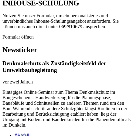
INHOUSE-SCHULUNG
Nutzen Sie unser Formular, um ein personalisiertes und
unverbindliches Inhouse-Schulungs­angebot anzufordern. Sie
können uns auch direkt unter 069/810679 ansprechen.
Formular öffnen
Newsticker
Denkmalschutz als Zuständigkeitsfeld der
Umweltbaubegleitung
vor zwei Jahren
Eintägiges Online-​Seminar zum Thema Denkmalschutz im
Baugeschehen – Handwerkszeug für die Planungsphase,
Bauabläufe und Schnittstellen zu anderen Themen rund um den
Bau. Während sich für andere Schutzgüter längst Routinen in der
Bearbeitung und Berücksichtigung etabliert haben, liegt der
Umgang mit Boden-​ und Baudenkmalen für die Planenden oftmals
im Dunkeln.
#Abfall