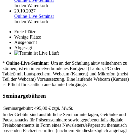
Online-Live-Seminar
In den Warenkorb
29.10.2027
Online-Live-Seminar
In den Warenkorb
Freie Plätze
Wenige Plätze
Ausgebucht
Abgesagt
Läuft
*
Online-Live-Seminar:
Um an der Schulung aktiv teilnehmen zu
können, ist ein internetverbundenes Endgerät (Laptop, PC oder
Tablet) mit Lautsprechern, Webcam (Kamera) und Mikrofon (meist
Teil der Webcam) Voraussetzung. Eine laufende Webcam (Kamera)
ist Pflicht für staatlich anerkannte Lehrgänge.
Seminargebühren
Seminargebühr:
495,00 €
zzgl. MwSt.
In der Gebühr sind ausführliche Seminarunterlagen, Getränke und
Pausensnacks für Präsenzseminare sowie gegebenenfalls digitale
Freiabonnements in Form eines Newsletters/ePapers zu thematisch
passenden Fachzeitschriften (nachdem Sie diesbezüglich angefragt