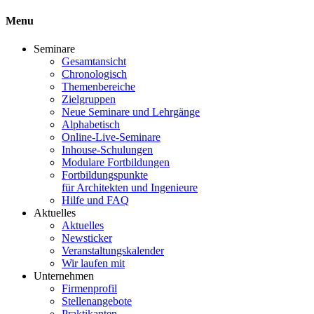
Menu
Seminare
Gesamtansicht
Chronologisch
Themenbereiche
Zielgruppen
Neue Seminare und Lehrgänge
Alphabetisch
Online-Live-Seminare
Inhouse-Schulungen
Modulare Fortbildungen
Fortbildungspunkte
für Architekten und Ingenieure
Hilfe und FAQ
Aktuelles
Aktuelles
Newsticker
Veranstaltungskalender
Wir laufen mit
Unternehmen
Firmenprofil
Stellenangebote
Praktikanten