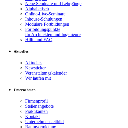
Neue Seminare und Lehrgänge
Alphabetisch
Online-Live-Seminare
Inhouse-Schulungen
Modulare Fortbildungen
Fortbildungspunkte
für Architekten und Ingenieure
Hilfe und FAQ
Aktuelles
Aktuelles
Newsticker
Veranstaltungskalender
Wir laufen mit
Unternehmen
Firmenprofil
Stellenangebote
Praktikanten
Kontakt
Unternehmensleitbild
Raumvermietung