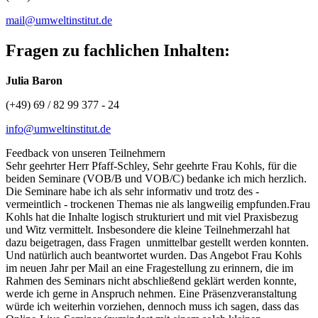
mail@umweltinstitut.de
Fragen zu fachlichen Inhalten:
Julia Baron
(+49) 69 / 82 99 377 - 24
info@umweltinstitut.de
Feedback von unseren Teilnehmern
Sehr geehrter Herr Pfaff-Schley, Sehr geehrte Frau Kohls, für die
beiden Seminare (VOB/B und VOB/C) bedanke ich mich herzlich.
Die Seminare habe ich als sehr informativ und trotz des -
vermeintlich - trockenen Themas nie als langweilig empfunden.Frau
Kohls
hat die Inhalte logisch strukturiert und mit viel Praxisbezug
und Witz vermittelt. Insbesondere die kleine Teilnehmerzahl hat
dazu beigetragen, dass Fragen unmittelbar gestellt werden konnten.
Und natürlich auch beantwortet wurden. Das Angebot Frau Kohls
im neuen Jahr per Mail an eine Fragestellung zu erinnern, die im
Rahmen des Seminars nicht abschließend geklärt werden konnte,
werde ich gerne in Anspruch nehmen. Eine Präsenzveranstaltung
würde ich weiterhin vorziehen, dennoch muss ich sagen, dass das