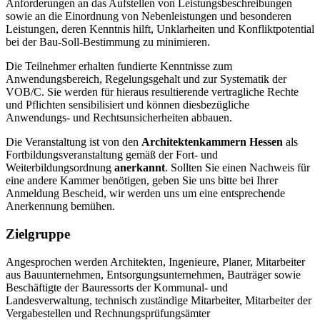
Anforderungen an das Aufstellen von Leistungsbeschreibungen
sowie an die Einordnung von Nebenleistungen und besonderen
Leistungen, deren Kenntnis hilft, Unklarheiten und Konfliktpotential
bei der Bau-Soll-Bestimmung zu minimieren.
Die Teilnehmer erhalten fundierte Kenntnisse zum
Anwendungsbereich, Regelungsgehalt und zur Systematik der
VOB/C. Sie werden für hieraus resultierende vertragliche Rechte
und Pflichten sensibilisiert und können diesbezügliche
Anwendungs- und Rechtsunsicherheiten abbauen.
Die Veranstaltung ist von den
Architektenkammern Hessen
als
Fortbildungsveranstaltung gemäß der Fort- und
Weiterbildungsordnung
anerkannt
. Sollten Sie einen Nachweis für
eine andere Kammer benötigen, geben Sie uns bitte bei Ihrer
Anmeldung Bescheid, wir werden uns um eine entsprechende
Anerkennung bemühen.
Zielgruppe
Angesprochen werden Architekten, Ingenieure, Planer, Mitarbeiter
aus Bauunternehmen, Entsorgungsunternehmen, Bauträger sowie
Beschäftigte der Bauressorts der Kommunal- und
Landesverwaltung, technisch zuständige Mitarbeiter, Mitarbeiter der
Vergabestellen und Rechnungsprüfungsämter