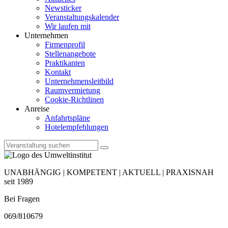
Newsticker
Veranstaltungskalender
Wir laufen mit
Unternehmen
Firmenprofil
Stellenangebote
Praktikanten
Kontakt
Unternehmensleitbild
Raumvermietung
Cookie-Richtlinen
Anreise
Anfahrtspläne
Hotelempfehlungen
UNABHÄNGIG | KOMPETENT | AKTUELL | PRAXISNAH
seit 1989
Bei Fragen
069/810679