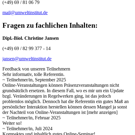
(+49) 69 / 81 06 79
mail@umweltinstitut.de
Fragen zu fachlichen Inhalten:
Dipl.-Biol. Christine Jansen
(+49) 69 / 82 99 377 - 14
jansen@umweltinstitut.de
Feedback von unseren Teilnehmern
Sehr informativ, tolle Referentin.
~ Teilnehmer/in, September 2025
Online-Veranstaltungen können Präsenzveranstaltungen nicht
grundsätzlich ersetzen. In diesem Fall, wo es mir um ein Update
bzgl. Veränderungen in Regelwerken ging, ist das jedoch
problemlos möglich. Dennoch hat die Referentin ein gutes Maß an
persönlicher
Interaktion herstellen können dessen Mangel ja sonst
der Nachteil von Online-Veranstaltungen ist
[mehr anzeigen]
~ Teilnehmer/in, Februar 2025
Weiter so!
~ Teilnehmer/in, Juli 2024
Kompaktes und inhaltlich gutes Online-Seminar!