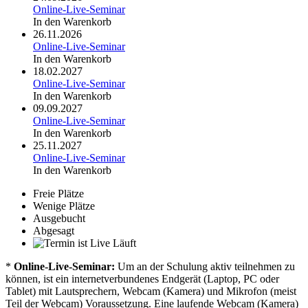
Online-Live-Seminar
In den Warenkorb
26.11.2026
Online-Live-Seminar
In den Warenkorb
18.02.2027
Online-Live-Seminar
In den Warenkorb
09.09.2027
Online-Live-Seminar
In den Warenkorb
25.11.2027
Online-Live-Seminar
In den Warenkorb
Freie Plätze
Wenige Plätze
Ausgebucht
Abgesagt
Läuft
*
Online-Live-Seminar:
Um an der Schulung aktiv teilnehmen zu
können, ist ein internetverbundenes Endgerät (Laptop, PC oder
Tablet) mit Lautsprechern, Webcam (Kamera) und Mikrofon (meist
Teil der Webcam) Voraussetzung. Eine laufende Webcam (Kamera)