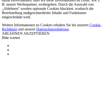
damit einverstanden, dass wir diese Informationen an Dritte, wie z.
B. unsere Werbepartner, weitergeben. Durch die Auswahl von
„Ablehnen“ werden optionale Cookies blockiert, wodurch die
Bereitstellung maßgeschneiderter Inhalte und Funktionen
eingeschränkt wird.
Weitere Informationen zu Cookies erhalten Sie bei unseren
Cookie-
Richtlinen
und unserer
Datenschutzerklärung
.
ABLEHNEN
AKZEPTIEREN
Bitte warten