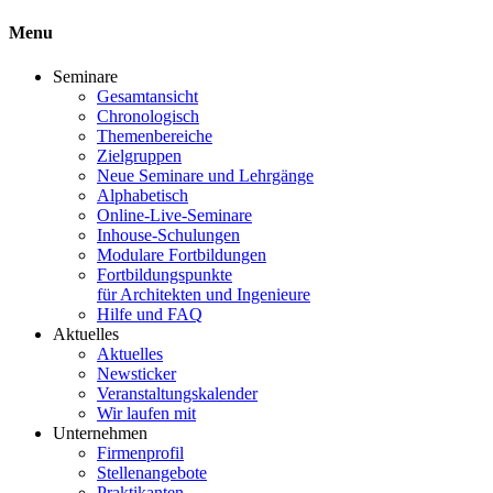
Menu
Seminare
Gesamtansicht
Chronologisch
Themenbereiche
Zielgruppen
Neue Seminare und Lehrgänge
Alphabetisch
Online-Live-Seminare
Inhouse-Schulungen
Modulare Fortbildungen
Fortbildungspunkte
für Architekten und Ingenieure
Hilfe und FAQ
Aktuelles
Aktuelles
Newsticker
Veranstaltungskalender
Wir laufen mit
Unternehmen
Firmenprofil
Stellenangebote
Praktikanten