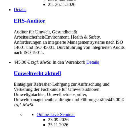
25.-26.11.2026
Details
EHS-Auditor
Auditor für Umwelt, Gesundheit &
Arbeitssicherheit/Environment, Health & Safety.
Anforderungen an integrierte Managementsysteme nach ISO
14001 und ISO 45001. Durchführung von integrierten Audits
nach ISO 19011.
445,00 €
zzgl. MwSt.
In den Warenkorb
Details
Umweltrecht aktuell
Eintägiger Refresher-Lehrgang zur Auffrischung und
Vertiefung der Fachkunde für Umweltauditoren,
Umweltgutachter, Umweltbetriebsprüfer,
Umweltmanagementbeauftragte und Führungskräfte
445,00 €
zzgl. MwSt.
Online-Live-Seminar
23.09.2026
25.11.2026