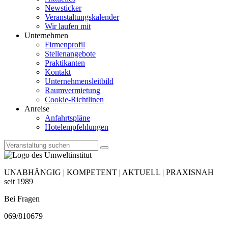
Newsticker
Veranstaltungskalender
Wir laufen mit
Unternehmen
Firmenprofil
Stellenangebote
Praktikanten
Kontakt
Unternehmensleitbild
Raumvermietung
Cookie-Richtlinen
Anreise
Anfahrtspläne
Hotelempfehlungen
UNABHÄNGIG | KOMPETENT | AKTUELL | PRAXISNAH
seit 1989
Bei Fragen
069/810679