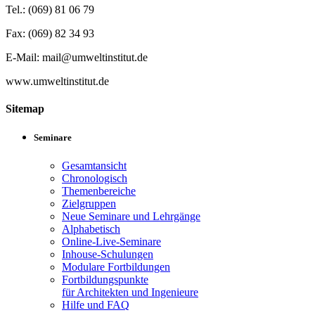
Tel.: (069) 81 06 79
Fax: (069) 82 34 93
E-Mail: mail@umweltinstitut.de
www.umweltinstitut.de
Sitemap
Seminare
Gesamtansicht
Chronologisch
Themenbereiche
Zielgruppen
Neue Seminare und Lehrgänge
Alphabetisch
Online-Live-Seminare
Inhouse-Schulungen
Modulare Fortbildungen
Fortbildungspunkte
für Architekten und Ingenieure
Hilfe und FAQ