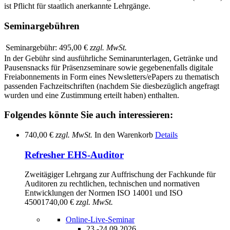
ist Pflicht für staatlich anerkannte Lehrgänge.
Seminargebühren
Seminargebühr:
495,00 €
zzgl. MwSt.
In der Gebühr sind ausführliche Seminarunterlagen, Getränke und
Pausensnacks für Präsenzseminare sowie gegebenenfalls digitale
Freiabonnements in Form eines Newsletters/ePapers zu thematisch
passenden Fachzeitschriften (nachdem Sie diesbezüglich angefragt
wurden und eine Zustimmung erteilt haben) enthalten.
Folgendes könnte Sie auch interessieren:
740,00 €
zzgl. MwSt.
In den Warenkorb
Details
Refresher EHS-Auditor
Zweitägiger Lehrgang zur Auffrischung der Fachkunde für
Auditoren zu rechtlichen, technischen und normativen
Entwicklungen der Normen ISO 14001 und ISO
45001
740,00 €
zzgl. MwSt.
Online-Live-Seminar
23.-24.09.2026