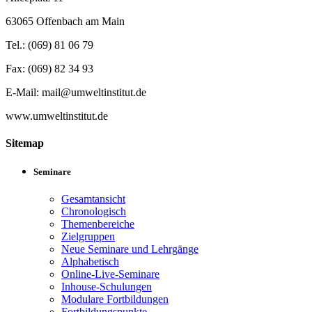
63065 Offenbach am Main
Tel.: (069) 81 06 79
Fax: (069) 82 34 93
E-Mail: mail@umweltinstitut.de
www.umweltinstitut.de
Sitemap
Seminare
Gesamtansicht
Chronologisch
Themenbereiche
Zielgruppen
Neue Seminare und Lehrgänge
Alphabetisch
Online-Live-Seminare
Inhouse-Schulungen
Modulare Fortbildungen
Fortbildungspunkte