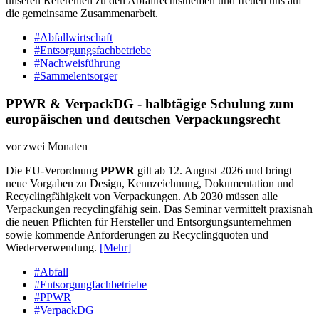
unseren Referenten zu den Abfallrechtsthemen und freuen uns auf
die gemeinsame Zusammenarbeit.
#Abfallwirtschaft
#Entsorgungsfachbetriebe
#Nachweisführung
#Sammelentsorger
PPWR & VerpackDG - halbtägige Schulung zum
europäischen und deutschen Verpackungsrecht
vor zwei Monaten
Die EU-Verordnung
PPWR
gilt ab 12. August 2026 und bringt
neue Vorgaben zu Design, Kennzeichnung, Dokumentation und
Recyclingfähigkeit von Verpackungen. Ab 2030 müssen alle
Verpackungen recyclingfähig sein. Das Seminar vermittelt praxisnah
die neuen Pflichten für Hersteller und Entsorgungsunternehmen
sowie kommende Anforderungen zu Recyclingquoten und
Wiederverwendung.
[Mehr]
#Abfall
#Entsorgungfachbetriebe
#PPWR
#VerpackDG