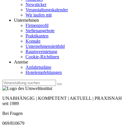
Newsticker
Veranstaltungskalender
Wir laufen mit
Unternehmen
Firmenprofil
Stellenangebote
Praktikanten
Kontakt
Unternehmensleitbild
Raumvermietung
Cookie-Richtlinen
Anreise
Anfahrtspläne
Hotelempfehlungen
UNABHÄNGIG | KOMPETENT | AKTUELL | PRAXISNAH
seit 1989
Bei Fragen
069/810679