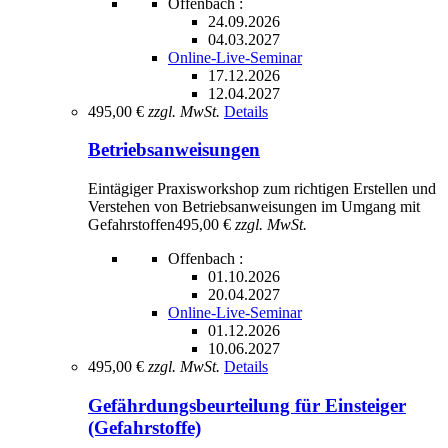
Offenbach :
24.09.2026
04.03.2027
Online-Live-Seminar
17.12.2026
12.04.2027
495,00 €
zzgl. MwSt.
Details
Betriebsanweisungen
Eintägiger Praxisworkshop zum richtigen Erstellen und
Verstehen von Betriebsanweisungen im Umgang mit
Gefahrstoffen
495,00 €
zzgl. MwSt.
Offenbach :
01.10.2026
20.04.2027
Online-Live-Seminar
01.12.2026
10.06.2027
495,00 €
zzgl. MwSt.
Details
Gefährdungsbeurteilung für Einsteiger
(Gefahrstoffe)