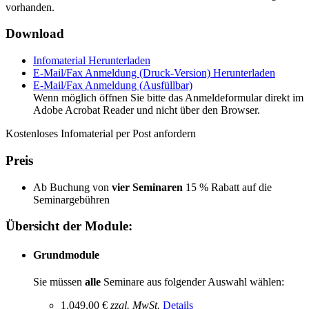
vorhanden.
Download
Infomaterial
Herunterladen
E-Mail/Fax Anmeldung (Druck-Version)
Herunterladen
E-Mail/Fax Anmeldung (Ausfüllbar)
Wenn möglich öffnen Sie bitte das Anmeldeformular direkt im
Adobe Acrobat Reader und nicht über den Browser.
Kostenloses Infomaterial per Post anfordern
Preis
Ab Buchung von
vier Seminaren
15 % Rabatt auf die
Seminargebühren
Übersicht der Module:
Grundmodule
Sie müssen
alle
Seminare aus folgender Auswahl wählen:
1.049,00 €
zzgl. MwSt.
Details