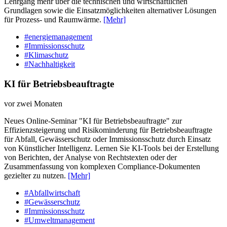
Lehrgang mehr über die technischen und wirtschaftlichen
Grundlagen sowie die Einsatzmöglichkeiten alternativer Lösungen
für Prozess- und Raumwärme.
[Mehr]
#energiemanagement
#Immissionsschutz
#Klimaschutz
#Nachhaltigkeit
KI für Betriebsbeauftragte
vor zwei Monaten
Neues Online-Seminar "KI für Betriebsbeauftragte" zur
Effizienzsteigerung und Risikominderung für Betriebsbeauftragte
für Abfall, Gewässerschutz oder Immissionsschutz durch Einsatz
von Künstlicher Intelligenz. Lernen Sie KI-Tools bei der Erstellung
von Berichten, der Analyse von Rechtstexten oder der
Zusammenfassung von komplexen Compliance-Dokumenten
gezielter zu nutzen.
[Mehr]
#Abfallwirtschaft
#Gewässerschutz
#Immissionsschutz
#Umweltmanagement