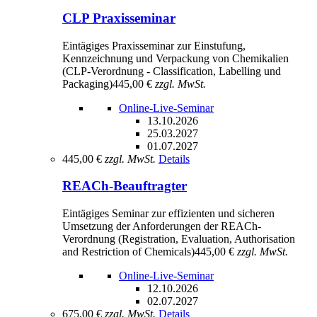
CLP Praxisseminar
Eintägiges Praxisseminar zur Einstufung,
Kennzeichnung und Verpackung von Chemikalien
(CLP-Verordnung - Classification, Labelling und
Packaging)
445,00 €
zzgl. MwSt.
Online-Live-Seminar
13.10.2026
25.03.2027
01.07.2027
445,00 €
zzgl. MwSt.
Details
REACh-Beauftragter
Eintägiges Seminar zur effizienten und sicheren
Umsetzung der Anforderungen der REACh-
Verordnung (Registration, Evaluation, Authorisation
and Restriction of Chemicals)
445,00 €
zzgl. MwSt.
Online-Live-Seminar
12.10.2026
02.07.2027
675,00 €
zzgl. MwSt.
Details