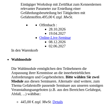
Eintägiger Workshop mit Zertifikat zum Kennenlernen
relevanter Parameter zur Erstellung einer
Gefährdungsbeurteilung bei Tätigkeiten mit
Gefahrstoffen.
495,00 €
zzgl. MwSt.
Offenbach :
28.10.2026
19.04.2027
Online-Live-Seminar
08.12.2026
02.06.2027
In den Warenkorb
Wahlmodule
Die Wahlmodule ermöglichen den Teilnehmern die
Anpassung ihrer Kenntnisse an die innerbetrieblichen
Anforderungen und Gegebenheiten.
Bitte wählen Sie zwei
Module
aus diesen Seminaren. Alternativ sind weitere, zum
Thema Gefahrstoffe passende Seminare aus unseren sonstigen
Veranstaltungsangeboten (z.B. aus den Bereichen Gefahrgut,
Abfall, ...) wählbar.:
445,00 €
zzgl. MwSt.
Details