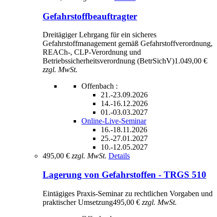
Gefahrstoffbeauftragter
Dreitägiger Lehrgang für ein sicheres
Gefahrstoffmanagement gemäß Gefahrstoffverordnung,
REACh-, CLP-Verordnung und
Betriebssicherheitsverordnung (BetrSichV)
1.049,00 €
zzgl. MwSt.
Offenbach :
21.-23.09.2026
14.-16.12.2026
01.-03.03.2027
Online-Live-Seminar
16.-18.11.2026
25.-27.01.2027
10.-12.05.2027
495,00 €
zzgl. MwSt.
Details
Lagerung von Gefahrstoffen - TRGS 510
Eintägiges Praxis‑Seminar zu rechtlichen Vorgaben und
praktischer Umsetzung
495,00 €
zzgl. MwSt.