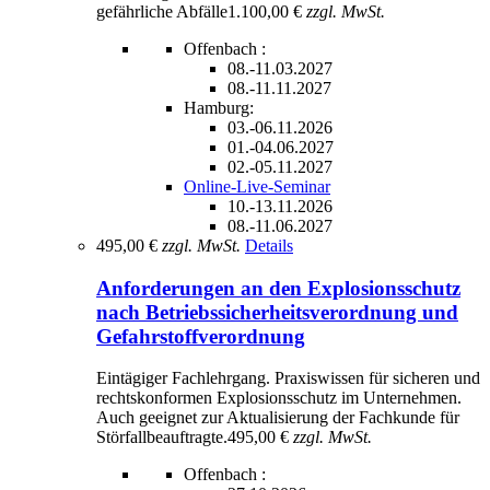
gefährliche Abfälle
1.100,00 €
zzgl. MwSt.
Offenbach :
08.-11.03.2027
08.-11.11.2027
Hamburg:
03.-06.11.2026
01.-04.06.2027
02.-05.11.2027
Online-Live-Seminar
10.-13.11.2026
08.-11.06.2027
495,00 €
zzgl. MwSt.
Details
Anforderungen an den Explosionsschutz
nach Betriebssicherheitsverordnung und
Gefahrstoffverordnung
Eintägiger Fachlehrgang. Praxiswissen für sicheren und
rechtskonformen Explosionsschutz im Unternehmen.
Auch geeignet zur Aktualisierung der Fachkunde für
Störfallbeauftragte.
495,00 €
zzgl. MwSt.
Offenbach :