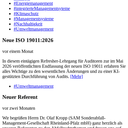
#Energiemanagement
#integrierteManagementsyteme
#Klimaschutz
#Managementsysteme
#Nachhaltigkeit
#Umweltmanagement
Neue ISO 19011:2026
vor einem Monat
In diesem eintägigen Refresher-Lehrgang für Auditoren zur im Mai
2026 veröffentlichten Endfassung der neuen ISO 19011 erfahren Sie
alles Wichtige zu den wesentlichen Änderungen und zu einer KI-
gestützten Durchführung von Audits.
[Mehr]
#Umweltmanagement
Neuer Referent
vor zwei Monaten
Wir begrüßen Herrn Dr. Olaf Kropp (SAM Sonderabfall-
Management-Gesellschaft Rheinland-Pfalz mbH) ganz herzlich als