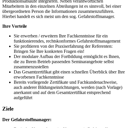
Produktionsabläufe integrieren. Neben verantwortlichen
Mitarbeitern in den einzelnen Abteilungen ist es sinnvoll, bei einer
übergeordneten Person die Informationen zusammenzuführen.
Hierbei handelt es sich meist um den sog. Gefahrstoffmanager.
Ihre Vorteile
Sie erwerben / erweitern Ihre Fachkenntnisse für ein
funktionierendes, rechtskonformes Gefahrstoffmanagement
Sie profitieren von der Praxiserfahrung der Referenten:
Bringen Sie Ihre konkreten Fragen ein!
Der modulare Aufbau der Fortbildung ermöglicht es Ihnen,
die zu Ihrem Betrieb passenden Seminarangebote selbst
zusammenzustellen
Das Gesamtzertifikat gibt einen schnellen Überblick über Ihre
erworbenen Fachkenntnisse
Bereits vorliegende Zertifikate und Fachkundenachweise,
auch anderer Bildungseinrichtungen, werden (nach Vorlage)
anerkannt und auf dem Gesamtzertifikat entsprechend
aufgeführt
Ziele
Der Gefahrstoffmanager: