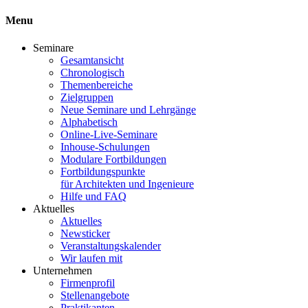
Menu
Seminare
Gesamtansicht
Chronologisch
Themenbereiche
Zielgruppen
Neue Seminare und Lehrgänge
Alphabetisch
Online-Live-Seminare
Inhouse-Schulungen
Modulare Fortbildungen
Fortbildungspunkte
für Architekten und Ingenieure
Hilfe und FAQ
Aktuelles
Aktuelles
Newsticker
Veranstaltungskalender
Wir laufen mit
Unternehmen
Firmenprofil
Stellenangebote
Praktikanten