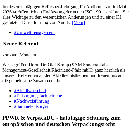
In diesem eintägigen Refresher-Lehrgang für Auditoren zur im Mai
2026 veröffentlichten Endfassung der neuen ISO 19011 erfahren Sie
alles Wichtige zu den wesentlichen Änderungen und zu einer KI-
gestützten Durchführung von Audits.
[Mehr]
#Umweltmanagement
Neuer Referent
vor zwei Monaten
Wir begrüßen Herrn Dr. Olaf Kropp (SAM Sonderabfall-
Management-Gesellschaft Rheinland-Pfalz mbH) ganz herzlich als
unseren Referenten zu den Abfallrechtsthemen und freuen uns auf
die gemeinsame Zusammenarbeit.
#Abfallwirtschaft
#Entsorgungsfachbetriebe
#Nachweisführung
#Sammelentsorger
PPWR & VerpackDG - halbtägige Schulung zum
europäischen und deutschen Verpackungsrecht