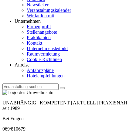
Newsticker
Veranstaltungskalender
Wir laufen mit
Unternehmen
Firmenprofil
Stellenangebote
Praktikanten
Kontakt
Unternehmensleitbild
Raumvermietung
Cookie-Richtlinen
Anreise
Anfahrtspläne
Hotelempfehlungen
UNABHÄNGIG | KOMPETENT | AKTUELL | PRAXISNAH
seit 1989
Bei Fragen
069/810679