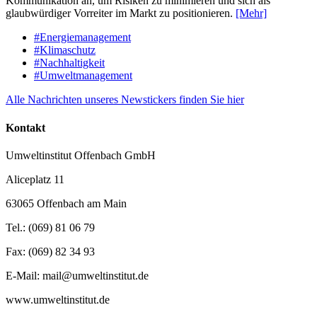
Kommunikation an, um Risiken zu minimieren und sich als
glaubwürdiger Vorreiter im Markt zu positionieren.
[Mehr]
#Energiemanagement
#Klimaschutz
#Nachhaltigkeit
#Umweltmanagement
Alle Nachrichten unseres Newstickers finden Sie hier
Kontakt
Umweltinstitut Offenbach GmbH
Aliceplatz 11
63065 Offenbach am Main
Tel.: (069) 81 06 79
Fax: (069) 82 34 93
E-Mail: mail@umweltinstitut.de
www.umweltinstitut.de