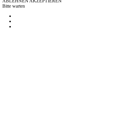
ABLEHNEN
AKZEPTIEREN
Bitte warten