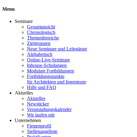
Menu
Seminare
Gesamtansicht
Chronologisch
Themenbereiche
Zielgruppen
Neue Seminare und Lehrgänge
Alphabetisch
Online-Live-Seminare
Inhouse-Schulungen
Modulare Fortbildungen
Fortbildungspunkte
für Architekten und Ingenieure
Hilfe und FAQ
Aktuelles
Aktuelles
Newsticker
Veranstaltungskalender
Wir laufen mit
Unternehmen
Firmenprofil
Stellenangebote
Praktikanten