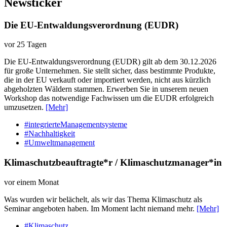
Newsticker
Die EU-Entwaldungsverordnung (EUDR)
vor 25 Tagen
Die EU-Entwaldungsverordnung (EUDR) gilt ab dem 30.12.2026
für große Unternehmen. Sie stellt sicher, dass bestimmte Produkte,
die in der EU verkauft oder importiert werden, nicht aus kürzlich
abgeholzten Wäldern stammen. Erwerben Sie in unserem neuen
Workshop das notwendige Fachwissen um die EUDR erfolgreich
umzusetzen.
[Mehr]
#integrierteManagementsysteme
#Nachhaltigkeit
#Umweltmanagement
Klimaschutzbeauftragte*r / Klimaschutzmanager*in
vor einem Monat
Was wurden wir belächelt, als wir das Thema Klimaschutz als
Seminar angeboten haben. Im Moment lacht niemand mehr.
[Mehr]
#Klimaschutz