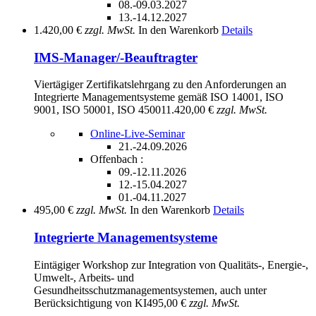
08.-09.03.2027
13.-14.12.2027
1.420,00 €
zzgl. MwSt.
In den Warenkorb
Details
IMS-Manager/-Beauftragter
Viertägiger Zertifikatslehrgang zu den Anforderungen an
Integrierte Managementsysteme gemäß ISO 14001, ISO
9001, ISO 50001, ISO 45001
1.420,00 €
zzgl. MwSt.
Online-Live-Seminar
21.-24.09.2026
Offenbach :
09.-12.11.2026
12.-15.04.2027
01.-04.11.2027
495,00 €
zzgl. MwSt.
In den Warenkorb
Details
Integrierte Managementsysteme
Eintägiger Workshop zur Integration von Qualitäts-, Energie-,
Umwelt-, Arbeits- und
Gesundheitsschutzmanagementsystemen, auch unter
Berücksichtigung von KI
495,00 €
zzgl. MwSt.