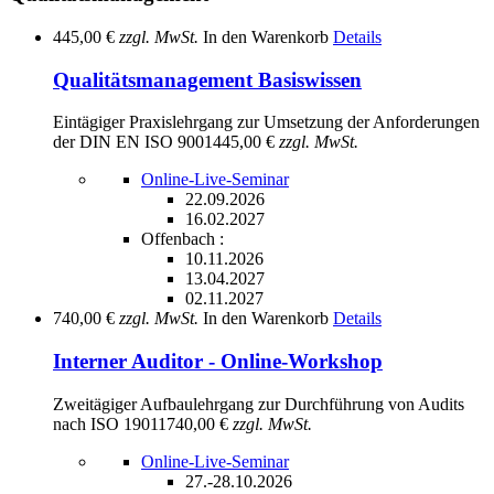
445,00 €
zzgl. MwSt.
In den Warenkorb
Details
Qualitätsmanagement Basiswissen
Eintägiger Praxislehrgang zur Umsetzung der Anforderungen
der DIN EN ISO 9001
445,00 €
zzgl. MwSt.
Online-Live-Seminar
22.09.2026
16.02.2027
Offenbach :
10.11.2026
13.04.2027
02.11.2027
740,00 €
zzgl. MwSt.
In den Warenkorb
Details
Interner Auditor - Online-Workshop
Zweitägiger Aufbaulehrgang zur Durchführung von Audits
nach ISO 19011
740,00 €
zzgl. MwSt.
Online-Live-Seminar
27.-28.10.2026