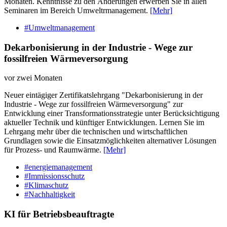
Monaten. Kenntnisse zu den Änderungen erwerben Sie in allen
Seminaren im Bereich Umweltrmanagement.
[Mehr]
#Umweltmanagement
Dekarbonisierung in der Industrie - Wege zur
fossilfreien Wärmeversorgung
vor zwei Monaten
Neuer eintägiger Zertifikatslehrgang "Dekarbonisierung in der
Industrie - Wege zur fossilfreien Wärmeversorgung" zur
Entwicklung einer Transformationsstrategie unter Berücksichtigung
aktueller Technik und künftiger Entwicklungen. Lernen Sie im
Lehrgang mehr über die technischen und wirtschaftlichen
Grundlagen sowie die Einsatzmöglichkeiten alternativer Lösungen
für Prozess- und Raumwärme.
[Mehr]
#energiemanagement
#Immissionsschutz
#Klimaschutz
#Nachhaltigkeit
KI für Betriebsbeauftragte