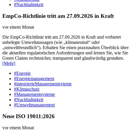
#Nachhaltigkeit
EmpCo-Richtlinie tritt am 27.09.2026 in Kraft
vor einem Monat
Die EmpCo-Richtlinie tritt am 27.09.2026 in Kraft und verbietet
unbelegte Umweltaussagen (wie „klimaneutral“ oder
„umweltfreundlich“). Erhalten Sie einen praxisnahen Überblick über
die aktuellen regulatorischen Anforderungen und lernen Sie, wie Sie
Green Claims rechtssicher, transparent und glaubwürdig gestalten.
[Mehr]
#Energie
#Energiemanagement
#integrierteManagementsyteme
#Klimaschutz
#Managementsysteme
#Nachhaltigkeit
#Umweltmanagement
Neue ISO 19011:2026
vor einem Monat