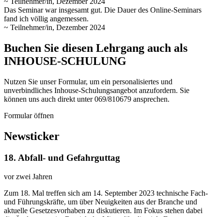
~ Teilnehmer/in, Dezember 2024
Das Seminar war insgesamt gut. Die Dauer des Online-Seminars
fand ich völlig angemessen.
~ Teilnehmer/in, Dezember 2024
Buchen Sie diesen Lehrgang auch als
INHOUSE-SCHULUNG
Nutzen Sie unser Formular, um ein personalisiertes und
unverbindliches Inhouse-Schulungs­angebot anzufordern. Sie
können uns auch direkt unter 069/810679 ansprechen.
Formular öffnen
Newsticker
18. Abfall-​ und Gefahrguttag
vor zwei Jahren
Zum 18. Mal treffen sich am 14. September 2023 technische Fach-
und Führungskräfte, um über Neuigkeiten aus der Branche und
aktuelle Gesetzesvorhaben zu diskutieren. Im Fokus stehen dabei