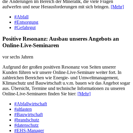
die Änderungen im Bereich der Mineralik, die viele Fragen
aufwerfen und neue Herausforderungen mit sich bringen.
[Mehr]
#Abfall
#Entsorgung
#Gefahrgut
Positive Resonanz: Ausbau unseres Angebots an
Online-Live-Seminaren
vor sechs Jahren
Aufgrund der großen positiven Resonanz von Seiten unserer
Kunden führen wir unsere Online-Live-Seminare weiter fort. In
zahlreichen Bereichen wie Energie- und Umweltmanagement,
Klimaschutz und Bauwirtschaft u.v.m. bauen wir das Angebot sogar
aus. Übersicht, Termine und technische Informationen zu unseren
Online-Live-Seminaren finden Sie hier:
[Mehr]
#Abfallwirtschaft
#altlasten
#Bauwirtschaft
#brandschutz
#datenschutz
#EHS-Manager