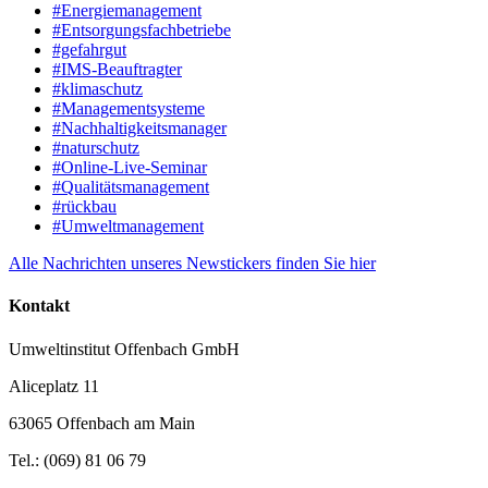
#Energiemanagement
#Entsorgungsfachbetriebe
#gefahrgut
#IMS-Beauftragter
#klimaschutz
#Managementsysteme
#Nachhaltigkeitsmanager
#naturschutz
#Online-Live-Seminar
#Qualitätsmanagement
#rückbau
#Umweltmanagement
Alle Nachrichten unseres Newstickers finden Sie hier
Kontakt
Umweltinstitut Offenbach GmbH
Aliceplatz 11
63065 Offenbach am Main
Tel.: (069) 81 06 79