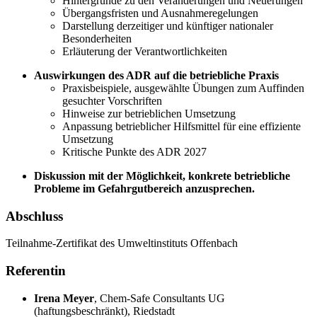
Hintergründe zu den Veränderungen und Neuerungen
Übergangsfristen und Ausnahmeregelungen
Darstellung derzeitiger und künftiger nationaler
Besonderheiten
Erläuterung der Verantwortlichkeiten
Auswirkungen des ADR auf die betriebliche Praxis
Praxisbeispiele, ausgewählte Übungen zum Auffinden
gesuchter Vorschriften
Hinweise zur betrieblichen Umsetzung
Anpassung betrieblicher Hilfsmittel für eine effiziente
Umsetzung
Kritische Punkte des ADR 2027
Diskussion mit der Möglichkeit, konkrete betriebliche
Probleme im Gefahrgutbereich anzusprechen.
Abschluss
Teilnahme-Zertifikat des Umweltinstituts Offenbach
Referentin
Irena Meyer
,
Chem-Safe Consultants UG
(haftungsbeschränkt), Riedstadt