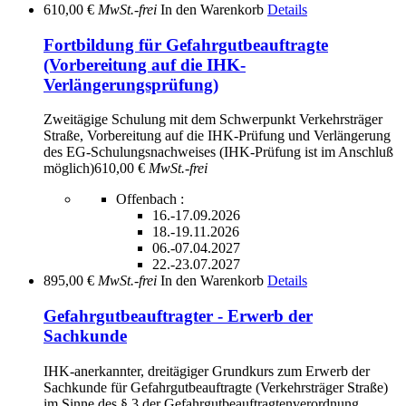
610,00 €
MwSt.-frei
In den Warenkorb
Details
Fortbildung für Gefahrgutbeauftragte
(Vorbereitung auf die IHK-
Verlängerungsprüfung)
Zweitägige Schulung mit dem Schwerpunkt Verkehrsträger
Straße, Vorbereitung auf die IHK-Prüfung und Verlängerung
des EG-Schulungsnachweises (IHK-Prüfung ist im Anschluß
möglich)
610,00 €
MwSt.-frei
Offenbach :
16.-17.09.2026
18.-19.11.2026
06.-07.04.2027
22.-23.07.2027
895,00 €
MwSt.-frei
In den Warenkorb
Details
Gefahrgutbeauftragter - Erwerb der
Sachkunde
IHK-anerkannter, dreitägiger Grundkurs zum Erwerb der
Sachkunde für Gefahrgutbeauftragte (Verkehrsträger Straße)
im Sinne des § 3 der Gefahrgutbeauftragtenverordnung