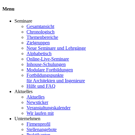
Menu
Seminare
Gesamtansicht
Chronologisch
Themenbereiche
Zielgruppen
Neue Seminare und Lehrgänge
Alphabetisch
Online-Live-Seminare
Inhouse-Schulungen
Modulare Fortbildungen
Fortbildungspunkte
für Architekten und Ingenieure
Hilfe und FAQ
Aktuelles
Aktuelles
Newsticker
Veranstaltungskalender
Wir laufen mit
Unternehmen
Firmenprofil
Stellenangebote
Praktikanten