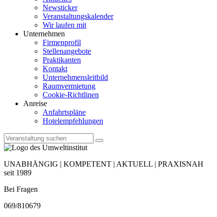
Newsticker
Veranstaltungskalender
Wir laufen mit
Unternehmen
Firmenprofil
Stellenangebote
Praktikanten
Kontakt
Unternehmensleitbild
Raumvermietung
Cookie-Richtlinen
Anreise
Anfahrtspläne
Hotelempfehlungen
UNABHÄNGIG | KOMPETENT | AKTUELL | PRAXISNAH
seit 1989
Bei Fragen
069/810679