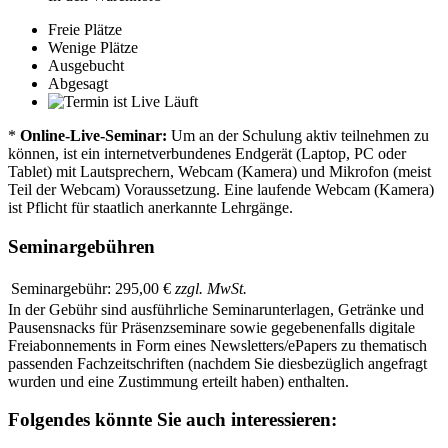
Freie Plätze
Wenige Plätze
Ausgebucht
Abgesagt
Läuft
*
Online-Live-Seminar:
Um an der Schulung aktiv teilnehmen zu
können, ist ein internetverbundenes Endgerät (Laptop, PC oder
Tablet) mit Lautsprechern, Webcam (Kamera) und Mikrofon (meist
Teil der Webcam) Voraussetzung. Eine laufende Webcam (Kamera)
ist Pflicht für staatlich anerkannte Lehrgänge.
Seminargebühren
Seminargebühr:
295,00 €
zzgl. MwSt.
In der Gebühr sind ausführliche Seminarunterlagen, Getränke und
Pausensnacks für Präsenzseminare sowie gegebenenfalls digitale
Freiabonnements in Form eines Newsletters/ePapers zu thematisch
passenden Fachzeitschriften (nachdem Sie diesbezüglich angefragt
wurden und eine Zustimmung erteilt haben) enthalten.
Folgendes könnte Sie auch interessieren: