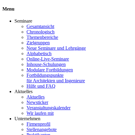
Menu
Seminare
Gesamtansicht
Chronologisch
Themenbereiche
Zielgruppen
Neue Seminare und Lehrgänge
Alphabetisch
Online-Live-Seminare
Inhouse-Schulungen
Modulare Fortbildungen
Fortbildungspunkte
für Architekten und Ingenieure
Hilfe und FAQ
Aktuelles
Aktuelles
Newsticker
Veranstaltungskalender
Wir laufen mit
Unternehmen
Firmenprofil
Stellenangebote
Praktikanten