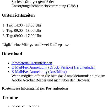
Sachverständiger gemäß der
Entsorgungsfachbetriebeverordnung (EfbV)
Unterrichtszeiten
1. Tag:
14:00 - 18:00 Uhr
2. Tag:
09:00 - 18:00 Uhr
3. Tag:
09:00 - 17:00 Uhr
Täglich eine Mittags- und zwei Kaffeepausen
Download
Infomaterial
Herunterladen
E-Mail/Fax Anmeldung (Druck-Version)
Herunterladen
E-Mail/Fax Anmeldung (Ausfüllbar)
Wenn möglich öffnen Sie bitte das Anmeldeformular direkt im
Adobe Acrobat Reader und nicht über den Browser.
Kostenloses Infomaterial per Post anfordern
Termine
29.09.-01.10.2026