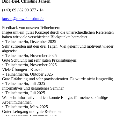
Dipl.-Biol. Christine Jansen
(+49) 69 / 82 99 377 - 14
jansen@umweltinstitut.de
Feedback von unseren Teilnehmern
Insgesamt ein gutes Konzept durch die unterschiedlichen Referenten
haben wir viele verschiedene Blickpunkte betrachtet.
~ Teilnehmer/in, Dezember 2025
Sehr zufrieden mit den drei Tagen. Viel gelernt und motiviert wieder
abgereist.
~ Teilnehmer/in, November 2025
Gute Schulung mit sehr guten Praxisübungen!
~ Teilnehmer/in, November 2025
Viele Übungen - Klasse!
~ Teilnehmer/in, Oktober 2025
Gute Erfahrung und sehr praxisorientiert. Es wurde nicht langweilig.
~ Teilnehmer/in, Juli 2025
Informatives und gelungenes Seminar
~ Teilnehmer/in, Juli 2025
War sehr informativ und ich konnte Einiges für meine zukünftige
Arbeit mitnehmen.
~ Teilnehmer/in, März 2025
Guter Lehrgang und gute Referenten