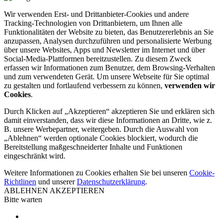
Wir verwenden Erst- und Drittanbieter-Cookies und andere
Tracking-Technologien von Drittanbietern, um Ihnen alle
Funktionalitäten der Website zu bieten, das Benutzererlebnis an Sie
anzupassen, Analysen durchzuführen und personalisierte Werbung
über unsere Websites, Apps und Newsletter im Internet und über
Social-Media-Plattformen bereitzustellen. Zu diesem Zweck
erfassen wir Informationen zum Benutzer, dem Browsing-Verhalten
und zum verwendeten Gerät. Um unsere Webseite für Sie optimal
zu gestalten und fortlaufend verbessern zu können,
verwenden wir
Cookies
.
Durch Klicken auf „Akzeptieren“ akzeptieren Sie und erklären sich
damit einverstanden, dass wir diese Informationen an Dritte, wie z.
B. unsere Werbepartner, weitergeben. Durch die Auswahl von
„Ablehnen“ werden optionale Cookies blockiert, wodurch die
Bereitstellung maßgeschneiderter Inhalte und Funktionen
eingeschränkt wird.
Weitere Informationen zu Cookies erhalten Sie bei unseren
Cookie-
Richtlinen
und unserer
Datenschutzerklärung
.
ABLEHNEN
AKZEPTIEREN
Bitte warten