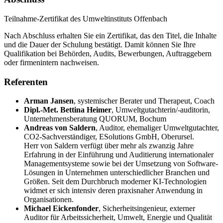
Teilnahme-Zertifikat des Umweltinstituts Offenbach
Nach Abschluss erhalten Sie ein Zertifikat, das den Titel, die Inhalte
und die Dauer der Schulung bestätigt. Damit können Sie Ihre
Qualifikation bei Behörden, Audits, Bewerbungen, Auftraggebern
oder firmenintern nachweisen.
Referenten
Arman Jansen
,
systemischer Berater und Therapeut, Coach
Dipl.-Met. Bettina Heimer
,
Umweltgutachterin/-auditorin,
Unternehmensberatung QUORUM, Bochum
Andreas von Saldern
,
Auditor, ehemaliger Umweltgutachter,
CO2-Sachverständiger, ESolutions GmbH, Oberursel.
Herr von Saldern verfügt über mehr als zwanzig Jahre
Erfahrung in der Einführung und Auditierung internationaler
Managementsysteme sowie bei der Umsetzung von Software-
Lösungen in Unternehmen unterschiedlicher Branchen und
Größen. Seit dem Durchbruch moderner KI-Technologien
widmet er sich intensiv deren praxisnaher Anwendung in
Organisationen.
Michael Eickenfonder
,
Sicherheitsingenieur, externer
Auditor für Arbeitssicherheit, Umwelt, Energie und Qualität