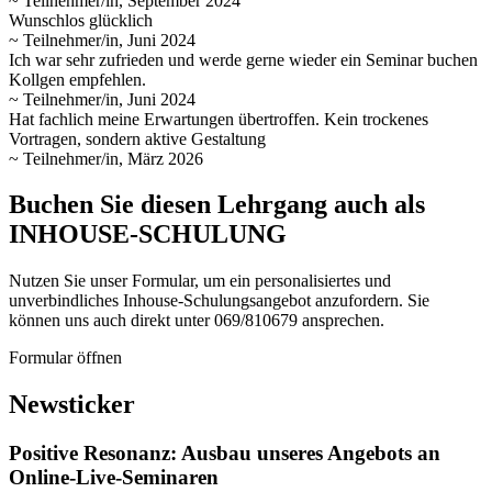
~ Teilnehmer/in, September 2024
Wunschlos glücklich
~ Teilnehmer/in, Juni 2024
Ich war sehr zufrieden und werde gerne wieder ein Seminar buchen
Kollgen empfehlen.
~ Teilnehmer/in, Juni 2024
Hat fachlich meine Erwartungen übertroffen. Kein trockenes
Vortragen, sondern aktive Gestaltung
~ Teilnehmer/in, März 2026
Buchen Sie diesen Lehrgang auch als
INHOUSE-SCHULUNG
Nutzen Sie unser Formular, um ein personalisiertes und
unverbindliches Inhouse-Schulungs­angebot anzufordern. Sie
können uns auch direkt unter 069/810679 ansprechen.
Formular öffnen
Newsticker
Positive Resonanz: Ausbau unseres Angebots an
Online-Live-Seminaren