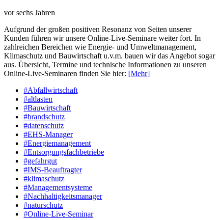
vor sechs Jahren
Aufgrund der großen positiven Resonanz von Seiten unserer
Kunden führen wir unsere Online-Live-Seminare weiter fort. In
zahlreichen Bereichen wie Energie- und Umweltmanagement,
Klimaschutz und Bauwirtschaft u.v.m. bauen wir das Angebot sogar
aus. Übersicht, Termine und technische Informationen zu unseren
Online-Live-Seminaren finden Sie hier:
[Mehr]
#Abfallwirtschaft
#altlasten
#Bauwirtschaft
#brandschutz
#datenschutz
#EHS-Manager
#Energiemanagement
#Entsorgungsfachbetriebe
#gefahrgut
#IMS-Beauftragter
#klimaschutz
#Managementsysteme
#Nachhaltigkeitsmanager
#naturschutz
#Online-Live-Seminar