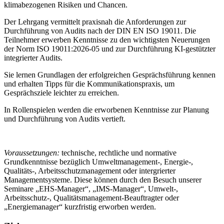
klimabezogenen Risiken und Chancen.
Der Lehrgang vermittelt praxisnah die Anforderungen zur
Durchführung von Audits nach der DIN EN ISO 19011. Die
Teilnehmer erwerben Kenntnisse zu den wichtigsten Neuerungen
der Norm ISO 19011:2026-05 und zur Durchführung KI-gestützter
integrierter Audits.
Sie lernen Grundlagen der erfolgreichen Gesprächsführung kennen
und erhalten Tipps für die Kommunikationspraxis, um
Gesprächsziele leichter zu erreichen.
In Rollenspielen werden die erworbenen Kenntnisse zur Planung
und Durchführung von Audits vertieft.
Voraussetzungen:
technische, rechtliche und normative
Grundkenntnisse bezüglich Umweltmanagement-, Energie-,
Qualitäts-, Arbeitsschutzmanagement oder intergrierter
Managementsysteme. Diese können durch den Besuch unserer
Seminare „EHS-Manager“, „IMS-Manager“, Umwelt-,
Arbeitsschutz-, Qualitätsmanagement-Beauftragter oder
„Energiemanager“ kurzfristig erworben werden.