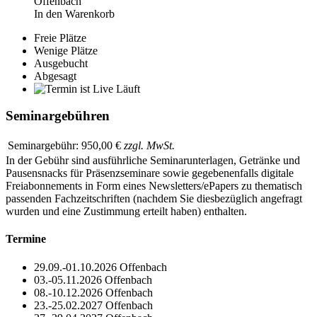
Offenbach
In den Warenkorb
Freie Plätze
Wenige Plätze
Ausgebucht
Abgesagt
Läuft
Seminargebühren
Seminargebühr:
950,00 €
zzgl. MwSt.
In der Gebühr sind ausführliche Seminarunterlagen, Getränke und
Pausensnacks für Präsenzseminare sowie gegebenenfalls digitale
Freiabonnements in Form eines Newsletters/ePapers zu thematisch
passenden Fachzeitschriften (nachdem Sie diesbezüglich angefragt
wurden und eine Zustimmung erteilt haben) enthalten.
Termine
29.09.-01.10.2026
Offenbach
03.-05.11.2026
Offenbach
08.-10.12.2026
Offenbach
23.-25.02.2027
Offenbach