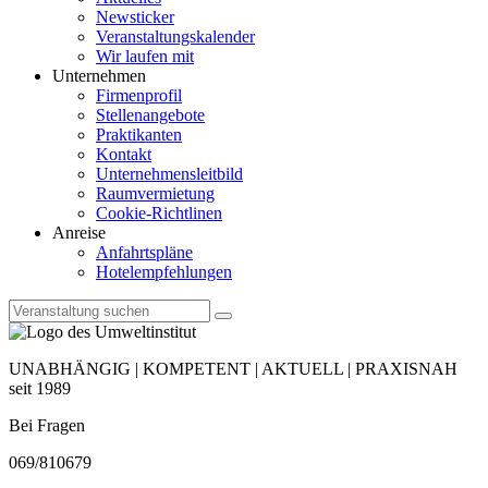
Newsticker
Veranstaltungskalender
Wir laufen mit
Unternehmen
Firmenprofil
Stellenangebote
Praktikanten
Kontakt
Unternehmensleitbild
Raumvermietung
Cookie-Richtlinen
Anreise
Anfahrtspläne
Hotelempfehlungen
UNABHÄNGIG | KOMPETENT | AKTUELL | PRAXISNAH
seit 1989
Bei Fragen
069/810679