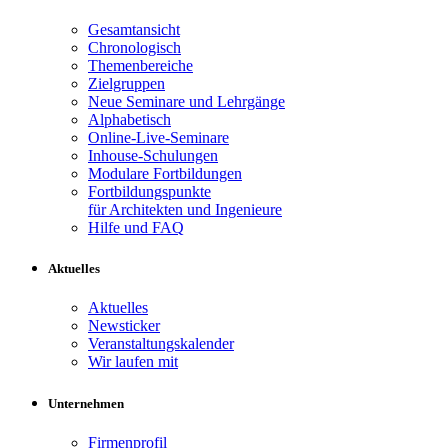
Gesamtansicht
Chronologisch
Themenbereiche
Zielgruppen
Neue Seminare und Lehrgänge
Alphabetisch
Online-Live-Seminare
Inhouse-Schulungen
Modulare Fortbildungen
Fortbildungspunkte
für Architekten und Ingenieure
Hilfe und FAQ
Aktuelles
Aktuelles
Newsticker
Veranstaltungskalender
Wir laufen mit
Unternehmen
Firmenprofil