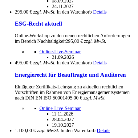
08.09.2027
24.11.2027
295,00 €
zzgl. MwSt.
In den Warenkorb
Details
ESG-Recht aktuell
Online-Workshop zu den neuen rechtlichen Anforderungen
im Bereich Nachhaltigkeit
295,00 €
zzgl. MwSt.
Online-Live-Seminar
21.09.2026
495,00 €
zzgl. MwSt.
In den Warenkorb
Details
Energierecht für Beauftragte und Auditoren
Eintägiger Zertifikats-Lehrgang zu aktuellen rechtlichen
Vorschriften im Rahmen von Energiemanagementsystemen
nach DIN EN ISO 50001
495,00 €
zzgl. MwSt.
Online-Live-Seminar
11.11.2026
28.04.2027
19.10.2027
1.100,00 €
zzgl. MwSt.
In den Warenkorb
Details