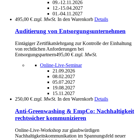
09.-12.11.2026
12.-15.04.2027
01.-04.11.2027
495,00 €
zzgl. MwSt.
In den Warenkorb
Details
Auditierung von Entsorgungsunternehmen
Eintägiger Zertifikatslehrgang zur Kontrolle der Einhaltung
von rechtlichen Anforderungen bei
Entsorgungspartnern
495,00 €
zzgl. MwSt.
Online-Live-Seminar
21.09.2026
08.02.2027
05.07.2027
19.08.2027
15.11.2027
250,00 €
zzgl. MwSt.
In den Warenkorb
Details
Anti-Greenwashing & EmpCo: Nachhaltigkeit
rechtssicher kommunizieren
Online-Live-Workshop zur glaubwürdigen
Nachhaltigkeitskommunikation im Spannungsfeld neuer