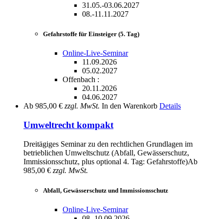
31.05.-03.06.2027
08.-11.11.2027
Gefahrstoffe für Einsteiger (5. Tag)
Online-Live-Seminar
11.09.2026
05.02.2027
Offenbach :
20.11.2026
04.06.2027
Ab
985,00 €
zzgl. MwSt.
In den Warenkorb
Details
Umweltrecht kompakt
Dreitägiges Seminar zu den rechtlichen Grundlagen im
betrieblichen Umweltschutz (Abfall, Gewässerschutz,
Immissionsschutz, plus optional 4. Tag: Gefahrstoffe)
Ab
985,00 €
zzgl. MwSt.
Abfall, Gewässerschutz und Immissionsschutz
Online-Live-Seminar
08.-10.09.2026