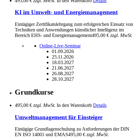
495,00 €
zzgl. MwSt.
In den Warenkorb
Details
KI im Umwelt- und Energiemanagement
Eintägiger Zertifikatslehrgang zum erfolgreichen Einsatz von
Techniken und Anwendungen künstlicher Intelligenz im
Bereich EHS- und Energiemanagement
495,00 €
zzgl. MwSt.
Online-Live-Seminar
01.09.2026
25.11.2026
18.03.2027
21.06.2027
26.08.2027
28.10.2027
Grundkurse
495,00 €
zzgl. MwSt.
In den Warenkorb
Details
Umweltmanagement für Einsteiger
Eintägige Grundlagenschulung zu Anforderungen der DIN
EN ISO 14001 und EMAS
495,00 €
zzgl. MwSt.