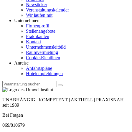
Newsticker
Veranstaltungskalender
Wir laufen mit
Unternehmen
Firmenprofil
Stellenangebote
Praktikanten
Kontakt
Unternehmensleitbild
Raumvermietung
Cookie-Richtlinen
Anreise
Anfahrtspläne
Hotelempfehlungen
UNABHÄNGIG | KOMPETENT | AKTUELL | PRAXISNAH
seit 1989
Bei Fragen
069/810679