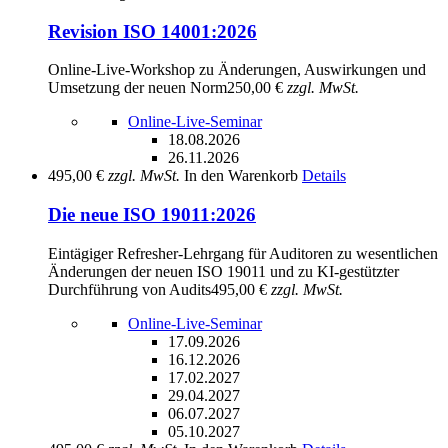
Revision ISO 14001:2026
Online-Live-Workshop zu Änderungen, Auswirkungen und
Umsetzung der neuen Norm
250,00 €
zzgl. MwSt.
Online-Live-Seminar
18.08.2026
26.11.2026
495,00 €
zzgl. MwSt.
In den Warenkorb
Details
Die neue ISO 19011:2026
Eintägiger Refresher-Lehrgang für Auditoren zu wesentlichen
Änderungen der neuen ISO 19011 und zu KI-gestützter
Durchführung von Audits
495,00 €
zzgl. MwSt.
Online-Live-Seminar
17.09.2026
16.12.2026
17.02.2027
29.04.2027
06.07.2027
05.10.2027