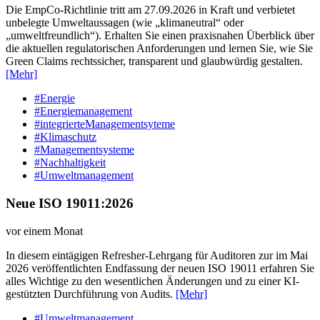
Die EmpCo-Richtlinie tritt am 27.09.2026 in Kraft und verbietet
unbelegte Umweltaussagen (wie „klimaneutral“ oder
„umweltfreundlich“). Erhalten Sie einen praxisnahen Überblick über
die aktuellen regulatorischen Anforderungen und lernen Sie, wie Sie
Green Claims rechtssicher, transparent und glaubwürdig gestalten.
[Mehr]
#Energie
#Energiemanagement
#integrierteManagementsyteme
#Klimaschutz
#Managementsysteme
#Nachhaltigkeit
#Umweltmanagement
Neue ISO 19011:2026
vor einem Monat
In diesem eintägigen Refresher-Lehrgang für Auditoren zur im Mai
2026 veröffentlichten Endfassung der neuen ISO 19011 erfahren Sie
alles Wichtige zu den wesentlichen Änderungen und zu einer KI-
gestützten Durchführung von Audits.
[Mehr]
#Umweltmanagement