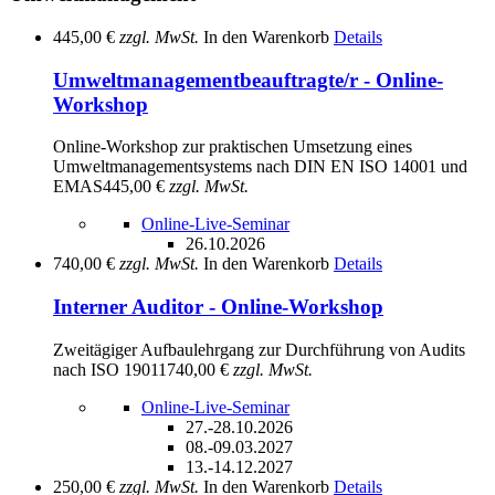
445,00 €
zzgl. MwSt.
In den Warenkorb
Details
Umweltmanagementbeauftragte/r - Online-
Workshop
Online-Workshop zur praktischen Umsetzung eines
Umweltmanagementsystems nach DIN EN ISO 14001 und
EMAS
445,00 €
zzgl. MwSt.
Online-Live-Seminar
26.10.2026
740,00 €
zzgl. MwSt.
In den Warenkorb
Details
Interner Auditor - Online-Workshop
Zweitägiger Aufbaulehrgang zur Durchführung von Audits
nach ISO 19011
740,00 €
zzgl. MwSt.
Online-Live-Seminar
27.-28.10.2026
08.-09.03.2027
13.-14.12.2027
250,00 €
zzgl. MwSt.
In den Warenkorb
Details