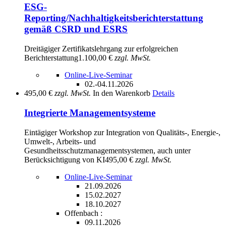
ESG-
Reporting/Nachhaltigkeitsberichterstattung
gemäß CSRD und ESRS
Dreitägiger Zertifikatslehrgang zur erfolgreichen
Berichterstattung
1.100,00 €
zzgl. MwSt.
Online-Live-Seminar
02.-04.11.2026
495,00 €
zzgl. MwSt.
In den Warenkorb
Details
Integrierte Managementsysteme
Eintägiger Workshop zur Integration von Qualitäts-, Energie-,
Umwelt-, Arbeits- und
Gesundheitsschutzmanagementsystemen, auch unter
Berücksichtigung von KI
495,00 €
zzgl. MwSt.
Online-Live-Seminar
21.09.2026
15.02.2027
18.10.2027
Offenbach :
09.11.2026