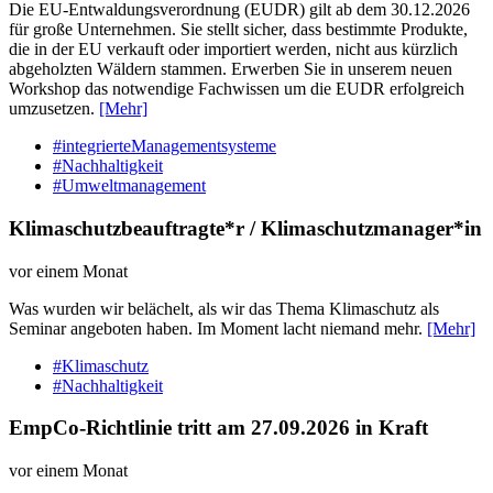
Die EU-Entwaldungsverordnung (EUDR) gilt ab dem 30.12.2026
für große Unternehmen. Sie stellt sicher, dass bestimmte Produkte,
die in der EU verkauft oder importiert werden, nicht aus kürzlich
abgeholzten Wäldern stammen. Erwerben Sie in unserem neuen
Workshop das notwendige Fachwissen um die EUDR erfolgreich
umzusetzen.
[Mehr]
#integrierteManagementsysteme
#Nachhaltigkeit
#Umweltmanagement
Klimaschutzbeauftragte*r / Klimaschutzmanager*in
vor einem Monat
Was wurden wir belächelt, als wir das Thema Klimaschutz als
Seminar angeboten haben. Im Moment lacht niemand mehr.
[Mehr]
#Klimaschutz
#Nachhaltigkeit
EmpCo-Richtlinie tritt am 27.09.2026 in Kraft
vor einem Monat