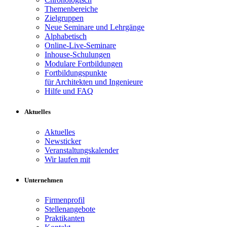
Themenbereiche
Zielgruppen
Neue Seminare und Lehrgänge
Alphabetisch
Online-Live-Seminare
Inhouse-Schulungen
Modulare Fortbildungen
Fortbildungspunkte
für Architekten und Ingenieure
Hilfe und FAQ
Aktuelles
Aktuelles
Newsticker
Veranstaltungskalender
Wir laufen mit
Unternehmen
Firmenprofil
Stellenangebote
Praktikanten