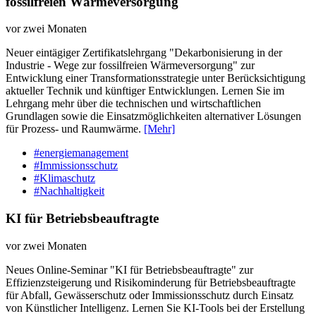
fossilfreien Wärmeversorgung
vor zwei Monaten
Neuer eintägiger Zertifikatslehrgang "Dekarbonisierung in der
Industrie - Wege zur fossilfreien Wärmeversorgung" zur
Entwicklung einer Transformationsstrategie unter Berücksichtigung
aktueller Technik und künftiger Entwicklungen. Lernen Sie im
Lehrgang mehr über die technischen und wirtschaftlichen
Grundlagen sowie die Einsatzmöglichkeiten alternativer Lösungen
für Prozess- und Raumwärme.
[Mehr]
#energiemanagement
#Immissionsschutz
#Klimaschutz
#Nachhaltigkeit
KI für Betriebsbeauftragte
vor zwei Monaten
Neues Online-Seminar "KI für Betriebsbeauftragte" zur
Effizienzsteigerung und Risikominderung für Betriebsbeauftragte
für Abfall, Gewässerschutz oder Immissionsschutz durch Einsatz
von Künstlicher Intelligenz. Lernen Sie KI-Tools bei der Erstellung