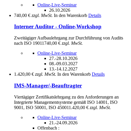
Online-Live-Seminar
26.10.2026
740,00 €
zzgl. MwSt.
In den Warenkorb
Details
Interner Auditor - Online-Workshop
Zweitägiger Aufbaulehrgang zur Durchführung von Audits
nach ISO 19011
740,00 €
zzgl. MwSt.
Online-Live-Seminar
27.-28.10.2026
08.-09.03.2027
13.-14.12.2027
1.420,00 €
zzgl. MwSt.
In den Warenkorb
Details
IMS-Manager/-Beauftragter
Viertägiger Zertifikatslehrgang zu den Anforderungen an
Integrierte Managementsysteme gemäß ISO 14001, ISO
9001, ISO 50001, ISO 45001
1.420,00 €
zzgl. MwSt.
Online-Live-Seminar
21.-24.09.2026
Offenbach :