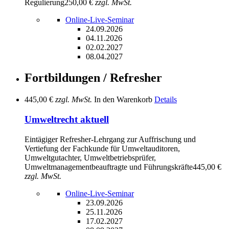
Regulierung
250,00 €
zzgl. MwSt.
Online-Live-Seminar
24.09.2026
04.11.2026
02.02.2027
08.04.2027
Fortbildungen / Refresher
445,00 €
zzgl. MwSt.
In den Warenkorb
Details
Umweltrecht aktuell
Eintägiger Refresher-Lehrgang zur Auffrischung und
Vertiefung der Fachkunde für Umweltauditoren,
Umweltgutachter, Umweltbetriebsprüfer,
Umweltmanagementbeauftragte und Führungskräfte
445,00 €
zzgl. MwSt.
Online-Live-Seminar
23.09.2026
25.11.2026
17.02.2027