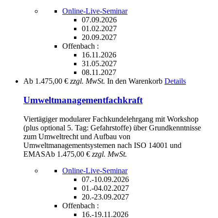
Online-Live-Seminar
07.09.2026
01.02.2027
20.09.2027
Offenbach :
16.11.2026
31.05.2027
08.11.2027
Ab
1.475,00 €
zzgl. MwSt.
In den Warenkorb
Details
Umweltmanagementfachkraft
Viertägiger modularer Fachkundelehrgang mit Workshop
(plus optional 5. Tag: Gefahrstoffe) über Grundkenntnisse
zum Umweltrecht und Aufbau von
Umweltmanagementsystemen nach ISO 14001 und
EMAS
Ab
1.475,00 €
zzgl. MwSt.
Online-Live-Seminar
07.-10.09.2026
01.-04.02.2027
20.-23.09.2027
Offenbach :
16.-19.11.2026