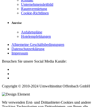
Kontakt
Unternehmensleitbild
Raumvermietung
Cookie-Richtlinen
Anreise
Anfahrtspläne
Hotelempfehlungen
Allgemeine Geschäftsbedingungen
Datenschutzerklärung
Impressum
Besuchen Sie unsere Social Media Kanäle:
Copyright © 2010-2024 Umweltinstitut Offenbach GmbH
Wir verwenden Erst- und Drittanbieter-Cookies und andere
Tracking-Technologien von Drittanbietern, um Ihnen alle