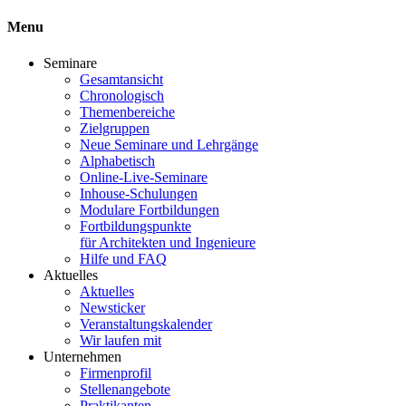
Menu
Seminare
Gesamtansicht
Chronologisch
Themenbereiche
Zielgruppen
Neue Seminare und Lehrgänge
Alphabetisch
Online-Live-Seminare
Inhouse-Schulungen
Modulare Fortbildungen
Fortbildungspunkte
für Architekten und Ingenieure
Hilfe und FAQ
Aktuelles
Aktuelles
Newsticker
Veranstaltungskalender
Wir laufen mit
Unternehmen
Firmenprofil
Stellenangebote
Praktikanten