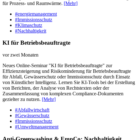
für Prozess- und Raumwärme.
[Mehr]
#energiemanagement
#Immissionsschutz
#Klimaschutz
#Nachhaltigkeit
KI für Betriebsbeauftragte
vor zwei Monaten
Neues Online-Seminar "KI für Betriebsbeauftragte" zur
Effizienzsteigerung und Risikominderung für Betriebsbeauftragte
für Abfall, Gewässerschutz oder Immissionsschutz durch Einsatz
von Künstlicher Intelligenz. Lernen Sie KI-Tools bei der Erstellung
von Berichten, der Analyse von Rechtstexten oder der
Zusammenfassung von komplexen Compliance-Dokumenten
gezielter zu nutzen.
[Mehr]
#Abfallwirtschaft
#Gewässerschutz
#Immissionsschutz
#Umweltmanagement
Anti-Greenwashing & EmpCo: Nachhaltigkeit