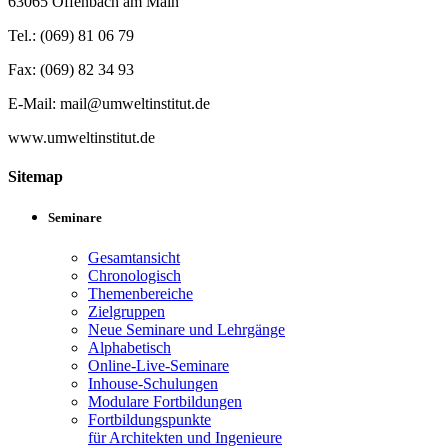
63065 Offenbach am Main
Tel.: (069) 81 06 79
Fax: (069) 82 34 93
E-Mail: mail@umweltinstitut.de
www.umweltinstitut.de
Sitemap
Seminare
Gesamtansicht
Chronologisch
Themenbereiche
Zielgruppen
Neue Seminare und Lehrgänge
Alphabetisch
Online-Live-Seminare
Inhouse-Schulungen
Modulare Fortbildungen
Fortbildungspunkte
für Architekten und Ingenieure