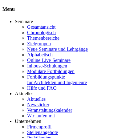
Menu
Seminare
Gesamtansicht
Chronologisch
Themenbereiche
Zielgruppen
Neue Seminare und Lehrgänge
Alphabetisch
Online-Live-Seminare
Inhouse-Schulungen
Modulare Fortbildungen
Fortbildungspunkte
für Architekten und Ingenieure
Hilfe und FAQ
Aktuelles
Aktuelles
Newsticker
Veranstaltungskalender
Wir laufen mit
Unternehmen
Firmenprofil
Stellenangebote
Praktikanten