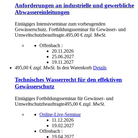
Anforderungen an industrielle und gewerbliche
Abwassereinleitungen
Eintägiges Intensivseminar zum vorbeugenden
Gewässerschutz. Fortbildungsseminar für Gewässer- und
Umweltschutzbeauftragte.
495,00 €
zzgl. MwSt.
Offenbach :
20.11.2026
25.06.2027
19.11.2027
495,00 €
zzgl. MwSt.
In den Warenkorb
Details
Technisches Wasserrecht für den effektiven
Gewässerschutz
Eintägiges Fortbildungsseminar für Gewässer- und
Umweltschutzbeauftragte
495,00 €
zzgl. MwSt.
Online-Live-Seminar
11.12.2026
19.02.2027
Offenbach :
19.04.2027