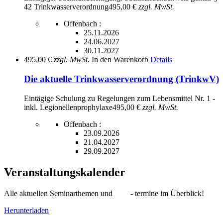
42 Trinkwasserverordnung
495,00 €
zzgl. MwSt.
Offenbach :
25.11.2026
24.06.2027
30.11.2027
495,00 €
zzgl. MwSt.
In den Warenkorb
Details
Die aktuelle Trinkwasserverordnung (TrinkwV)
Eintägige Schulung zu Regelungen zum Lebensmittel Nr. 1 -
inkl. Legionellenprophylaxe
495,00 €
zzgl. MwSt.
Offenbach :
23.09.2026
21.04.2027
29.09.2027
Veranstaltungskalender
Alle aktuellen Seminarthemen und - termine im Überblick!
Herunterladen