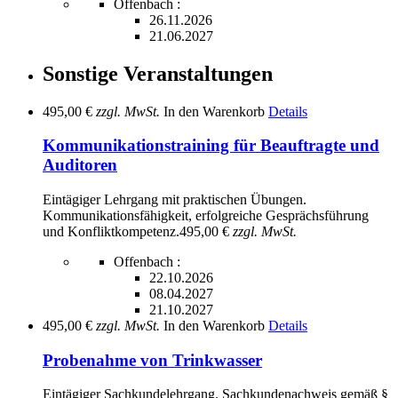
Offenbach :
26.11.2026
21.06.2027
Sonstige Veranstaltungen
495,00 €
zzgl. MwSt.
In den Warenkorb
Details
Kommunikationstraining für Beauftragte und
Auditoren
Eintägiger Lehrgang mit praktischen Übungen.
Kommunikationsfähigkeit, erfolgreiche Gesprächsführung
und Konfliktkompetenz.
495,00 €
zzgl. MwSt.
Offenbach :
22.10.2026
08.04.2027
21.10.2027
495,00 €
zzgl. MwSt.
In den Warenkorb
Details
Probenahme von Trinkwasser
Eintägiger Sachkundelehrgang. Sachkundenachweis gemäß §