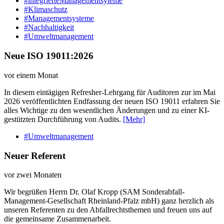
#integrierteManagementsyteme
#Klimaschutz
#Managementsysteme
#Nachhaltigkeit
#Umweltmanagement
Neue ISO 19011:2026
vor einem Monat
In diesem eintägigen Refresher-Lehrgang für Auditoren zur im Mai
2026 veröffentlichten Endfassung der neuen ISO 19011 erfahren Sie
alles Wichtige zu den wesentlichen Änderungen und zu einer KI-
gestützten Durchführung von Audits.
[Mehr]
#Umweltmanagement
Neuer Referent
vor zwei Monaten
Wir begrüßen Herrn Dr. Olaf Kropp (SAM Sonderabfall-
Management-Gesellschaft Rheinland-Pfalz mbH) ganz herzlich als
unseren Referenten zu den Abfallrechtsthemen und freuen uns auf
die gemeinsame Zusammenarbeit.