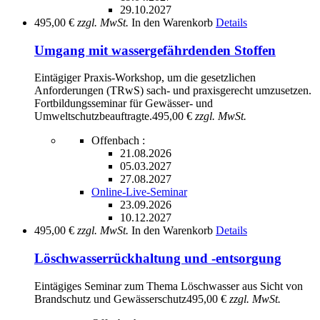
29.10.2027
495,00 €
zzgl. MwSt.
In den Warenkorb
Details
Umgang mit wassergefährdenden Stoffen
Eintägiger Praxis-Workshop, um die gesetzlichen
Anforderungen (TRwS) sach- und praxisgerecht umzusetzen.
Fortbildungsseminar für Gewässer- und
Umweltschutzbeauftragte.
495,00 €
zzgl. MwSt.
Offenbach :
21.08.2026
05.03.2027
27.08.2027
Online-Live-Seminar
23.09.2026
10.12.2027
495,00 €
zzgl. MwSt.
In den Warenkorb
Details
Löschwasserrückhaltung und -entsorgung
Eintägiges Seminar zum Thema Löschwasser aus Sicht von
Brandschutz und Gewässerschutz
495,00 €
zzgl. MwSt.