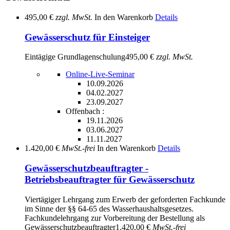
495,00 €
zzgl. MwSt.
In den Warenkorb
Details
Gewässerschutz für Einsteiger
Eintägige Grundlagenschulung
495,00 €
zzgl. MwSt.
Online-Live-Seminar
10.09.2026
04.02.2027
23.09.2027
Offenbach :
19.11.2026
03.06.2027
11.11.2027
1.420,00 €
MwSt.-frei
In den Warenkorb
Details
Gewässerschutzbeauftragter -
Betriebsbeauftragter für Gewässerschutz
Viertägiger Lehrgang zum Erwerb der geforderten Fachkunde
im Sinne der §§ 64-65 des Wasserhaushaltsgesetzes.
Fachkundelehrgang zur Vorbereitung der Bestellung als
Gewässerschutzbeauftragter
1.420,00 €
MwSt.-frei