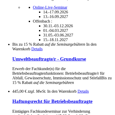
Online-Live-Seminar
14.-17.09.2026
13.-16.09.2027
Offenbach :
30.11.-03.12.2026
01.-04.03.2027
31.05.-03.06.2027
15.-18.11.2027
Bis zu
15 % Rabatt
auf die Seminargebühren
In den
Warenkorb
Details
Umweltbeauftragte/r - Grundkurse
Erwerb der Fachkunde(n) für die
Betriebsbeauftragtenfunktionen: Betriebsbeauftragte/r für
Abfall, Gewässerschutz, Immissionsschutz und Störfall
Bis zu
15 % Rabatt
auf die Seminargebühren
445,00 €
zzgl. MwSt.
In den Warenkorb
Details
Haftungsrecht für Betriebsbeauftragte
Eintägiges Fachkundeseminar zur Verhinderung