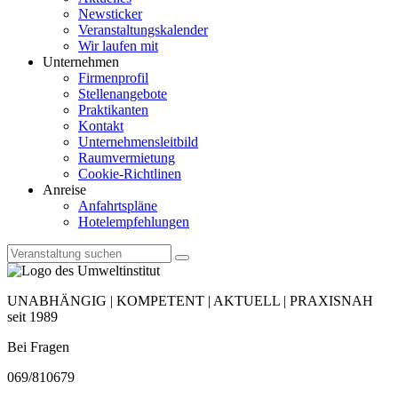
Newsticker
Veranstaltungskalender
Wir laufen mit
Unternehmen
Firmenprofil
Stellenangebote
Praktikanten
Kontakt
Unternehmensleitbild
Raumvermietung
Cookie-Richtlinen
Anreise
Anfahrtspläne
Hotelempfehlungen
UNABHÄNGIG | KOMPETENT | AKTUELL | PRAXISNAH
seit 1989
Bei Fragen
069/810679