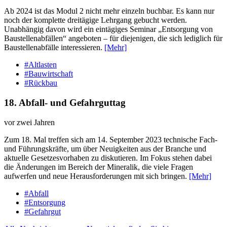
Ab 2024 ist das Modul 2 nicht mehr einzeln buchbar. Es kann nur
noch der komplette dreitägige Lehrgang gebucht werden.
Unabhängig davon wird ein eintägiges Seminar „Entsorgung von
Baustellenabfällen“ angeboten – für diejenigen, die sich lediglich für
Baustellenabfälle interessieren.
[Mehr]
#Altlasten
#Bauwirtschaft
#Rückbau
18. Abfall-​ und Gefahrguttag
vor zwei Jahren
Zum 18. Mal treffen sich am 14. September 2023 technische Fach-
und Führungskräfte, um über Neuigkeiten aus der Branche und
aktuelle Gesetzesvorhaben zu diskutieren. Im Fokus stehen dabei
die Änderungen im Bereich der Mineralik, die viele Fragen
aufwerfen und neue Herausforderungen mit sich bringen.
[Mehr]
#Abfall
#Entsorgung
#Gefahrgut