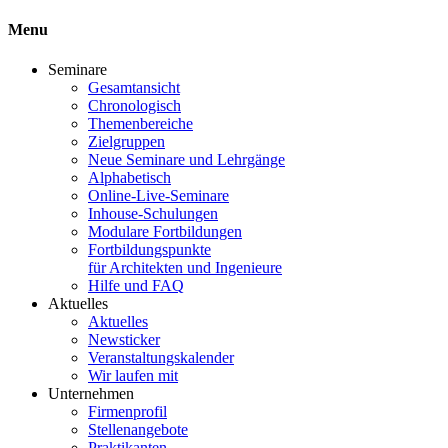
Menu
Seminare
Gesamtansicht
Chronologisch
Themenbereiche
Zielgruppen
Neue Seminare und Lehrgänge
Alphabetisch
Online-Live-Seminare
Inhouse-Schulungen
Modulare Fortbildungen
Fortbildungspunkte
für Architekten und Ingenieure
Hilfe und FAQ
Aktuelles
Aktuelles
Newsticker
Veranstaltungskalender
Wir laufen mit
Unternehmen
Firmenprofil
Stellenangebote
Praktikanten