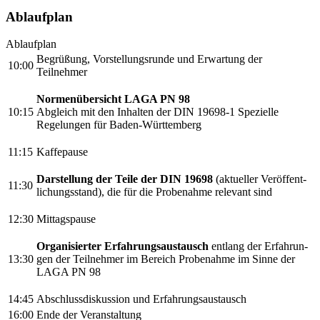
Ablaufplan
Ablaufplan
Begrüßung, Vorstellungsrunde und Erwartung der
10:00
Teilnehmer
Normenübersicht LAGA PN 98
10:15
Abgleich mit den Inhalten der DIN 19698-1 Spezielle
Regelungen für Baden-Württemberg
11:15
Kaffepause
Darstellung der Teile der DIN 19698
(aktueller Veröffent-
11:30
lichungsstand), die für die Probenahme relevant sind
12:30
Mittagspause
Organisierter Erfahrungsaustausch
entlang der Erfahrun-
13:30
gen der Teilnehmer im Bereich Probenahme im Sinne der
LAGA PN 98
14:45
Abschlussdiskussion und Erfahrungsaustausch
16:00
Ende der Veranstaltung