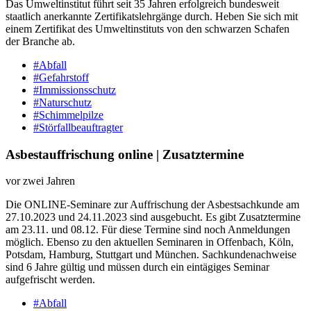
Das Umweltinstitut führt seit 35 Jahren erfolgreich bundesweit
staatlich anerkannte Zertifikatslehrgänge durch. Heben Sie sich mit
einem Zertifikat des Umweltinstituts von den schwarzen Schafen
der Branche ab.
#Abfall
#Gefahrstoff
#Immissionsschutz
#Naturschutz
#Schimmelpilze
#Störfallbeauftragter
Asbestauffrischung online | Zusatztermine
vor zwei Jahren
Die ONLINE-Seminare zur Auffrischung der Asbestsachkunde am
27.10.2023 und 24.11.2023 sind ausgebucht. Es gibt Zusatztermine
am 23.11. und 08.12. Für diese Termine sind noch Anmeldungen
möglich. Ebenso zu den aktuellen Seminaren in Offenbach, Köln,
Potsdam, Hamburg, Stuttgart und München. Sachkundenachweise
sind 6 Jahre gültig und müssen durch ein eintägiges Seminar
aufgefrischt werden.
#Abfall