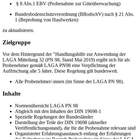
§ 8 Abs.1 EBV (Probenahme zur Güteüberwachung)
Bundesbodenschutzverordnung (BBodschV) nach § 21 Abs.
1 (Beprobung von Haufwerken)
zu aktualisieren.
Zielgruppe
Vor dem Hintergrund der "Handlungshilfe zur Anwendung der
LAGA Mitteilung 32 (PN 98, Stand Mai 2019) ergibt sich für als
Probenehmer gemäß LAGA PN98 eine Verpflichtung der
Auffrischung alle 5 Jahre. Diese Regelung gilt bundesweit.
Alle Probenehmer/-innen (im Sinne der LAGA PN 98).
Inhalte
Normenübersicht LAGA PN 98
Abgleich mit den Inhalten der DIN 19698-1
Spezielle Regelungen der Bundesländer
Darstellung der Teile der DIN 19698 (aktueller
Veröffentlichungsstand), die für die Probenahme relevant sind
Organisierter Erfahrungsaustausch entlang der Erfahrungen