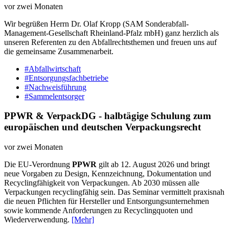
vor zwei Monaten
Wir begrüßen Herrn Dr. Olaf Kropp (SAM Sonderabfall-
Management-Gesellschaft Rheinland-Pfalz mbH) ganz herzlich als
unseren Referenten zu den Abfallrechtsthemen und freuen uns auf
die gemeinsame Zusammenarbeit.
#Abfallwirtschaft
#Entsorgungsfachbetriebe
#Nachweisführung
#Sammelentsorger
PPWR & VerpackDG - halbtägige Schulung zum
europäischen und deutschen Verpackungsrecht
vor zwei Monaten
Die EU-Verordnung
PPWR
gilt ab 12. August 2026 und bringt
neue Vorgaben zu Design, Kennzeichnung, Dokumentation und
Recyclingfähigkeit von Verpackungen. Ab 2030 müssen alle
Verpackungen recyclingfähig sein. Das Seminar vermittelt praxisnah
die neuen Pflichten für Hersteller und Entsorgungsunternehmen
sowie kommende Anforderungen zu Recyclingquoten und
Wiederverwendung.
[Mehr]