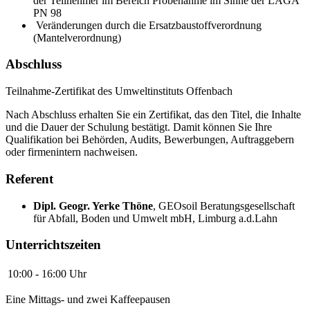
der Teilnehmer im Bereich Probenahme im Sinne der LAGA
PN 98
Veränderungen durch die Ersatzbaustoffverordnung
(Mantelverordnung)
Abschluss
Teilnahme-Zertifikat des Umweltinstituts Offenbach
Nach Abschluss erhalten Sie ein Zertifikat, das den Titel, die Inhalte
und die Dauer der Schulung bestätigt. Damit können Sie Ihre
Qualifikation bei Behörden, Audits, Bewerbungen, Auftraggebern
oder firmenintern nachweisen.
Referent
Dipl. Geogr. Yerke Thöne
,
GEOsoil Beratungsgesellschaft
für Abfall, Boden und Umwelt mbH, Limburg a.d.Lahn
Unterrichtszeiten
10:00 - 16:00 Uhr
Eine Mittags- und zwei Kaffeepausen