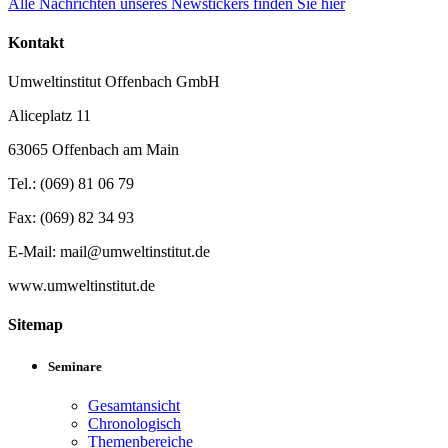
Alle Nachrichten unseres Newstickers finden Sie hier
Kontakt
Umweltinstitut Offenbach GmbH
Aliceplatz 11
63065 Offenbach am Main
Tel.: (069) 81 06 79
Fax: (069) 82 34 93
E-Mail: mail@umweltinstitut.de
www.umweltinstitut.de
Sitemap
Seminare
Gesamtansicht
Chronologisch
Themenbereiche