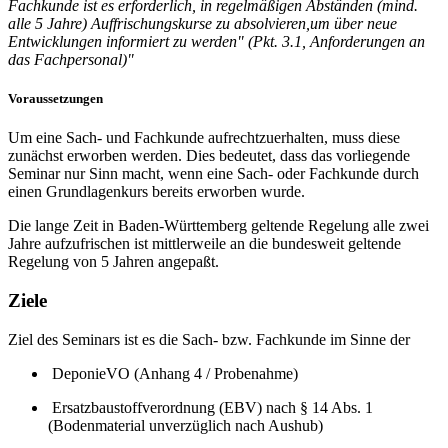
Fachkunde ist es erforderlich, in regelmäßigen Abständen (mind.
alle 5 Jahre) Auffrischungskurse zu absolvieren,um über neue
Entwicklungen informiert zu werden" (Pkt. 3.1, Anforderungen an
das Fachpersonal)"
Voraussetzungen
Um eine Sach- und Fachkunde aufrechtzuerhalten, muss diese
zunächst erworben werden. Dies bedeutet, dass das vorliegende
Seminar nur Sinn macht, wenn eine Sach- oder Fachkunde durch
einen Grundlagenkurs bereits erworben wurde.
Die lange Zeit in Baden-Württemberg geltende Regelung alle zwei
Jahre aufzufrischen ist mittlerweile an die bundesweit geltende
Regelung von 5 Jahren angepaßt.
Ziele
Ziel des Seminars ist es die Sach- bzw. Fachkunde im Sinne der
DeponieVO (Anhang 4 / Probenahme)
Ersatzbaustoffverordnung (EBV) nach § 14 Abs. 1
(Bodenmaterial unverzüglich nach Aushub)