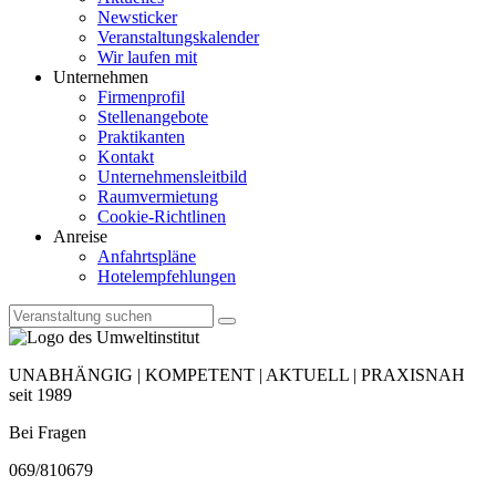
Newsticker
Veranstaltungskalender
Wir laufen mit
Unternehmen
Firmenprofil
Stellenangebote
Praktikanten
Kontakt
Unternehmensleitbild
Raumvermietung
Cookie-Richtlinen
Anreise
Anfahrtspläne
Hotelempfehlungen
UNABHÄNGIG | KOMPETENT | AKTUELL | PRAXISNAH
seit 1989
Bei Fragen
069/810679