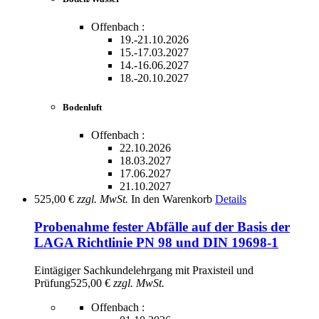
Offenbach :
19.-21.10.2026
15.-17.03.2027
14.-16.06.2027
18.-20.10.2027
Bodenluft
Offenbach :
22.10.2026
18.03.2027
17.06.2027
21.10.2027
525,00 €
zzgl. MwSt.
In den Warenkorb
Details
Probenahme fester Abfälle auf der Basis der
LAGA Richtlinie PN 98 und DIN 19698-1
Eintägiger Sachkundelehrgang mit Praxisteil und
Prüfung
525,00 €
zzgl. MwSt.
Offenbach :