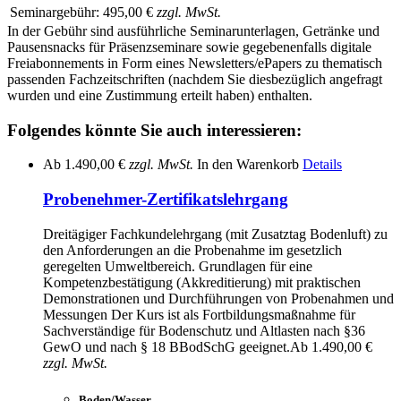
Seminargebühr:
495,00 €
zzgl. MwSt.
In der Gebühr sind ausführliche Seminarunterlagen, Getränke und
Pausensnacks für Präsenzseminare sowie gegebenenfalls digitale
Freiabonnements in Form eines Newsletters/ePapers zu thematisch
passenden Fachzeitschriften (nachdem Sie diesbezüglich angefragt
wurden und eine Zustimmung erteilt haben) enthalten.
Folgendes könnte Sie auch interessieren:
Ab
1.490,00 €
zzgl. MwSt.
In den Warenkorb
Details
Probenehmer-Zertifikatslehrgang
Dreitägiger Fachkundelehrgang (mit Zusatztag Bodenluft) zu
den Anforderungen an die Probenahme im gesetzlich
geregelten Umweltbereich. Grundlagen für eine
Kompetenzbestätigung (Akkreditierung) mit praktischen
Demonstrationen und Durchführungen von Probenahmen und
Messungen Der Kurs ist als Fortbildungsmaßnahme für
Sachverständige für Bodenschutz und Altlasten nach §36
GewO und nach § 18 BBodSchG geeignet.
Ab
1.490,00 €
zzgl. MwSt.
Boden/Wasser