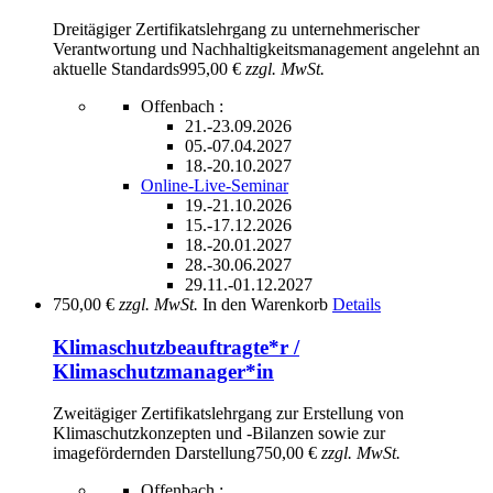
Dreitägiger Zertifikatslehrgang zu unternehmerischer
Verantwortung und Nachhaltigkeitsmanagement angelehnt an
aktuelle Standards
995,00 €
zzgl. MwSt.
Offenbach :
21.-23.09.2026
05.-07.04.2027
18.-20.10.2027
Online-Live-Seminar
19.-21.10.2026
15.-17.12.2026
18.-20.01.2027
28.-30.06.2027
29.11.-01.12.2027
750,00 €
zzgl. MwSt.
In den Warenkorb
Details
Klimaschutzbeauftragte*r /
Klimaschutzmanager*in
Zweitägiger Zertifikatslehrgang zur Erstellung von
Klimaschutzkonzepten und -Bilanzen sowie zur
imagefördernden Darstellung
750,00 €
zzgl. MwSt.
Offenbach :