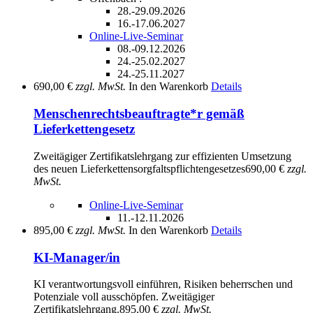
28.-29.09.2026
16.-17.06.2027
Online-Live-Seminar
08.-09.12.2026
24.-25.02.2027
24.-25.11.2027
690,00 €
zzgl. MwSt.
In den Warenkorb
Details
Menschenrechtsbeauftragte*r gemäß
Lieferkettengesetz
Zweitägiger Zertifikatslehrgang zur effizienten Umsetzung
des neuen Lieferkettensorgfaltspflichtengesetzes
690,00 €
zzgl.
MwSt.
Online-Live-Seminar
11.-12.11.2026
895,00 €
zzgl. MwSt.
In den Warenkorb
Details
KI-Manager/in
KI verantwortungsvoll einführen, Risiken beherrschen und
Potenziale voll ausschöpfen. Zweitägiger
Zertifikatslehrgang.
895,00 €
zzgl. MwSt.