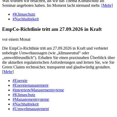
Was wurden wir belächelt, als wir das Thema Klimaschutz als
Seminar angeboten haben. Im Moment lacht niemand mehr.
[Mehr]
#Klimaschutz
#Nachhaltigkeit
EmpCo-Richtlinie tritt am 27.09.2026 in Kraft
vor einem Monat
Die EmpCo-Richtlinie tritt am 27.09.2026 in Kraft und verbietet
unbelegte Umweltaussagen (wie „klimaneutral“ oder
„umweltfreundlich“). Erhalten Sie einen praxisnahen Überblick über
die aktuellen regulatorischen Anforderungen und lernen Sie, wie Sie
Green Claims rechtssicher, transparent und glaubwürdig gestalten.
[Mehr]
#Energie
#Energiemanagement
#integrierteManagementsyteme
#Klimaschutz
#Managementsysteme
#Nachhaltigkeit
#Umweltmanagement