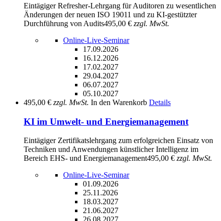
Eintägiger Refresher-Lehrgang für Auditoren zu wesentlichen
Änderungen der neuen ISO 19011 und zu KI-gestützter
Durchführung von Audits
495,00 €
zzgl. MwSt.
Online-Live-Seminar
17.09.2026
16.12.2026
17.02.2027
29.04.2027
06.07.2027
05.10.2027
495,00 €
zzgl. MwSt.
In den Warenkorb
Details
KI im Umwelt- und Energiemanagement
Eintägiger Zertifikatslehrgang zum erfolgreichen Einsatz von
Techniken und Anwendungen künstlicher Intelligenz im
Bereich EHS- und Energiemanagement
495,00 €
zzgl. MwSt.
Online-Live-Seminar
01.09.2026
25.11.2026
18.03.2027
21.06.2027
26.08.2027