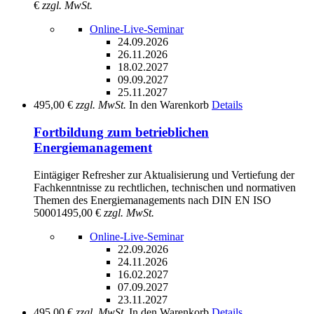
€
zzgl. MwSt.
Online-Live-Seminar
24.09.2026
26.11.2026
18.02.2027
09.09.2027
25.11.2027
495,00 €
zzgl. MwSt.
In den Warenkorb
Details
Fortbildung zum betrieblichen
Energiemanagement
Eintägiger Refresher zur Aktualisierung und Vertiefung der
Fachkenntnisse zu rechtlichen, technischen und normativen
Themen des Energiemanagements nach DIN EN ISO
50001
495,00 €
zzgl. MwSt.
Online-Live-Seminar
22.09.2026
24.11.2026
16.02.2027
07.09.2027
23.11.2027
495,00 €
zzgl. MwSt.
In den Warenkorb
Details