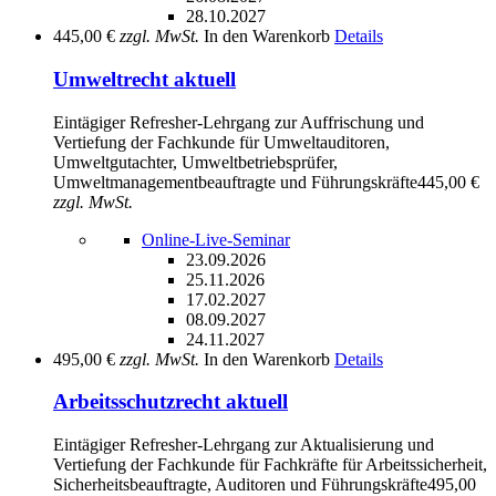
28.10.2027
445,00 €
zzgl. MwSt.
In den Warenkorb
Details
Umweltrecht aktuell
Eintägiger Refresher-Lehrgang zur Auffrischung und
Vertiefung der Fachkunde für Umweltauditoren,
Umweltgutachter, Umweltbetriebsprüfer,
Umweltmanagementbeauftragte und Führungskräfte
445,00 €
zzgl. MwSt.
Online-Live-Seminar
23.09.2026
25.11.2026
17.02.2027
08.09.2027
24.11.2027
495,00 €
zzgl. MwSt.
In den Warenkorb
Details
Arbeitsschutzrecht aktuell
Eintägiger Refresher-Lehrgang zur Aktualisierung und
Vertiefung der Fachkunde für Fachkräfte für Arbeitssicherheit,
Sicherheitsbeauftragte, Auditoren und Führungskräfte
495,00