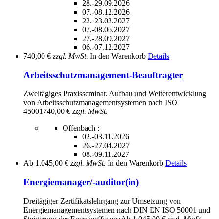
28.-29.09.2026
07.-08.12.2026
22.-23.02.2027
07.-08.06.2027
27.-28.09.2027
06.-07.12.2027
740,00 €
zzgl. MwSt.
In den Warenkorb
Details
Arbeitsschutzmanagement-Beauftragter
Zweitägiges Praxisseminar. Aufbau und Weiterentwicklung
von Arbeitsschutzmanagementsystemen nach ISO
45001
740,00 €
zzgl. MwSt.
Offenbach :
02.-03.11.2026
26.-27.04.2027
08.-09.11.2027
Ab
1.045,00 €
zzgl. MwSt.
In den Warenkorb
Details
Energiemanager/-auditor(in)
Dreitägiger Zertifikatslehrgang zur Umsetzung von
Energiemanagementsystemen nach DIN EN ISO 50001 und
Steigerung der Energieeffizienz
Ab
1.045,00 €
zzgl. MwSt.