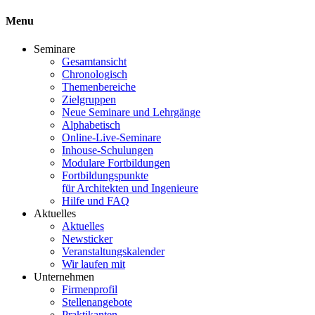
Menu
Seminare
Gesamtansicht
Chronologisch
Themenbereiche
Zielgruppen
Neue Seminare und Lehrgänge
Alphabetisch
Online-Live-Seminare
Inhouse-Schulungen
Modulare Fortbildungen
Fortbildungspunkte
für Architekten und Ingenieure
Hilfe und FAQ
Aktuelles
Aktuelles
Newsticker
Veranstaltungskalender
Wir laufen mit
Unternehmen
Firmenprofil
Stellenangebote
Praktikanten