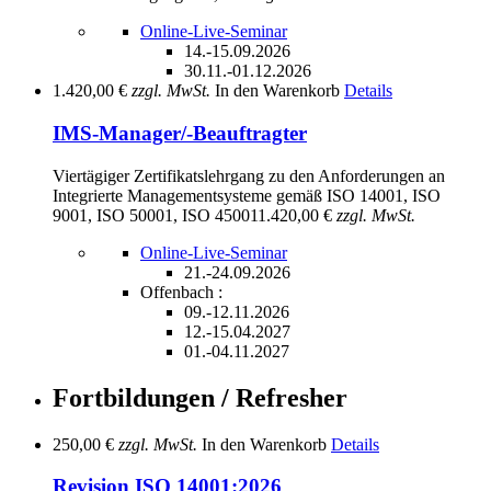
Online-Live-Seminar
14.-15.09.2026
30.11.-01.12.2026
1.420,00 €
zzgl. MwSt.
In den Warenkorb
Details
IMS-Manager/-Beauftragter
Viertägiger Zertifikatslehrgang zu den Anforderungen an
Integrierte Managementsysteme gemäß ISO 14001, ISO
9001, ISO 50001, ISO 45001
1.420,00 €
zzgl. MwSt.
Online-Live-Seminar
21.-24.09.2026
Offenbach :
09.-12.11.2026
12.-15.04.2027
01.-04.11.2027
Fortbildungen / Refresher
250,00 €
zzgl. MwSt.
In den Warenkorb
Details
Revision ISO 14001:2026