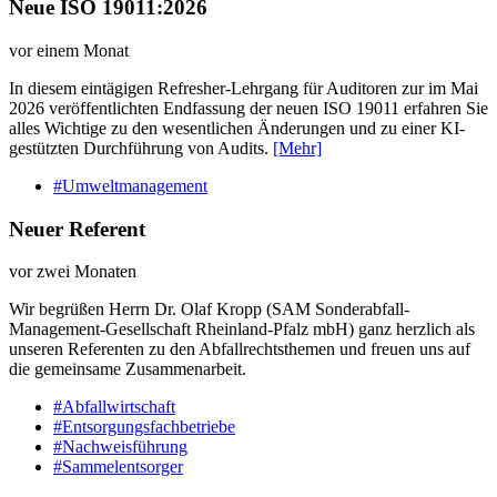
Neue ISO 19011:2026
vor einem Monat
In diesem eintägigen Refresher-Lehrgang für Auditoren zur im Mai
2026 veröffentlichten Endfassung der neuen ISO 19011 erfahren Sie
alles Wichtige zu den wesentlichen Änderungen und zu einer KI-
gestützten Durchführung von Audits.
[Mehr]
#Umweltmanagement
Neuer Referent
vor zwei Monaten
Wir begrüßen Herrn Dr. Olaf Kropp (SAM Sonderabfall-
Management-Gesellschaft Rheinland-Pfalz mbH) ganz herzlich als
unseren Referenten zu den Abfallrechtsthemen und freuen uns auf
die gemeinsame Zusammenarbeit.
#Abfallwirtschaft
#Entsorgungsfachbetriebe
#Nachweisführung
#Sammelentsorger