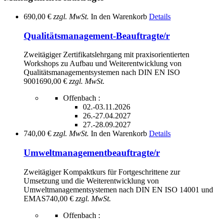
690,00 €
zzgl. MwSt.
In den Warenkorb
Details
Qualitätsmanagement-Beauftragte/r
Zweitägiger Zertifikatslehrgang mit praxisorientierten
Workshops zu Aufbau und Weiterentwicklung von
Qualitätsmanagementsystemen nach DIN EN ISO
9001
690,00 €
zzgl. MwSt.
Offenbach :
02.-03.11.2026
26.-27.04.2027
27.-28.09.2027
740,00 €
zzgl. MwSt.
In den Warenkorb
Details
Umweltmanagementbeauftragte/r
Zweitägiger Kompaktkurs für Fortgeschrittene zur
Umsetzung und die Weiterentwicklung von
Umweltmanagementsystemen nach DIN EN ISO 14001 und
EMAS
740,00 €
zzgl. MwSt.
Offenbach :