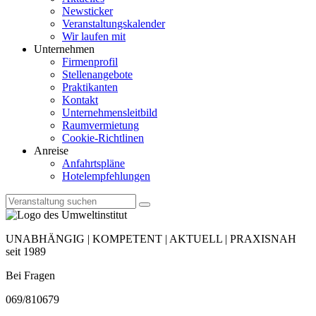
Newsticker
Veranstaltungskalender
Wir laufen mit
Unternehmen
Firmenprofil
Stellenangebote
Praktikanten
Kontakt
Unternehmensleitbild
Raumvermietung
Cookie-Richtlinen
Anreise
Anfahrtspläne
Hotelempfehlungen
UNABHÄNGIG | KOMPETENT | AKTUELL | PRAXISNAH
seit 1989
Bei Fragen
069/810679