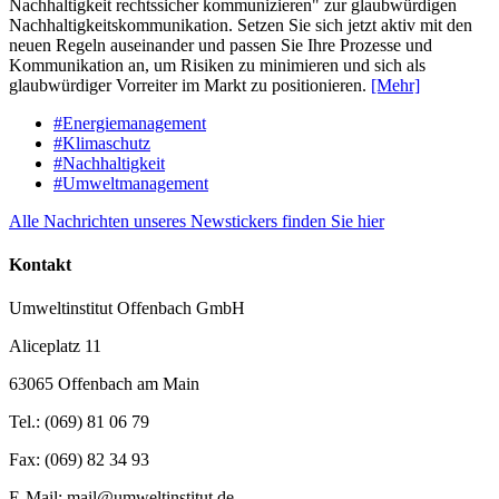
Nachhaltigkeit rechtssicher kommunizieren" zur glaubwürdigen
Nachhaltigkeitskommunikation. Setzen Sie sich jetzt aktiv mit den
neuen Regeln auseinander und passen Sie Ihre Prozesse und
Kommunikation an, um Risiken zu minimieren und sich als
glaubwürdiger Vorreiter im Markt zu positionieren.
[Mehr]
#Energiemanagement
#Klimaschutz
#Nachhaltigkeit
#Umweltmanagement
Alle Nachrichten unseres Newstickers finden Sie hier
Kontakt
Umweltinstitut Offenbach GmbH
Aliceplatz 11
63065 Offenbach am Main
Tel.: (069) 81 06 79
Fax: (069) 82 34 93
E-Mail: mail@umweltinstitut.de