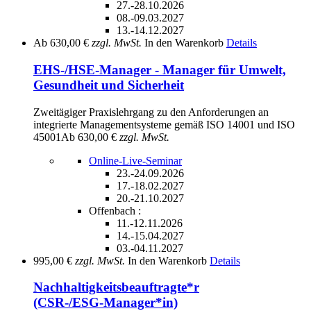
27.-28.10.2026
08.-09.03.2027
13.-14.12.2027
Ab
630,00 €
zzgl. MwSt.
In den Warenkorb
Details
EHS-/HSE-Manager - Manager für Umwelt,
Gesundheit und Sicherheit
Zweitägiger Praxislehrgang zu den Anforderungen an
integrierte Managementsysteme gemäß ISO 14001 und ISO
45001
Ab
630,00 €
zzgl. MwSt.
Online-Live-Seminar
23.-24.09.2026
17.-18.02.2027
20.-21.10.2027
Offenbach :
11.-12.11.2026
14.-15.04.2027
03.-04.11.2027
995,00 €
zzgl. MwSt.
In den Warenkorb
Details
Nachhaltigkeitsbeauftragte*r
(CSR-/ESG-Manager*in)