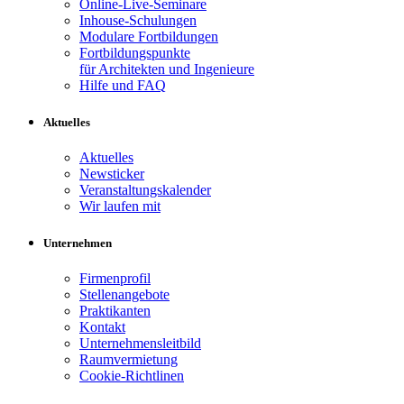
Online-Live-Seminare
Inhouse-Schulungen
Modulare Fortbildungen
Fortbildungspunkte
für Architekten und Ingenieure
Hilfe und FAQ
Aktuelles
Aktuelles
Newsticker
Veranstaltungskalender
Wir laufen mit
Unternehmen
Firmenprofil
Stellenangebote
Praktikanten
Kontakt
Unternehmensleitbild
Raumvermietung
Cookie-Richtlinen