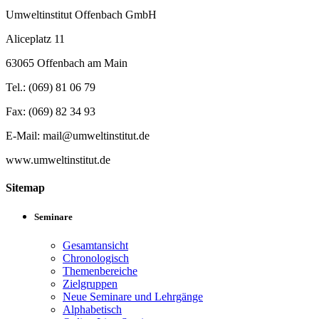
Umweltinstitut Offenbach GmbH
Aliceplatz 11
63065 Offenbach am Main
Tel.: (069) 81 06 79
Fax: (069) 82 34 93
E-Mail: mail@umweltinstitut.de
www.umweltinstitut.de
Sitemap
Seminare
Gesamtansicht
Chronologisch
Themenbereiche
Zielgruppen
Neue Seminare und Lehrgänge
Alphabetisch