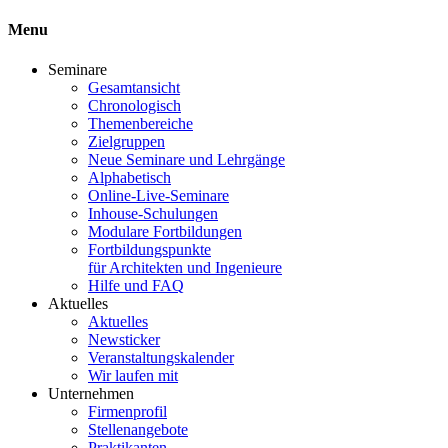
Menu
Seminare
Gesamtansicht
Chronologisch
Themenbereiche
Zielgruppen
Neue Seminare und Lehrgänge
Alphabetisch
Online-Live-Seminare
Inhouse-Schulungen
Modulare Fortbildungen
Fortbildungspunkte
für Architekten und Ingenieure
Hilfe und FAQ
Aktuelles
Aktuelles
Newsticker
Veranstaltungskalender
Wir laufen mit
Unternehmen
Firmenprofil
Stellenangebote
Praktikanten