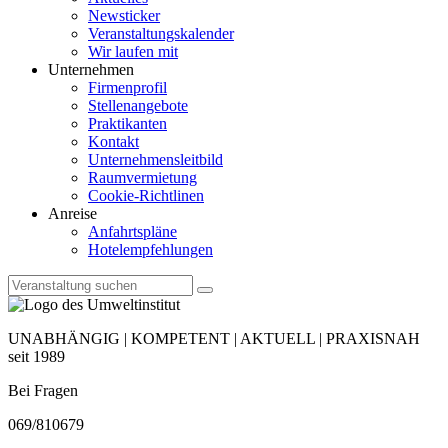
Newsticker
Veranstaltungskalender
Wir laufen mit
Unternehmen
Firmenprofil
Stellenangebote
Praktikanten
Kontakt
Unternehmensleitbild
Raumvermietung
Cookie-Richtlinen
Anreise
Anfahrtspläne
Hotelempfehlungen
UNABHÄNGIG | KOMPETENT | AKTUELL | PRAXISNAH
seit 1989
Bei Fragen
069/810679