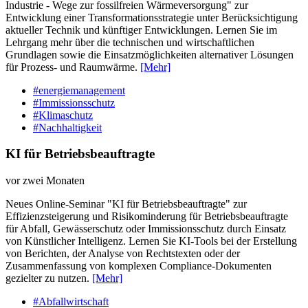
Industrie - Wege zur fossilfreien Wärmeversorgung" zur
Entwicklung einer Transformationsstrategie unter Berücksichtigung
aktueller Technik und künftiger Entwicklungen. Lernen Sie im
Lehrgang mehr über die technischen und wirtschaftlichen
Grundlagen sowie die Einsatzmöglichkeiten alternativer Lösungen
für Prozess- und Raumwärme.
[Mehr]
#energiemanagement
#Immissionsschutz
#Klimaschutz
#Nachhaltigkeit
KI für Betriebsbeauftragte
vor zwei Monaten
Neues Online-Seminar "KI für Betriebsbeauftragte" zur
Effizienzsteigerung und Risikominderung für Betriebsbeauftragte
für Abfall, Gewässerschutz oder Immissionsschutz durch Einsatz
von Künstlicher Intelligenz. Lernen Sie KI-Tools bei der Erstellung
von Berichten, der Analyse von Rechtstexten oder der
Zusammenfassung von komplexen Compliance-Dokumenten
gezielter zu nutzen.
[Mehr]
#Abfallwirtschaft