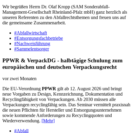
Wir begrüßen Herrn Dr. Olaf Kropp (SAM Sonderabfall-
Management-Gesellschaft Rheinland-Pfalz mbH) ganz herzlich als
unseren Referenten zu den Abfallrechtsthemen und freuen uns auf
die gemeinsame Zusammenarbeit.
#Abfallwirtschaft
#Entsorgungsfachbetriebe
#Nachweisführung
#Sammelentsorger
PPWR & VerpackDG - halbtägige Schulung zum
europäischen und deutschen Verpackungsrecht
vor zwei Monaten
Die EU-Verordnung
PPWR
gilt ab 12. August 2026 und bringt
neue Vorgaben zu Design, Kennzeichnung, Dokumentation und
Recyclingfähigkeit von Verpackungen. Ab 2030 müssen alle
Verpackungen recyclingfähig sein. Das Seminar vermittelt praxisnah
die neuen Pflichten für Hersteller und Entsorgungsunternehmen
sowie kommende Anforderungen zu Recyclingquoten und
Wiederverwendung.
[Mehr]
#Abfall