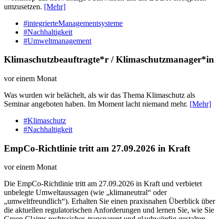
umzusetzen.
[Mehr]
#integrierteManagementsysteme
#Nachhaltigkeit
#Umweltmanagement
Klimaschutzbeauftragte*r / Klimaschutzmanager*in
vor einem Monat
Was wurden wir belächelt, als wir das Thema Klimaschutz als
Seminar angeboten haben. Im Moment lacht niemand mehr.
[Mehr]
#Klimaschutz
#Nachhaltigkeit
EmpCo-Richtlinie tritt am 27.09.2026 in Kraft
vor einem Monat
Die EmpCo-Richtlinie tritt am 27.09.2026 in Kraft und verbietet
unbelegte Umweltaussagen (wie „klimaneutral“ oder
„umweltfreundlich“). Erhalten Sie einen praxisnahen Überblick über
die aktuellen regulatorischen Anforderungen und lernen Sie, wie Sie
Green Claims rechtssicher, transparent und glaubwürdig gestalten.