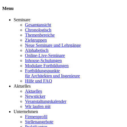
Menu
Seminare
Gesamtansicht
Chronologisch
Themenbereiche
Zielgruppen
Neue Seminare und Lehrgänge
Alphabetisch
Online-Live-Seminare
Inhouse-Schulungen
Modulare Fortbildungen
Fortbildungspunkte
für Architekten und Ingenieure
Hilfe und FAQ
Aktuelles
Aktuelles
Newsticker
Veranstaltungskalender
Wir laufen mit
Unternehmen
Firmenprofil
Stellenangebote
Praktikanten