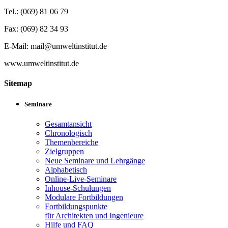
Tel.: (069) 81 06 79
Fax: (069) 82 34 93
E-Mail: mail@umweltinstitut.de
www.umweltinstitut.de
Sitemap
Seminare
Gesamtansicht
Chronologisch
Themenbereiche
Zielgruppen
Neue Seminare und Lehrgänge
Alphabetisch
Online-Live-Seminare
Inhouse-Schulungen
Modulare Fortbildungen
Fortbildungspunkte
für Architekten und Ingenieure
Hilfe und FAQ