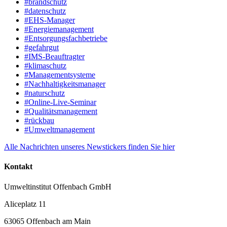
#brandschutz
#datenschutz
#EHS-Manager
#Energiemanagement
#Entsorgungsfachbetriebe
#gefahrgut
#IMS-Beauftragter
#klimaschutz
#Managementsysteme
#Nachhaltigkeitsmanager
#naturschutz
#Online-Live-Seminar
#Qualitätsmanagement
#rückbau
#Umweltmanagement
Alle Nachrichten unseres Newstickers finden Sie hier
Kontakt
Umweltinstitut Offenbach GmbH
Aliceplatz 11
63065 Offenbach am Main