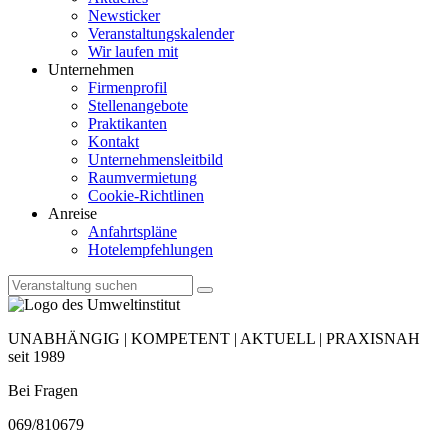
Newsticker
Veranstaltungskalender
Wir laufen mit
Unternehmen
Firmenprofil
Stellenangebote
Praktikanten
Kontakt
Unternehmensleitbild
Raumvermietung
Cookie-Richtlinen
Anreise
Anfahrtspläne
Hotelempfehlungen
UNABHÄNGIG | KOMPETENT | AKTUELL | PRAXISNAH
seit 1989
Bei Fragen
069/810679