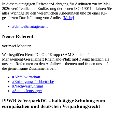
In diesem eintägigen Refresher-Lehrgang für Auditoren zur im Mai
2026 veröffentlichten Endfassung der neuen ISO 19011 erfahren Sie
alles Wichtige zu den wesentlichen Änderungen und zu einer KI-
gestützten Durchführung von Audits.
[Mehr]
#Umweltmanagement
Neuer Referent
vor zwei Monaten
Wir begrüßen Herrn Dr. Olaf Kropp (SAM Sonderabfall-
Management-Gesellschaft Rheinland-Pfalz mbH) ganz herzlich als
unseren Referenten zu den Abfallrechtsthemen und freuen uns auf
die gemeinsame Zusammenarbeit.
#Abfallwirtschaft
#Entsorgungsfachbetriebe
#Nachweisführung
#Sammelentsorger
PPWR & VerpackDG - halbtägige Schulung zum
europäischen und deutschen Verpackungsrecht