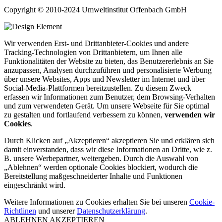
Copyright © 2010-2024 Umweltinstitut Offenbach GmbH
Wir verwenden Erst- und Drittanbieter-Cookies und andere
Tracking-Technologien von Drittanbietern, um Ihnen alle
Funktionalitäten der Website zu bieten, das Benutzererlebnis an Sie
anzupassen, Analysen durchzuführen und personalisierte Werbung
über unsere Websites, Apps und Newsletter im Internet und über
Social-Media-Plattformen bereitzustellen. Zu diesem Zweck
erfassen wir Informationen zum Benutzer, dem Browsing-Verhalten
und zum verwendeten Gerät. Um unsere Webseite für Sie optimal
zu gestalten und fortlaufend verbessern zu können,
verwenden wir
Cookies
.
Durch Klicken auf „Akzeptieren“ akzeptieren Sie und erklären sich
damit einverstanden, dass wir diese Informationen an Dritte, wie z.
B. unsere Werbepartner, weitergeben. Durch die Auswahl von
„Ablehnen“ werden optionale Cookies blockiert, wodurch die
Bereitstellung maßgeschneiderter Inhalte und Funktionen
eingeschränkt wird.
Weitere Informationen zu Cookies erhalten Sie bei unseren
Cookie-
Richtlinen
und unserer
Datenschutzerklärung
.
ABLEHNEN
AKZEPTIEREN