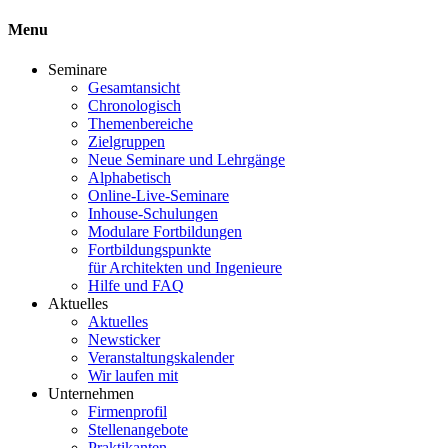
Menu
Seminare
Gesamtansicht
Chronologisch
Themenbereiche
Zielgruppen
Neue Seminare und Lehrgänge
Alphabetisch
Online-Live-Seminare
Inhouse-Schulungen
Modulare Fortbildungen
Fortbildungspunkte
für Architekten und Ingenieure
Hilfe und FAQ
Aktuelles
Aktuelles
Newsticker
Veranstaltungskalender
Wir laufen mit
Unternehmen
Firmenprofil
Stellenangebote
Praktikanten