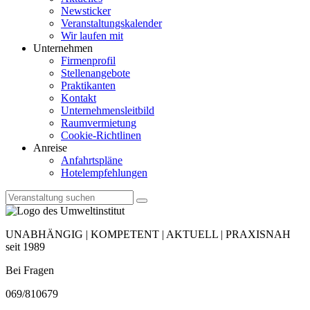
Newsticker
Veranstaltungskalender
Wir laufen mit
Unternehmen
Firmenprofil
Stellenangebote
Praktikanten
Kontakt
Unternehmensleitbild
Raumvermietung
Cookie-Richtlinen
Anreise
Anfahrtspläne
Hotelempfehlungen
UNABHÄNGIG | KOMPETENT | AKTUELL | PRAXISNAH
seit 1989
Bei Fragen
069/810679