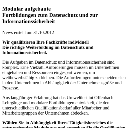
Modular aufgebaute
Fortbildungen zum Datenschutz und zur
Informationssicherheit
News erstellt am 31.10.2012
Wir qualifizieren Ihre Fachkräfte individuell
Die richtige Weiterbildung im Datenschutz und
Informationssicherheit.
Die Aufgaben im Datenschutz und Informationssicherheit sind
komplex. Eine Vielzahl Anforderungen müssen im Unternehmen
eingehalten und Ressourcen eingespart werden, um
wettbewerbsfähig zu bleiben. Die Anforderungen unterscheiden sich
in den Unternehmen in Abhängigkeit der Unternehmensgröße und
Prozesse.
Aus langjähriger Erfahrung hat das Umweltinstitut Offenbach
Lehrgänge und modulare Fortbildungen entwickelt, die den
unterschiedlichen Qualifikationsbedarf aller Mitarbeiter und
Mitarbeitergruppen der Unternehmen abdecken.
Wählen Sie in Abhängigkeit Ihres Tätigkeitsbereiches die
entsprechenden Module aus und erwerben Sie die Qualifikation