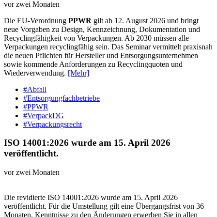
vor zwei Monaten
Die EU-Verordnung
PPWR
gilt ab 12. August 2026 und bringt
neue Vorgaben zu Design, Kennzeichnung, Dokumentation und
Recyclingfähigkeit von Verpackungen. Ab 2030 müssen alle
Verpackungen recyclingfähig sein. Das Seminar vermittelt praxisnah
die neuen Pflichten für Hersteller und Entsorgungsunternehmen
sowie kommende Anforderungen zu Recyclingquoten und
Wiederverwendung.
[Mehr]
#Abfall
#Entsorgungfachbetriebe
#PPWR
#VerpackDG
#Verpackungsrecht
ISO 14001:2026 wurde am 15. April 2026
veröffentlicht.
vor zwei Monaten
Die revidierte ISO 14001:2026 wurde am 15. April 2026
veröffentlicht. Für die Umstellung gilt eine Übergangsfrist von 36
Monaten. Kenntnisse zu den Änderungen erwerben Sie in allen