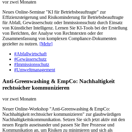
vor zwei Monaten
Neues Online-Seminar "KI für Betriebsbeauftragte" zur
Effizienzsteigerung und Risikominderung für Betriebsbeauftragte
für Abfall, Gewässerschutz oder Immissionsschutz durch Einsatz
von Künstlicher Intelligenz. Lernen Sie KI-Tools bei der Erstellung
von Berichten, der Analyse von Rechtstexten oder der
Zusammenfassung von komplexen Compliance-Dokumenten
gezielter zu nutzen.
[Mehr]
#Abfallwirtschaft
#Gewässerschutz
#Immissionsschutz
#Umweltmanagement
Anti-Greenwashing & EmpCo: Nachhaltigkeit
rechtssicher kommunizieren
vor zwei Monaten
Neuer Online-Workshop "Anti-Greenwashing & EmpCo:
Nachhaltigkeit rechtssicher kommunizieren" zur glaubwürdigen
Nachhaltigkeitskommunikation. Setzen Sie sich jetzt aktiv mit den
neuen Regeln auseinander und passen Sie Ihre Prozesse und
Kommunikation an, um Risiken zu minimieren und sich als