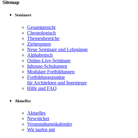
Sitemap
Seminare
Gesamtansicht
Chronologisch
Themenbereiche
Zielgruppen
Neue Seminare und Lehrgänge
Alphabetisch
Online-Live-Seminare
Inhouse-Schulungen
Modulare Fortbildungen
Fortbildungspunkte
für Architekten und Ingenieure
Hilfe und FAQ
Aktuelles
Aktuelles
Newsticker
Veranstaltungskalender
Wir laufen mit