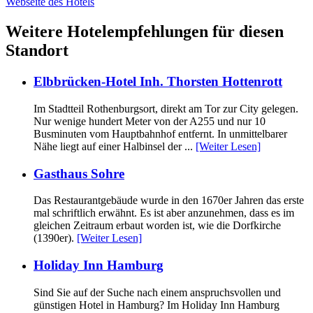
Webseite des Hotels
Weitere Hotelempfehlungen für diesen
Standort
Elbbrücken-Hotel Inh. Thorsten Hottenrott
Im Stadtteil Rothenburgsort, direkt am Tor zur City gelegen.
Nur wenige hundert Meter von der A255 und nur 10
Busminuten vom Hauptbahnhof entfernt. In unmittelbarer
Nähe liegt auf einer Halbinsel der ...
[Weiter Lesen]
Gasthaus Sohre
Das Restaurantgebäude wurde in den 1670er Jahren das erste
mal schriftlich erwähnt. Es ist aber anzunehmen, dass es im
gleichen Zeitraum erbaut worden ist, wie die Dorfkirche
(1390er).
[Weiter Lesen]
Holiday Inn Hamburg
Sind Sie auf der Suche nach einem anspruchsvollen und
günstigen Hotel in Hamburg? Im Holiday Inn Hamburg