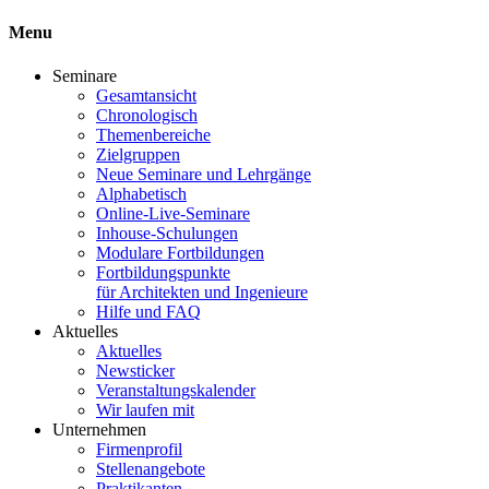
Menu
Seminare
Gesamtansicht
Chronologisch
Themenbereiche
Zielgruppen
Neue Seminare und Lehrgänge
Alphabetisch
Online-Live-Seminare
Inhouse-Schulungen
Modulare Fortbildungen
Fortbildungspunkte
für Architekten und Ingenieure
Hilfe und FAQ
Aktuelles
Aktuelles
Newsticker
Veranstaltungskalender
Wir laufen mit
Unternehmen
Firmenprofil
Stellenangebote
Praktikanten