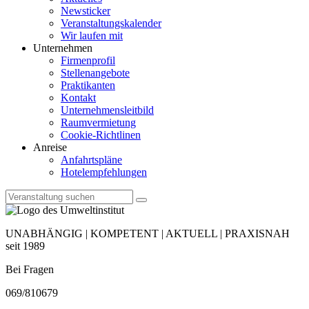
Newsticker
Veranstaltungskalender
Wir laufen mit
Unternehmen
Firmenprofil
Stellenangebote
Praktikanten
Kontakt
Unternehmensleitbild
Raumvermietung
Cookie-Richtlinen
Anreise
Anfahrtspläne
Hotelempfehlungen
UNABHÄNGIG | KOMPETENT | AKTUELL | PRAXISNAH
seit 1989
Bei Fragen
069/810679