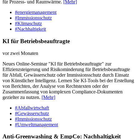
für Prozess- und Raumwärme.
[Mehr]
#energiemanagement
#Immissionsschutz
#Klimaschutz
#Nachhaltigkeit
KI für Betriebsbeauftragte
vor zwei Monaten
Neues Online-Seminar "KI für Betriebsbeauftragte" zur
Effizienzsteigerung und Risikominderung für Betriebsbeauftragte
für Abfall, Gewässerschutz oder Immissionsschutz durch Einsatz
von Künstlicher Intelligenz. Lernen Sie KI-Tools bei der Erstellung
von Berichten, der Analyse von Rechtstexten oder der
Zusammenfassung von komplexen Compliance-Dokumenten
gezielter zu nutzen.
[Mehr]
#Abfallwirtschaft
#Gewässerschutz
#Immissionsschutz
#Umweltmanagement
Anti-Greenwashing & EmpCo: Nachhaltigkeit