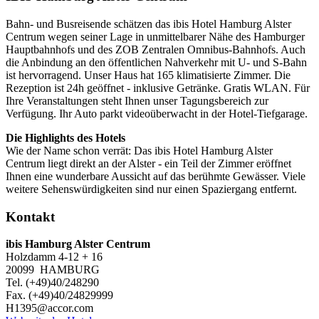
Bahn- und Busreisende schätzen das ibis Hotel Hamburg Alster
Centrum wegen seiner Lage in unmittelbarer Nähe des Hamburger
Hauptbahnhofs und des ZOB Zentralen Omnibus-Bahnhofs. Auch
die Anbindung an den öffentlichen Nahverkehr mit U- und S-Bahn
ist hervorragend. Unser Haus hat 165 klimatisierte Zimmer. Die
Rezeption ist 24h geöffnet - inklusive Getränke. Gratis WLAN. Für
Ihre Veranstaltungen steht Ihnen unser Tagungsbereich zur
Verfügung. Ihr Auto parkt videoüberwacht in der Hotel-Tiefgarage.
Die Highlights des Hotels
Wie der Name schon verrät: Das ibis Hotel Hamburg Alster
Centrum liegt direkt an der Alster - ein Teil der Zimmer eröffnet
Ihnen eine wunderbare Aussicht auf das berühmte Gewässer. Viele
weitere Sehenswürdigkeiten sind nur einen Spaziergang entfernt.
Kontakt
ibis Hamburg Alster Centrum
Holzdamm 4-12 + 16
20099 HAMBURG
Tel. (+49)40/248290
Fax. (+49)40/24829999
H1395@accor.com