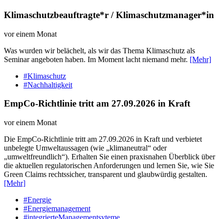
Klimaschutzbeauftragte*r / Klimaschutzmanager*in
vor einem Monat
Was wurden wir belächelt, als wir das Thema Klimaschutz als
Seminar angeboten haben. Im Moment lacht niemand mehr.
[Mehr]
#Klimaschutz
#Nachhaltigkeit
EmpCo-Richtlinie tritt am 27.09.2026 in Kraft
vor einem Monat
Die EmpCo-Richtlinie tritt am 27.09.2026 in Kraft und verbietet
unbelegte Umweltaussagen (wie „klimaneutral“ oder
„umweltfreundlich“). Erhalten Sie einen praxisnahen Überblick über
die aktuellen regulatorischen Anforderungen und lernen Sie, wie Sie
Green Claims rechtssicher, transparent und glaubwürdig gestalten.
[Mehr]
#Energie
#Energiemanagement
#integrierteManagementsyteme