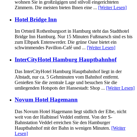
wohnen Sie in großzügigen und stilvoll eingerichteten
Zimmern. Die meisten bieten Ihnen eine ...
[Weiter Lesen]
Hotel Bridge Inn
Im Ortsteil Rothenburgsort in Hamburg steht das Stadthotel
Bridge Inn Hamburg. Nur 15 Minuten Fußmarsch sind es bis
zum Elbpark Entenwerder. Die grüne Oase bietet ein
schwimmendes Pavillon-Café und ...
[Weiter Lesen]
InterCityHotel Hamburg Hauptbahnhof
Das InterCityHotel Hamburg Hauptbahnhof liegt in der
Altstadt, nur ca. 5 Gehminuten vom Bahnhof entfernt.
Genießen Sie die zentrale Lage und besuchen Sie die
umliegenden Hotspots der Hansestadt: Shop ...
[Weiter Lesen]
Novum Hotel Hagemann
Das Novum Hotel Hagemann liegt südlich der Elbe, nicht
weit von der Halbinsel Veddel entfernt. Von der S-
Bahnstation Veddel erreichen Sie den Hamburger
Hauptbahnhof mit der Bahn in wenigen Minuten.
[Weiter
Lesen]