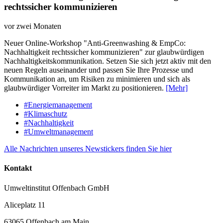
rechtssicher kommunizieren
vor zwei Monaten
Neuer Online-Workshop "Anti-Greenwashing & EmpCo:
Nachhaltigkeit rechtssicher kommunizieren" zur glaubwürdigen
Nachhaltigkeitskommunikation. Setzen Sie sich jetzt aktiv mit den
neuen Regeln auseinander und passen Sie Ihre Prozesse und
Kommunikation an, um Risiken zu minimieren und sich als
glaubwürdiger Vorreiter im Markt zu positionieren.
[Mehr]
#Energiemanagement
#Klimaschutz
#Nachhaltigkeit
#Umweltmanagement
Alle Nachrichten unseres Newstickers finden Sie hier
Kontakt
Umweltinstitut Offenbach GmbH
Aliceplatz 11
63065 Offenbach am Main