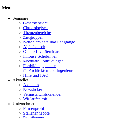
Menu
Seminare
Gesamtansicht
Chronologisch
Themenbereiche
Zielgruppen
Neue Seminare und Lehrgänge
Alphabetisch
Online-Live-Seminare
Inhouse-Schulungen
Modulare Fortbildungen
Fortbildungspunkte
für Architekten und Ingenieure
Hilfe und FAQ
Aktuelles
Aktuelles
Newsticker
Veranstaltungskalender
Wir laufen mit
Unternehmen
Firmenprofil
Stellenangebote
Praktikanten