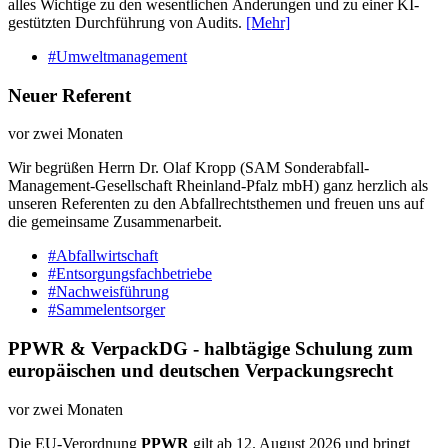
alles Wichtige zu den wesentlichen Änderungen und zu einer KI-
gestützten Durchführung von Audits.
[Mehr]
#Umweltmanagement
Neuer Referent
vor zwei Monaten
Wir begrüßen Herrn Dr. Olaf Kropp (SAM Sonderabfall-
Management-Gesellschaft Rheinland-Pfalz mbH) ganz herzlich als
unseren Referenten zu den Abfallrechtsthemen und freuen uns auf
die gemeinsame Zusammenarbeit.
#Abfallwirtschaft
#Entsorgungsfachbetriebe
#Nachweisführung
#Sammelentsorger
PPWR & VerpackDG - halbtägige Schulung zum
europäischen und deutschen Verpackungsrecht
vor zwei Monaten
Die EU-Verordnung
PPWR
gilt ab 12. August 2026 und bringt