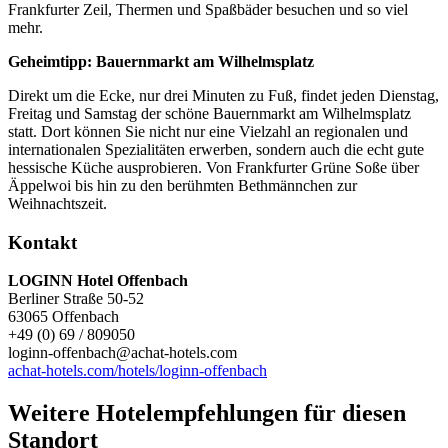
Frankfurter Zeil, Thermen und Spaßbäder besuchen und so viel
mehr.
Geheimtipp: Bauernmarkt am Wilhelmsplatz
Direkt um die Ecke, nur drei Minuten zu Fuß, findet jeden Dienstag,
Freitag und Samstag der schöne Bauernmarkt am Wilhelmsplatz
statt. Dort können Sie nicht nur eine Vielzahl an regionalen und
internationalen Spezialitäten erwerben, sondern auch die echt gute
hessische Küche ausprobieren. Von Frankfurter Grüne Soße über
Äppelwoi bis hin zu den berühmten Bethmännchen zur
Weihnachtszeit.
Kontakt
LOGINN Hotel Offenbach
Berliner Straße 50-52
63065 Offenbach
+49 (0) 69 / 809050
loginn-offenbach@achat-hotels.com
achat-hotels.com/hotels/loginn-offenbach
Weitere Hotelempfehlungen für diesen
Standort