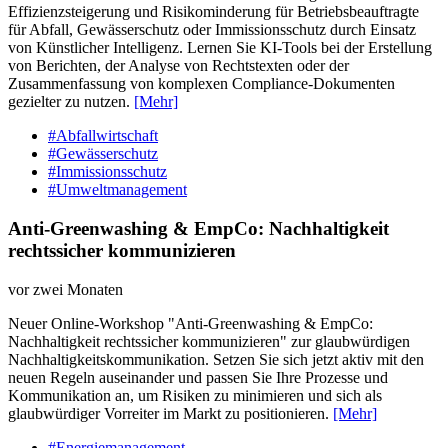
Effizienzsteigerung und Risikominderung für Betriebsbeauftragte
für Abfall, Gewässerschutz oder Immissionsschutz durch Einsatz
von Künstlicher Intelligenz. Lernen Sie KI-Tools bei der Erstellung
von Berichten, der Analyse von Rechtstexten oder der
Zusammenfassung von komplexen Compliance-Dokumenten
gezielter zu nutzen.
[Mehr]
#Abfallwirtschaft
#Gewässerschutz
#Immissionsschutz
#Umweltmanagement
Anti-Greenwashing & EmpCo: Nachhaltigkeit
rechtssicher kommunizieren
vor zwei Monaten
Neuer Online-Workshop "Anti-Greenwashing & EmpCo:
Nachhaltigkeit rechtssicher kommunizieren" zur glaubwürdigen
Nachhaltigkeitskommunikation. Setzen Sie sich jetzt aktiv mit den
neuen Regeln auseinander und passen Sie Ihre Prozesse und
Kommunikation an, um Risiken zu minimieren und sich als
glaubwürdiger Vorreiter im Markt zu positionieren.
[Mehr]
#Energiemanagement