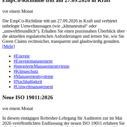
EmpCo-Richtlinie tritt am 27.09.2026 in Kraft
vor einem Monat
Die EmpCo-Richtlinie tritt am 27.09.2026 in Kraft und verbietet
unbelegte Umweltaussagen (wie „klimaneutral“ oder
„umweltfreundlich“). Erhalten Sie einen praxisnahen Überblick über
die aktuellen regulatorischen Anforderungen und lernen Sie, wie Sie
Green Claims rechtssicher, transparent und glaubwürdig gestalten.
[Mehr]
#Energie
#Energiemanagement
#integrierteManagementsyteme
#Klimaschutz
#Managementsysteme
#Nachhaltigkeit
#Umweltmanagement
Neue ISO 19011:2026
vor einem Monat
In diesem eintägigen Refresher-Lehrgang für Auditoren zur im Mai
2026 veröffentlichten Endfassung der neuen ISO 19011 erfahren Sie