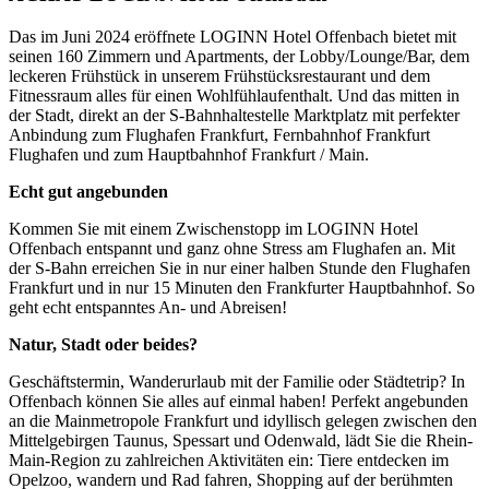
Das im Juni 2024 eröffnete LOGINN Hotel Offenbach bietet mit
seinen 160 Zimmern und Apartments, der Lobby/Lounge/Bar, dem
leckeren Frühstück in unserem Frühstücksrestaurant und dem
Fitnessraum alles für einen Wohlfühlaufenthalt. Und das mitten in
der Stadt, direkt an der S-Bahnhaltestelle Marktplatz mit perfekter
Anbindung zum Flughafen Frankfurt, Fernbahnhof Frankfurt
Flughafen und zum Hauptbahnhof Frankfurt / Main.
Echt gut angebunden
Kommen Sie mit einem Zwischenstopp im LOGINN Hotel
Offenbach entspannt und ganz ohne Stress am Flughafen an. Mit
der S-Bahn erreichen Sie in nur einer halben Stunde den Flughafen
Frankfurt und in nur 15 Minuten den Frankfurter Hauptbahnhof. So
geht echt entspanntes An- und Abreisen!
Natur, Stadt oder beides?
Geschäftstermin, Wanderurlaub mit der Familie oder Städtetrip? In
Offenbach können Sie alles auf einmal haben! Perfekt angebunden
an die Mainmetropole Frankfurt und idyllisch gelegen zwischen den
Mittelgebirgen Taunus, Spessart und Odenwald, lädt Sie die Rhein-
Main-Region zu zahlreichen Aktivitäten ein: Tiere entdecken im
Opelzoo, wandern und Rad fahren, Shopping auf der berühmten