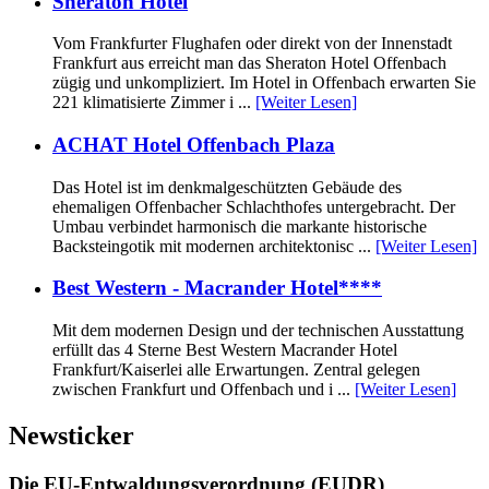
Sheraton Hotel
Vom Frankfurter Flughafen oder direkt von der Innenstadt
Frankfurt aus erreicht man das Sheraton Hotel Offenbach
zügig und unkompliziert. Im Hotel in Offenbach erwarten Sie
221 klimatisierte Zimmer i ...
[Weiter Lesen]
ACHAT Hotel Offenbach Plaza
Das Hotel ist im denkmalgeschützten Gebäude des
ehemaligen Offenbacher Schlachthofes untergebracht. Der
Umbau verbindet harmonisch die markante historische
Backsteingotik mit modernen architektonisc ...
[Weiter Lesen]
Best Western - Macrander Hotel****
Mit dem modernen Design und der technischen Ausstattung
erfüllt das 4 Sterne Best Western Macrander Hotel
Frankfurt/Kaiserlei alle Erwartungen. Zentral gelegen
zwischen Frankfurt und Offenbach und i ...
[Weiter Lesen]
Newsticker
Die EU-Entwaldungsverordnung (EUDR)