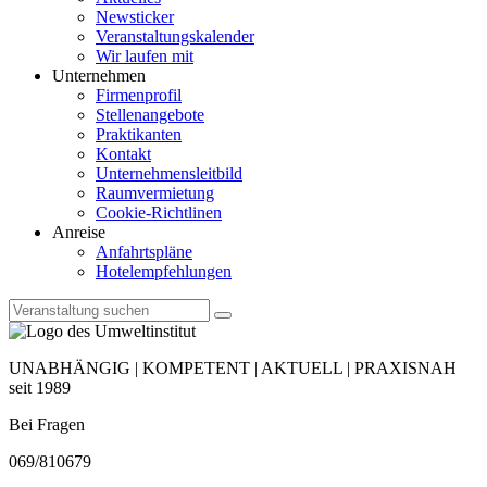
Newsticker
Veranstaltungskalender
Wir laufen mit
Unternehmen
Firmenprofil
Stellenangebote
Praktikanten
Kontakt
Unternehmensleitbild
Raumvermietung
Cookie-Richtlinen
Anreise
Anfahrtspläne
Hotelempfehlungen
UNABHÄNGIG | KOMPETENT | AKTUELL | PRAXISNAH
seit 1989
Bei Fragen
069/810679