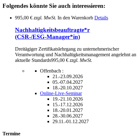
Folgendes könnte Sie auch interessieren:
995,00 €
zzgl. MwSt.
In den Warenkorb
Details
Nachhaltigkeitsbeauftragte*r
(CSR-/ESG-Manager*in)
Dreitägiger Zertifikatslehrgang zu unternehmerischer
Verantwortung und Nachhaltigkeitsmanagement angelehnt an
aktuelle Standards
995,00 €
zzgl. MwSt.
Offenbach :
21.-23.09.2026
05.-07.04.2027
18.-20.10.2027
Online-Live-Seminar
19.-21.10.2026
15.-17.12.2026
18.-20.01.2027
28.-30.06.2027
29.11.-01.12.2027
Termine