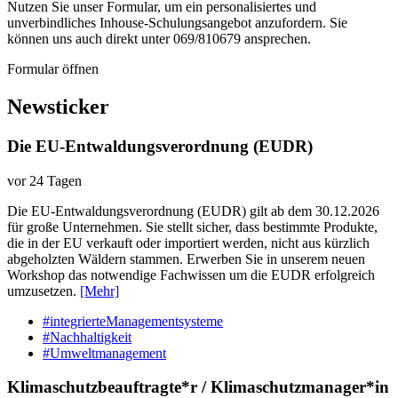
Nutzen Sie unser Formular, um ein personalisiertes und
unverbindliches Inhouse-Schulungs­angebot anzufordern. Sie
können uns auch direkt unter 069/810679 ansprechen.
Formular öffnen
Newsticker
Die EU-Entwaldungsverordnung (EUDR)
vor 24 Tagen
Die EU-Entwaldungsverordnung (EUDR) gilt ab dem 30.12.2026
für große Unternehmen. Sie stellt sicher, dass bestimmte Produkte,
die in der EU verkauft oder importiert werden, nicht aus kürzlich
abgeholzten Wäldern stammen. Erwerben Sie in unserem neuen
Workshop das notwendige Fachwissen um die EUDR erfolgreich
umzusetzen.
[Mehr]
#integrierteManagementsysteme
#Nachhaltigkeit
#Umweltmanagement
Klimaschutzbeauftragte*r / Klimaschutzmanager*in