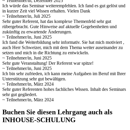
~ Teilnehmer/in, Dezember 2025
Ich würde das Seminar weiterempfehlen. Ich fand es gut gelöst und
in kurzer Zeit viel Wissen erhalten. Vielen Dank
~ Teilnehmer/in, Juli 2025
Sehr guter Referent, hat das komplexe Themenfeld sehr gut
rübergebracht. Gute Hinweise auf aktuelle Gegebenheiten und
zukünftig zu erwartende Änderungen.
~ Teilnehmer/in, Juni 2025
Ich fand die Weiterbildung sehr informativ. Sie hat mich motiviert ,
auch Herr Schweizer, mich mit dem Thema weiter auseinander zu
setzen und mich in die Richtung zu entwickeln.
~ Teilnehmer/in, Juni 2025
Sehr gute Veranstaltung! Der Referent war spitze!
~ Teilnehmer/in, Juni 2025
Ich bin sehr zufrieden, ich kann meine Aufgaben im Beruf mit Ihrer
Unterstützung sehr gut bewältigen.
~ Teilnehmer/in, März 2024
Sehr guter Referenten hohes fachliches Wissen. Inhalt des Seminars
sehr gut gegliedert.
~ Teilnehmer/in, März 2024
Buchen Sie diesen Lehrgang auch als
INHOUSE-SCHULUNG