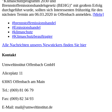
"Klimaschutzprogramm 2030 und
Brennstoffemissionshandelsgesetz (BEHG)" mit großem Erfolg
durchgeführt wurde, sollten sich Interessenten frühzeitig für den
nächsten Termin am 06.03.2020 in Offenbach anmelden.
[Mehr]
#brennstoffemissionshandel
#Emissionshandel
#klimaschutz
#Klimaschutzbeauftragter
Alle Nachrichten unseres Newstickers finden Sie hier
Kontakt
Umweltinstitut Offenbach GmbH
Aliceplatz 11
63065 Offenbach am Main
Tel.: (069) 81 06 79
Fax: (069) 82 34 93
E-Mail: mail@umweltinstitut.de