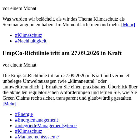
vor einem Monat
Was wurden wir belächelt, als wir das Thema Klimaschutz als
Seminar angeboten haben. Im Moment lacht niemand mehr.
[Mehr]
#Klimaschutz
#Nachhaltigkeit
EmpCo-Richtlinie tritt am 27.09.2026 in Kraft
vor einem Monat
Die EmpCo-Richtlinie tritt am 27.09.2026 in Kraft und verbietet
unbelegte Umweltaussagen (wie „klimaneutral“ oder
„umweltfreundlich“). Erhalten Sie einen praxisnahen Überblick über
die aktuellen regulatorischen Anforderungen und lernen Sie, wie Sie
Green Claims rechtssicher, transparent und glaubwürdig gestalten.
[Mehr]
#Energie
#Energiemanagement
#integrierteManagementsyteme
#Klimaschutz
#Managementsysteme