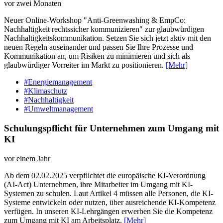
vor zwei Monaten
Neuer Online-Workshop "Anti-Greenwashing & EmpCo:
Nachhaltigkeit rechtssicher kommunizieren" zur glaubwürdigen
Nachhaltigkeitskommunikation. Setzen Sie sich jetzt aktiv mit den
neuen Regeln auseinander und passen Sie Ihre Prozesse und
Kommunikation an, um Risiken zu minimieren und sich als
glaubwürdiger Vorreiter im Markt zu positionieren.
[Mehr]
#Energiemanagement
#Klimaschutz
#Nachhaltigkeit
#Umweltmanagement
Schulungspflicht für Unternehmen zum Umgang mit
KI
vor einem Jahr
Ab dem 02.02.2025 verpflichtet die europäische KI-Verordnung
(AI-Act) Unternehmen, ihre Mitarbeiter im Umgang mit KI-
Systemen zu schulen. Laut Artikel 4 müssen alle Personen, die KI-
Systeme entwickeln oder nutzen, über ausreichende KI-Kompetenz
verfügen. In unseren KI-Lehrgängen erwerben Sie die Kompetenz
zum Umgang mit KI am Arbeitsplatz.
[Mehr]