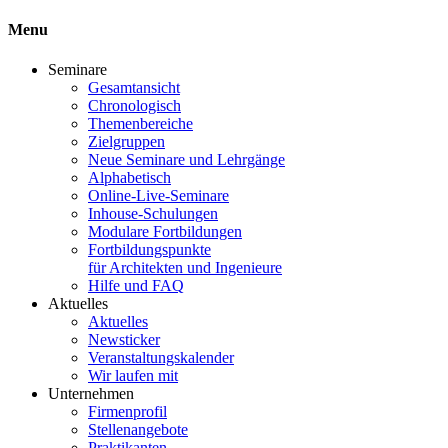
Menu
Seminare
Gesamtansicht
Chronologisch
Themenbereiche
Zielgruppen
Neue Seminare und Lehrgänge
Alphabetisch
Online-Live-Seminare
Inhouse-Schulungen
Modulare Fortbildungen
Fortbildungspunkte
für Architekten und Ingenieure
Hilfe und FAQ
Aktuelles
Aktuelles
Newsticker
Veranstaltungskalender
Wir laufen mit
Unternehmen
Firmenprofil
Stellenangebote
Praktikanten