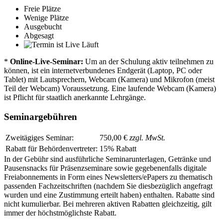
Freie Plätze
Wenige Plätze
Ausgebucht
Abgesagt
Läuft
*
Online-Live-Seminar:
Um an der Schulung aktiv teilnehmen zu
können, ist ein internetverbundenes Endgerät (Laptop, PC oder
Tablet) mit Lautsprechern, Webcam (Kamera) und Mikrofon (meist
Teil der Webcam) Voraussetzung. Eine laufende Webcam (Kamera)
ist Pflicht für staatlich anerkannte Lehrgänge.
Seminargebühren
Zweitägiges Seminar:
750,00 €
zzgl. MwSt.
Rabatt für Behördenvertreter:
15% Rabatt
In der Gebühr sind ausführliche Seminarunterlagen, Getränke und
Pausensnacks für Präsenzseminare sowie gegebenenfalls digitale
Freiabonnements in Form eines Newsletters/ePapers zu thematisch
passenden Fachzeitschriften (nachdem Sie diesbezüglich angefragt
wurden und eine Zustimmung erteilt haben) enthalten. Rabatte sind
nicht kumulierbar. Bei mehreren aktiven Rabatten gleichzeitig, gilt
immer der höchstmöglichste Rabatt.