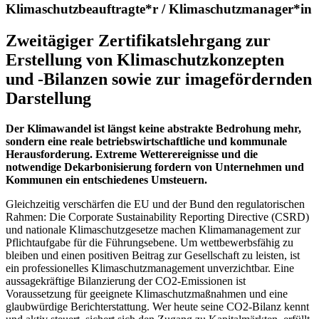
Klimaschutzbeauftragte*r / Klimaschutzmanager*in
Zweitägiger Zertifikatslehrgang zur
Erstellung von Klimaschutzkonzepten
und -Bilanzen sowie zur imagefördernden
Darstellung
Der Klimawandel ist längst keine abstrakte Bedrohung mehr,
sondern eine reale betriebswirtschaftliche und kommunale
Herausforderung. Extreme Wetterereignisse und die
notwendige Dekarbonisierung fordern von Unternehmen und
Kommunen ein entschiedenes Umsteuern.
Gleichzeitig verschärfen die EU und der Bund den regulatorischen
Rahmen: Die Corporate Sustainability Reporting Directive (CSRD)
und nationale Klimaschutzgesetze machen Klimamanagement zur
Pflichtaufgabe für die Führungsebene. Um wettbewerbsfähig zu
bleiben und einen positiven Beitrag zur Gesellschaft zu leisten, ist
ein professionelles Klimaschutzmanagement unverzichtbar. Eine
aussagekräftige Bilanzierung der CO2-Emissionen ist
Voraussetzung für geeignete Klimaschutzmaßnahmen und eine
glaubwürdige Berichterstattung. Wer heute seine CO2-Bilanz kennt