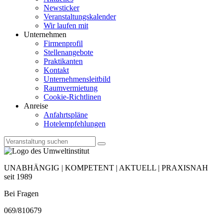
Newsticker
Veranstaltungskalender
Wir laufen mit
Unternehmen
Firmenprofil
Stellenangebote
Praktikanten
Kontakt
Unternehmensleitbild
Raumvermietung
Cookie-Richtlinen
Anreise
Anfahrtspläne
Hotelempfehlungen
UNABHÄNGIG | KOMPETENT | AKTUELL | PRAXISNAH
seit 1989
Bei Fragen
069/810679