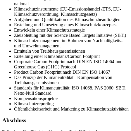
national
Klimaschutzinstrumente (EU-Emissionshandel /ETS, EU-
Klimaschutzverordnung, Klimaschutzgesetz)
Aufgaben und Qualifikation des Klimaschutzbeauftragten
Erstellung und Umsetzung eines Klimaschutzkonzeptes
Entwickeln einer Klimaschutzstrategie
Zielableitung mit der Science Based Targets Initiative (SBTi)
Klimaschutzmanagement im Rahmen von Nachhaltigkeits-
und Umweltmanagement
Ermitteln von Treibhausgasemissionen
Erstellung einer Klimabilanz/Carbon Footprint
Corporate Carbon Footprint nach DIN EN ISO 14064 und
Greenhouse Gas (GHG) Protocol
Product Carbon Footprint nach DIN EN ISO 14067
Das Prinzip der Klimaneutralität - Kompensation von
Treibhausgasemissionen
Standards für Klimaneutralität: ISO 14068, PAS 2060, SBTi
Netto-Null Standard
Kompensationsprojekte
Klimaschutzreporting
Öffentlichkeitsarbeit und Marketing zu Klimaschutzaktivitäten
Abschluss