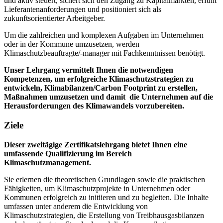
und aktiv steuert, sichert sich den Zugang zu Kapitalmärkten, erfüllt
Lieferantenanforderungen und positioniert sich als
zukunftsorientierter Arbeitgeber.
Um die zahlreichen und komplexen Aufgaben im Unternehmen
oder in der Kommune umzusetzen, werden
Klimaschutzbeauftragte/-manager mit Fachkenntnissen benötigt.
Unser Lehrgang vermittelt Ihnen die notwendigen
Kompetenzen, um erfolgreiche Klimaschutzstrategien zu
entwickeln, Klimabilanzen/Carbon Footprint zu erstellen,
Maßnahmen umzusetzen und damit die Unternehmen auf die
Herausforderungen des Klimawandels vorzubereiten.
Ziele
Dieser zweitägige Zertifikatslehrgang bietet Ihnen eine
umfassende Qualifizierung im Bereich
Klimaschutzmanagement.
Sie erlernen die theoretischen Grundlagen sowie die praktischen
Fähigkeiten, um Klimaschutzprojekte in Unternehmen oder
Kommunen erfolgreich zu initiieren und zu begleiten. Die Inhalte
umfassen unter anderem die Entwicklung von
Klimaschutzstrategien, die Erstellung von Treibhausgasbilanzen