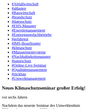
#Abfallwirtschaft
#altlasten
#Bauwirtschaft
#brandschutz
#datenschutz
#EHS-Manager
#Energiemanagement
#Entsorgungsfachbetriebe
#gefahrgut
#IMS-Beauftragter
#klimaschutz
#Managementsysteme
#Nachhaltigkeitsmanager
#naturschutz
#Online-Live-Seminar
#Qualitätsmanagement
#rückbau
#Umweltmanagement
Neues Klimaschutzseminar großer Erfolg!
vor sechs Jahren
Nachdem das neueste Seminar des Umweltinstituts