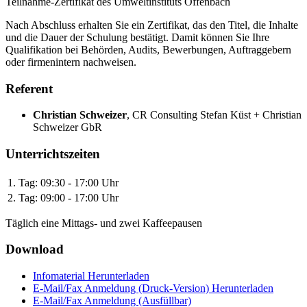
Teilnahme-Zertifikat des Umweltinstituts Offenbach
Nach Abschluss erhalten Sie ein Zertifikat, das den Titel, die Inhalte
und die Dauer der Schulung bestätigt. Damit können Sie Ihre
Qualifikation bei Behörden, Audits, Bewerbungen, Auftraggebern
oder firmenintern nachweisen.
Referent
Christian Schweizer
,
CR Consulting Stefan Küst + Christian
Schweizer GbR
Unterrichtszeiten
1. Tag:
09:30 - 17:00 Uhr
2. Tag:
09:00 - 17:00 Uhr
Täglich eine Mittags- und zwei Kaffeepausen
Download
Infomaterial
Herunterladen
E-Mail/Fax Anmeldung (Druck-Version)
Herunterladen
E-Mail/Fax Anmeldung (Ausfüllbar)