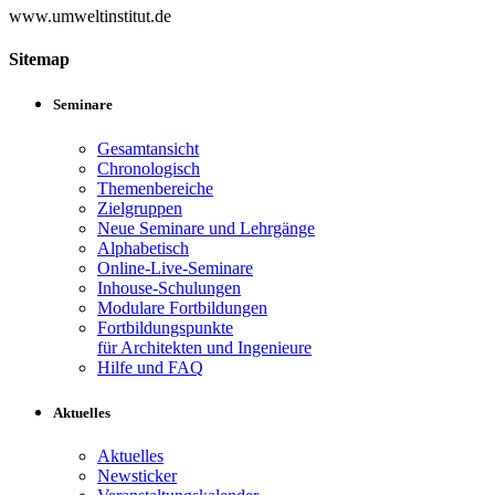
www.umweltinstitut.de
Sitemap
Seminare
Gesamtansicht
Chronologisch
Themenbereiche
Zielgruppen
Neue Seminare und Lehrgänge
Alphabetisch
Online-Live-Seminare
Inhouse-Schulungen
Modulare Fortbildungen
Fortbildungspunkte
für Architekten und Ingenieure
Hilfe und FAQ
Aktuelles
Aktuelles
Newsticker