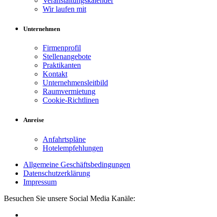
Veranstaltungskalender
Wir laufen mit
Unternehmen
Firmenprofil
Stellenangebote
Praktikanten
Kontakt
Unternehmensleitbild
Raumvermietung
Cookie-Richtlinen
Anreise
Anfahrtspläne
Hotelempfehlungen
Allgemeine Geschäftsbedingungen
Datenschutzerklärung
Impressum
Besuchen Sie unsere Social Media Kanäle: