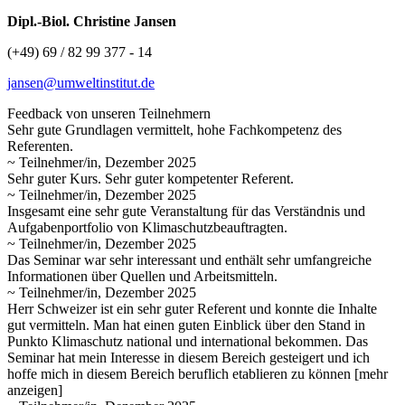
Dipl.-Biol. Christine Jansen
(+49) 69 / 82 99 377 - 14
jansen@umweltinstitut.de
Feedback von unseren Teilnehmern
Sehr gute Grundlagen vermittelt, hohe Fachkompetenz des
Referenten.
~ Teilnehmer/in, Dezember 2025
Sehr guter Kurs. Sehr guter kompetenter Referent.
~ Teilnehmer/in, Dezember 2025
Insgesamt eine sehr gute Veranstaltung für das Verständnis und
Aufgabenportfolio von Klimaschutzbeauftragten.
~ Teilnehmer/in, Dezember 2025
Das Seminar war sehr interessant und enthält sehr umfangreiche
Informationen über Quellen und Arbeitsmitteln.
~ Teilnehmer/in, Dezember 2025
Herr Schweizer ist ein sehr guter Referent und konnte die Inhalte
gut vermitteln. Man hat einen guten Einblick über den Stand in
Punkto Klimaschutz national und international bekommen. Das
Seminar hat mein Interesse in diesem Bereich gesteigert und ich
hoffe
mich in diesem Bereich beruflich etablieren zu können
[mehr
anzeigen]