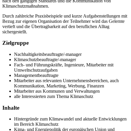
nach den gängigen Standards und die Kommunikation von
Klimaschutzmaßnahmen.
Durch zahlreiche Praxisbeispiele und kurze Aufgabenstellungen mit
Bezug zur eigenen Organisation der Teilnehmer wird das Gelernte
vertieft und die Übertragbarkeit auf den beruflichen Alltag
sichergestellt.
Zielgruppe
Nachhaltigkeitsbeauftragte/-manager
Klimaschutzbeauftragte/-manager
Fach- und Führungskräfte, Ingenieure, Mitarbeiter mit
Umweltschutzaufgaben
Managementbeauftragte
Mitarbeiter aus relevanten Unternehmensbereichen, auch
Kommunikation, Marketing, Werbung, Finanzen
Mitarbeiter aus Kommunen und Verwaltungen
alle Interessierten zum Thema Klimaschutz
Inhalte
Hintergründe zum Klimawandel und aktuelle Entwicklungen
im Bereich Klimaschutz
Kima- und Energiepolitik der europäischen Union und