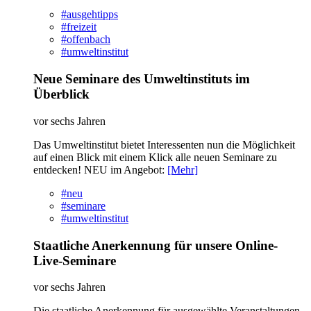
#ausgehtipps
#freizeit
#offenbach
#umweltinstitut
Neue Seminare des Umweltinstituts im
Überblick
vor sechs Jahren
Das Umweltinstitut bietet Interessenten nun die Möglichkeit
auf einen Blick mit einem Klick alle neuen Seminare zu
entdecken! NEU im Angebot:
[Mehr]
#neu
#seminare
#umweltinstitut
Staatliche Anerkennung für unsere Online-
Live-Seminare
vor sechs Jahren
Die staatliche Anerkennung für ausgewählte Veranstaltungen