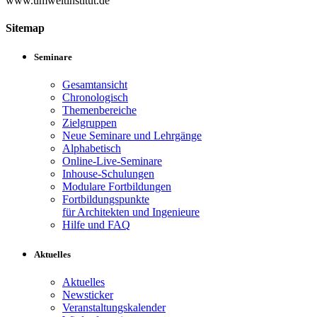
www.umweltinstitut.de
Sitemap
Seminare
Gesamtansicht
Chronologisch
Themenbereiche
Zielgruppen
Neue Seminare und Lehrgänge
Alphabetisch
Online-Live-Seminare
Inhouse-Schulungen
Modulare Fortbildungen
Fortbildungspunkte
für Architekten und Ingenieure
Hilfe und FAQ
Aktuelles
Aktuelles
Newsticker
Veranstaltungskalender