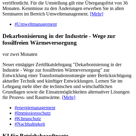
veröffentlicht. Für die Umstellung gilt eine Übergangsfrist von 36
Monaten. Kenntnisse zu den Änderungen erwerben Sie in allen
Seminaren im Bereich Umweltrmanagement.
[Mehr]
#Umweltmanagement
Dekarbonisierung in der Industrie - Wege zur
fossilfreien Wärmeversorgung
vor zwei Monaten
Neuer eintägiger Zertifikatslehrgang "Dekarbonisierung in der
Industrie - Wege zur fossilfreien Wärmeversorgung" zur
Entwicklung einer Transformationsstrategie unter Berücksichtigung
aktueller Technik und künftiger Entwicklungen. Lernen Sie im
Lehrgang mehr über die technischen und wirtschaftlichen
Grundlagen sowie die Einsatzmöglichkeiten alternativer Lösungen
für Prozess- und Raumwärme.
[Mehr]
#energiemanagement
#Immissionsschutz
#Klimaschutz
#Nachhaltigkeit
KI für Betriebsbeauftragte