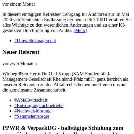
vor einem Monat
In diesem eintägigen Refresher-Lehrgang für Auditoren zur im Mai
2026 veröffentlichten Endfassung der neuen ISO 19011 erfahren Sie
alles Wichtige zu den wesentlichen Änderungen und zu einer KI-
gestützten Durchführung von Audits.
[Mehr]
#Umweltmanagement
Neuer Referent
vor zwei Monaten
Wir begrüßen Herrn Dr. Olaf Kropp (SAM Sonderabfall-
Management-Gesellschaft Rheinland-Pfalz mbH) ganz herzlich als
unseren Referenten zu den Abfallrechtsthemen und freuen uns auf
die gemeinsame Zusammenarbeit.
#Abfallwirtschaft
#Entsorgungsfachbetriebe
#Nachweisführung
#Sammelentsorger
PPWR & VerpackDG - halbtägige Schulung zum