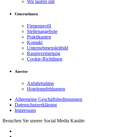
Wir laufen mit
Unternehmen
Firmenprofil
Stellenangebote
Praktikanten
Kontakt
Unternehmensleitbild
Raumvermietung
Cookie-Richtlinen
Anreise
Anfahrtspläne
Hotelempfehlungen
Allgemeine Geschäftsbedingungen
Datenschutzerklärung
Impressum
Besuchen Sie unsere Social Media Kanäle: