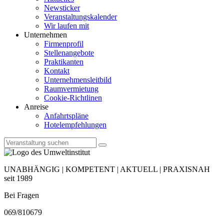
Newsticker
Veranstaltungskalender
Wir laufen mit
Unternehmen
Firmenprofil
Stellenangebote
Praktikanten
Kontakt
Unternehmensleitbild
Raumvermietung
Cookie-Richtlinen
Anreise
Anfahrtspläne
Hotelempfehlungen
UNABHÄNGIG | KOMPETENT | AKTUELL | PRAXISNAH
seit 1989
Bei Fragen
069/810679