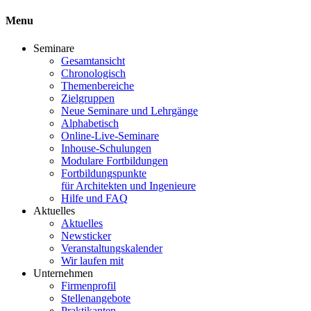
Menu
Seminare
Gesamtansicht
Chronologisch
Themenbereiche
Zielgruppen
Neue Seminare und Lehrgänge
Alphabetisch
Online-Live-Seminare
Inhouse-Schulungen
Modulare Fortbildungen
Fortbildungspunkte
für Architekten und Ingenieure
Hilfe und FAQ
Aktuelles
Aktuelles
Newsticker
Veranstaltungskalender
Wir laufen mit
Unternehmen
Firmenprofil
Stellenangebote
Praktikanten